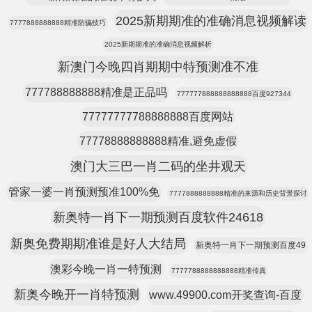
2025新期期准的准确消息视频解读
7777888888888精准防骗技巧
2025新期期准的准确消息视频解析
新澳门今晚四肖期期中特预测准不准
777788888888精准是正品吗
777777888888888888百度927344
77777777788888888百度网站
77778888888888精准,避免虚假
澳门大三巴一肖二码的坐井观天
管家一婆一肖预测预准100%免
7777888888888精准的来源和历史背景探讨
新奥特一肖下一期预测百度软件24618
新奥免费期期准谁是好人大结局
新奥特一肖下一期预测百度49
澳彩今晚一肖一特预测
7777788888888888精准传真
新奥今晚开一肖特预测
www.49900.com开奖查询-百度