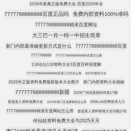
2026年新奥正版免费大全-百度2025年全
7777788888888百度正品吗
免费内部资料100%准吗
7777788888888精准百度网址
大三巴一肖一特一中招生简章
新门内部最准确更新方式是什么
7777778888888888百度
7777788888
777777888888888888百度怎么搜
118论坛118资料大全3百度百种深度解
777777888888888888百度三大巴怎么用
800TK图库大全
2025年正版资料免费最新版本大全图片
新门内部资料大全揭秘
777777888888888新疆
2026广州传真猜特诗第17期
曾道道人资料免费大全
600k.cm官网登录入口
2025年新门正免费资料怎么用
7777888888888精准百度网站怎么用
曾道真人资料精准大全功能介绍
何仙姑资料兔费大全与2025天天