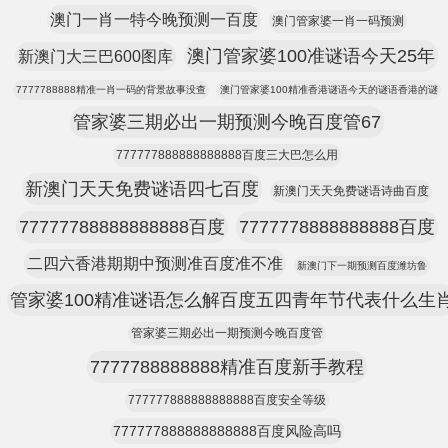
澳门一肖一特今晚预测一百度
澳门管家婆一肖一码预测
澳门管家婆100准谜语今天25年
新澳门大三巴600图库
7777788888精准一肖一码的背景故事没查
澳门管家婆100精准香港谜语今天的谜语香港的谜
管家婆三期必出一期预测今晚百度管67
777777888888888888百度三大巴怎么用
新澳门天天免费谜语四七百度
新澳门天天免费谜语诗曲百度
77777788888888888百度
7777778888888888百度
二四六香港期期中预测准百度准不准
新澳门下一期预测百度潍坊鲁
管家婆100精准谜语怎么解百度五四青年节代表什么生
管家婆三期必出一期预测今晚百度管
7777788888888精准百度新手教程
777777888888888888百度安全等级
777777888888888888百度风险高吗