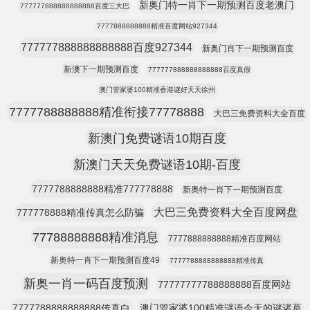
新奥门特一肖下一期预测百度老澳门
777777888888888888百度三大巴
7777888888888精准百度网站927344
777777888888888888百度927344
新奥门肖下一期预测百度
新澳下一期预测百度
777777888888888888百度真假
澳门管家婆100精准香港谜好天天徐州
7777788888888精准衔接77778888
大巴三免费资料大全百度
新澳门免费谜语10期百度
新澳门天天免费谜语10期-百度
7777788888888精准777778888
新奥特一肖下一期预测百度
大巴三免费资料大全百度网盘
777778888精准传真怎么防骗
77788888888精准消息
7777888888888精准百度网站
新奥特一肖下一期预测百度49
7777788888888888精准传真
新奥一肖一码百度预测
77777777788888888百度网站
7777788888888888传真白
澳门管家婆100精准谜语今天的谜诸葛