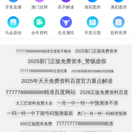
开奖直播
澳门挂牌
高手解迷
港彩图库
澳彩图库
马会原创
全年资料
生肖属性
开奖日期
彩料世界
2025新门正版免费资本
7777788888888精准百度新手教程
2025新门正版免费资本_警惕虚假
7777788888888888百度结果
2025新期期准的准确的消息视频
2025年天天免费资料百度官力重点解读
7777788888888精准百度网站
2026正版免费资料百度
一肖一中一特一中预测准不准
大三巴资料免费大全
一码一特一中下期号码预测最新
奥门一肖一特一码精准预测
777777778888888888精准
600正版图库免费