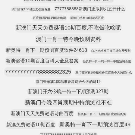
7777788888新澳门正版排列五开什么
澳门管家100谜题怎么解百度
百度预测四肖四码准确吗
新澳门精准10期谜语百度
新澳门天天免费谜语10期百度,不吃饭吃啥呢
澳门一肖一特今晚预测资料
新奥特一肖下一期预测百度软件24618
白小姐精准三肖三期免费预测
新澳谜语10期百度百科大全及答案
新奥特一肖一码一特一中期预测百度
7777777777788888882325
澳门管家婆100精准香港谜语今天的谜什么
澳门管家婆100精准香港谜语今天的谜12
新澳门开六今晚一特一下期预测327期
新澳门今晚四肖期期中特预测准不准
新澳门天天免费谜语诗曲百度
新奥特一肖下一期预测百度跟新奥免
新奥特一肖下一期预测百度49
新澳免费谜语10期百度
777777888888888888百度三大巴怎么用