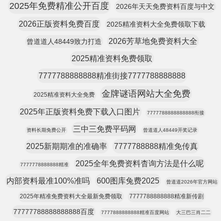
2025年免费精准公开百度
2026年天天免费资料百度与中文
2026正版资料免费百度
2025精准资料大全免费领取下载
2026芳草地免费资料大全
曾道道人48449致力打造
2025精准资料免费领取
7777788888888精准街接7777788888888
金牌谜语网站大全免费
2025精准资料大全免费
2025年正版资料免费下载入口图片
7777788888888888衔接
三中三免费平码网
资料长期免费公开
曾道道人48449开奖记录
2025新期期准的准确率
7777788888精准免传真
2025全年免费资料杳询方法是什么呢
7777778888888精准
内部资料最准100%准吗
600图库兔费2025
曾道道2026年官方网站
2025年精准免费资料大全最新免费领取
7777788888888精准新传剧
77777788888888888百度
7777888888888精准百度网站
大三巴三肖二二