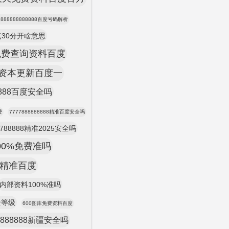
7888888888888百度号码解析
点30分开啥意思
天免费查询资料百度
费资本更新百度一
88888百度安全吗
费
7777888888888精准百度安全吗
7788888精准2025安全吗
00%免费准吗
88精准百度
内部资料100%准吗
安全等级
600图库免费资料百度
88888888新疆安全吗