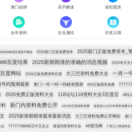
澳门挂牌
高手解迷
港彩图库
全年资料
生肖属性
开奖日期
2025新门正版免费资本_
2025新门正版免费资本
8888888精准百度新手教程
88888百度结果
2025新期期准的准确的消息视频
2025年天
精准百度网站
一肖一
大三巴资料免费大全
2026正版免费资料百度
期号码预测最新
奥门一肖一特一码精准预测
77777
600正版图库免费
2026免费正版资料大全
118论坛118资料大全3百度百
道
481
新门内资料免费公开
资料
2025年正版资料免费
曾道道人2025年资料免费大
百文
2025新港期期准最准最新消息
大三巴资料免费公开网站
澳门
49资汛网
77777788888王中王含义
曾道内部资料大全
大全
广西三八网资料员