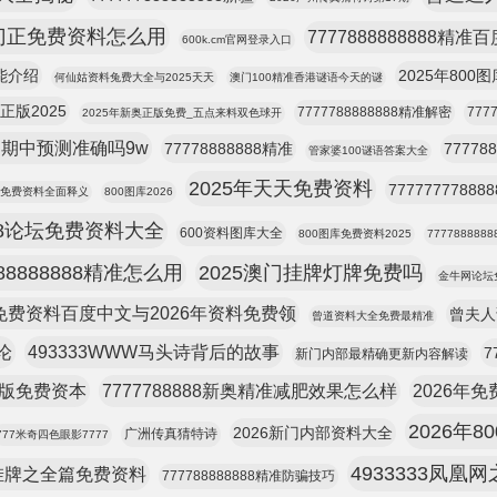
新门正免费资料怎么用
7777888888888精
600k.cm官网登录入口
能介绍
2025年800
何仙姑资料兔费大全与2025天天
澳门100精准香港谜语今天的谜
正版2025
7777788888888精准解密
777
2025年新奥正版免费_五点来料双色球开
期中预测准确吗9w
77778888888精准
77778
管家婆100谜语答案大全
2025年天天免费资料
77777777888
准免费资料全面释义
800图库2026
18论坛免费资料大全
600资料图库大全
800图库免费资料2025
777788888
788888888精准怎么用
2025澳门挂牌灯牌免费吗
金牛网论坛
天免费资料百度中文与2026年资料免费领
曾夫人
曾道资料大全免费最精准
论
493333WWW马头诗背后的故事
7
新门内部最精确更新内容解读
正版免费资本
7777788888新奥精准减肥效果怎么样
2026年
2026年
2026新门内部资料大全
广洲传真猜特诗
777米奇四色眼影7777
4933333凤凰
挂牌之全篇免费资料
777788888888精准防骗技巧