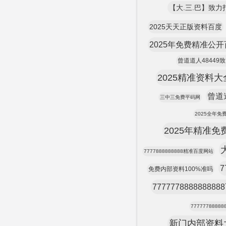
【大.三.巴】致力
2025天天正版资料百度
2025年免费精准公
曾道道人48449
2025精准资料
曾道
三中三免费平码网
2025全年
2025年精准
7777888888888精准百度网站
7
免费内部资料100%准吗
77777788888888
777777888
新门内部资料