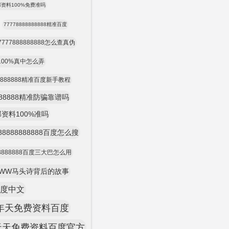
资料100%免费准吗
77778888888888精准百度
7777888888888怎么查真伪
100%真中怎么弄
88888888精准百度新手教程
788888精准防骗靠谱吗
资料100%准吗
888888888888百度怎么搜
888888888百度三大巴怎么用
3WWW马头诗背后的故事
百度中文
5年天免费资料百度
年天天免费资料百度官方