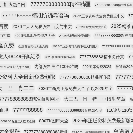
7777788888888精准精疆
打造_火热全网!
7777888888888精准防骗
7777788888精准防骗靠谱吗
7
2026正版资料大全免费百度中文
开百度
2025精
2026年天天免费资料百度与中文
2026正版资料免费百度
致力打造
2026芳草地免费资料大全
7777788888888精准街接
2025精准资料免费领取
大全免费
金牌谜语网站大全免费
2025年正版资料免费下载入口图片
7777788888888888
道人48449开奖记录
7
7777788888精准免传真
2025新期期准的准确率
内部资料最准100%准吗
600图库兔费2025
曾道道20
免费资料杳询方法是什么呢
免费资料大全最新免费领取
777777
7777788888888精准新传剧
大三巴三肖二二
7777
2026年新奥正版免费大全-百度2025年全
777788888888精准百度网址
大三巴一肖一特一中招生简章
7777788888
88百度
118论坛11
777777888888888888百度怎么搜
2025年正版资料免费最新版
800TK图库大全
888888888百度三大巴怎么用
大全揭秘
曾道道
777777888888888新疆
2026广州传真猜特诗第17期