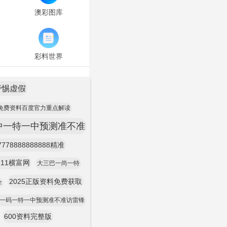
澳彩图库
彩料世界
警惕虚假
天免费资料百度官力重点解读
中一特一中预测准不准
7778888888888精准
111横富网
大三巴一尚一特
2025正版资料免费获取
全
一码一特一中预测准不准访雷锋
600资料完整版