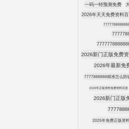
一码一特预测免费
2026年天天免费资料
77777888888
77777
7777778888
2026新门正版免费
2026年最新
7777888888精准怎么防
2026年正版资料免费资料百度
2026新门正
77778
2025年免费正版资