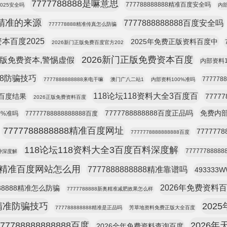
7777788888是嘛意思
777788888888精准百度安全吗
2025安全吗
内部
88精准的来源
7777888888888百度安全吗
777778888精准传真怎么防骗
本百度2025
2025年免费正版资料百度中
2026新门正版免费百度官方202
2026新门正版免费资本百度
正版免费资本,警惕虚假
内部资料
888防骗技巧
77777
7777888888888来电干嘛
澳门广八二站1
内部资料100%准吗
118论坛118资料大全3百度百
88百度结果
7777
2026正版免费资料百度
7777788888888百度正品吗
免费内部
0%准吗
77777788888888888百度
7777788888888精准百度网址
777777
7777778888888888百度
118论坛118资料大全3百度百料深度解
777777888
种深度解
888精准百度网站怎么用
7777888888888精准靠谱吗
49333
2026年免费资料
788888精准怎么防骗
7777788888新奥精准减肥效果怎么样
88精准防骗技巧
202
777788888888精准是正品吗
芳草地资料免费正版大全百度
777788888888888百度
2026
2026全年免费资料查询百度