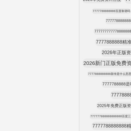
7777788888888百度靠谱吗
7777788888
7777777777788888
7777888888
2026年正版
2026新门正版免费
7777888888888新传是什么意
7777788888
777788
2025年免费正版
777777888888888888百度
7777788888888