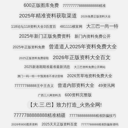
600正版图库免费
777777778888888888精准
2025年精准资料获取渠道
2026免费正版资料大全
大三巴一尚一特
118论坛118资料大全3百度百
481111横富网
2025年新门正版免费资料
新门内资料免费公开
曾道道人2025年资料免费大全
2025年正版资料免费
2026年正版资料大全百文
2025正版资料免费获取
2025新港期期准最准最新消息
大三巴资料免费公开网站
2026芳草地资料免费大全
澳门一码一特一中预测准不准访雷锋
曾道内部资料大全
49资汛网
77777788888王中王含义
600资料完整版
广西三八网资料员
【大.三.巴】致力打造_火热全网!
7777788888888精准精疆
7777888888888精准防骗技巧
2025天天正版资料百度
2026年800图库资料
7777788888精准防骗靠谱吗