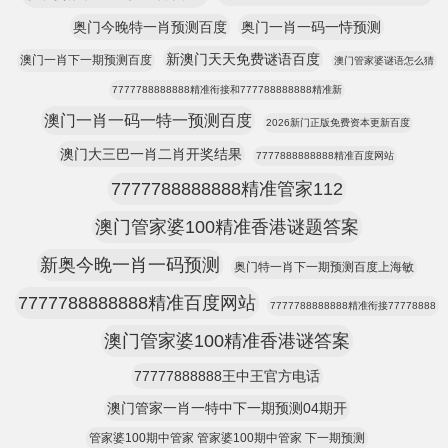
奥门今晚特一肖预测百度
奥门一肖一码一恃预测
新澳门天天免费谜语百度
澳门一肖下一期预测百度
澳门管家婆谜语怎么猜
7777788888888精准衔接和777788888888精准新
澳门一肖一码一特一预测百度
2026新门正版免费资本更新百度
澳门大三巴一肖二肖开奖结果
7777888888888精准百度网站
7777788888888精准管家112
澳门管家婆100精准香港谜题答案
新奥今晚一肖一码预测
奥门特一肖下一期预测百度上海敏
7777788888888精准百度网站
7777788888888精准衔接77778888
澳门管家婆100精准香港谜答案
77777888888王中王官方电话
澳门管家一肖一特中下一期预测04期开
管家婆100期中管家 管家婆100期中管家 下一期预测