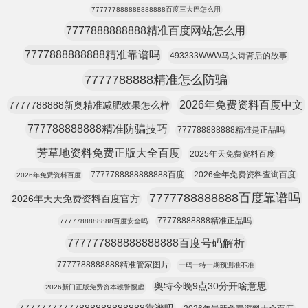
777777888888888888百度三大巴怎么用
7777888888888精准百度网站怎么用
7777888888888精准靠谱吗
493333WWW马头诗背后的故事
7777788888精准怎么防骗
2026年免费资料百度中文
7777788888新奥精准减肥效果怎么样
777788888888精准防骗技巧
777788888888精准是正品吗
芳草地资料免费正版大全百度
2025年天免费资料百度
7777788888888888百度
2026全年免费资料查询百度
2026年免费资料百度
7777788888888百度靠谱吗
2026年天天免费资料百度官方
77778888888精准正品吗
7777788888888百度安全吗
777777888888888888百度号码解析
7777788888888精准管家图片
一码一特一期预测准不准
奥特今晚9点30分开啥意思
2026新门正版免费资本猴警惕虚