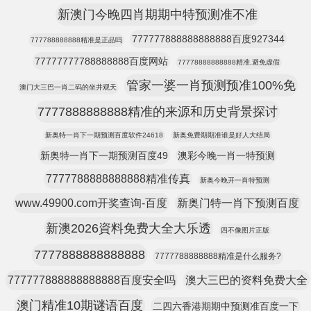
新澳门今晚四肖期期中特预测准不准
777777888888888888百度927344
777788888888精准是正品吗
77777777788888888百度网站
77778888888888精准,避免虚假
管家一婆一肖预测预准100%免
澳门大三巴一肖二码的坐井观天
7777888888888精准的来源和历史背景探讨
新奥特一肖下一期预测百度软件24618
新奥免费期期准谁是好人大结局
新奥特一肖下一期预测百度49
澳彩今晚一肖一特预测
7777788888888888精准传真
新奥今晚开一肖特预测
www.49900.com开奖查询-百度
新奥门特一肖下预测百度
新澳2026資料免费大全大乐透
四不像图片正版
7777888888888888
7777788888888精准是什么服务?
777777888888888888百度安全吗
澳大三巴的资料免费大全
澳门精准10期谜语百度
二四六香港期期中预测准百度一下