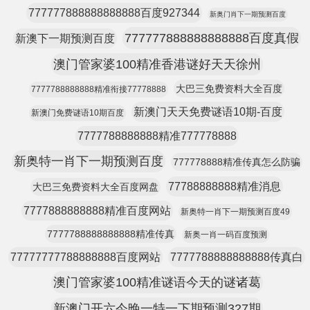
777777888888888888百度927344
新奥门肖下一期预测百度
777777888888888888百度真假
新澳下一期预测百度
澳门管家婆100精准香港谜好天天徐州
大巴三免费资料大全百度
7777788888888精准衔接77778888
新澳门天天免费谜语10期-百度
新澳门免费谜语10期百度
7777788888888精准777778888
新奥特一肖下一期预测百度
777778888精准传真怎么防骗
77788888888精准消息
大巴三免费资料大全百度网盘
7777888888888精准百度网站
新奥特一肖下一期预测百度49
7777788888888888精准传真
新奥一肖一码百度预测
77777777788888888百度网站
7777788888888888传真白
澳门管家婆100精准谜语今天的谜诸葛
新澳门开六今晚一特一下期预测327期