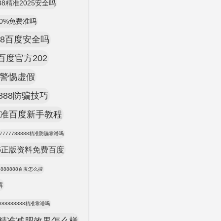
888精准2025安全吗
0%免费准吗
8888百度安全吗
百度官方202
,警惕虚假
88888防骗技巧
88精准百度新手教程
7777788888精准防骗靠谱吗
26正版资料免费百度
88888888百度怎么搜
解
7888888888精准靠谱吗