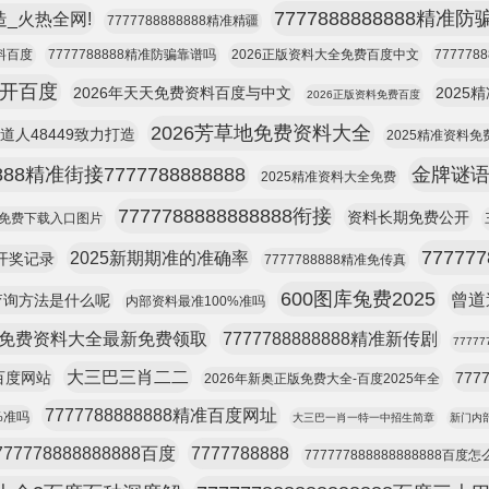
7777888888888精准
造_火热全网!
7777788888888精准精疆
料百度
7777788888精准防骗靠谱吗
2026正版资料大全免费百度中文
77777
公开百度
2026年天天免费资料百度与中文
202
2026正版资料免费百度
2026芳草地免费资料大全
道人48449致力打造
2025精准资料免
8888精准街接7777788888888
金牌谜
2025精准资料大全免费
7777788888888888衔接
资料长期免费公开
料免费下载入口图片
77777
2025新期期准的准确率
9开奖记录
7777788888精准免传真
600图库兔费2025
曾道
杳询方法是什么呢
内部资料最准100%准吗
精准免费资料大全最新免费领取
7777788888888精准新传剧
77777
大三巴三肖二二
准百度网站
777
2026年新奥正版免费大全-百度2025年全
7777788888888精准百度网址
%准吗
大三巴一肖一特一中招生简章
新门内
777778888888888百度
7777788888
777777888888888888百度