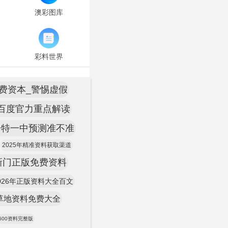
澳彩图库
彩料世界
免费资本_警惕虚假
料百度官力重点解读
一特一中预测准不准
2025年精准资料获取渠道
年新门正版免费资料
026年正版资料大全百文
芳草地资料免费大全
600资料完整版