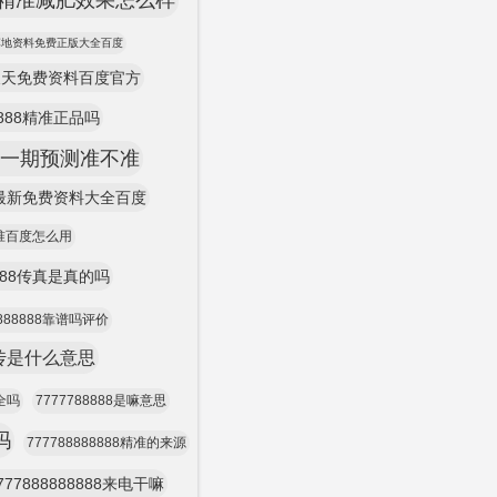
8新奥精准减肥效果怎么样
草地资料免费正版大全百度
年天天免费资料百度官方
88888精准正品吗
一期预测准不准
年最新免费资料大全百度
8精准百度怎么用
8888传真是真的吗
8888888靠谱吗评价
8新传是什么意思
安全吗
7777788888是嘛意思
吗
777788888888精准的来源
777888888888来电干嘛