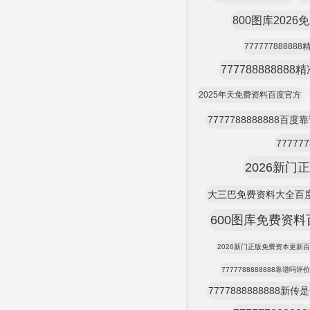
800图库2026
777777888888
77778888888
2025年天免费资料百度官方
7777788888888百度
77777
2026新
大三巴免费资料大全百
600图库免费资料
2026新门正版免费资本更新
7777788888888靠谱吗评价
7777888888888新