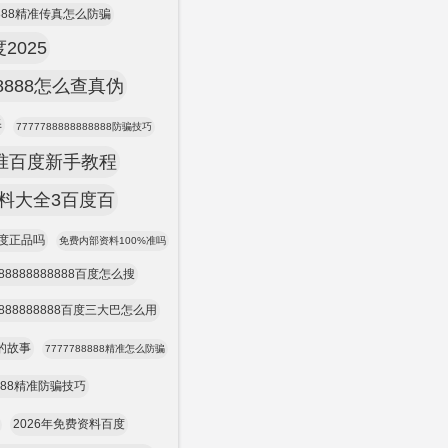
8888精准传真怎么防骗
2025
888888怎么查真伪
弄
7777788888888888防骗技巧
8精准百度新手教程
资料大全3百度百
8百度正品吗
免费内部资料100%准吗
888888888888百度怎么搜
88888888888百度三大巴怎么用
后的故事
7777788888精准怎么防骗
8888精准防骗技巧
2026年免费资料百度