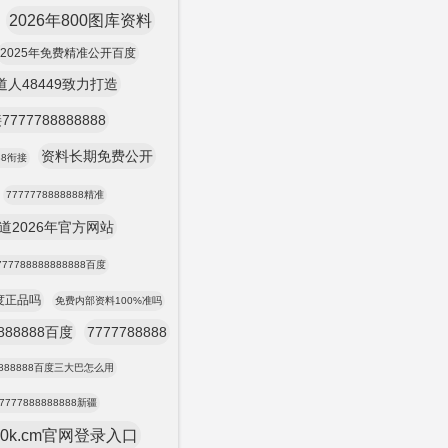
2026年800图库资料
2025年免费精准公开百度
道人48449致力打造
7777788888888
资料长期免费公开
888衔接
7777778888888精准
道2026年官方网站
777788888888888百度
百度正品吗
免费内部资料100%准吗
8888888百度
7777788888
88888888百度三大巴怎么用
7777888888888新疆
00k.cm官网登录入口