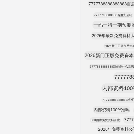
7777788888888888百
7777788888888百度安全吗
一码一特一期预测
2026年最新免费资料
2026新门正版免费
2026新门正版免费资
7777888888888新传是什么意思
77777
内部资料10
77778888888888精
内部资料100%准吗
777
600图库免费资料百度
2026年免费资料