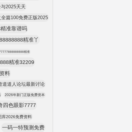
与2025天天
全篇100免费正版2025
888精准靠谱吗
888888888精准丫
77777888888888精准
8888精准32209
资料
曾道道人论坛最新讨论
骗
2026年新门正版免费资本
奇四色眼影7777
0图库2026免费资料
一码一特预测免费