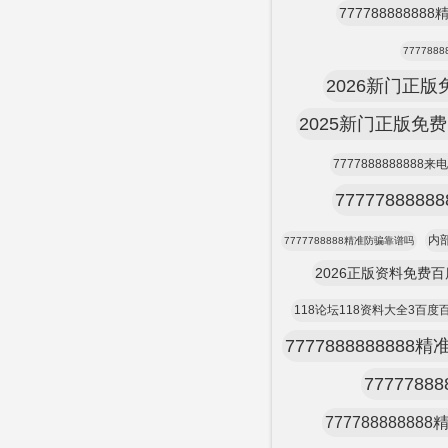
7777888888
777788
2026新门正版
2025新门正版免
7777888888888来
777778888
内
7777788888精准防骗靠谱吗
2026正版资料免费百
118论坛118资料大全3百度
777788888888
77777
7777888888