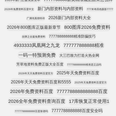
2026年新门正版免费资本
新门内部资料与内部资料
2026年免费资料百度中文
777米奇四色眼影7777
2026新门内部资料大全
广洲传真猜特诗
800图库2026免费资料
2026年800图库正版最新章节
777788888888精准防骗技巧
挂牌之全篇免费资料
4933333凤凰网之九龙
777777888888精准
一码一特预测免费
大三巴致力打造火热全网
芳草地资料免费正版大全百度
777788888888精准是正品吗
2025年天免费资料百度
2026年天天免费资料百度官方
2026年天天免费资料百度和5555
2025年天免费资料百度官方
2026年免费资料百度
7777788888888888百度
2026全年免费资料查询百度
17库恢复正常使用1
7777788888888百度安全吗
7777788888888百度靠谱吗