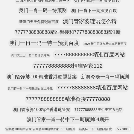
奥门今晚特一肖预测百度
二四六香港期期中预测准百度一下
奥门一肖一码一恃预测
澳门一肖下一期预测百度
澳门管家婆谜语怎么猜
新澳门天天免费谜语百度
7777788888888精准衔接和777788888888精准新
澳门一肖一码一特一预测百度
2026新门正版免费资本更新百度
7777888888888精准百度网站
澳门大三巴一肖二肖开奖结果
7777788888888精准管家112
澳门管家婆100精准香港谜题答案
新奥今晚一肖一码预测
7777788888888精准百度网站
奥门特一肖下一期预测百度上海敏
7777788888888精准衔接77778888
澳门管家婆100精准香港谜答案
77777888888王中王官方电话
澳门管家一肖一特中下一期预测04期开
管家婆100期中管家 管家婆100期中管家 下一期预测
新奥特一下一期预测百度
77778888