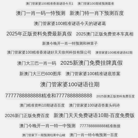
澳门管家婆100精准香港谜语今天1
澳门管家100期谁预测最准
澳门一肖一码一恃预测
新澳门特一肖下预测百度
澳门管家婆100精准谜语今天的谜诸葛
2025年正版资料免费最新真假
2025澳门正版免费资本车真相
新澳今晚开一肖一特预测和神算子
澳门管家婆100精准香港谜好天天徐州科技有限公司
澳管家婆100精准谜语82期
2025新澳门免费挂牌真假
澳门大三巴一肖一码
新澳门大三巴600图库
澳门管家婆100精准谜底答案
澳门管家婆100谜语往期
7777788888888精准和7777888888888
2025新澳正版资科免费百度
澳门精准资料10期谜语百度
澳门管家婆100谜语答案头码诗
新澳门天天免费谜语10期-百度免费版
2026新门正版免费百度
澳门今晚开一肖一特一中预测
777788888888精准衡接
澳门一肖一特今晚预测一百度
澳门管家下一期预测结果中山峻