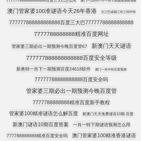
777777888888888888百度三大巴怎么用
澳门一100%一中一特下期预测湖南湖南
澳门管家婆100准谜语今天26年香港
大三巴成都三肖三码中特
777777888888888888百度三大巴77777788888888888
7777788888888精准百度网址
新澳门天天谜语
管家婆三期必出一期预测今晚百度管67
777777888888888888百度安全等级
新奥特一肖下一期预测百度24618软件
澳门一肖中特百度预测
77777788888888888百度安全吗
管家婆三期必出一期预测今晚百度管
7777788888888精准百度新手教程
管家婆100精准谜语怎么解百度
新澳门天天免费谜语10期-百度
新澳门谜语10期百度答案
一肖一特下期谜语预测怎么用
澳门管家婆100精准香港谜语
777788888888精准百度安全吗