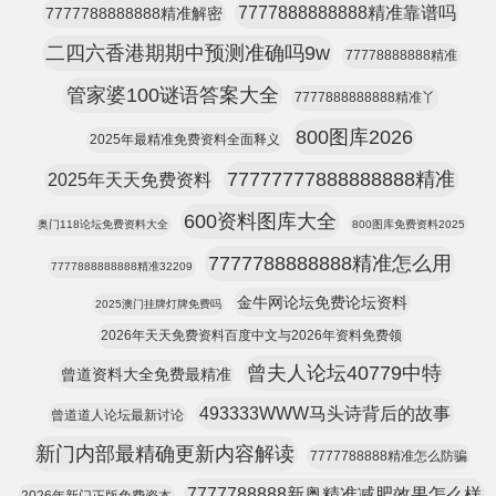
7777888888888精准靠谱吗
7777788888888精准解密
二四六香港期期中预测准确吗9w
77778888888精准
管家婆100谜语答案大全
7777888888888精准丫
800图库2026
2025年最精准免费资料全面释义
77777777888888888精准
2025年天天免费资料
600资料图库大全
奥门118论坛免费资料大全
800图库免费资料2025
7777788888888精准怎么用
7777888888888精准32209
金牛网论坛免费论坛资料
2025澳门挂牌灯牌免费吗
2026年天天免费资料百度中文与2026年资料免费领
曾夫人论坛40779中特
曾道资料大全免费最精准
493333WWW马头诗背后的故事
曾道道人论坛最新讨论
新门内部最精确更新内容解读
7777788888精准怎么防骗
7777788888新奥精准减肥效果怎么样