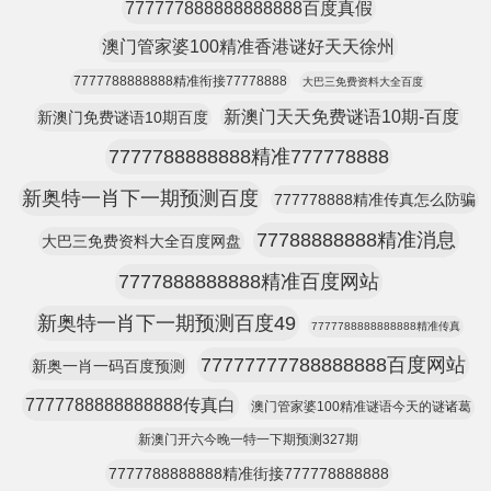
777777888888888888百度真假
澳门管家婆100精准香港谜好天天徐州
7777788888888精准衔接77778888
大巴三免费资料大全百度
新澳门天天免费谜语10期-百度
新澳门免费谜语10期百度
7777788888888精准777778888
新奥特一肖下一期预测百度
777778888精准传真怎么防骗
77788888888精准消息
大巴三免费资料大全百度网盘
7777888888888精准百度网站
新奥特一肖下一期预测百度49
7777788888888888精准传真
77777777788888888百度网站
新奥一肖一码百度预测
7777788888888888传真白
澳门管家婆100精准谜语今天的谜诸葛
新澳门开六今晚一特一下期预测327期
7777788888888精准街接777778888888