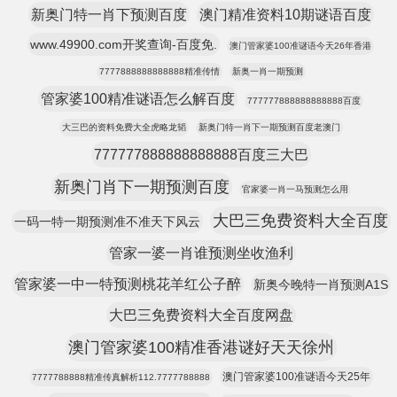
新奥门特一肖下预测百度
澳门精准资料10期谜语百度
www.49900.com开奖查询-百度免.
澳门管家婆100准谜语今天26年香港
7777888888888888精准传情
新奥一肖一期预测
管家婆100精准谜语怎么解百度
777777888888888888百度
大三巴的资料免费大全虎略龙韬
新奥门特一肖下一期预测百度老澳门
777777888888888888百度三大巴
新奥门肖下一期预测百度
官家婆一肖一马预测怎么用
大巴三免费资料大全百度
一码一特一期预测准不准天下风云
管家一婆一肖谁预测坐收渔利
管家婆一中一特预测桃花羊红公子醉
新奥今晚特一肖预测A1S
大巴三免费资料大全百度网盘
澳门管家婆100精准香港谜好天天徐州
澳门管家婆100准谜语今天25年
7777788888精准传真解析112.7777788888