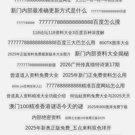
7777788888888精准百度网址
大三巴一肖一特一中招生简章
新门内部最准确更新方式是什么
7777778888888888百度
777777888888888888百度怎么搜
7777788888
118论坛118资料大全3百度百种深度解
777777888888888888百度三大巴怎么用
800TK图库大全
新门内部资料大全揭秘
2025年正版资料免费最新版本大全图片
2026广州传真猜特诗第17期
777777888888888新疆
曾道道人资料免费大全
2025年新门正免费资料怎么用
7777888888888精准百度网站怎么用
600k.cm官网登录入口
曾道真人资料精准大全功能介绍
何仙姑资料兔费大全与2025天天
澳门100精准香港谜语今天的谜
2025年800图库免费下载
内部绝密资料
挂牌之全篇100免费正版2025
2025年新奥正版免费_五点来料双色球开