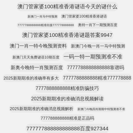
澳门管家婆100精准香港谜语今天的谜什么
澳门管家婆100精准香港谜语
新澳门一肖马中特预测
奥特一肖下一期预测百度
7777788888888精准街接777778888888
澳门管家婆100精准香港谜题答案9947
澳门一肖一特今晚预测资料
新澳门今晚一肖一马中特预测
一码一特一期预测准不准
新澳门天天免费谜语10期百度
新奥今晚特一肖预测百度
7777788888888888靠谱吗
7777788888888精准777778888
2025新期期准的准确率有多大
7777888888888精准防骗技巧
2025新期期准的准确消息视频解读
2025新期期准的准确消息视频解析
新澳门今晚四肖期期中特预测准不准
777788888888精准是正品吗
777777888888888888百度927344