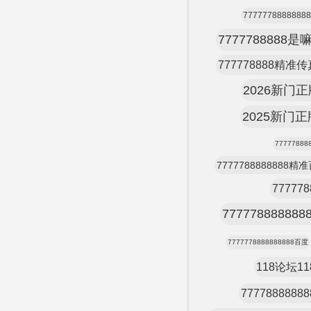
777777888888
7777788888
777778888精
2026新门
2025新门
7777788
7777788888888
7777
7777788888
7777778888888888百度
118论坛
77778888