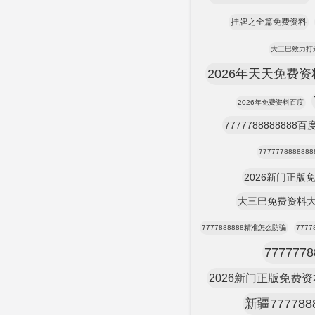
挂牌之全篇免费资料
大三巴致力打
2026年天天免费
2026年免费资料百度
7777788888888
77777788888
2026新门正版
大三巴免费资料
7777888888精准怎么防骗
777
777777
2026新门正版免费
新疆777788