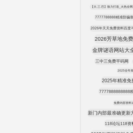
【大.三.巴】致力打造_火热全网
7777788888精准防骗
2026年天天免费资料百度
2026芳草地免
金牌谜语网站大
三中三免费平码网
2025全
2025年精准
77778888888
免费内部资料1
新门内部最准确更新
118论坛11