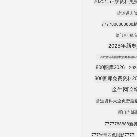
2025年正版资料
曾道道人
77778888888
澳门100精
2025年
二四六香港期期中预测准确吗
800图库2026
20
800图库免费资料20
金牛网论
曾道资料大全免费最
新门内部
777778888
777米奇四色眼影7777