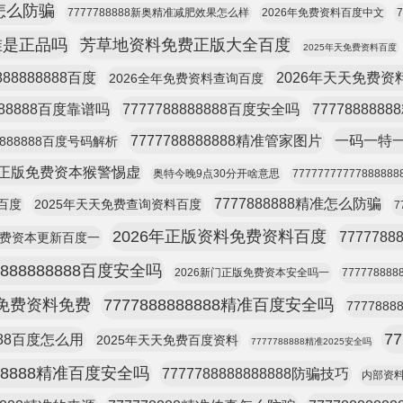
准怎么防骗
7777788888新奥精准减肥效果怎么样
2026年免费资料百度中文
精准是正品吗
芳草地资料免费正版大全百度
2025年天免费资料百度
888888888百度
2026年天天免费
2026全年免费资料查询百度
8888888百度靠谱吗
7777788888888百度安全吗
777788888
7777788888888精准管家图片
一码一特
88888888百度号码解析
门正版免费资本猴警惕虚
奥特今晚9点30分开啥意思
7777777777788888
7777888888精准怎么防骗
百度
2025年天天免费查询资料百度
7
2026年正版资料免费资料百度
777778
免费资本更新百度一
88888888888百度安全吗
2026新门正版免费资本安全吗一
77777888
版免费资料免费
7777888888888精准百度安全吗
777788
7
8888百度怎么用
2025年天天免费百度资料
7777788888精准2025安全吗
888888精准百度安全吗
7777788888888888防骗技巧
内部资料