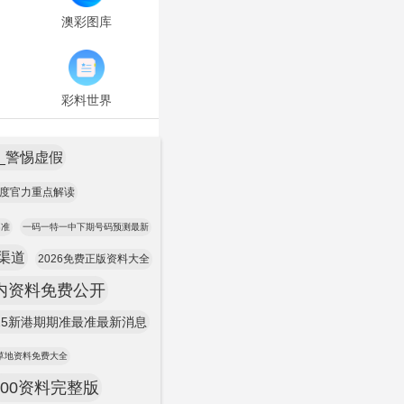
澳彩图库
彩料世界
_警惕虚假
百度官力重点解读
不准
一码一特一中下期号码预测最新
渠道
2026免费正版资料大全
内资料免费公开
025新港期期准最准最新消息
芳草地资料免费大全
600资料完整版