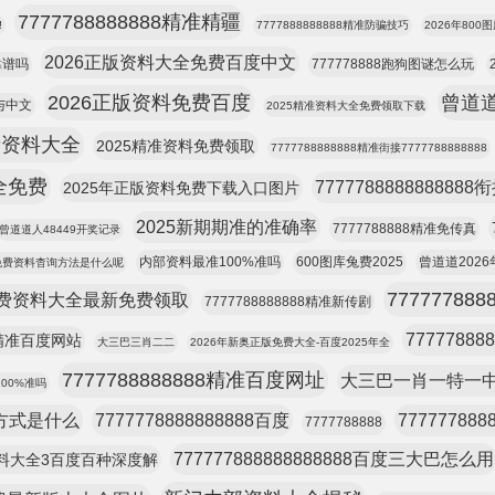
7777788888888精准精疆
!
7777888888888精准防骗技巧
2026年800
2026正版资料大全免费百度中文
靠谱吗
777778888跑狗图谜怎么玩
2026正版资料免费百度
曾道道
与中文
2025精准资料大全免费领取下载
费资料大全
2025精准资料免费领取
7777788888888精准街接7777788888888
全免费
7777788888888888
2025年正版资料免费下载入口图片
2025新期期准的准确率
7777788888精准免传真
曾道道人48449开奖记录
内部资料最准100%准吗
600图库兔费2025
曾道道202
年免费资料杳询方法是什么呢
777777888
免费资料大全最新免费领取
7777788888888精准新传剧
7777788
88精准百度网站
大三巴三肖二二
2026年新奥正版免费大全-百度2025年全
7777788888888精准百度网址
大三巴一肖一特一
00%准吗
方式是什么
7777778888888888百度
77777788
7777788888
777777888888888888百度三大巴怎么用
8资料大全3百度百种深度解