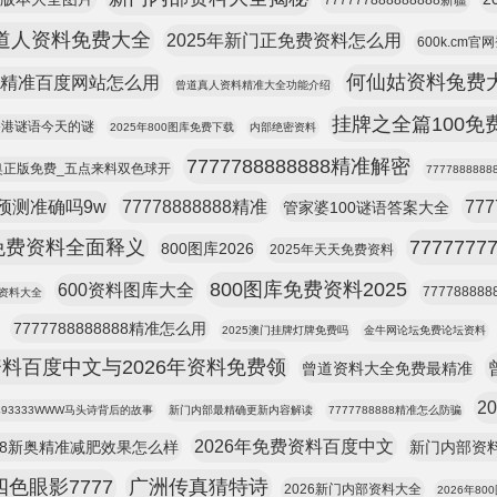
777777888888888新疆
道人资料免费大全
2025年新门正免费资料怎么用
600k.cm
何仙姑资料兔费大
8888精准百度网站怎么用
曾道真人资料精准大全功能介绍
挂牌之全篇100免费
香港谜语今天的谜
2025年800图库免费下载
内部绝密资料
7777788888888精准解密
新奥正版免费_五点来料双色球开
777788888
预测准确吗9w
77778888888精准
77
管家婆100谜语答案大全
准免费资料全面释义
7777777
800图库2026
2025年天天免费资料
800图库免费资料2025
600资料图库大全
777788888
费资料大全
7777788888888精准怎么用
2025澳门挂牌灯牌免费吗
金牛网论坛免费论坛资料
资料百度中文与2026年资料免费领
曾道资料大全免费最精准
2
493333WWW马头诗背后的故事
新门内部最精确更新内容解读
7777788888精准怎么防骗
2026年免费资料百度中文
8888新奥精准减肥效果怎么样
新门内部资
四色眼影7777
广洲传真猜特诗
2026新门内部资料大全
2026年8