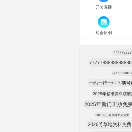
开奖直播
马会原创
7777788
7777788888888
777778888
一码一特一中下期号
2025年精准资料获
2025年新门正版免
2026年正版资料大全百文
2026芳草地资料免