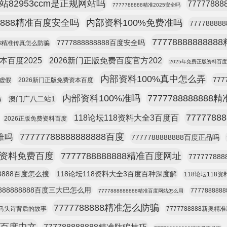
站82953ccm是正规网站吗
7777788
7777788888精准2025安全吗
888888精准百度安全吗
内部资料100%免费准吗
7777888
777788888888
7777888888888百度安全吗
888精准传真怎么防骗
本百度2025
2026新门正版免费百度官方202
2025年免费正版资料百
内部资料100%真中怎么弄
777
惕虚假
2026新门正版免费资本百度
内部资料100%准吗
777778888888
澳门广八二站1
嘛
777778
118论坛118资料大全3百度百
2026正版免费资料百度
77777788888888888百度
准吗
7777788888888百度正品吗
版资料免费百度
7777788888888精准百度网址
77777788
888888百度怎么搜
118论坛118资料大全3百度百种深度解
118论坛118
88888888888百度三大巴怎么用
77778888
7777888888888精准百度网站怎么用
7777788888精准怎么防骗
WW马头诗背后的故事
7777788888新奥