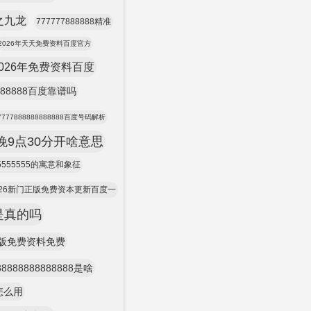
网之九龙
777777888888精准
2026年天天免费资料百度官方
2026年免费资料百度
8888888百度靠谱吗
7777888888888888百度号码解析
晚9点30分开啥意思
5555555的寓意和象征
026新门正版免费资本更新百度一
真是真的吗
正版免费资料免费
8888888888888是啥
度怎么用