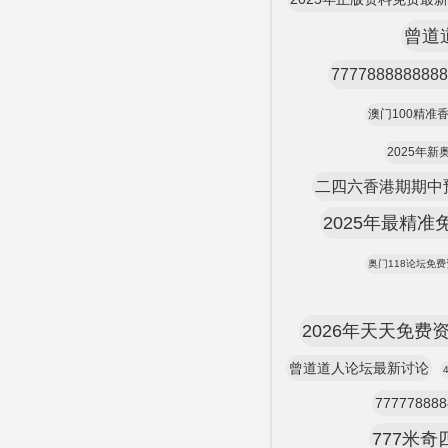
曾道
777788888
澳门100精准
2025年
二四六香港期期中
2025年最精
奥门118论坛免
2026年天天免费
曾道道人论坛最新讨论
777778
777米奇