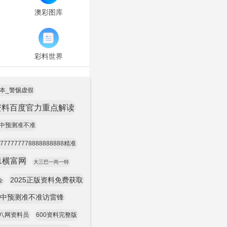
澳彩图库
彩料世界
资本_警惕虚假
费资料百度官力重点解读
中预测准不准
777777778888888888精准
11横富网
大三巴一尚一特
2025正版资料免费获取
全
中预测准不准访雷锋
八网资料员
600资料完整版