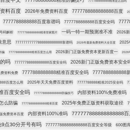
料百度中文
777788888888精准防骗技巧
777788888888精准是正品吗
费资料百度
2026年免费资料百度
7777788888888888百度
2
7777788888888百度靠谱吗
777
7777788888888百度安全吗
一码一特一期预测准不准
202
百度号码解析
7777788888888精准管家图片
啥意思
20
77777777777888888888888靠谱吗
2026年最新免费资料大全百度
2026新门正版免费资本更新百度一
么防骗
7777888888888精准百度怎么用
202
真的吗
2026新门正版免费资本安全
77777788888888888百度安全吗
7777888888888精准百度安全吗
77778888888
免费资料免费
2025年天天免费百度资料
88888百度怎么用
7777788888精准2025安全吗
7
8精准百度安全吗
内部资料100%免费准吗
7777788888888888防骗技巧
真怎么防骗
2025年免费正版资料获取途径
7
77778888888888精准百度
77777788888888888
内部资料100%准吗
正版免费资本百度
9点30分开号有吗
777777888888888888百度安全等级
600