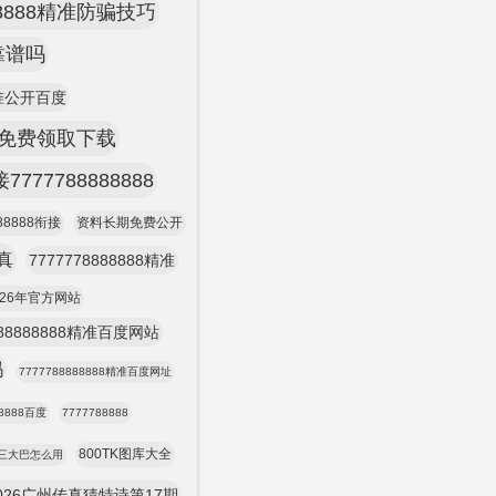
888888精准防骗技巧
骗靠谱吗
准公开百度
全免费领取下载
7777788888888
888888衔接
资料长期免费公开
传真
7777778888888精准
026年官方网站
888888888精准百度网站
吗
7777788888888精准百度网址
88888百度
7777788888
800TK图库大全
百度三大巴怎么用
026广州传真猜特诗第17期