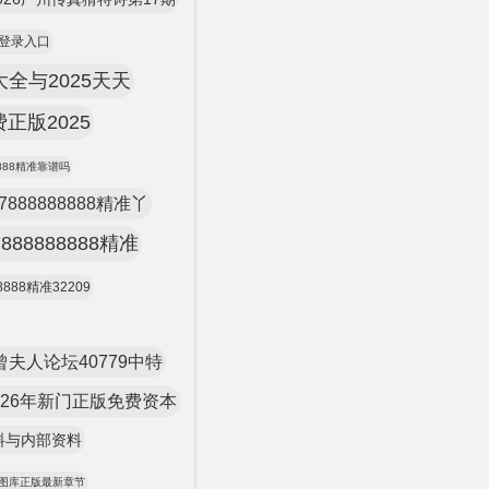
官网登录入口
全与2025天天
正版2025
8888精准靠谱吗
77888888888精准丫
7888888888精准
8888精准32209
曾夫人论坛40779中特
026年新门正版免费资本
料与内部资料
00图库正版最新章节