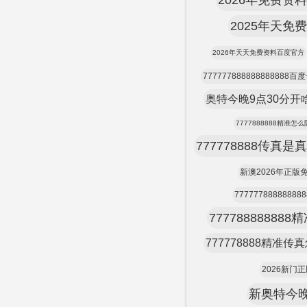
2026年免费资
2025年天免
2026年天天免费资料百度官方
777777888888888888
奥特今晚9点30分开
7777888888精准怎
777778888传真是
新澳2026年正版
7777778888888
77778888888
777778888精准传
2026新门
新奥特今晚