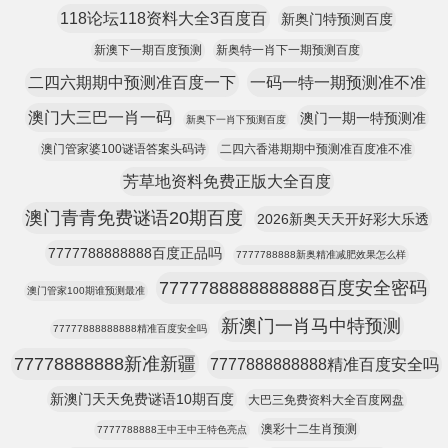
118论坛118资料大全3百度百
新奥门特预测百度
新澳下一期百度预测
新奥特一肖下一期预测百度
二四六期期中预测准百度一下
一码一特一期预测准不准
澳门大三巴一肖一码
澳门一期一特预测准
新奥下一肖下预测百度
澳门管家婆100谜语答案头码诗
二四六香港期期中预测准百度准不准
芳草地资料免费正版大全百度
澳门青青免费谜语20期百度
2026新奥天天开好彩大乐透
7777788888888百度正品吗
7777788888新奥精准减肥效果怎么样
7777788888888888百度安全密码
澳门管家100期谁预测最准
新澳门一肖马中特预测
77777888888888精准百度安全吗
77778888888新准新疆
7777888888888精准百度安全吗
新澳门天天免费谜语10期百度
大巴三免费资料大全百度网盘
澳彩十二生肖预测
7777788888王中王中王特色亮点