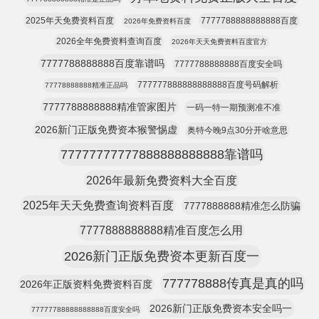
2025年天免费资料百度
7777788888888888百度
2026年免费资料百度
2026全年免费资料查询百度
2026年天天免费资料百度官方
7777788888888百度靠谱吗
7777788888888百度安全吗
777777888888888888百度号码解析
77778888888精准正品吗
7777788888888精准管家图片
一码一特一期预测准不准
2026新门正版免费资本猴警惕虚
奥特今晚9点30分开啥意思
77777777777888888888888靠谱吗
2026年最新免费资料大全百度
2025年天天免费查询资料百度
7777888888精准怎么防骗
7777888888888精准百度怎么用
2026新门正版免费资本更新百度一
777778888传真是真的吗
2026年正版资料免费资料百度
2026新门正版免费资本安全吗一
77777788888888888百度安全吗