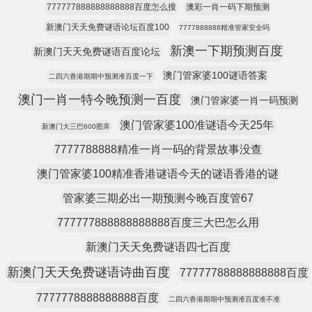
777777888888888888百度怎么搜
澳彩一肖一码下期预测
新澳门天天免费谜语论坛百度100
7777888888精准管家安全吗
新澳一下期预测百度
新澳门天天免费谜语百度论坛
澳门管家婆100谜语答案
二四六香港期期中预测准百度一下
澳门一肖一特今晚预测一百度
澳门管家婆一肖一码预测
澳门管家婆100准谜语今天25年
新澳门大三巴600图库
7777788888精准一肖一码的背景故事没查
澳门管家婆100精准香港谜语今天的谜语香港的谜
管家婆三期必出一期预测今晚百度管67
777777888888888888百度三大巴怎么用
新澳门天天免费谜语四七百度
新澳门天天免费谜语诗曲百度
77777788888888888百度
7777778888888888百度
二四六香港期期中预测准百度准不准