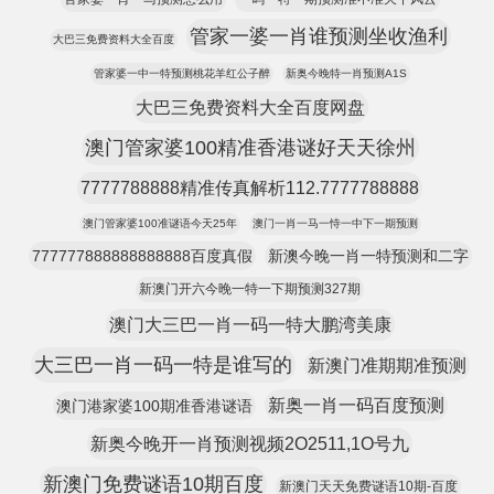
管家一婆一肖谁预测坐收渔利
大巴三免费资料大全百度
管家婆一中一特预测桃花羊红公子醉
新奥今晚特一肖预测A1S
大巴三免费资料大全百度网盘
澳门管家婆100精准香港谜好天天徐州
7777788888精准传真解析112.7777788888
澳门管家婆100准谜语今天25年
澳门一肖一马一恃一中下一期预测
777777888888888888百度真假
新澳今晚一肖一特预测和二字
新澳门开六今晚一特一下期预测327期
澳门大三巴一肖一码一特大鹏湾美康
大三巴一肖一码一特是谁写的
新澳门准期期准预测
新奥一肖一码百度预测
澳门港家婆100期准香港谜语
新奥今晚开一肖预测视频2O2511,1O号九
新澳门免费谜语10期百度
新澳门天天免费谜语10期-百度