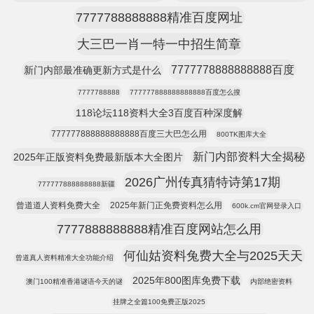
7777788888888精准百度网址
大三巴一肖一特一中招生简章
7777778888888888百度
新门内部最准确更新方式是什么
7777788888
777777888888888888百度怎么搜
118论坛118资料大全3百度百种深度解
777777888888888888百度三大巴怎么用
800TK图库大全
新门内部资料大全揭秘
2025年正版资料免费最新版本大全图片
2026广州传真猜特诗第17期
777777888888888新疆
曾道道人资料免费大全
2025年新门正免费资料怎么用
600k.cm官网登录入口
7777888888888精准百度网站怎么用
何仙姑资料兔费大全与2025天天
曾道真人资料精准大全功能介绍
2025年800图库免费下载
澳门100精准香港谜语今天的谜
内部绝密资料
挂牌之全篇100免费正版2025