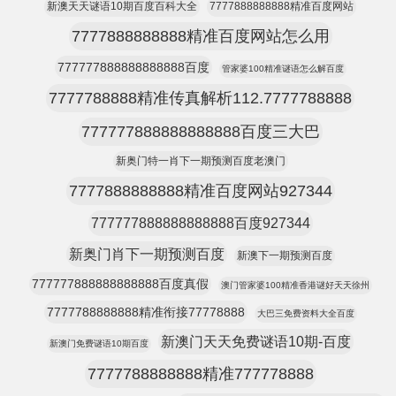
新澳天天谜语10期百度百科大全
7777888888888精准百度网站
7777888888888精准百度网站怎么用
777777888888888888百度
管家婆100精准谜语怎么解百度
7777788888精准传真解析112.7777788888
777777888888888888百度三大巴
新奥门特一肖下一期预测百度老澳门
7777888888888精准百度网站927344
777777888888888888百度927344
新奥门肖下一期预测百度
新澳下一期预测百度
777777888888888888百度真假
澳门管家婆100精准香港谜好天天徐州
7777788888888精准衔接77778888
大巴三免费资料大全百度
新澳门天天免费谜语10期-百度
新澳门免费谜语10期百度
7777788888888精准777778888