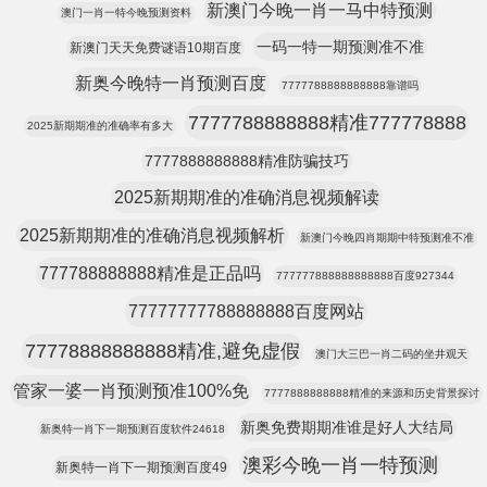
新澳门今晚一肖一马中特预测
澳门一肖一特今晚预测资料
一码一特一期预测准不准
新澳门天天免费谜语10期百度
新奥今晚特一肖预测百度
7777788888888888靠谱吗
7777788888888精准777778888
2025新期期准的准确率有多大
7777888888888精准防骗技巧
2025新期期准的准确消息视频解读
2025新期期准的准确消息视频解析
新澳门今晚四肖期期中特预测准不准
777788888888精准是正品吗
777777888888888888百度927344
77777777788888888百度网站
77778888888888精准,避免虚假
澳门大三巴一肖二码的坐井观天
管家一婆一肖预测预准100%免
7777888888888精准的来源和历史背景探讨
新奥免费期期准谁是好人大结局
新奥特一肖下一期预测百度软件24618
澳彩今晚一肖一特预测
新奥特一肖下一期预测百度49