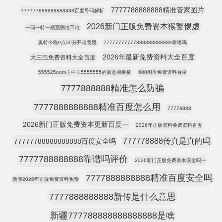
7777788888888精准管家图片
777777888888888888百度号码解析
2026新门正版免费资本猴警惕虚
一码一特一期预测准不准
奥特今晚9点30分开啥意思
77777777777888888888888靠谱吗
2026年最新免费资料大全百度
大三巴免费资料大全百度
555525oom王中王5555555的寓意和象征
600图库免费资料百度
7777888888精准怎么防骗
7777888888888精准百度怎么用
77778888
2026新门正版免费资本更新百度一
2026年正版资料免费资料百度
777778888传真是真的吗
77777788888888888百度安全吗
7777788888888靠谱吗评价
2026新门正版免费资本安全吗一
7777888888888精准百度安全吗
新澳2026年正版免费资料免费
7777888888888新传是什么意思
新疆777788888888888888是啥