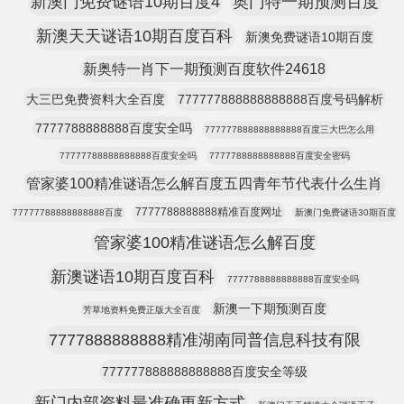
新澳门免费谜语10期百度4
奥门特一期预测百度
新澳天天谜语10期百度百科
新澳免费谜语10期百度
新奥特一肖下一期预测百度软件24618
大三巴免费资料大全百度
777777888888888888百度号码解析
7777788888888百度安全吗
777777888888888888百度三大巴怎么用
77777788888888888百度安全吗
7777788888888888百度安全密码
管家婆100精准谜语怎么解百度五四青年节代表什么生肖
7777788888888精准百度网址
77777788888888888百度
新澳门免费谜语30期百度
管家婆100精准谜语怎么解百度
新澳谜语10期百度百科
7777788888888888百度安全吗
新澳一下期预测百度
芳草地资料免费正版大全百度
7777888888888精准湖南同普信息科技有限
777777888888888888百度安全等级
新门内部资料最准确更新方式