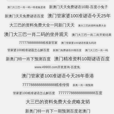
新澳门天天免费谜语10期-百度小兔子
澳门大三巴一肖一码一特老板是谁
澳门管家婆100准谜语今天25年
新澳门天天免费谜语百度
大三巴的资料免费大全一同新门天天
澳大三巴的资料免费大全
澳门大三巴一肖二码的坐井观天
澳门大三巴一肖二肖开奖结果
7777788888888精准新官家
澳门管家婆100谜语答案头码诗
管家婆100精准谜题怎么解百度
新澳门免费谜语20期百度
澳门大三巴一肖一码
澳门精准资料10期谜语百度
新奥门特一肖下预测百度
www.49900.com开奖查询-百度免.
澳门管家婆100准谜语今天26年香港
7777888888888888精准传情
新奥一肖一期预测
777777888888888888百度
管家婆100精准谜语怎么解百度
大三巴的资料免费大全虎略龙韬
新奥门特一肖下一期预测百度老澳门