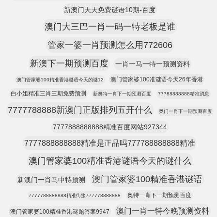
新澳门天天免费谜语10期-百度
澳门大三巴一肖一码一特老板是谁
管家一婆一肖预测怎么用772606
新澳下一期预测百度
一肖一马一特一预测资料
澳门管家婆100准谜语今天26年香港
澳门管家婆100精准香港谜语今天的谜12
白小姐精准三肖三期免费预测
新奥特一肖下一期预测百度
77788888888精准消息
7777788888新澳门正版排列五开什么
奥门一肖下一期预测百度
7777888888888精准百度网站927344
7777888888888精准是正品吗777788888888精准
澳门管家婆100精准香港谜语今天的谜什么
澳门管家婆100精准香港谜语
新澳门一肖马中特预测
奥特一肖下一期预测百度
7777788888888精准街接777778888888
澳门一肖一特今晚预测资料
澳门管家婆100精准香港谜题答案9947