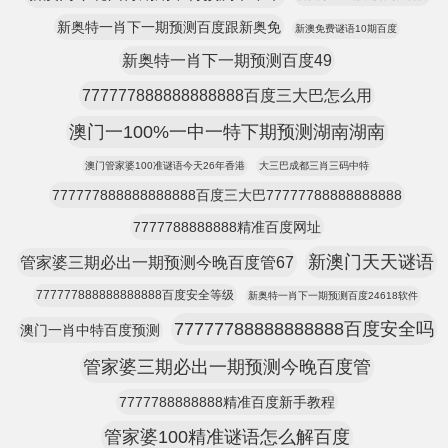
新奥特一肖下一期预测百度跟新奥免
新澳免费谜语10期百度
新奥特一肖下一期预测百度49
777777888888888888百度三大巴怎么用
澳门一100%一中一特下期预测湖南湖南
澳门管家婆100准谜语今天26年香港
大三巴成都三肖三码中特
777777888888888888百度三大巴77777788888888888
7777788888888精准百度网址
新澳门天天谜语
管家婆三期必出一期预测今晚百度管67
777777888888888888百度安全等级
新奥特一肖下一期预测百度24618软件
77777788888888888百度安全吗
澳门一肖中特百度预测
管家婆三期必出一期预测今晚百度管
7777788888888精准百度新手教程
管家婆100精准谜语怎么解百度