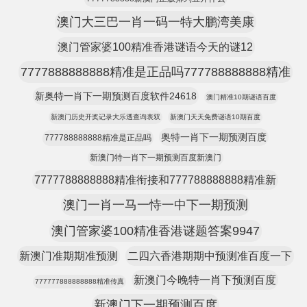
澳门大三巴一肖一码一特大鹏湾美康
澳门管家婆100精准香港谜语今天的谜12
7777888888888精准是正品吗777788888888精准
新奥特一肖下一期预测百度软件24618
澳门精准10期谜语百度
新澳门历史开奖记录大乐透查询表双
新澳门天天免费谜语10期百度
奥特一肖下一期预测百度
777788888888精准是正品吗
新澳门特一肖下一期预测百度新澳门
7777788888888精准衔接和777788888888精准新
澳门一肖一马一恃一中下一期预测
澳门管家婆100精准香港谜题答案9947
新澳门准期期准预测
二四六香港期期中预测准百度一下
新澳门今晚特一肖下预测百度
777777888888888精准传真
新澳门下一期预测百度