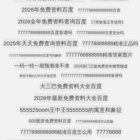
2026年免费资料百度
7777788888888888百度
2026全年免费资料查询百度
17库恢复正常使用1
7777788888888百度靠谱吗
7777788888888百度安全吗
2025年天天免费查询资料百度
77778888888精准正品吗
7777788888888精准管家图片
777777888888888888百度号码解析
一码一特一期预测准不准
2026新门正版免费资本猴警惕虚
77777777777888888888888靠谱吗
奥特今晚9点30分开啥意思
大三巴免费资料大全百度
2026年最新免费资料大全百度
555525oom王中王5555555的寓意和象征
600图库免费资料百度
7777888888精准怎么防骗
77778888
7777888888888精准百度怎么用