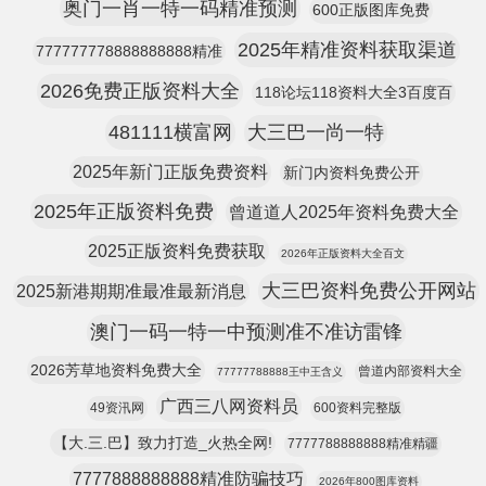
奥门一肖一特一码精准预测
600正版图库免费
2025年精准资料获取渠道
777777778888888888精准
2026免费正版资料大全
118论坛118资料大全3百度百
481111横富网
大三巴一尚一特
2025年新门正版免费资料
新门内资料免费公开
2025年正版资料免费
曾道道人2025年资料免费大全
2025正版资料免费获取
2026年正版资料大全百文
大三巴资料免费公开网站
2025新港期期准最准最新消息
澳门一码一特一中预测准不准访雷锋
2026芳草地资料免费大全
曾道内部资料大全
77777788888王中王含义
广西三八网资料员
49资汛网
600资料完整版
【大.三.巴】致力打造_火热全网!
7777788888888精准精疆
7777888888888精准防骗技巧
2026年800图库资料