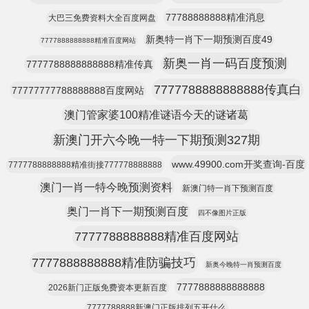
77788888888精准消息
大巴三免费资料大全百度网盘
新奥特一肖下一期预测百度49
7777888888888精准百度网站
新奥一肖一码百度预测
7777788888888888精准传真
7777788888888888传真白
77777777788888888百度网站
澳门管家婆100精准谜语今天的谜诸葛
新澳门开六今晚一特一下期预测327期
www.49900.com开奖查询-百度
7777788888888精准街接777778888888
澳门一肖一特今晚预测资料
新澳门特一肖下预测百度
奥门一肖下一期预测百度
四不像图片正版
7777788888888精准百度网站
7777888888888精准防骗技巧
新奥今晚特一肖预测百度
7777888888888888
2026新门正版免费资本更新百度
7777788888新澳门正版排列五开什么