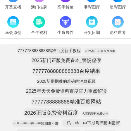
开奖直播
澳门挂牌
高手解迷
港彩图库
澳彩图库
马会原创
全年资料
生肖属性
开奖日期
彩料世界
7777788888888精准百度新手教程
2025新门正版免费资本
2025新门正版免费资本_警惕虚假
7777788888888888百度结果
2025新期期准的准确的消息视频
2025年天天免费资料百度官力重点解读
7777788888888精准百度网站
2026正版免费资料百度
大三巴资料免费大全
一码一特一中下期号码预测最新
一肖一中一特一中预测准不准