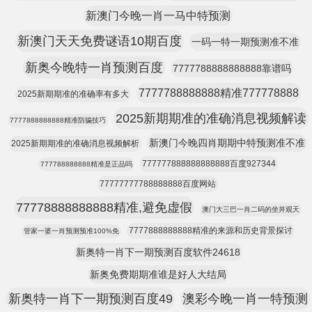
新澳门今晚一肖一马中特预测
新澳门天天免费谜语10期百度
一码一特一期预测准不准
新奥今晚特一肖预测百度
7777788888888888靠谱吗
7777788888888精准777778888
2025新期期准的准确率有多大
2025新期期准的准确消息视频解读
7777888888888精准防骗技巧
新澳门今晚四肖期期中特预测准不准
2025新期期准的准确消息视频解析
777777888888888888百度927344
777788888888精准是正品吗
77777777788888888百度网站
77778888888888精准,避免虚假
澳门大三巴一肖二码的坐井观天
7777888888888精准的来源和历史背景探讨
管家一婆一肖预测预准100%免
新奥特一肖下一期预测百度软件24618
新奥免费期期准谁是好人大结局
新奥特一肖下一期预测百度49
澳彩今晚一肖一特预测