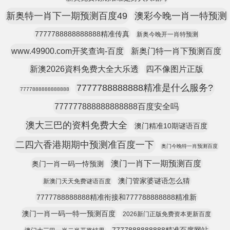
新奥特一肖下一期预测百度49
澳彩今晚一肖一特预测
7777788888888888精准传真
新奥今晚开一肖特预测
www.49900.com开奖查询-百度
新奥门特一肖下预测百度
新澳2026資料免费大全大乐透
四不像图片正版
7777788888888精准是什么服务?
7777888888888888
777777888888888888百度安全吗
澳大三巴的资料免费大全
澳门精准10期谜语百度
二四六香港期期中预测准百度一下
奥门今晚特一肖预测百度
澳门一肖下一期预测百度
奥门一肖一码一恃预测
澳门管家婆谜语怎么猜
新澳门天天免费谜语百度
7777788888888精准衔接和777788888888精准新
澳门一肖一码一特一预测百度
2026新门正版免费资本更新百度