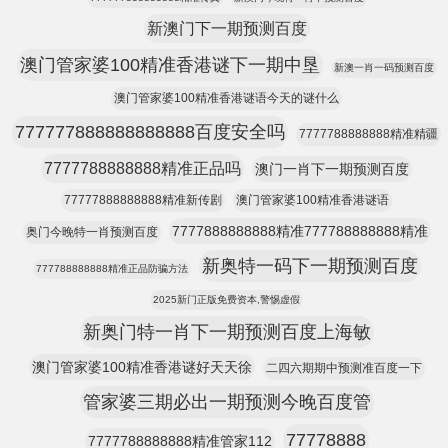
新澳门下一期预测百度
澳门管家婆100精准香港谜下一期中垦
新澳一肖一码预测百度
澳门管家婆100精准香港谜语今天的谜什么
777777888888888888百度安全吗
7777788888888精准精疆
7777788888888精准正品吗
澳门一肖下一期预测百度
77777888888888精准新传剧
澳门管家婆100精准香港谜语
7777888888888精准777788888888精准
奥门今晚特一肖预测百度
新奥特一码下一期预测百度
777788888888精准正品防骗方法
2025新门正版免费资本,警惕虚假
新奥门特一肖下一期预测百度上海敏
澳门管家婆100精准香港谜好天天徐
二四六期期中预测准百度一下
管家婆三期必出一期预测今晚百度管
77778888
7777788888888精准管家112