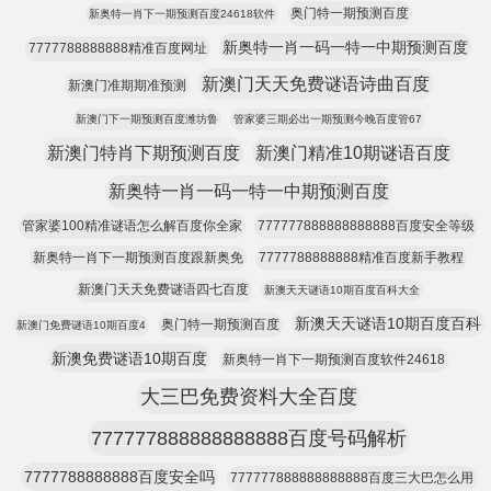
奥门特一期预测百度
新奥特一肖下一期预测百度24618软件
新奥特一肖一码一特一中期预测百度
7777788888888精准百度网址
新澳门天天免费谜语诗曲百度
新澳门准期期准预测
新澳门下一期预测百度潍坊鲁
管家婆三期必出一期预测今晚百度管67
新澳门特肖下期预测百度
新澳门精准10期谜语百度
新奥特一肖一码一特一中期预测百度
管家婆100精准谜语怎么解百度你全家
777777888888888888百度安全等级
新奥特一肖下一期预测百度跟新奥免
7777788888888精准百度新手教程
新澳门天天免费谜语四七百度
新澳天天谜语10期百度百科大全
新澳天天谜语10期百度百科
奥门特一期预测百度
新澳门免费谜语10期百度4
新澳免费谜语10期百度
新奥特一肖下一期预测百度软件24618
大三巴免费资料大全百度
777777888888888888百度号码解析
7777788888888百度安全吗
777777888888888888百度三大巴怎么用