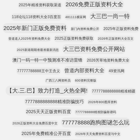
2026免费正版资料大全
2025年精准资料获取渠道
大三巴一尚一特
118论坛118资料大全3百度百
481111横富网
2025年新门正版免费资料
2025年正版资料免费
新门内资料免费公开
2025正版资料免费获取
曾道道人2025年资料免费大全
2026年正版资料大全百文
大三巴资料免费公开网站
2025新港期期准最准最新消息
澳门一码一特一中预测准不准访雷锋
2026芳草地资料免费大全
曾道内部资料大全
77777788888王中王含义
49资汛网
广西三八网资料员
600资料完整版
【大.三.巴】致力打造_火热全网!
7777788888888精准精疆
7777888888888精准防骗技巧
2026年800图库资料
2025天天正版资料百度
7777788888精准防骗靠谱吗
777778888跑狗图谜怎么玩
2026正版资料大全免费百度中文
2025年免费精准公开百度
2026年天天免费资料百度与中文