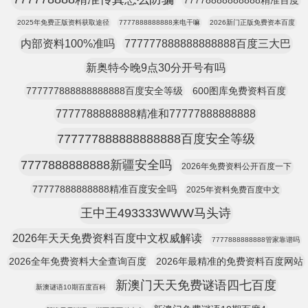
77778888888888精准百度
2025年免费正版资料获取途径
7777888888888来电干嘛
2026新门正版免费资本百度
内部资料100%准吗
777777888888888888百度三大巴
新奥特今晚9点30分开号有吗
777777888888888888百度安全等级
600图库免费资料百度
7777788888888精准和77777888888888
777777888888888888百度安全等级
7777888888888新疆安全吗
2026年免费资料公开百度一下
77777888888888精准百度安全吗
2025年资料免费百度中文
王中王493333WWW马头诗
2026年天天免费资料百度中文权威解读
7777888888888管家靠谱吗
2026全年免费资料大全查询百度
2026年最精准的免费资料百度网站
新澳门天天免费谜语四七百度
新澳谜语10期百度百科