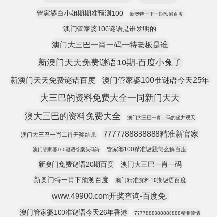
管家婆白小姐期期准预测100
新奥特一下一期预测百度
澳门管家婆100谜语是谁发明的
澳门大三巴一肖一码一特老板是谁
新澳门天天免费谜语10期-百度小兔子
新澳门天天免费谜语百度
澳门管家婆100准谜语今天25年
大三巴的资料免费大全一同新门天天
澳大三巴的资料免费大全
澳门大三巴一肖二码的坐井观天
7777788888888精准新官家
澳门大三巴一肖二肖开奖结果
管家婆100精准谜题怎么解百度
澳门管家婆100谜语答案头码诗
新澳门免费谜语20期百度
澳门大三巴一肖一码
新奥门特一肖下预测百度
澳门精准资料10期谜语百度
www.49900.com开奖查询-百度免.
澳门管家婆100准谜语今天26年香港
7777888888888888精准传情