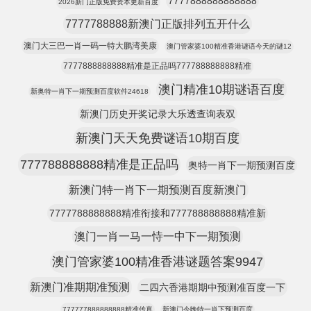
7777888888888888
2026新门正版免费资本更新百度
7777788888新澳门正版排列五开什么
澳门大三巴一肖一码一特大鹏湾美康
澳门管家婆100精准香港谜语今天的谜12
7777888888888精准是正品吗777788888888精准
澳门精准10期谜语百度
新奥特一肖下一期预测百度软件24618
新澳门历史开奖记录大乐透查询表双
新澳门天天免费谜语10期百度
777788888888精准是正品吗
奥特一肖下一期预测百度
新澳门特一肖下一期预测百度新澳门
7777788888888精准衔接和777788888888精准新
澳门一肖一马一恃一中下一期预测
澳门管家婆100精准香港谜题答案9947
新澳门准期期准预测
二四六香港期期中预测准百度一下
777777888888888精准传真
新澳门今晚特一肖下预测百度