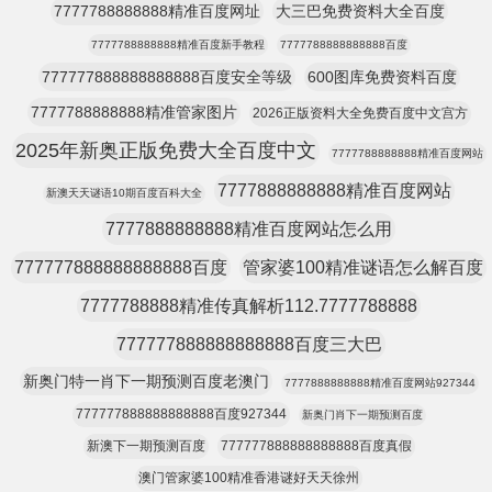
7777788888888精准百度网址
大三巴免费资料大全百度
7777788888888精准百度新手教程
7777788888888888百度
777777888888888888百度安全等级
600图库免费资料百度
7777788888888精准管家图片
2026正版资料大全免费百度中文宫方
2025年新奥正版免费大全百度中文
7777788888888精准百度网站
7777888888888精准百度网站
新澳天天谜语10期百度百科大全
7777888888888精准百度网站怎么用
777777888888888888百度
管家婆100精准谜语怎么解百度
7777788888精准传真解析112.7777788888
777777888888888888百度三大巴
新奥门特一肖下一期预测百度老澳门
7777888888888精准百度网站927344
777777888888888888百度927344
新奥门肖下一期预测百度
新澳下一期预测百度
777777888888888888百度真假
澳门管家婆100精准香港谜好天天徐州