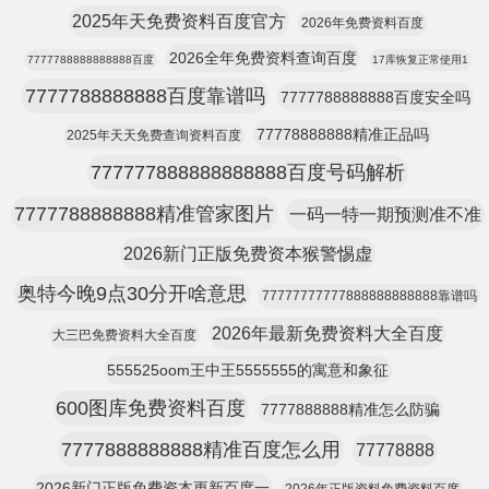
2025年天免费资料百度官方
2026年免费资料百度
2026全年免费资料查询百度
7777788888888888百度
17库恢复正常使用1
7777788888888百度靠谱吗
7777788888888百度安全吗
77778888888精准正品吗
2025年天天免费查询资料百度
777777888888888888百度号码解析
7777788888888精准管家图片
一码一特一期预测准不准
2026新门正版免费资本猴警惕虚
奥特今晚9点30分开啥意思
77777777777888888888888靠谱吗
2026年最新免费资料大全百度
大三巴免费资料大全百度
555525oom王中王5555555的寓意和象征
600图库免费资料百度
7777888888精准怎么防骗
7777888888888精准百度怎么用
77778888
2026新门正版免费资本更新百度一