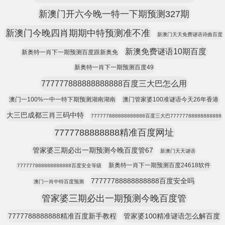
新澳门开六今晚一特一下期预测327期
新澳门今晚四肖期期中特预测准不准
新澳门天天免费谜语诗曲百度
新澳免费谜语10期百度
新奥特一肖下一期预测百度跟新奥免
新奥特一肖下一期预测百度49
777777888888888888百度三大巴怎么用
澳门一100%一中一特下期预测湖南湖南
澳门管家婆100准谜语今天26年香港
大三巴成都三肖三码中特
777777888888888888百度三大巴77777788888888888
7777788888888精准百度网址
管家婆三期必出一期预测今晚百度管67
新澳门天天谜语
新奥特一肖下一期预测百度24618软件
777777888888888888百度安全等级
77777788888888888百度安全吗
澳门一肖中特百度预测
管家婆三期必出一期预测今晚百度管
7777788888888精准百度新手教程
管家婆100精准谜语怎么解百度