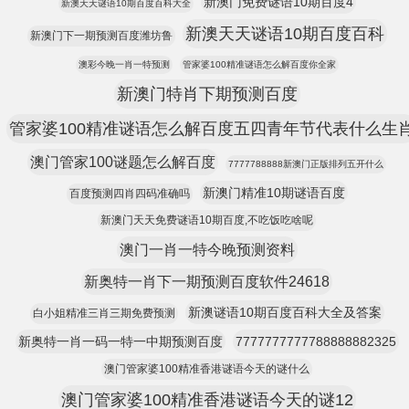
新澳门免费谜语10期百度4
新澳天天谜语10期百度百科大全
新澳天天谜语10期百度百科
新澳门下一期预测百度潍坊鲁
澳彩今晚一肖一特预测
管家婆100精准谜语怎么解百度你全家
新澳门特肖下期预测百度
管家婆100精准谜语怎么解百度五四青年节代表什么生
澳门管家100谜题怎么解百度
7777788888新澳门正版排列五开什么
新澳门精准10期谜语百度
百度预测四肖四码准确吗
新澳门天天免费谜语10期百度,不吃饭吃啥呢
澳门一肖一特今晚预测资料
新奥特一肖下一期预测百度软件24618
新澳谜语10期百度百科大全及答案
白小姐精准三肖三期免费预测
新奥特一肖一码一特一中期预测百度
7777777777788888882325
澳门管家婆100精准香港谜语今天的谜什么
澳门管家婆100精准香港谜语今天的谜12