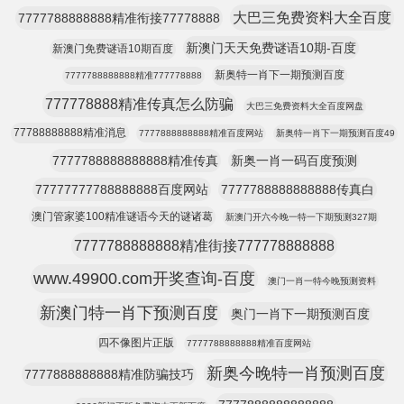
大巴三免费资料大全百度
7777788888888精准衔接77778888
新澳门天天免费谜语10期-百度
新澳门免费谜语10期百度
新奥特一肖下一期预测百度
7777788888888精准777778888
777778888精准传真怎么防骗
大巴三免费资料大全百度网盘
77788888888精准消息
7777888888888精准百度网站
新奥特一肖下一期预测百度49
7777788888888888精准传真
新奥一肖一码百度预测
77777777788888888百度网站
7777788888888888传真白
澳门管家婆100精准谜语今天的谜诸葛
新澳门开六今晚一特一下期预测327期
7777788888888精准街接777778888888
www.49900.com开奖查询-百度
澳门一肖一特今晚预测资料
新澳门特一肖下预测百度
奥门一肖下一期预测百度
四不像图片正版
7777788888888精准百度网站
新奥今晚特一肖预测百度
7777888888888精准防骗技巧