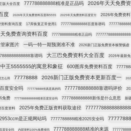
2026年天天免费
777788888888精准是正品吗
正版大全百度
百度
2026年免费资
2026年天天免费资料百度和5555
2025年天免费资料百度官方
免费资料查询百度
17库恢复正常使用1
7777788888888百度靠谱吗
777778888
年天天免费查询资料百度
77778888888精准正品吗
77777788888888
精准管家图片
一码一特一期预测准不准
2026新门正版免费资本猴警惕虚
大三巴免费资料大全百度
77888888888888靠谱吗
2026年最新
m王中王5555555的寓意和象征
600图库免费资料百度
7777
77778888
2026新门正版免费资本更新百度一
百度怎么用
20
888百度安全吗
7777788888888靠谱吗评价
2
777778888传真是真的吗
料免费
7777888888888新传是什么意思
新疆
7777888888888精准百度安全吗
2025年免费正版资料获取途径
77777788888888
费百度资料
777778
2953ccm是正规网站吗
7777788888精准2025安全吗
777788888888精准的来源
777778
精准百度安全吗
内部资料100%免费准吗