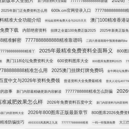
2026
费最新版本大全图片
777777888888888新疆
新门内部资料大全揭秘
600k.cm官网登录入口
77778888888
2025年新门正免费资料怎么用
料精准大全功能介绍
澳门100精准香港
何仙姑资料兔费大全与2025天天
图库免费下载
内部绝密资料
挂牌之全篇100免费正版2025
2025年新奥正版
888精准解密
7777888888888精准靠谱吗
二四六香港期期中预测准确吗9w
2025年最精准免费资料全面释义
800图
7777888888888精准丫
奥门118论坛免费资料大全
600资料图库大全
精准
800图库免费资料2025
7
77788888888精准怎么用
2025澳门挂牌灯牌免费吗
金牛网论坛免费
料百度中文与2026年资料免费领
曾道资料大全免费最精准
曾夫人论坛4077
20
后的故事
7777788888精准怎么防骗
新门内部最精确更新内容解读
新奥精准减肥效果怎么样
2026年免费资料百度中文
新门内部资料与内部资料
2026年800图库正版最新章节
800图库2026免费资
26新门内部资料大全
888精准防骗技巧
大三
4933333凤凰网之九龙
777777888888精准
一码一特预测免费