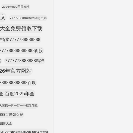
2026年800图库资料
中文
777778888跑狗图谜怎么玩
料大全免费领取下载
准街接7777788888888
777788888888888衔接
7777778888888精准
真
26年官方网站
7788888888888百度
-百度2025年全
大三巴一肖一特一中招生简章
88888百度怎么搜
TK图库大全