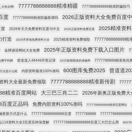
7777788888888精准精疆
7777888888888精准防骗技巧
_火热全网!
百度
2026正版资料大全免费百度
7777788888精准防骗靠谱吗
2025精准资
百度
2026年天天免费资料百度与中文
2026正版资料免费百度
力打造
7777788888888精
2025精准资料免费领取
2026芳草地免费资料大全
2025年正版资料免费下载入口图片
费
7
金牌谜语网站大全免费
曾道道人48449开奖记录
7777788888精准免传
免费平码网
2025新期期准的准确率
600图库兔费2025
曾道道20
内部资料最准100%准吗
询方法是什么呢
7777788888888精准新传剧
费资料大全最新免费领取
7777
8888精准百度网站
大三巴三肖二二
2026年新奥正版免费大全
888百度正品吗
免费内部资料100%准吗
7777788888888精准百度网址
确更新方式是什么
7777778888888888百度
7777788888
7777778888888
论坛118资料大全3百度百种深度解
777777888888888888百度三大巴怎么用
800