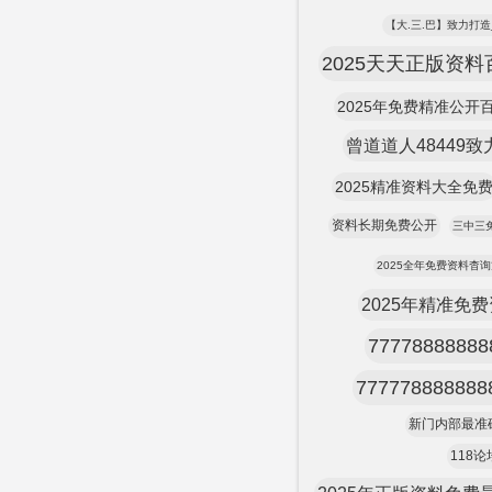
【大.三.巴】致力打造
2025天天正版资料
2025年免费精准公开
曾道道人48449致
2025精准资料大全免
资料长期免费公开
三中三
2025全年免费资料杳
2025年精准免
777788888
7777788888
新门内部最准
118