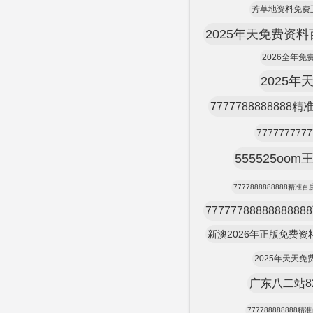
芳草地资料免费
2025年天免费资料
2026全年
2025
7777788888888
777777777
555525oo
7777888888888精准
77777788888888
新澳2026年正版免费资
2025年天天免
广东八二站8
777788888888