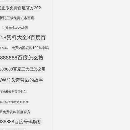
新门正版免费百度官方202
26新门正版免费资本百度
内部资料100%准吗
118资料大全3百度百
免费内部资料100%准吗
度正品吗
88888888百度怎么搜
88888888百度三大巴怎么用
3WWW马头诗背后的故事
26年免费资料百度中文
2025年天免费资料百度
天天免费资料百度官方
88888888百度号码解析