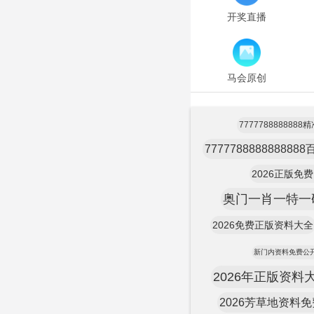
开奖直播
马会原创
777778888888
777778888888888
2026正版免
奥门一肖一特一
2026免费正版资料大全
新门内资料免费公
2026年正版资料
2026芳草地资料