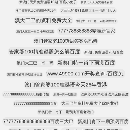
新澳门天天免费谜语10期-百度小兔子
新澳门天天免费谜语百度
大三巴的资料免费大全一同新门天天
澳门管家婆100准谜语今天25年
澳大三巴的资料免费大全
澳门大三巴一肖二码的坐井观天
7777788888888精准新官家
澳门大三巴一肖二肖开奖结果
澳门管家婆100谜语答案头码诗
管家婆100精准谜题怎么解百度
新澳门免费谜语20期百度
新奥门特一肖下预测百度
澳门大三巴一肖一码
www.49900.com开奖查询-百度免.
澳门精准资料10期谜语百度
澳门管家婆100准谜语今天26年香港
7777888888888888精准传情
管家婆100精准谜语怎么解百度
新奥一肖一期预测
大三巴的资料免费大全虎略龙韬
777777888888888888百度
新奥门特一肖下一期预测百度老澳门
777777888888888888百度三大巴
新奥门肖下一期预测百度