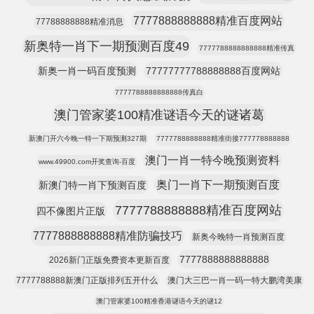
7777888888888精准百度网站
77788888888精准消息
新奥特一肖下一期预测百度49
7777788888888888精准传真
新奥一肖一码百度预测
77777777788888888百度网站
7777788888888888传真白
澳门管家婆100精准谜语今天的谜诸葛
新澳门开六今晚一特一下期预测327期
7777788888888精准街接777778888888
澳门一肖一特今晚预测资料
www.49900.com开奖查询-百度
奥门一肖下一期预测百度
新澳门特一肖下预测百度
7777788888888精准百度网站
四不像图片正版
7777888888888精准防骗技巧
新奥今晚特一肖预测百度
7777888888888888
2026新门正版免费资本更新百度
7777788888新澳门正版排列五开什么
澳门大三巴一肖一码一特大鹏湾美康
澳门管家婆100精准香港谜语今天的谜12