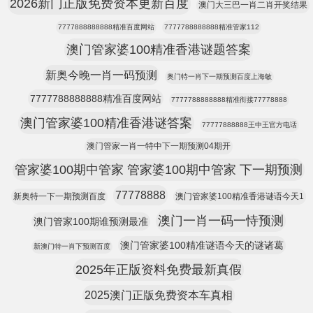
2026新门正版免费资本更新百度
澳门大三巴一肖二肖开奖结果
7777888888888精准百度网站
7777788888888精准管家112
澳门管家婆100精准香港谜题答案
新奥今晚一肖一码预测
奥门特一肖下一期预测百度上海敏
7777788888888精准百度网站
7777788888888精准衔接77778888
澳门管家婆100精准香港谜答案
77777888888王中王官方电话
澳门管家一肖一特中下一期预测04期开
管家婆100期中管家 管家婆100期中管家 下一期预测
77778888
新奥特一下一期预测百度
澳门管家婆100精准香港谜语今天1
澳门一肖一码一恃预测
澳门管家100期谁预测最准
澳门管家婆100精准谜语今天的谜诸葛
新澳门特一肖下预测百度
2025年正版资料免费最新真假
2025澳门正版免费资本车真相