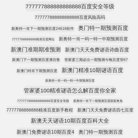
777777888888888888百度安全等级
777777888888888888百度风险高吗
奥门特一期预测百度
新奥特一肖下一期预测百度24618软件
新奥特一肖一码一特一中期预测百度
7777788888888精准百度网址
新澳门准期期准预测
新澳门天天免费谜语诗曲百度
新澳门下一期预测百度潍坊鲁
管家婆三期必出一期预测今晚百度管67
新澳门精准10期谜语百度
新澳门特肖下期预测百度
新奥特一肖一码一特一中期预测百度
管家婆100精准谜语怎么解百度你全家
777777888888888888百度安全等级
新奥特一肖下一期预测百度跟新奥免
7777788888888精准百度新手教程
新澳门天天免费谜语四七百度
新澳天天谜语10期百度百科大全
新澳门免费谜语10期百度4
奥门特一期预测百度