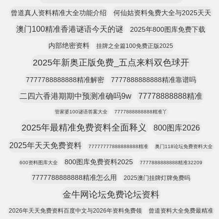
曾道真人资料精准大全功能介绍
何仙姑资料兔费大全与2025天天
澳门100精准香港谜语今天的谜
2025年800图库免费下载
内部绝密资料
挂牌之全篇100免费正版2025
2025年新奥正版免费_五点来料双色球开
7777788888888精准解密
7777888888888精准靠谱吗
二四六香港期期中预测准确吗9w
77778888888精准
管家婆100谜语答案大全
7777888888888精准丫
2025年最精准免费资料全面释义
800图库2026
2025年天天免费资料
77777777888888888精准
奥门118论坛免费资料大全
800图库免费资料2025
600资料图库大全
7777888888888精准32209
7777788888888精准怎么用
2025澳门挂牌灯牌免费吗
金牛网论坛免费论坛资料
2026年天天免费资料百度中文与2026年资料免费领
曾道资料大全免费最精准