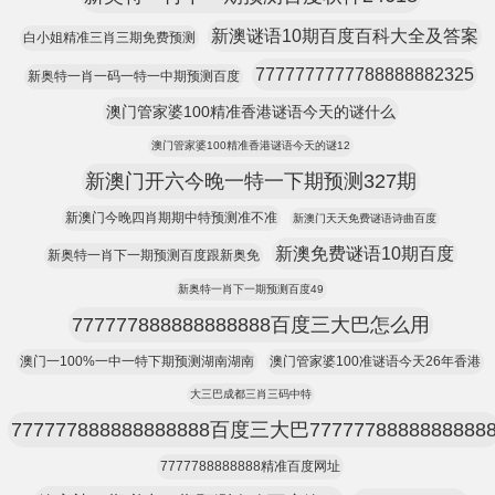
新澳谜语10期百度百科大全及答案
白小姐精准三肖三期免费预测
7777777777788888882325
新奥特一肖一码一特一中期预测百度
澳门管家婆100精准香港谜语今天的谜什么
澳门管家婆100精准香港谜语今天的谜12
新澳门开六今晚一特一下期预测327期
新澳门今晚四肖期期中特预测准不准
新澳门天天免费谜语诗曲百度
新澳免费谜语10期百度
新奥特一肖下一期预测百度跟新奥免
新奥特一肖下一期预测百度49
777777888888888888百度三大巴怎么用
澳门一100%一中一特下期预测湖南湖南
澳门管家婆100准谜语今天26年香港
大三巴成都三肖三码中特
777777888888888888百度三大巴7777778888888888
7777788888888精准百度网址