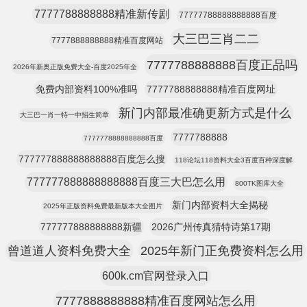
7777788888888精准新传剧
77777788888888888百度
大三巴三肖二二
7777888888888精准百度网站
7777788888888百度正品吗
2026年新奥正版免费大全-百度2025年全
免费内部资料100%准吗
7777788888888精准百度网址
新门内部最准确更新方式是什么
大三巴一肖一特一中招生简章
7777788888
7777778888888888百度
777777888888888888百度怎么搜
118论坛118资料大全3百度百种深度解
777777888888888888百度三大巴怎么用
800TK图库大全
新门内部资料大全揭秘
2025年正版资料免费最新版本大全图片
777777888888888新疆
2026广州传真猜特诗第17期
曾道道人资料免费大全
2025年新门正免费资料怎么用
600k.cm官网登录入口
7777888888888精准百度网站怎么用