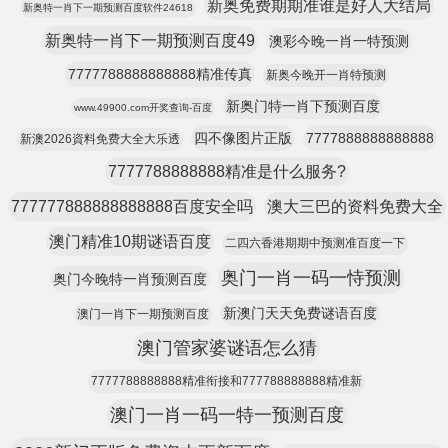
新奥免费期期准谁是好人大结局
新奥特一肖下一期预测百度软件24618
新奥特一肖下一期预测百度49
澳彩今晚一肖一特预测
7777788888888888精准传真
新奥今晚开一肖特预测
新奥门特一肖下预测百度
www.49900.com开奖查询-百度
四不像图片正版
7777888888888888
新澳2026資料免费大全大乐透
7777788888888精准是什么服务?
777777888888888888百度安全吗
澳大三巴的资料免费大全
澳门精准10期谜语百度
二四六香港期期中预测准百度一下
奥门一肖一码一恃预测
奥门今晚特一肖预测百度
新澳门天天免费谜语百度
澳门一肖下一期预测百度
澳门管家婆谜语怎么猜
7777788888888精准衔接和777788888888精准新
澳门一肖一码一特一预测百度