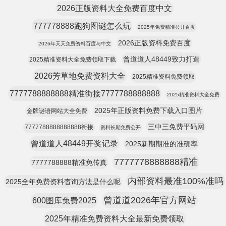
2026正版资料大全免费百度中文
777778888跑狗图谜怎么玩
2025年免费精准公开百度
2026正版资料免费百度
2026年天天免费资料百度与中文
曾道道人48449致力打造
2025精准资料大全免费领取下载
2026芳草地免费资料大全
2025精准资料免费领取
7777788888888精准街接7777788888888
2025精准资料大全免费
2025年正版资料免费下载入口图片
金牌谜语网站大全免费
三中三免费平码网
7777788888888888衔接
资料长期免费公开
曾道道人48449开奖记录
2025新期期准的准确率
7777778888888精准
7777788888精准免传真
内部资料最准100%准吗
2025全年免费资料杳询方法是什么呢
曾道道2026年官方网站
600图库兔费2025
2025年精准免费资料大全最新免费领取