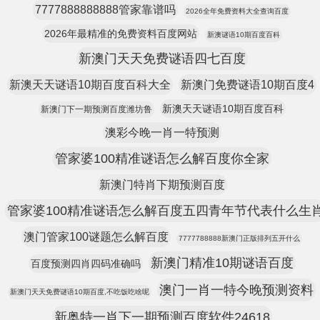
7777888888888管家靠谱吗
2026全年免费资料大全查询百度
2026年最精准的免费资料百度网站
新澳谜语10期百度百科
新澳门天天免费谜语四七百度
新澳天天谜语10期百度百科大全
新澳门免费谜语10期百度4
新澳天天谜语10期百度百科
新澳门下一期预测百度潍坊鲁
澳彩今晚一肖一特预测
管家婆100精准谜语怎么解百度你全家
新澳门特肖下期预测百度
管家婆100精准谜语怎么解百度五四青年节代表什么生
澳门管家100谜题怎么解百度
7777788888新澳门正版排列五开什么
新澳门精准10期谜语百度
百度预测四肖四码准确吗
澳门一肖一特今晚预测资料
新澳门天天免费谜语10期百度,不吃饭吃啥呢
新奥特一肖下一期预测百度软件24618