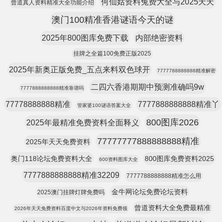
何仙姑资料兔费大全与2025天天
曾道真人资料精准大全功能介绍
澳门100精准香港谜语今天的谜
2025年800图库免费下载
内部绝密资料
挂牌之全篇100免费正版2025
2025年新奥正版免费_五点来料双色球开
7777788888888精准解密
二四六香港期期中预测准确吗9w
7777888888888精准靠谱吗
77778888888精准
7777888888888精准丫
管家婆100谜语答案大全
800图库2026
2025年最精准免费资料全面释义
77777777888888888精准
2025年天天免费资料
奥门118论坛免费资料大全
800图库免费资料2025
600资料图库大全
7777888888888精准32209
7777788888888精准怎么用
金牛网论坛免费论坛资料
2025澳门挂牌灯牌免费吗
曾道资料大全免费最精准
2026年天天免费资料百度中文与2026年资料免费领