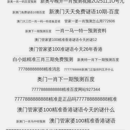
新奥今晚开一肖预测视频2O2511,1O号九
新奥一肖一码百度预测
新澳门天天免费谜语10期-百度
新澳门免费谜语10期百度
管家一婆一肖预测怎么用772606
澳门大三巴一肖一码一特老板是谁
一肖一马一特一预测资料
新澳下一期预测百度
澳门管家婆100精准香港谜语今天的谜12
澳门管家婆100准谜语今天26年香港
白小姐精准三肖三期免费预测
新奥特一肖下一期预测百度
77788888888精准消息
7777788888新澳门正版排列五开什么
奥门一肖下一期预测百度
7777888888888精准百度网站927344
7777888888888精准是正品吗777788888888精准
澳门管家婆100精准香港谜语今天的谜什么
澳门管家婆100精准香港谜语
新澳门一肖马中特预测