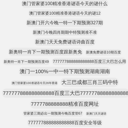
澳门管家婆100精准香港谜语今天的谜什么
澳门管家婆100精准香港谜语今天的谜12
新澳门开六今晚一特一下期预测327期
新澳门今晚四肖期期中特预测准不准
新澳门天天免费谜语诗曲百度
新奥特一肖下一期预测百度跟新奥免
新澳免费谜语10期百度
777777888888888888百度三大巴怎么用
新奥特一肖下一期预测百度49
澳门一100%一中一特下期预测湖南湖南
大三巴成都三肖三码中特
澳门管家婆100准谜语今天26年香港
777777888888888888百度三大巴7777778888888888
7777788888888精准百度网址
管家婆三期必出一期预测今晚百度管67
新澳门天天谜语
777777888888888888百度安全等级