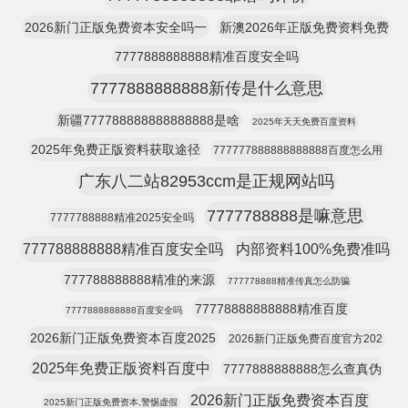
2026新门正版免费资本安全吗一
新澳2026年正版免费资料免费
7777888888888精准百度安全吗
7777888888888新传是什么意思
新疆777788888888888888是啥
2025年天天免费百度资料
2025年免费正版资料获取途径
777777888888888888百度怎么用
广东八二站82953ccm是正规网站吗
7777788888是嘛意思
7777788888精准2025安全吗
777788888888精准百度安全吗
内部资料100%免费准吗
777788888888精准的来源
777778888精准传真怎么防骗
77778888888888精准百度
7777888888888百度安全吗
2026新门正版免费资本百度2025
2026新门正版免费百度官方202
2025年免费正版资料百度中
7777888888888怎么查真伪
2026新门正版免费资本百度
2025新门正版免费资本,警惕虚假