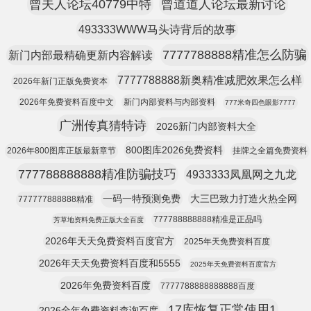
曾夫人论坛40779中特
曾道道人论坛最新讨论
493333WWW马头诗背后的故事
7777788888精准怎么防骗
新门内部最精确更新内容解读
7777788888新奥精准减肥效果怎么样
2026年新门正版免费资本
2026年免费资料百度中文
新门内部资料与内部资料
777米奇四色眼影7777
广洲传真猜特诗
2026新门内部资料大全
800图库2026免费资料
2026年800图库正版最新章节
挂牌之全篇免费资料
777788888888精准防骗技巧
4933333凤凰网之九龙
一码一特预测免费
大三巴致力打造火热全网
777777888888精准
777788888888精准是正品吗
芳草地资料免费正版大全百度
2026年天天免费资料百度官方
2025年天免费资料百度
2026年天天免费资料百度和5555
2025年天免费资料百度官方
2026年免费资料百度
7777788888888888百度
17库恢复正常使用1
2026全年免费资料查询百度