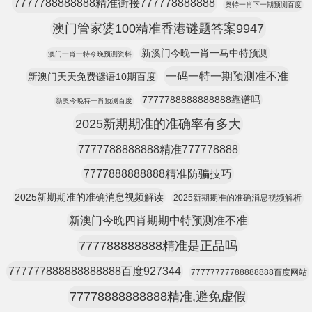
7777788888888精准街接777778888888
奥特一肖下一期预测百度
澳门管家婆100精准香港谜题答案9947
新澳门今晚一肖一马中特预测
澳门一肖一特今晚预测资料
一码一特一期预测准不准
新澳门天天免费谜语10期百度
7777788888888888靠谱吗
新奥今晚特一肖预测百度
2025新期期准的准确率有多大
7777788888888精准777778888
7777888888888精准防骗技巧
2025新期期准的准确消息视频解读
2025新期期准的准确消息视频解析
新澳门今晚四肖期期中特预测准不准
777788888888精准是正品吗
777777888888888888百度927344
77777777788888888百度网站
77778888888888精准,避免虚假