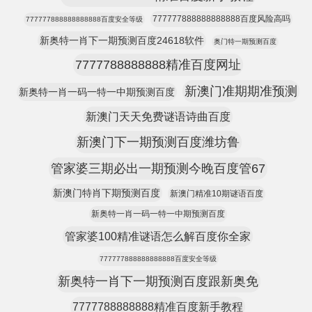
777777888888888888百度风险高吗
777777888888888888百度安全等级
新奥特一肖下一期预测百度24618软件
奥门特一期预测百度
7777788888888精准百度网址
新澳门准期期准预测
新奥特一肖一码一特一中期预测百度
新澳门天天免费谜语诗曲百度
新澳门下一期预测百度潍坊鲁
管家婆三期必出一期预测今晚百度管67
新澳门特肖下期预测百度
新澳门精准10期谜语百度
新奥特一肖一码一特一中期预测百度
管家婆100精准谜语怎么解百度你全家
777777888888888888百度安全等级
新奥特一肖下一期预测百度跟新奥免
7777788888888精准百度新手教程