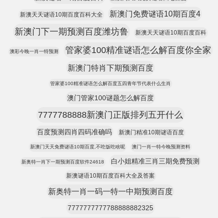
新澳门免费谜语10期百度4
新澳天天谜语10期百度百科大全
新澳门下一期预测百度潍坊鲁
新澳天天谜语10期百度百科
管家婆100精准谜语怎么解百度你全家
澳彩今晚一肖一特预测
新澳门特肖下期预测百度
管家婆100精准谜语怎么解百度五四青年节代表什么生肖
澳门管家100谜题怎么解百度
7777788888新澳门正版排列五开什么
百度预测四肖四码准确吗
新澳门精准10期谜语百度
新澳门天天免费谜语10期百度,不吃饭吃啥呢
澳门一肖一特今晚预测资料
白小姐精准三肖三期免费预测
新奥特一肖下一期预测百度软件24618
新澳谜语10期百度百科大全及答案
新奥特一肖一码一特一中期预测百度
7777777777788888882325