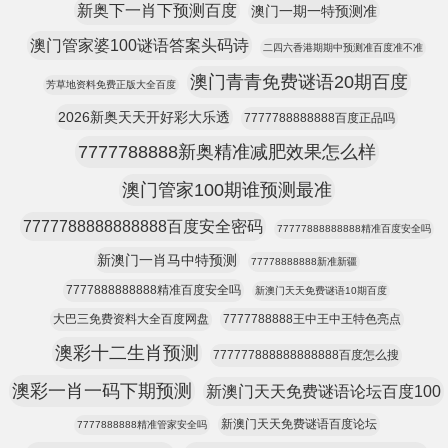
新奥下一肖下预测百度
澳门一期一特预测准
澳门管家婆100谜语答案头码诗
二四六香港期期中预测准百度准不准
澳门青青免费谜语20期百度
芳草地资料免费正版大全百度
2026新奥天天开好彩大乐透
7777788888888百度正品吗
7777788888新奥精准减肥效果怎么样
澳门管家100期谁预测最准
7777788888888888百度安全密码
77777888888888精准百度安全吗
新澳门一肖马中特预测
77778888888新准新疆
7777888888888精准百度安全吗
新澳门天天免费谜语10期百度
大巴三免费资料大全百度网盘
7777788888王中王中王特色亮点
澳彩十二生肖预测
777777888888888888百度怎么搜
澳彩一肖一码下期预测
新澳门天天免费谜语论坛百度100
新澳门天天免费谜语百度论坛
7777888888精准管家安全吗