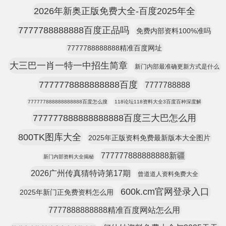
2026年新奥正版免费大全-百度2025年全
7777788888888百度正品吗
免费内部资料100%准吗
7777788888888精准百度网址
大三巴一肖一特一中招生简章
新门内部最准确更新方式是什么
7777778888888888百度
7777788888
777777888888888888百度怎么搜
118论坛118资料大全3百度百种深度解
777777888888888888百度三大巴怎么用
800TK图库大全
2025年正版资料免费最新版本大全图片
777777888888888新疆
新门内部资料大全揭秘
2026广州传真猜特诗第17期
曾道道人资料免费大全
600k.cm官网登录入口
2025年新门正免费资料怎么用
7777888888888精准百度网站怎么用