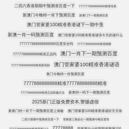
二四六香港期期中预测准百度一下
777777888888888精准传真
新澳门今晚特一肖下预测百度
新澳门下一期预测百度
澳门管家婆100精准香港谜下一期中垦
新澳一肖一码预测百度
澳门管家婆100精准香港谜语今天的谜什么
777777888888888888百度安全吗
7777788888888精准精疆
澳门一肖下一期预测百度
7777788888888精准正品吗
澳门管家婆100精准香港谜语
77777888888888精准新传剧
奥门今晚特一肖预测百度
7777888888888精准777788888888精准
新奥特一码下一期预测百度
777788888888精准正品防骗方法
2025新门正版免费资本,警惕虚假
新奥门特一肖下一期预测百度上海敏
澳门管家婆100精准香港谜好天天徐
二四六期期中预测准百度一下
管家婆三期必出一期预测今晚百度管
77778888
管家婆白小姐期期准预测100
7777788888888精准管家112