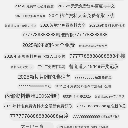
2026年天天免费资料百度与中文
2025年免费精准公开百度
2025精准资料大全免费领取下载
2026正版资料免费百度
2026芳草地免费资料大全
2025精准资料免费领取
曾道道人48449致力打造
7777788888888精准街接7777788888888
2025精准资料大全免费
金牌谜语网站大全免费
7777788888888888衔接
2025年正版资料免费下载入口图片
曾道道人48449开奖记录
三中三免费平码网
资料长期免费公开
2025新期期准的准确率
7777788888精准免传真
7777778888888精准
2025全年免费资料杳询方法是什么呢
内部资料最准100%准吗
600图库兔费2025
曾道道2026年官方网站
2025年精准免费资料大全最新免费领取
7777788888888精准新传剧
77777788888888888百度
7777888888888精准百度网站
大三巴三肖二二
2026年新奥正版免费大全-百度2025年全