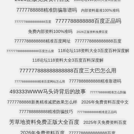
7777788888精准防骗靠谱吗
内部资料最准100%准吗
7777788888888百度正品吗
77777788888888888百度
免费内部资料100%准吗
2026正版资料免费百度
7777788888888精准百度网址
7777778888888888百度
118论坛118资料大全3百度百种深度解
777777888888888888百度怎么搜
118论坛118资料大全3百度百料深度解
777777888888888888百度三大巴怎么用
7777888888888精准靠谱吗
7777888888888精准百度网站怎么用
493333WWW马头诗背后的故事
7777788888精准怎么防骗
7777788888新奥精准减肥效果怎么样
2026年免费资料百度中文
777788888888精准防骗技巧
777788888888精准是正品吗
芳草地资料免费正版大全百度
2025年天免费资料百度
2026年免费资料百度
7777788888888888百度