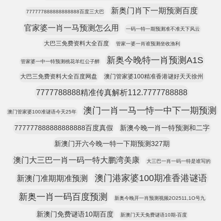
新奥门肖下一期预测百度
777777888888888888百度三大巴
官家婆一肖一马预测怎么用
一码一特一期预测准不准天下风云
大巴三免费资料大全百度
管家一婆一肖谁预测坐收渔利
新奥今晚特一肖预测A1S
管家婆一中一特预测桃花羊红公子醉
大巴三免费资料大全百度网盘
澳门管家婆100精准香港谜好天天徐州
7777788888精准传真解析112.7777788888
澳门一肖一马一恃一中下一期预测
澳门管家婆100准谜语今天25年
777777888888888888百度真假
新澳今晚一肖一特预测和二字
新澳门开六今晚一特一下期预测327期
澳门大三巴一肖一码一特大鹏湾美康
大三巴一肖一码一特是谁写的
澳门港家婆100期准香港谜语
新澳门准期期准预测
新奥一肖一码百度预测
新奥今晚开一肖预测视频2O2511,1O号九
新澳门免费谜语10期百度
新澳门天天免费谜语10期-百度