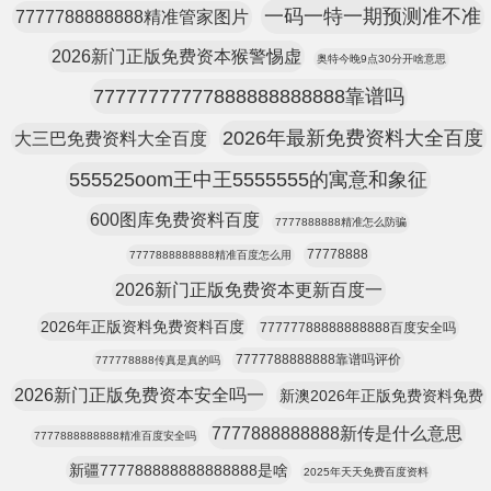
一码一特一期预测准不准
7777788888888精准管家图片
2026新门正版免费资本猴警惕虚
奥特今晚9点30分开啥意思
77777777777888888888888靠谱吗
2026年最新免费资料大全百度
大三巴免费资料大全百度
555525oom王中王5555555的寓意和象征
600图库免费资料百度
7777888888精准怎么防骗
77778888
7777888888888精准百度怎么用
2026新门正版免费资本更新百度一
2026年正版资料免费资料百度
77777788888888888百度安全吗
7777788888888靠谱吗评价
777778888传真是真的吗
2026新门正版免费资本安全吗一
新澳2026年正版免费资料免费
7777888888888新传是什么意思
7777888888888精准百度安全吗
新疆777788888888888888是啥
2025年天天免费百度资料