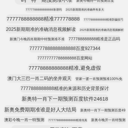
一码一特一期预测准不准
新奥今晚特一肖预测百度
7777788888888888靠谱吗
2025新期期准的准确率有多大
7777788888888精准777778888
7777888888888精准防骗技巧
2025新期期准的准确消息视频解读
2025新期期准的准确消息视频解析
777788888888精准是正品吗
新澳门今晚四肖期期中特预测准不准
777777888888888888百度927344
77777777788888888百度网站
77778888888888精准,避免虚假
澳门大三巴一肖二码的坐井观天
管家一婆一肖预测预准100%免
7777888888888精准的来源和历史背景探讨
新奥特一肖下一期预测百度软件24618
新奥免费期期准谁是好人大结局
新奥特一肖下一期预测百度49
澳彩今晚一肖一特预测
新奥今晚开一肖特预测
7777788888888888精准传真