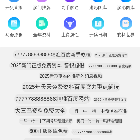
开奖直播
澳门挂牌
高手解迷
港彩图库
澳彩图库
马会原创
全年资料
生肖属性
开奖日期
彩料世界
7777788888888精准百度新手教程
2025新门正版免费资本
2025新门正版免费资本_警惕虚假
7777788888888888百度结果
2025新期期准的准确的消息视频
2025年天天免费资料百度官力重点解读
7777788888888精准百度网站
2026正版免费资料百度
大三巴资料免费大全
一肖一中一特一中预测准不准
一码一特一中下期号码预测最新
奥门一肖一特一码精准预测
600正版图库免费
777777778888888888精准