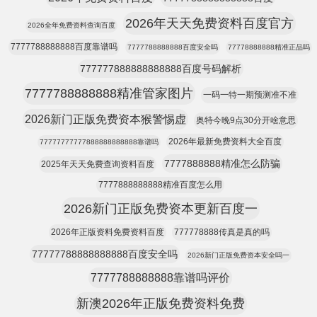
2026年天天免费资料百度官方
2026全年免费资料查询百度
7777788888888百度靠谱吗
7777788888888百度安全吗
77778888888精准正品吗
777777888888888888百度号码解析
7777788888888精准管家图片
一码一特一期预测准不准
2026新门正版免费资本猴警惕虚
奥特今晚9点30分开啥意思
2026年最新免费资料大全百度
77777777777888888888888靠谱吗
7777888888精准怎么防骗
2025年天天免费查询资料百度
7777888888888精准百度怎么用
2026新门正版免费资本更新百度一
2026年正版资料免费资料百度
777778888传真是真的吗
77777788888888888百度安全吗
2026新门正版免费资本安全吗一
7777788888888靠谱吗评价
新澳2026年正版免费资料免费