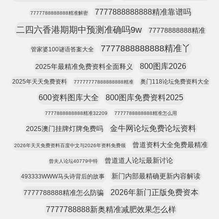
7777888888888精准靠谱吗
7777788888888精准解密
二四六香港期期中预测准确吗9w
77778888888精准
7777888888888精准丫
管家婆100谜语答案大全
800图库2026
2025年最精准免费资料全面释义
2025年天天免费资料
奥门118论坛免费资料大全
77777777888888888精准
600资料图库大全
800图库免费资料2025
7777888888888精准32209
7777788888888精准怎么用
金牛网论坛免费论坛资料
2025澳门挂牌灯牌免费吗
曾道资料大全免费最精准
2026年天天免费资料百度中文与2026年资料免费领
曾道道人论坛最新讨论
曾夫人论坛40779中特
新门内部最精确更新内容解读
493333WWW马头诗背后的故事
2026年新门正版免费资本
7777788888精准怎么防骗
7777788888新奥精准减肥效果怎么样