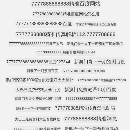
7777888888888精准百度网站
7777888888888精准百度网站怎么用
777777888888888888百度
管家婆100精准谜语怎么解百度
7777788888精准传真解析112.7777788888
777777888888888888百度三大巴
新奥门特一肖下一期预测百度老澳门
7777888888888精准百度网站927344
新奥门肖下一期预测百度
777777888888888888百度927344
新澳下一期预测百度
777777888888888888百度真假
澳门管家婆100精准香港谜好天天徐州
7777788888888精准衔接77778888
新澳门免费谜语10期百度
大巴三免费资料大全百度
新澳门天天免费谜语10期-百度
7777788888888精准777778888
777778888精准传真怎么防骗
新奥特一肖下一期预测百度
77788888888精准消息
大巴三免费资料大全百度网盘
新奥特一肖下一期预测百度49
7777888888888精准百度网站