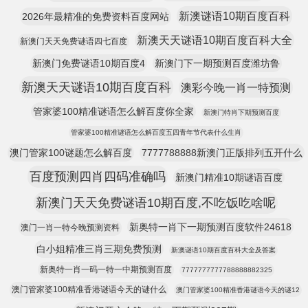
新澳谜语10期百度百科
2026年最精准的免费资料百度网站
新澳天天谜语10期百度百科大全
新澳门天天免费谜语四七百度
新澳门免费谜语10期百度4
新澳门下一期预测百度潍坊鲁
新澳天天谜语10期百度百科
澳彩今晚一肖一特预测
管家婆100精准谜语怎么解百度你全家
新澳门特肖下期预测百度
管家婆100精准谜语怎么解百度五四青年节代表什么生肖
澳门管家100谜题怎么解百度
7777788888新澳门正版排列五开什么
百度预测四肖四码准确吗
新澳门精准10期谜语百度
新澳门天天免费谜语10期百度,不吃饭吃啥呢
新奥特一肖下一期预测百度软件24618
澳门一肖一特今晚预测资料
白小姐精准三肖三期免费预测
新澳谜语10期百度百科大全及答案
新奥特一肖一码一特一中期预测百度
7777777777788888882325
澳门管家婆100精准香港谜语今天的谜什么
澳门管家婆100精准香港谜语今天的谜12