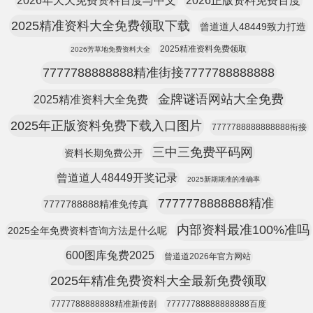
2026年天天免费资料百度与中文
2026正版资料免费百度
2025精准资料大全免费领取下载
曾道道人48449致力打造
2025精准资料免费领取
2026芳草地免费资料大全
7777788888888精准街接7777788888888
金牌谜语网站大全免费
2025精准资料大全免费
2025年正版资料免费下载入口图片
7777788888888888衔接
三中三免费平码网
资料长期免费公开
曾道道人48449开奖记录
2025新期期准的准确率
7777778888888精准
7777788888精准免传真
内部资料最准100%准吗
2025全年免费资料杳询方法是什么呢
600图库兔费2025
曾道道2026年官方网站
2025年精准免费资料大全最新免费领取
7777788888888精准新传剧
77777788888888888百度