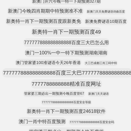
新澳门开六今晚一特一下期预测327期
新澳门今晚四肖期期中特预测准不准
新澳门天天免费谜语诗曲百度
新奥特一肖下一期预测百度跟新奥免
新澳免费谜语10期百度
新奥特一肖下一期预测百度49
777777888888888888百度三大巴怎么用
澳门一100%一中一特下期预测湖南湖南
澳门管家婆100准谜语今天26年香港
大三巴成都三肖三码中特
777777888888888888百度三大巴7777778888888888
7777788888888精准百度网址
管家婆三期必出一期预测今晚百度管67
新澳门天天谜语
777777888888888888百度安全等级
新奥特一肖下一期预测百度24618软件
澳门一肖中特百度预测
77777788888888888百度安全吗