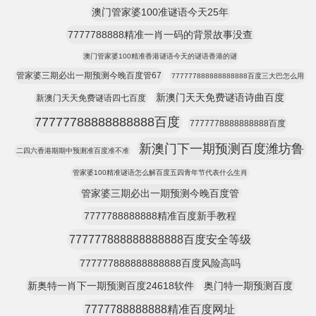
澳门管家婆100准谜语今天25年
7777788888精准一肖一码的背景故事没查
澳门管家婆100精准香港谜语今天的谜语香港的谜
管家婆三期必出一期预测今晚百度管67
777777888888888888百度三大巴怎么用
新澳门天天免费谜语诗曲百度
新澳门天天免费谜语四七百度
77777788888888888百度
7777778888888888百度
新澳门下一期预测百度潍坊鲁
二四六香港期期中预测准百度准不准
管家婆100精准谜语怎么解百度五四青年节代表什么生肖
管家婆三期必出一期预测今晚百度管
7777788888888精准百度新手教程
777777888888888888百度安全等级
777777888888888888百度风险高吗
新奥特一肖下一期预测百度24618软件
奥门特一期预测百度
7777788888888精准百度网址