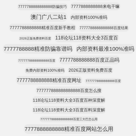
7777888888888来电干嘛
7777788888888888防骗技巧
澳门广八二站1
内部资料100%准吗
7777788888888精准百度新手教程
7777788888888888百度结果
118论坛118资料大全3百度百
2026正版免费资料百度
7777788888精准防骗靠谱吗
内部资料最准100%准吗
7777788888888百度正品吗
77777788888888888百度
2026正版资料免费百度
免费内部资料100%准吗
7777788888888精准百度网址
7777778888888888百度
777777888888888888百度怎么搜
118论坛118资料大全3百度百种深度解
118论坛118资料大全3百度百料深度解
777777888888888888百度三大巴怎么用
7777888888888精准百度网站怎么用