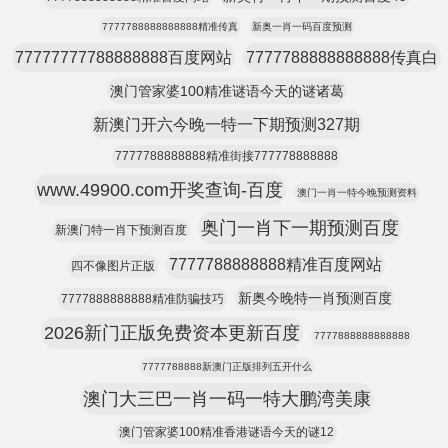
7777788888888888精准传真
新奥一肖一码百度预测
77777777788888888百度网站
7777788888888888传真白
澳门管家婆100精准谜语今天的谜诸葛
新澳门开六今晚一特一下期预测327期
7777788888888精准街接777778888888
www.49900.com开奖查询-百度
澳门一肖一特今晚预测资料
奥门一肖下一期预测百度
新澳门特一肖下预测百度
7777788888888精准百度网站
四不像图片正版
新奥今晚特一肖预测百度
7777888888888精准防骗技巧
2026新门正版免费资本更新百度
7777888888888888
7777788888新澳门正版排列五开什么
澳门大三巴一肖一码一特大鹏湾美康
澳门管家婆100精准香港谜语今天的谜12