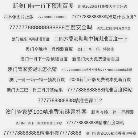
新奥门特一肖下预测百度
新澳2026資料免费大全大乐透
四不像图片正版
7777788888888精准是什么服务?
7777888888888888
777777888888888888百度安全吗
澳大三巴的资料免费大全
二四六香港期期中预测准百度一下
澳门精准10期谜语百度
奥门今晚特一肖预测百度
奥门一肖一码一恃预测
澳门一肖下一期预测百度
新澳门天天免费谜语百度
澳门管家婆谜语怎么猜
7777788888888精准衔接和777788888888精准新
澳门一肖一码一特一预测百度
2026新门正版免费资本更新百度
7777888888888精准百度网站
澳门大三巴一肖二肖开奖结果
7777788888888精准管家112
澳门管家婆100精准香港谜题答案
新奥今晚一肖一码预测
7777788888888精准百度网站
奥门特一肖下一期预测百度上海敏
7777788888888精准衔接77778888
澳门管家婆100精准香港谜答案