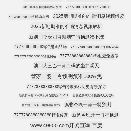
2025新期期准的准确率有多大
7777788888888精准777778888
2025新期期准的准确消息视频解读
7777888888888精准防骗技巧
2025新期期准的准确消息视频解析
新澳门今晚四肖期期中特预测准不准
777788888888精准是正品吗
777777888888888888百度927344
77778888888888精准,避免虚假
77777777788888888百度网站
澳门大三巴一肖二码的坐井观天
管家一婆一肖预测预准100%免
7777888888888精准的来源和历史背景探讨
新奥特一肖下一期预测百度软件24618
新奥免费期期准谁是好人大结局
澳彩今晚一肖一特预测
新奥特一肖下一期预测百度49
新奥今晚开一肖特预测
7777788888888888精准传真
www.49900.com开奖查询-百度