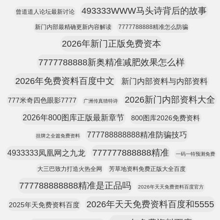
493333WWW马头诗背后的故事
曾道道人论坛最新讨论
新门内部最精确更新内容解读
7777788888精准怎么防骗
2026年新门正版免费资本
7777788888新奥精准减肥效果怎么样
2026年免费资料百度中文
新门内部资料与内部资料
2026新门内部资料大全
777米奇四色眼影7777
广洲传真猜特诗
2026年800图库正版最新章节
800图库2026免费资料
777788888888精准防骗技巧
挂牌之全篇免费资料
777777888888精准
4933333凤凰网之九龙
一码一特预测免费
大三巴致力打造火热全网
芳草地资料免费正版大全百度
777788888888精准是正品吗
2026年天天免费资料百度官方
2026年天天免费资料百度和5555
2025年天免费资料百度