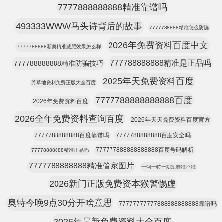
7777888888888精准靠谱吗
493333WWW马头诗背后的故事
7777788888精准怎么防骗
2026年免费资料百度中文
7777788888新奥精准减肥效果怎么样
777788888888精准是正品吗
777788888888精准防骗技巧
2025年天免费资料百度
芳草地资料免费正版大全百度
7777788888888888百度
2026年免费资料百度
2026全年免费资料查询百度
2026年天天免费资料百度官方
7777788888888百度靠谱吗
7777788888888百度安全吗
777777888888888888百度号码解析
77778888888精准正品吗
7777788888888精准管家图片
一码一特一期预测准不准
2026新门正版免费资本猴警惕虚
奥特今晚9点30分开啥意思
77777777777888888888888靠谱吗
2026年最新免费资料大全百度