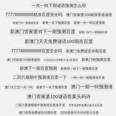
一肖一特下期谜语预测怎么用
777788888888精准百度安全吗
澳门管家婆100精准香港谜语
新奥一肖下预测百度
新奥一肖一码百度预测
新澳门特一期预测百度
新澳门管家婆肖下一期预测百度
新奥门肖下一期预测百度
新澳门天天免费谜语100期在百度
7777888888888百度安全吗
新澳门免费谜语30期百度
新奥门特预测百度
澳门管家婆100精准谜语
118论坛118资料大全3百度百
新澳下一期百度预测
新奥特一肖下一期预测百度
二四六期期中预测准百度一下
一码一特一期预测准不准
澳门一期一特预测准
澳门大三巴一肖一码
新奥下一肖下预测百度
澳门管家婆100谜语答案头码诗
二四六香港期期中预测准百度准不准
芳草地资料免费正版大全百度
澳门青青免费谜语20期百度
2026新奥天天开好彩大乐透