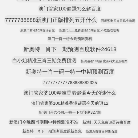
澳门管家100谜题怎么解百度
7777788888新澳门正版排列五开什么
百度预测四肖四码准确吗
新澳门精准10期谜语百度
新澳门天天免费谜语10期百度,不吃饭吃啥呢
澳门一肖一特今晚预测资料
新奥特一肖下一期预测百度软件24618
白小姐精准三肖三期免费预测
新澳谜语10期百度百科大全及答案
新奥特一肖一码一特一中期预测百度
7777777777788888882325
澳门管家婆100精准香港谜语今天的谜什么
澳门管家婆100精准香港谜语今天的谜12
新澳门开六今晚一特一下期预测327期
新澳门今晚四肖期期中特预测准不准
新澳门天天免费谜语诗曲百度
新奥特一肖下一期预测百度跟新奥免
新澳免费谜语10期百度