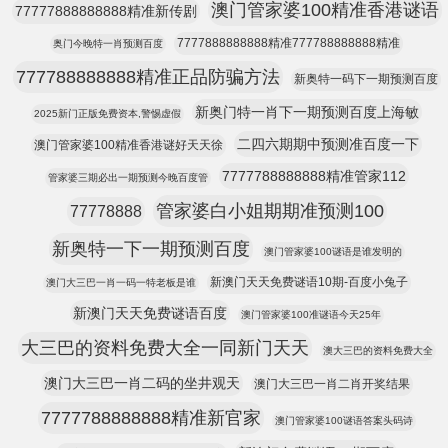
澳门管家婆100精准香港谜语
77777888888888精准新传剧
7777888888888精准777788888888精准
奥门今晚特一肖预测百度
777788888888精准正品防骗方法
新奥特一码下一期预测百度
新奥门特一肖下一期预测百度上海敏
2025新门正版免费资本,警惕虚假
二四六期期中预测准百度一下
澳门管家婆100精准香港谜好天天徐
7777788888888精准管家112
管家婆三期必出一期预测今晚百度管
管家婆白小姐期期准预测100
77778888
新奥特一下一期预测百度
澳门管家婆100谜语是谁发明的
新澳门天天免费谜语10期-百度小兔子
澳门大三巴一肖一码一特老板是谁
新澳门天天免费谜语百度
澳门管家婆100准谜语今天25年
大三巴的资料免费大全一同新门天天
澳大三巴的资料免费大全
澳门大三巴一肖二码的坐井观天
澳门大三巴一肖二肖开奖结果
7777788888888精准新官家
澳门管家婆100谜语答案头码诗