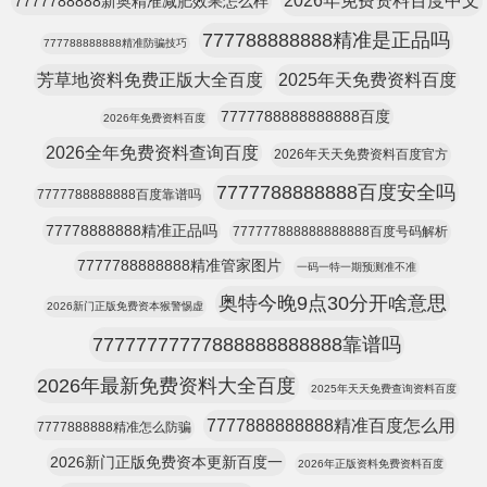
2026年免费资料百度中文
7777788888新奥精准减肥效果怎么样
777788888888精准是正品吗
777788888888精准防骗技巧
芳草地资料免费正版大全百度
2025年天免费资料百度
7777788888888888百度
2026年免费资料百度
2026全年免费资料查询百度
2026年天天免费资料百度官方
7777788888888百度安全吗
7777788888888百度靠谱吗
77778888888精准正品吗
777777888888888888百度号码解析
7777788888888精准管家图片
一码一特一期预测准不准
奥特今晚9点30分开啥意思
2026新门正版免费资本猴警惕虚
77777777777888888888888靠谱吗
2026年最新免费资料大全百度
2025年天天免费查询资料百度
7777888888888精准百度怎么用
7777888888精准怎么防骗
2026新门正版免费资本更新百度一
2026年正版资料免费资料百度