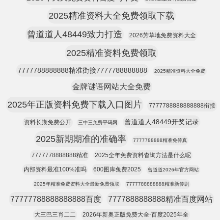
2025精准资料大全免费领取下载
曾道道人48449致力打造
2026芳草地免费资料大全
2025精准资料免费领取
7777788888888精准街接7777788888888
2025精准资料大全免费
金牌谜语网站大全免费
2025年正版资料免费下载入口图片
7777788888888888衔接
曾道道人48449开奖记录
资料长期免费公开
三中三免费平码网
2025新期期准的准确率
7777788888精准免传真
7777778888888精准
2025全年免费资料杳询方法是什么呢
内部资料最准100%准吗
600图库兔费2025
曾道道2026年官方网站
2025年精准免费资料大全最新免费领取
7777788888888精准新传剧
77777788888888888百度
7777888888888精准百度网站
大三巴三肖二二
2026年新奥正版免费大全-百度2025年全