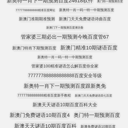
新奥特一肖下一期预测百度24618软件
奥门特一期预测百度
新奥特一肖一码一特一中期预测百度
7777788888888精准百度网址
新澳门准期期准预测
新澳门天天免费谜语诗曲百度
新澳门下一期预测百度潍坊鲁
管家婆三期必出一期预测今晚百度管67
新澳门精准10期谜语百度
新澳门特肖下期预测百度
新奥特一肖一码一特一中期预测百度
管家婆100精准谜语怎么解百度你全家
777777888888888888百度安全等级
新奥特一肖下一期预测百度跟新奥免
7777788888888精准百度新手教程
新澳门天天免费谜语四七百度
新澳天天谜语10期百度百科大全
新澳门免费谜语10期百度4
奥门特一期预测百度
新澳天天谜语10期百度百科
新澳免费谜语10期百度