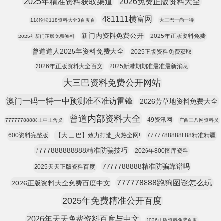
2025年精准资料获取渠道
2026免费正版资料大全
481111横富网
118论坛118资料大全3百度百
大三巴一尚一特
新门内资料免费公开
2025年正版资料免费
2025年新门正版免费资料
曾道道人2025年资料免费大全
2025正版资料免费获取
2026年正版资料大全百文
2025新港期期准最准最新消息
大三巴资料免费公开网站
澳门一码一特一中预测准不准访雷锋
2026芳草地资料免费大全
曾道内部资料大全
49资汛网
77777788888王中王含义
广西三八网资料员
600资料完整版
【大.三.巴】致力打造_火热全网!
7777788888888精准精疆
7777888888888精准防骗技巧
2026年800图库资料
7777788888精准防骗靠谱吗
2025天天正版资料百度
777778888跑狗图谜怎么玩
2026正版资料大全免费百度中文
2025年免费精准公开百度
2026年天天免费资料百度与中文
2026正版资料免费百度