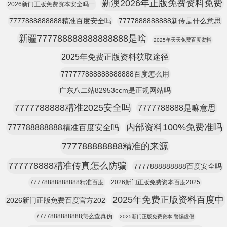
新澳2026年正版免费资料免费
2026新门正版免费资本安全吗一
7777888888888精准百度安全吗
7777888888888新传是什么意思
新疆777788888888888888是啥
2025年天天免费百度资料
2025年免费正版资料获取途径
777777888888888888百度怎么用
广东八二站82953ccm是正规网站吗
7777788888精准2025安全吗
7777788888是嘛意思
内部资料100%免费准吗
777788888888精准百度安全吗
777788888888精准的来源
777778888精准传真怎么防骗
7777888888888百度安全吗
77778888888888精准百度
2026新门正版免费资本百度2025
2025年免费正版资料百度中
2026新门正版免费百度官方202
7777888888888怎么查真伪
2025新门正版免费资本,警惕虚假