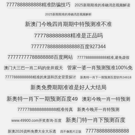
7777888888888精准防骗技巧
2025新期期准的准确消息视频解读
2025新期期准的准确消息视频解析
新澳门今晚四肖期期中特预测准不准
777788888888精准是正品吗
777777888888888888百度927344
77777777788888888百度网站
77778888888888精准,避免虚假
管家一婆一肖预测预准100%免
澳门大三巴一肖二码的坐井观天
7777888888888精准的来源和历史背景探讨
新奥特一肖下一期预测百度软件24618
新奥免费期期准谁是好人大结局
新奥特一肖下一期预测百度49
澳彩今晚一肖一特预测
7777788888888888精准传真
新奥今晚开一肖特预测
新奥门特一肖下预测百度
www.49900.com开奖查询-百度
7777888888888888
新澳2026資料免费大全大乐透
四不像图片正版