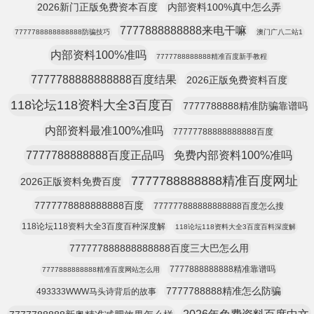
2026新门正版免费资本百度
内部资料100%真中怎么弄
7777888888888来电干嘛
7777788888888888防骗技巧
澳门广八二站1
内部资料100%准吗
7777788888888精准百度新手教程
7777788888888888百度结果
2026正版免费资料百度
118论坛118资料大全3百度百
7777788888精准防骗靠谱吗
内部资料最准100%准吗
77777788888888888百度
7777788888888百度正品吗
免费内部资料100%准吗
7777788888888精准百度网址
2026正版资料免费百度
7777778888888888百度
777777888888888888百度怎么搜
118论坛118资料大全3百度百种深度解
118论坛118资料大全3百度百料深度解
777777888888888888百度三大巴怎么用
7777888888888精准靠谱吗
7777888888888精准百度网站怎么用
7777788888精准怎么防骗
493333WWW马头诗背后的故事