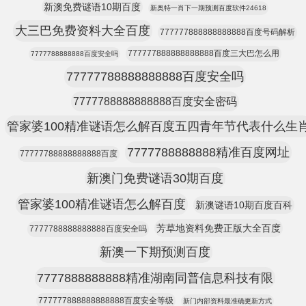
新澳免费谜语10期百度
新奥特一肖下一期预测百度软件24618
大三巴免费资料大全百度
777777888888888888百度号码解析
777777888888888888百度三大巴怎么用
7777788888888百度安全吗
77777788888888888百度安全吗
7777788888888888百度安全密码
管家婆100精准谜语怎么解百度五四青年节代表什么生
7777788888888精准百度网址
77777788888888888百度
新澳门免费谜语30期百度
管家婆100精准谜语怎么解百度
新澳谜语10期百度百科
芳草地资料免费正版大全百度
7777788888888888百度安全吗
新澳一下期预测百度
7777888888888精准湖南同普信息科技有限
777777888888888888百度安全等级
新门内部资料最准确更新方式