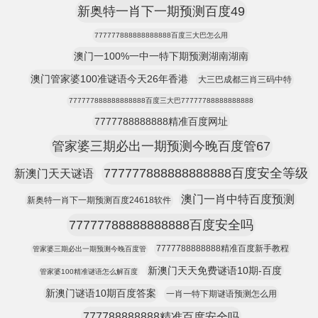
新奥特一肖下一期预测百度49
777777888888888888百度三大巴怎么用
澳门一100%一中一特下期预测湖南湖南
澳门管家婆100准谜语今天26年香港
大三巴成都三肖三码中特
777777888888888888百度三大巴77777788888888888
7777788888888精准百度网址
管家婆三期必出一期预测今晚百度管67
777777888888888888百度安全等级
新澳门天天谜语
澳门一肖中特百度预测
新奥特一肖下一期预测百度24618软件
77777788888888888百度安全吗
7777788888888精准百度新手教程
管家婆三期必出一期预测今晚百度管
新澳门天天免费谜语10期-百度
管家婆100精准谜语怎么解百度
新澳门谜语10期百度答案
一肖一特下期谜语预测怎么用
777788888888精准百度安全吗