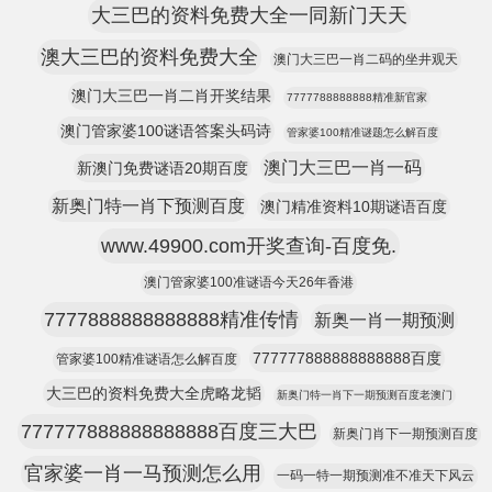
大三巴的资料免费大全一同新门天天
澳大三巴的资料免费大全
澳门大三巴一肖二码的坐井观天
澳门大三巴一肖二肖开奖结果
7777788888888精准新官家
澳门管家婆100谜语答案头码诗
管家婆100精准谜题怎么解百度
澳门大三巴一肖一码
新澳门免费谜语20期百度
新奥门特一肖下预测百度
澳门精准资料10期谜语百度
www.49900.com开奖查询-百度免.
澳门管家婆100准谜语今天26年香港
7777888888888888精准传情
新奥一肖一期预测
777777888888888888百度
管家婆100精准谜语怎么解百度
大三巴的资料免费大全虎略龙韬
新奥门特一肖下一期预测百度老澳门
777777888888888888百度三大巴
新奥门肖下一期预测百度
官家婆一肖一马预测怎么用
一码一特一期预测准不准天下风云