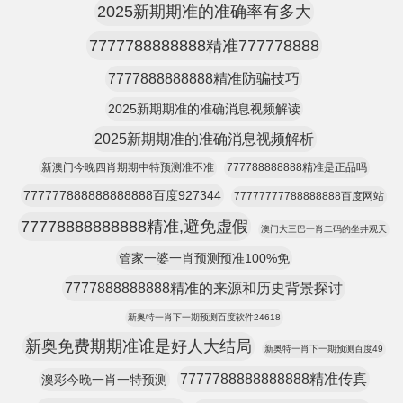
2025新期期准的准确率有多大
7777788888888精准777778888
7777888888888精准防骗技巧
2025新期期准的准确消息视频解读
2025新期期准的准确消息视频解析
新澳门今晚四肖期期中特预测准不准
777788888888精准是正品吗
777777888888888888百度927344
77777777788888888百度网站
77778888888888精准,避免虚假
澳门大三巴一肖二码的坐井观天
管家一婆一肖预测预准100%免
7777888888888精准的来源和历史背景探讨
新奥特一肖下一期预测百度软件24618
新奥免费期期准谁是好人大结局
新奥特一肖下一期预测百度49
7777788888888888精准传真
澳彩今晚一肖一特预测