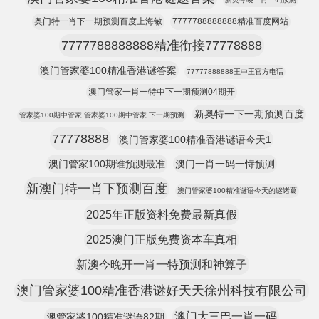
奥门特一肖下一期预测百度上海敏
7777788888888精准百度网站
7777788888888精准衔接77778888
澳门管家婆100精准香港谜答案
77777888888王中王官方电话
澳门管家一肖一特中下一期预测04期开
新奥特一下一期预测百度
管家婆100期中管家 管家婆100期中管家 下一期预测
77778888
澳门管家婆100精准香港谜语今天1
澳门管家100期谁预测最准
澳门一肖一码一恃预测
新澳门特一肖下预测百度
澳门管家婆100精准谜语今天的谜诸葛
2025年正版资料免费最新真假
2025澳门正版免费资本车真相
新澳今晚开一肖一特预测和神算子
澳门管家婆100精准香港谜好天天徐州科技有限公司
澳门大三巴一肖一码
澳管家婆100精准谜语82期