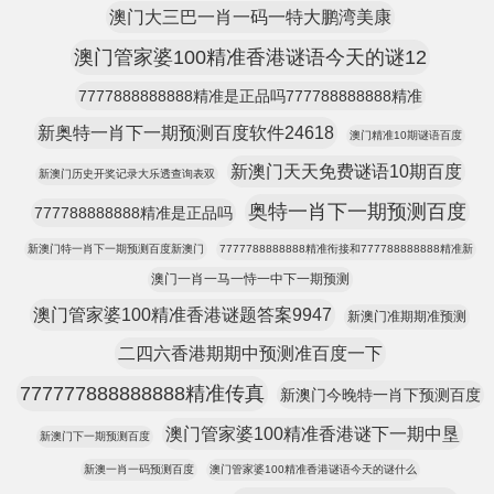
澳门大三巴一肖一码一特大鹏湾美康
澳门管家婆100精准香港谜语今天的谜12
7777888888888精准是正品吗777788888888精准
新奥特一肖下一期预测百度软件24618
澳门精准10期谜语百度
新澳门天天免费谜语10期百度
新澳门历史开奖记录大乐透查询表双
奥特一肖下一期预测百度
777788888888精准是正品吗
新澳门特一肖下一期预测百度新澳门
7777788888888精准衔接和777788888888精准新
澳门一肖一马一恃一中下一期预测
澳门管家婆100精准香港谜题答案9947
新澳门准期期准预测
二四六香港期期中预测准百度一下
777777888888888精准传真
新澳门今晚特一肖下预测百度
澳门管家婆100精准香港谜下一期中垦
新澳门下一期预测百度
新澳一肖一码预测百度
澳门管家婆100精准香港谜语今天的谜什么