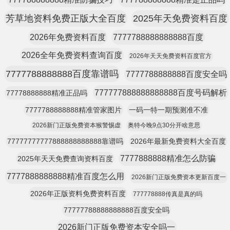
芳草地资料免费正版大全百度
2025年天免费资料百度
2026年免费资料百度
7777788888888888百度
2026全年免费资料查询百度
2026年天天免费资料百度官方
7777788888888百度靠谱吗
7777788888888百度安全吗
777777888888888888百度号码解析
77778888888精准正品吗
7777788888888精准管家图片
一码一特一期预测准不准
2026新门正版免费资本猴警惕虚
奥特今晚9点30分开啥意思
77777777777888888888888靠谱吗
2026年最新免费资料大全百度
7777888888精准怎么防骗
2025年天天免费查询资料百度
7777888888888精准百度怎么用
2026新门正版免费资本更新百度一
2026年正版资料免费资料百度
777778888传真是真的吗
77777788888888888百度安全吗
2026新门正版免费资本安全吗一