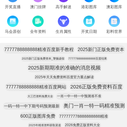
开奖直播
澳门挂牌
高手解迷
港彩图库
澳彩图库
马会原创
全年资料
生肖属性
开奖日期
彩料世界
7777788888888精准百度新手教程
2025新门正版免费资本
2025新门正版免费资本_警惕虚假
7777788888888888百度结果
2025新期期准的准确的消息视频
2025年天天免费资料百度官力重点解读
2026正版免费资料百度
7777788888888精准百度网站
一肖一中一特一中预测准不准
大三巴资料免费大全
奥门一肖一特一码精准预测
一码一特一中下期号码预测最新
600正版图库免费
777777778888888888精准
2026免费正版资料大全
2025年精准资料获取渠道