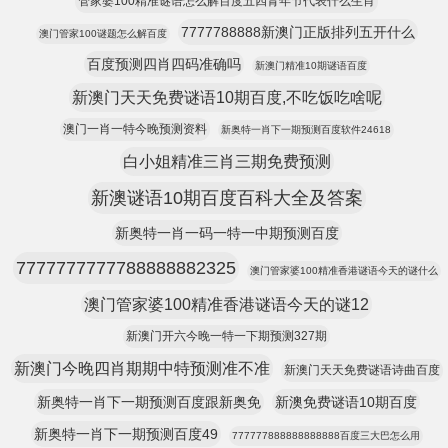
管家婆100精准谜语怎么解百度五四青年节代表什么生肖
7777788888新澳门正版排列五开什么
澳门管家100谜题怎么解百度
百度预测四肖四码准确吗
新澳门精准10期谜语百度
新澳门天天免费谜语10期百度,不吃饭吃啥呢
澳门一肖一特今晚预测资料
新奥特一肖下一期预测百度软件24618
白小姐精准三肖三期免费预测
新澳谜语10期百度百科大全及答案
新奥特一肖一码一特一中期预测百度
7777777777788888882325
澳门管家婆100精准香港谜语今天的谜什么
澳门管家婆100精准香港谜语今天的谜12
新澳门开六今晚一特一下期预测327期
新澳门今晚四肖期期中特预测准不准
新澳门天天免费谜语诗曲百度
新奥特一肖下一期预测百度跟新奥免
新澳免费谜语10期百度
新奥特一肖下一期预测百度49
777777888888888888百度三大巴怎么用