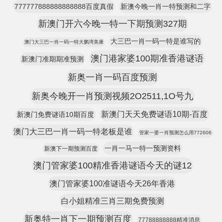
777777888888888888百度真假
新澳今晚一肖一特预测和二字
新澳门开六今晚一特一下期预测327期
大三巴一肖一码一特是谁写的
澳门大三巴一肖一码一特大鹏湾美康
澳门港家婆100期准香港谜语
新澳门准期期准预测
新奥一肖一码百度预测
新奥今晚开一肖预测视频2O2511,1O号九
新澳门天天免费谜语10期-百度
新澳门免费谜语10期百度
澳门大三巴一肖一码一特老板是谁
管家一婆一肖预测怎么用772606
一肖一马一特一预测资料
新澳下一期预测百度
澳门管家婆100精准香港谜语今天的谜12
澳门管家婆100准谜语今天26年香港
白小姐精准三肖三期免费预测
新奥特一肖下一期预测百度
77788888888精准消息