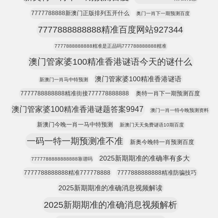
7777788888新澳门正版排列五开什么
奥门一肖下一期预测百度
7777888888888精准百度网站927344
7777888888888精准是正品吗777788888888精准
澳门管家婆100精准香港谜语今天的谜什么
澳门管家婆100精准香港谜语
新澳门一肖马中特预测
7777788888888精准街接777778888888
奥特一肖下一期预测百度
澳门管家婆100精准香港谜题答案9947
澳门一肖一特今晚预测资料
新澳门今晚一肖一马中特预测
新澳门天天免费谜语10期百度
一码一特一期预测准不准
新奥今晚特一肖预测百度
2025新期期准的准确率有多大
7777788888888888靠谱吗
7777788888888精准777778888
7777888888888精准防骗技巧
2025新期期准的准确消息视频解读
2025新期期准的准确消息视频解析