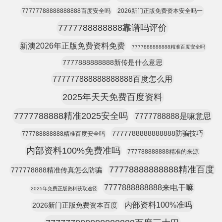
77777788888888888百度安全吗
2026新门正版免费资本安全吗一
7777788888888靠谱吗评价
新澳2026年正版免费资料免费
7777888888888精准百度安全吗
7777888888888新传是什么意思
777777888888888888百度怎么用
2025年天天免费百度资料
7777788888精准2025安全吗
7777788888是嘛意思
7777788888888888防骗技巧
777788888888精准百度安全吗
内部资料100%免费准吗
777788888888精准的来源
77778888888888精准百度
777778888精准传真怎么防骗
7777888888888来电干嘛
2025年免费正版资料获取途径
内部资料100%准吗
2026新门正版免费资本百度