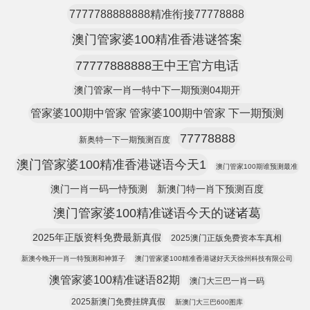
7777788888888精准衔接77778888
澳门管家婆100精准香港谜答案
77777888888王中王官方电话
澳门管家一肖一特中下一期预测04期开
管家婆100期中管家 管家婆100期中管家 下一期预测
77778888
新奥特一下一期预测百度
澳门管家婆100精准香港谜语今天1
澳门管家100期谁预测最准
澳门一肖一码一恃预测
新澳门特一肖下预测百度
澳门管家婆100精准谜语今天的谜诸葛
2025年正版资料免费最新真假
2025澳门正版免费资本车真相
新澳今晚开一肖一特预测和神算子
澳门管家婆100精准香港谜好天天徐州科技有限公司
澳管家婆100精准谜语82期
澳门大三巴一肖一码
2025新澳门免费挂牌真假
新澳门大三巴600图库