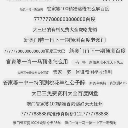
管家婆100精准谜语怎么解百度
新奥一肖一期预测
777777888888888888百度
大三巴的资料免费大全虎略龙韬
新奥门特一肖下一期预测百度老澳门
新奥门肖下一期预测百度
777777888888888888百度三大巴
官家婆一肖一马预测怎么用
一码一特一期预测准不准天下风云
管家一婆一肖谁预测坐收渔利
大巴三免费资料大全百度
管家婆一中一特预测桃花羊红公子醉
新奥今晚特一肖预测A1S
大巴三免费资料大全百度网盘
澳门管家婆100精准香港谜好天天徐州
7777788888精准传真解析112.7777788888
澳门管家婆100准谜语今天25年
澳门一肖一马一恃一中下一期预测