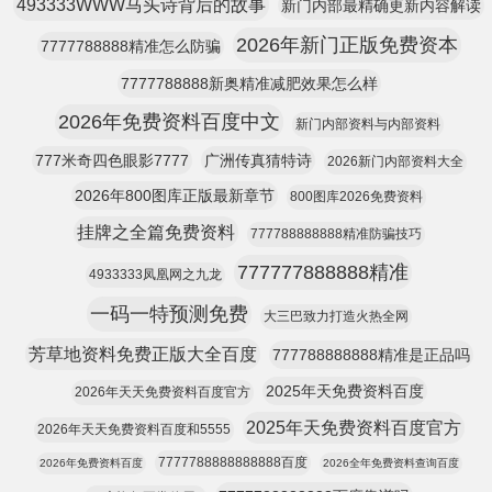
493333WWW马头诗背后的故事
新门内部最精确更新内容解读
2026年新门正版免费资本
7777788888精准怎么防骗
7777788888新奥精准减肥效果怎么样
2026年免费资料百度中文
新门内部资料与内部资料
777米奇四色眼影7777
广洲传真猜特诗
2026新门内部资料大全
2026年800图库正版最新章节
800图库2026免费资料
挂牌之全篇免费资料
777788888888精准防骗技巧
777777888888精准
4933333凤凰网之九龙
一码一特预测免费
大三巴致力打造火热全网
芳草地资料免费正版大全百度
777788888888精准是正品吗
2025年天免费资料百度
2026年天天免费资料百度官方
2025年天免费资料百度官方
2026年天天免费资料百度和5555
7777788888888888百度
2026年免费资料百度
2026全年免费资料查询百度