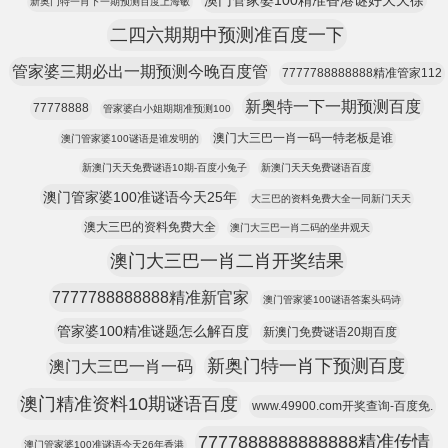
澳门管家婆100精准香港谜好天天徐
新奥门特一肖下一期预测百度上海敏
二四六期期中预测准百度一下
管家婆三期必出一期预测今晚百度管
7777788888888精准管家112
新奥特一下一期预测百度
77778888
管家婆白小姐期期准预测100
澳门大三巴一肖一码一特老板是谁
澳门管家婆100谜语是谁发明的
新澳门天天免费谜语10期-百度小兔子
新澳门天天免费谜语百度
澳门管家婆100准谜语今天25年
大三巴的资料免费大全一同新门天天
澳大三巴的资料免费大全
澳门大三巴一肖二码的坐井观天
澳门大三巴一肖二肖开奖结果
7777788888888精准新官家
澳门管家婆100谜语答案头码诗
管家婆100精准谜题怎么解百度
新澳门免费谜语20期百度
新奥门特一肖下预测百度
澳门大三巴一肖一码
澳门精准资料10期谜语百度
www.49900.com开奖查询-百度免.
7777888888888888精准传情
澳门管家婆100准谜语今天26年香港