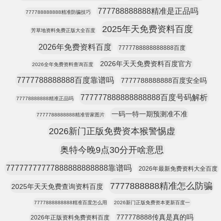
777788888888精准是正品吗
777788888888精准防骗技巧
2025年天免费资料百度
芳草地资料免费正版大全百度
2026年免费资料百度
7777788888888888百度
2026年天天免费资料百度官方
2026全年免费资料查询百度
7777788888888百度靠谱吗
7777788888888百度安全吗
777777888888888888百度号码解析
77778888888精准正品吗
一码一特一期预测准不准
7777788888888精准管家图片
2026新门正版免费资本猴警惕虚
奥特今晚9点30分开啥意思
77777777777888888888888靠谱吗
2026年最新免费资料大全百度
7777888888精准怎么防骗
2025年天天免费查询资料百度
7777888888888精准百度怎么用
2026新门正版免费资本更新百度一
777778888传真是真的吗
2026年正版资料免费资料百度