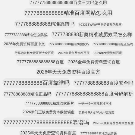
777777888888888888百度三大巴怎么用
7777888888888精准百度网站怎么用
7777888888888精准靠谱吗
493333WWW马头诗背后的故事
7777788888新奥精准减肥效果怎么样
7777788888精准怎么防骗
2026年免费资料百度中文
777788888888精准防骗技巧
777788888888精准是正品吗
芳草地资料免费正版大全百度
2025年天免费资料百度
2026年免费资料百度
7777788888888888百度
2026全年免费资料查询百度
2026年天天免费资料百度官方
7777788888888百度靠谱吗
7777788888888百度安全吗
777777888888888888百度号码解析
77778888888精准正品吗
7777788888888精准管家图片
一码一特一期预测准不准
2026新门正版免费资本猴警惕虚
奥特今晚9点30分开啥意思
77777777777888888888888靠谱吗
2026年最新免费资料大全百度
2025年天天免费查询资料百度
7777888888精准怎么防骗