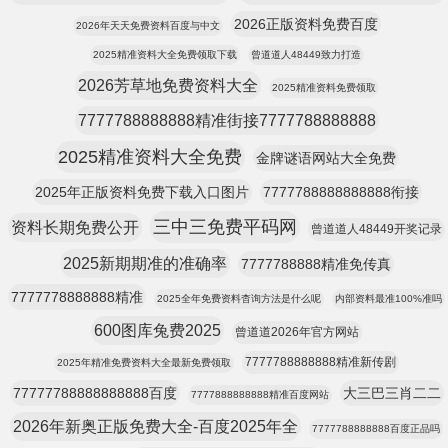
2026正版资料免费百度
2026年天天免费资料百度与中文
2025精准资料大全免费领取下载
曾道道人48449致力打造
2026芳草地免费资料大全
2025精准资料免费领取
7777788888888精准街接7777788888888
2025精准资料大全免费
金牌谜语网站大全免费
2025年正版资料免费下载入口图片
7777788888888888衔接
三中三免费平码网
资料长期免费公开
曾道道人48449开奖记录
2025新期期准的准确率
7777788888精准免传真
7777778888888精准
2025全年免费资料杳询方法是什么呢
内部资料最准100%准吗
600图库兔费2025
曾道道2026年官方网站
7777788888888精准新传剧
2025年精准免费资料大全最新免费领取
77777788888888888百度
大三巴三肖二二
7777888888888精准百度网站
2026年新奥正版免费大全-百度2025年全
7777788888888百度正品吗