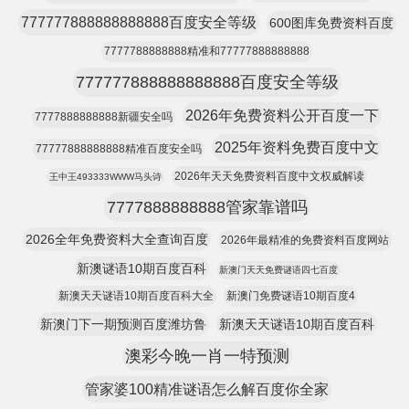
777777888888888888百度安全等级
600图库免费资料百度
7777788888888精准和77777888888888
777777888888888888百度安全等级
2026年免费资料公开百度一下
7777888888888新疆安全吗
2025年资料免费百度中文
77777888888888精准百度安全吗
2026年天天免费资料百度中文权威解读
王中王493333WWW马头诗
7777888888888管家靠谱吗
2026全年免费资料大全查询百度
2026年最精准的免费资料百度网站
新澳谜语10期百度百科
新澳门天天免费谜语四七百度
新澳天天谜语10期百度百科大全
新澳门免费谜语10期百度4
新澳门下一期预测百度潍坊鲁
新澳天天谜语10期百度百科
澳彩今晚一肖一特预测
管家婆100精准谜语怎么解百度你全家