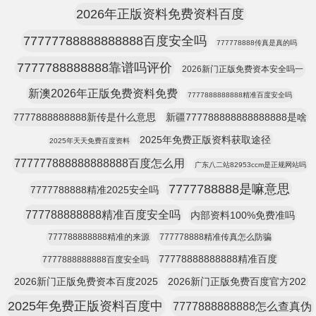
2026年正版资料免费资料百度
77777788888888888百度安全吗
777778888传真是真的吗
7777788888888靠谱吗评价
2026新门正版免费资本安全吗一
新澳2026年正版免费资料免费
7777888888888精准百度安全吗
7777888888888新传是什么意思
新疆777788888888888888是啥
2025年免费正版资料获取途径
2025年天天免费百度资料
777777888888888888百度怎么用
广东八二站82953ccm是正规网站吗
7777788888是嘛意思
7777788888精准2025安全吗
777788888888精准百度安全吗
内部资料100%免费准吗
777788888888精准的来源
777778888精准传真怎么防骗
77778888888888精准百度
7777888888888百度安全吗
2026新门正版免费资本百度2025
2026新门正版免费百度官方202
2025年免费正版资料百度中
7777888888888怎么查真伪