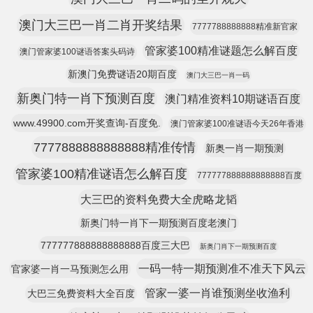
澳门大三巴一肖二肖开奖结果
7777788888888精准新官家
管家婆100精准谜题怎么解百度
澳门管家婆100谜语答案头码诗
新澳门免费谜语20期百度
澳门大三巴一肖一码
新奥门特一肖下预测百度
澳门精准资料10期谜语百度
www.49900.com开奖查询-百度免.
澳门管家婆100准谜语今天26年香港
7777888888888888精准传情
新奥一肖一期预测
管家婆100精准谜语怎么解百度
777777888888888888百度
大三巴的资料免费大全虎略龙韬
新奥门特一肖下一期预测百度老澳门
777777888888888888百度三大巴
新奥门肖下一期预测百度
一码一特一期预测准不准天下风云
官家婆一肖一马预测怎么用
管家一婆一肖谁预测坐收渔利
大巴三免费资料大全百度