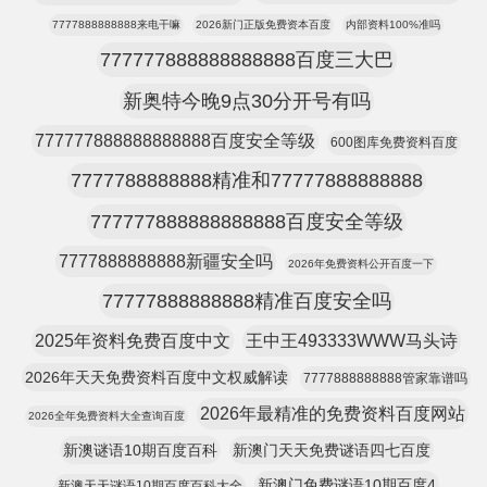
7777888888888来电干嘛
2026新门正版免费资本百度
内部资料100%准吗
777777888888888888百度三大巴
新奥特今晚9点30分开号有吗
777777888888888888百度安全等级
600图库免费资料百度
7777788888888精准和77777888888888
777777888888888888百度安全等级
7777888888888新疆安全吗
2026年免费资料公开百度一下
77777888888888精准百度安全吗
2025年资料免费百度中文
王中王493333WWW马头诗
2026年天天免费资料百度中文权威解读
7777888888888管家靠谱吗
2026年最精准的免费资料百度网站
2026全年免费资料大全查询百度
新澳谜语10期百度百科
新澳门天天免费谜语四七百度
新澳门免费谜语10期百度4
新澳天天谜语10期百度百科大全