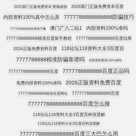
2026新门正版免费资本百度
2025新门正版免费资本,警惕虚假
7777788888888888防骗技巧
内部资料100%真中怎么弄
澳门广八二站1
内部资料100%准吗
7777888888888来电干嘛
7777788888888精准百度新手教程
7777788888888888百度结果
118论坛118资料大全3百度百
2026正版免费资料百度
7777788888精准防骗靠谱吗
内部资料最准100%准吗
7777788888888百度正品吗
77777788888888888百度
2026正版资料免费百度
免费内部资料100%准吗
7777778888888888百度
7777788888888精准百度网址
777777888888888888百度怎么搜
118论坛118资料大全3百度百种深度解
118论坛118资料大全3百度百料深度解
777777888888888888百度三大巴怎么用