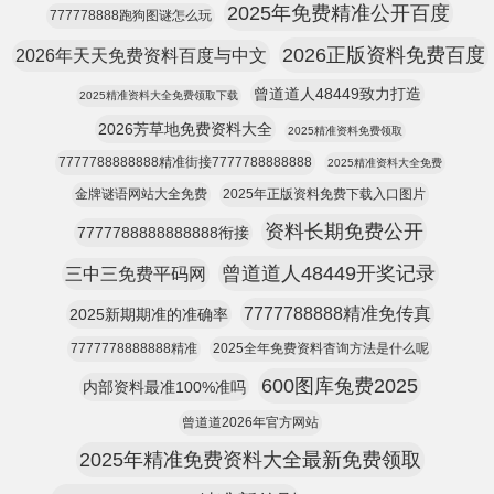
2025年免费精准公开百度
777778888跑狗图谜怎么玩
2026正版资料免费百度
2026年天天免费资料百度与中文
曾道道人48449致力打造
2025精准资料大全免费领取下载
2026芳草地免费资料大全
2025精准资料免费领取
7777788888888精准街接7777788888888
2025精准资料大全免费
金牌谜语网站大全免费
2025年正版资料免费下载入口图片
资料长期免费公开
7777788888888888衔接
曾道道人48449开奖记录
三中三免费平码网
7777788888精准免传真
2025新期期准的准确率
7777778888888精准
2025全年免费资料杳询方法是什么呢
600图库兔费2025
内部资料最准100%准吗
曾道道2026年官方网站
2025年精准免费资料大全最新免费领取