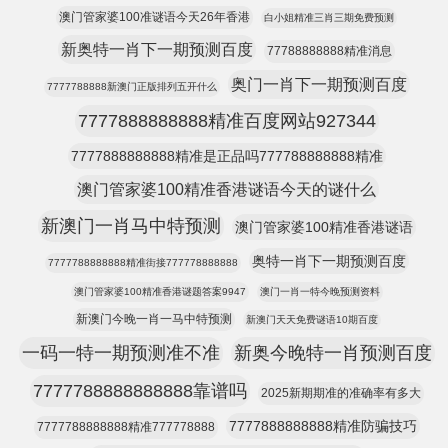
澳门管家婆100准谜语今天26年香港
白小姐精准三肖三期免费预测
新奥特一肖下一期预测百度
77788888888精准消息
奥门一肖下一期预测百度
7777788888新澳门正版排列五开什么
7777888888888精准百度网站927344
7777888888888精准是正品吗777788888888精准
澳门管家婆100精准香港谜语今天的谜什么
新澳门一肖马中特预测
澳门管家婆100精准香港谜语
奥特一肖下一期预测百度
7777788888888精准街接777778888888
澳门管家婆100精准香港谜题答案9947
澳门一肖一特今晚预测资料
新澳门今晚一肖一马中特预测
新澳门天天免费谜语10期百度
一码一特一期预测准不准
新奥今晚特一肖预测百度
7777788888888888靠谱吗
2025新期期准的准确率有多大
7777888888888精准防骗技巧
7777788888888精准777778888