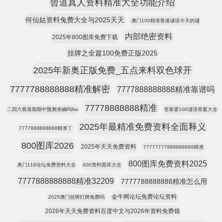
曾道真人资料精准大全功能介绍
何仙姑资料兔费大全与2025天天
澳门100精准香港谜语今天的谜
内部绝密资料
2025年800图库免费下载
挂牌之全篇100免费正版2025
2025年新奥正版免费_五点来料双色球开
7777788888888精准解密
7777888888888精准靠谱吗
77778888888精准
二四六香港期期中预测准确吗9w
管家婆100谜语答案大全
2025年最精准免费资料全面释义
7777888888888精准丫
800图库2026
2025年天天免费资料
77777777888888888精准
800图库免费资料2025
奥门118论坛免费资料大全
600资料图库大全
7777888888888精准32209
7777788888888精准怎么用
金牛网论坛免费论坛资料
2025澳门挂牌灯牌免费吗
2026年天天免费资料百度中文与2026年资料免费领