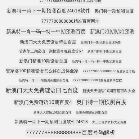
777777888888888888百度风险高吗
新奥特一肖下一期预测百度24618软件
奥门特一期预测百度
7777788888888精准百度网址
新奥特一肖一码一特一中期预测百度
新澳门准期期准预测
新澳门天天免费谜语诗曲百度
新澳门下一期预测百度潍坊鲁
管家婆三期必出一期预测今晚百度管67
新澳门特肖下期预测百度
新澳门精准10期谜语百度
新奥特一肖一码一特一中期预测百度
管家婆100精准谜语怎么解百度你全家
777777888888888888百度安全等级
新奥特一肖下一期预测百度跟新奥免
7777788888888精准百度新手教程
新澳门天天免费谜语四七百度
新澳天天谜语10期百度百科大全
奥门特一期预测百度
新澳门免费谜语10期百度4
新澳天天谜语10期百度百科
新澳免费谜语10期百度
新奥特一肖下一期预测百度软件24618
大三巴免费资料大全百度
777777888888888888百度号码解析