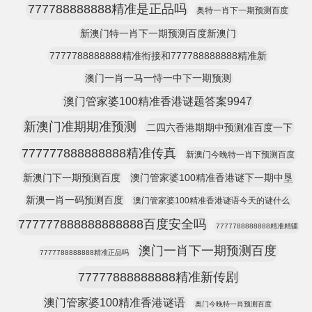
777788888888精准是正品吗
奥特一肖下一期预测百度
新澳门特一肖下一期预测百度新澳门
7777788888888精准衔接和777788888888精准新
澳门一肖一马一恃一中下一期预测
澳门管家婆100精准香港谜题答案9947
新澳门准期期准预测
二四六香港期期中预测准百度一下
777777888888888精准传真
新澳门今晚特一肖下预测百度
新澳门下一期预测百度
澳门管家婆100精准香港谜下一期中垦
新澳一肖一码预测百度
澳门管家婆100精准香港谜语今天的谜什么
777777888888888888百度安全吗
7777788888888精准精疆
澳门一肖下一期预测百度
7777788888888精准正品吗
77777888888888精准新传剧
澳门管家婆100精准香港谜语
奥门今晚特一肖预测百度