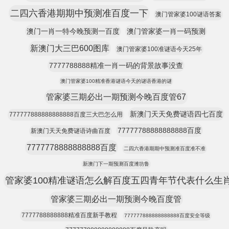
二四六香港期期中预测准百度一下
澳门管家婆100谜语答案
澳门一肖一特今晚预测一百度
澳门管家婆一肖一码预测
新澳门大三巴600图库
澳门管家婆100准谜语今天25年
7777788888精准一肖一码的背景故事没查
澳门管家婆100精准香港谜语今天的谜语香港的谜
管家婆三期必出一期预测今晚百度管67
新澳门天天免费谜语四七百度
777777888888888888百度三大巴怎么用
77777788888888888百度
新澳门天天免费谜语诗曲百度
7777778888888888百度
二四六香港期期中预测准百度准不准
新澳门下一期预测百度潍坊鲁
管家婆100精准谜语怎么解百度五四青年节代表什么生
管家婆三期必出一期预测今晚百度管
7777788888888精准百度新手教程
777777888888888888百度安全等级