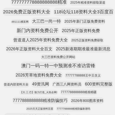
777777778888888888精准
2025年精准资料获取渠道
2026免费正版资料大全
118论坛118资料大全3百度百
大三巴一尚一特
2025年新门正版免费资料
481111横富网
新门内资料免费公开
2025年正版资料免费
曾道道人2025年资料免费大全
2025正版资料免费获取
2026年正版资料大全百文
2025新港期期准最准最新消息
大三巴资料免费公开网站
澳门一码一特一中预测准不准访雷锋
2026芳草地资料免费大全
77777788888王中王含义
49资汛网
600资料完整版
广西三八网资料员
曾道内部资料大全
7777788888888精准精疆
【大.三.巴】致力打造_火热全网!
7777888888888精准防骗技巧
2026年800图库资料
2025天天正版资料百度
7777788888精准防骗靠谱吗