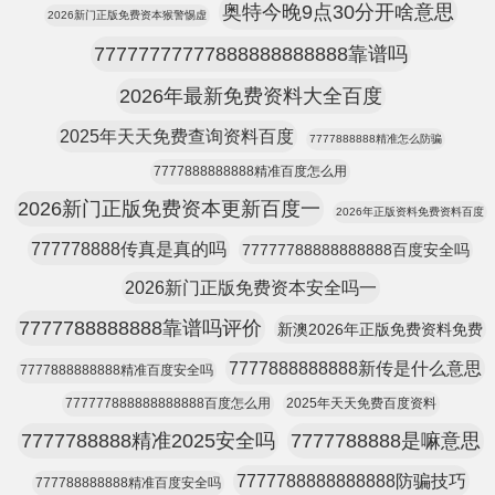
奥特今晚9点30分开啥意思
2026新门正版免费资本猴警惕虚
77777777777888888888888靠谱吗
2026年最新免费资料大全百度
2025年天天免费查询资料百度
7777888888精准怎么防骗
7777888888888精准百度怎么用
2026新门正版免费资本更新百度一
2026年正版资料免费资料百度
777778888传真是真的吗
77777788888888888百度安全吗
2026新门正版免费资本安全吗一
7777788888888靠谱吗评价
新澳2026年正版免费资料免费
7777888888888新传是什么意思
7777888888888精准百度安全吗
777777888888888888百度怎么用
2025年天天免费百度资料
7777788888精准2025安全吗
7777788888是嘛意思
7777788888888888防骗技巧
777788888888精准百度安全吗