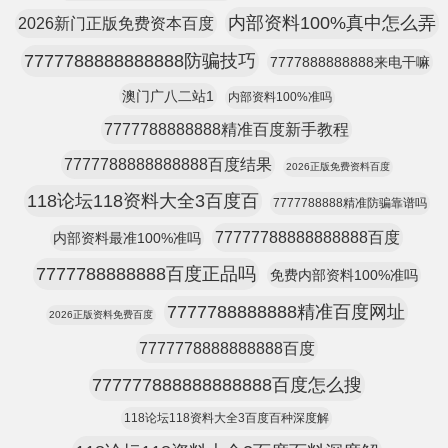
内部资料100%真中怎么弄
2026新门正版免费资本百度
7777788888888888防骗技巧
7777888888888来电干嘛
澳门广八二站1
内部资料100%准吗
7777788888888精准百度新手教程
7777788888888888百度结果
2026正版免费资料百度
118论坛118资料大全3百度百
7777788888精准防骗靠谱吗
77777788888888888百度
内部资料最准100%准吗
7777788888888百度正品吗
免费内部资料100%准吗
7777788888888精准百度网址
2026正版资料免费百度
7777778888888888百度
777777888888888888百度怎么搜
118论坛118资料大全3百度百种深度解