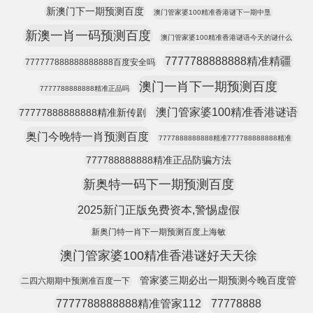
新澳门下一期预测百度
澳门管家婆100精准香港谜下一期中垦
新澳一肖一码预测百度
澳门管家婆100精准香港谜语今天的谜什么
7777788888888精准精疆
777777888888888888百度安全吗
澳门一肖下一期预测百度
7777788888888精准正品吗
澳门管家婆100精准香港谜语
77777888888888精准新传剧
奥门今晚特一肖预测百度
7777888888888精准777788888888精准
777788888888精准正品防骗方法
新奥特一码下一期预测百度
2025新门正版免费资本,警惕虚假
新奥门特一肖下一期预测百度上海敏
澳门管家婆100精准香港谜好天天徐
管家婆三期必出一期预测今晚百度管
二四六期期中预测准百度一下
7777788888888精准管家112
77778888