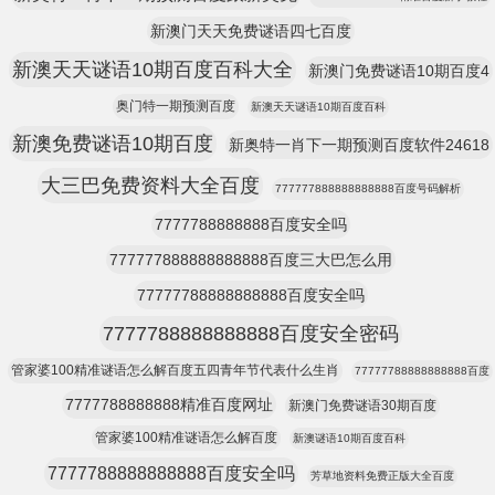
新澳门天天免费谜语四七百度
新澳天天谜语10期百度百科大全
新澳门免费谜语10期百度4
奥门特一期预测百度
新澳天天谜语10期百度百科
新澳免费谜语10期百度
新奥特一肖下一期预测百度软件24618
大三巴免费资料大全百度
777777888888888888百度号码解析
7777788888888百度安全吗
777777888888888888百度三大巴怎么用
77777788888888888百度安全吗
7777788888888888百度安全密码
管家婆100精准谜语怎么解百度五四青年节代表什么生肖
77777788888888888百度
7777788888888精准百度网址
新澳门免费谜语30期百度
管家婆100精准谜语怎么解百度
新澳谜语10期百度百科
7777788888888888百度安全吗
芳草地资料免费正版大全百度