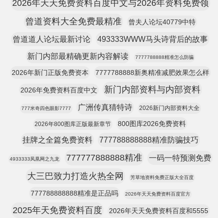
2026年天天免费资料百度中文与2026年资料免费领
曾道资料大全免费最精准
曾夫人论坛40779中特
曾道道人论坛最新讨论
493333WWW马头诗背后的故事
新门内部最精确更新内容解读
7777788888精准怎么防骗
2026年新门正版免费资本
7777788888新奥精准减肥效果怎么样
新门内部资料与内部资料
2026年免费资料百度中文
广洲传真猜特诗
2026新门内部资料大全
777米奇四色眼影7777
800图库2026免费资料
2026年800图库正版最新章节
挂牌之全篇免费资料
777788888888精准防骗技巧
777777888888精准
一码一特预测免费
4933333凤凰网之九龙
大三巴致力打造火热全网
芳草地资料免费正版大全百度
777788888888精准是正品吗
2026年天天免费资料百度官方
2025年天免费资料百度
2026年天天免费资料百度和5555