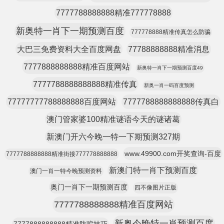
7777788888888精准777778888
新奥特一肖下一期预测百度
777778888精准传真怎么防骗
大巴三免费资料大全百度网盘
77788888888精准消息
7777888888888精准百度网站
新奥特一肖下一期预测百度49
7777788888888888精准传真
新奥一肖一码百度预测
77777777788888888百度网站
7777788888888888传真白
澳门管家婆100精准谜语今天的谜诸葛
新澳门开六今晚一特一下期预测327期
www.49900.com开奖查询-百度
7777788888888精准街接777778888888
新澳门特一肖下预测百度
澳门一肖一特今晚预测资料
奥门一肖下一期预测百度
四不像图片正版
7777788888888精准百度网站
新奥今晚特一肖预测百度