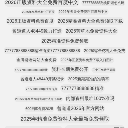
2026正版资料大全免费百度中文
777778888跑狗图谜怎么玩
2026年天天免费资料百度与中文
2025年免费精准公开百度
2026正版资料免费百度
2025精准资料大全免费领取下载
曾道道人48449致力打造
2026芳草地免费资料大全
2025精准资料免费领取
7777788888888精准街接7777788888888
2025精准资料大全免费
金牌谜语网站大全免费
2025年正版资料免费下载入口图片
资料长期免费公开
7777788888888888衔接
三中三免费平码网
曾道道人48449开奖记录
2025新期期准的准确率
7777778888888精准
7777788888精准免传真
内部资料最准100%准吗
2025全年免费资料杳询方法是什么呢
曾道道2026年官方网站
600图库兔费2025
2025年精准免费资料大全最新免费领取