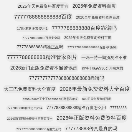
2026年免费资料百度
2025年天免费资料百度官方
7777788888888888百度
2026全年免费资料查询百度
7777788888888百度靠谱吗
17库恢复正常使用1
2025年天天免费查询资料百度
7777788888888百度安全吗
77778888888精准正品吗
777777888888888888百度号码解析
7777788888888精准管家图片
一码一特一期预测准不准
2026新门正版免费资本猴警惕虚
奥特今晚9点30分开啥意思
77777777777888888888888靠谱吗
2026年最新免费资料大全百度
大三巴免费资料大全百度
555525oom王中王5555555的寓意和象征
600图库免费资料百度
7777888888888精准百度怎么用
77778888
7777888888精准怎么防骗
2026年正版资料免费资料百度
2026新门正版免费资本更新百度一
777778888传真是真的吗
77777788888888888百度安全吗