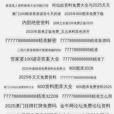
何仙姑资料兔费大全与2025天天
曾道真人资料精准大全功能介绍
澳门100精准香港谜语今天的谜
2025年800图库免费下载
内部绝密资料
挂牌之全篇100免费正版2025
2025年新奥正版免费_五点来料双色球开
7777788888888精准解密
7777888888888精准靠谱吗
77778888888精准
二四六香港期期中预测准确吗9w
管家婆100谜语答案大全
7777888888888精准丫
800图库2026
2025年最精准免费资料全面释义
2025年天天免费资料
77777777888888888精准
600资料图库大全
800图库免费资料2025
奥门118论坛免费资料大全
7777888888888精准32209
7777788888888精准怎么用
2025澳门挂牌灯牌免费吗
金牛网论坛免费论坛资料