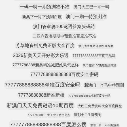
一码一特一期预测准不准
澳门大三巴一肖一码
澳门一期一特预测准
新奥下一肖下预测百度
澳门管家婆100谜语答案头码诗
二四六香港期期中预测准百度准不准
芳草地资料免费正版大全百度
澳门青青免费谜语20期百度
2026新奥天天开好彩大乐透
7777788888888百度正品吗
7777788888新奥精准减肥效果怎么样
澳门管家100期谁预测最准
7777788888888888百度安全密码
77777888888888精准百度安全吗
新澳门一肖马中特预测
77778888888新准新疆
7777888888888精准百度安全吗
新澳门天天免费谜语10期百度
大巴三免费资料大全百度网盘
澳彩十二生肖预测
7777788888王中王中王特色亮点
777777888888888888百度怎么搜
澳彩一肖一码下期预测