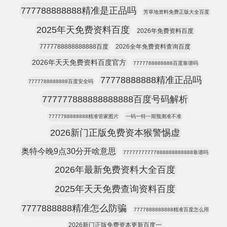
777788888888精准是正品吗
芳草地资料免费正版大全百度
2025年天免费资料百度
2026年免费资料百度
7777788888888888百度
2026全年免费资料查询百度
2026年天天免费资料百度官方
7777788888888百度靠谱吗
77778888888精准正品吗
7777788888888百度安全吗
777777888888888888百度号码解析
7777788888888精准管家图片
一码一特一期预测准不准
2026新门正版免费资本猴警惕虚
奥特今晚9点30分开啥意思
77777777777888888888888靠谱吗
2026年最新免费资料大全百度
2025年天天免费查询资料百度
7777888888精准怎么防骗
7777888888888精准百度怎么用
2026新门正版免费资本更新百度一