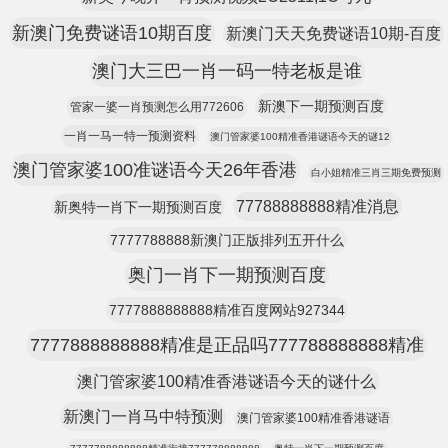
新澳门免费谜语10期百度
新澳门天天免费谜语10期-百度
澳门大三巴一肖一码一特老板是谁
新澳下一期预测百度
管家一婆一肖预测怎么用772606
一肖一马一特一预测资料
澳门管家婆100精准香港谜语今天的谜12
澳门管家婆100准谜语今天26年香港
白小姐精准三肖三期免费预测
77788888888精准消息
新奥特一肖下一期预测百度
7777788888新澳门正版排列五开什么
奥门一肖下一期预测百度
7777888888888精准百度网站927344
7777888888888精准是正品吗777788888888精准
澳门管家婆100精准香港谜语今天的谜什么
新澳门一肖马中特预测
澳门管家婆100精准香港谜语