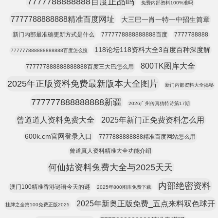
7777788888888百度正品吗
免费内部资料100%准吗
7777788888888精准百度网址
大三巴一肖一特一中招生简章
新门内部最准确更新方式是什么
7777778888888888百度
7777788888
118论坛118资料大全3百度百种深度解
777777888888888888百度怎么搜
800TK图库大全
777777888888888888百度三大巴怎么用
2025年正版资料免费最新版本大全图片
新门内部资料大全揭秘
777777888888888新疆
2026广州传真猜特诗第17期
曾道道人资料免费大全
2025年新门正免费资料怎么用
600k.cm官网登录入口
7777888888888精准百度网站怎么用
曾道真人资料精准大全功能介绍
何仙姑资料兔费大全与2025天天
内部绝密资料
澳门100精准香港谜语今天的谜
2025年800图库免费下载
2025年新奥正版免费_五点来料双色球开
挂牌之全篇100免费正版2025