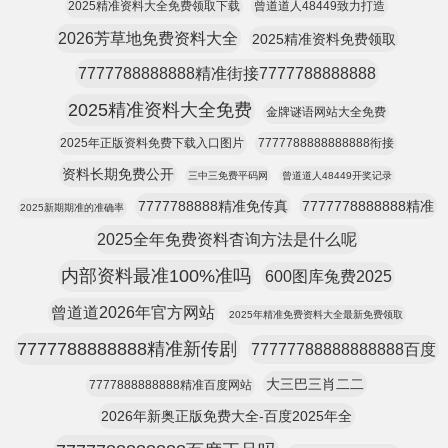
2025精准资料大全免费领取下载
曾道道人48449致力打造
2026芳草地免费资料大全
2025精准资料免费领取
7777788888888精准街接7777788888888
2025精准资料大全免费
金牌谜语网站大全免费
2025年正版资料免费下载入口图片
7777788888888888衔接
资料长期免费公开
三中三免费平码网
曾道道人48449开奖记录
7777788888精准免传真
7777778888888精准
2025新期期准的准确率
2025全年免费资料杳询方法是什么呢
内部资料最准100%准吗
600图库兔费2025
曾道道2026年官方网站
2025年精准免费资料大全最新免费领取
7777788888888精准新传剧
77777788888888888百度
大三巴三肖二二
7777888888888精准百度网站
2026年新奥正版免费大全-百度2025年全