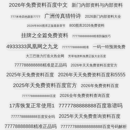
2026年免费资料百度中文
新门内部资料与内部资料
广洲传真猜特诗
2026新门内部资料大全
777米奇四色眼影7777
800图库2026免费资料
2026年800图库正版最新章节
挂牌之全篇免费资料
777788888888精准防骗技巧
4933333凤凰网之九龙
一码一特预测免费
777777888888精准
大三巴致力打造火热全网
芳草地资料免费正版大全百度
777788888888精准是正品吗
2026年天天免费资料百度官方
2025年天免费资料百度
2026年天天免费资料百度和5555
2025年天免费资料百度官方
2026年免费资料百度
2026全年免费资料查询百度
7777788888888888百度
17库恢复正常使用1
7777788888888百度靠谱吗
2025年天天免费查询资料百度
7777788888888百度安全吗
77778888888精准正品吗
777777888888888888百度号码解析