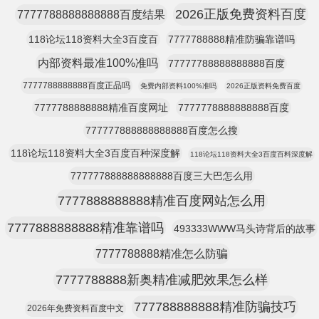
2026正版免费资料百度
7777788888888888百度结果
118论坛118资料大全3百度百
7777788888精准防骗靠谱吗
内部资料最准100%准吗
77777788888888888百度
7777788888888百度正品吗
免费内部资料100%准吗
2026正版资料免费百度
7777788888888精准百度网址
7777778888888888百度
777777888888888888百度怎么搜
118论坛118资料大全3百度百种深度解
118论坛118资料大全3百度百料深度解
777777888888888888百度三大巴怎么用
7777888888888精准百度网站怎么用
7777888888888精准靠谱吗
493333WWW马头诗背后的故事
7777788888精准怎么防骗
7777788888新奥精准减肥效果怎么样
777788888888精准防骗技巧
2026年免费资料百度中文