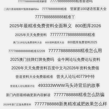
7777888888888精准靠谱吗
7777788888888精准解密
管家婆100谜语答案大全
77778888888精准
二四六香港期期中预测准确吗9w
7777888888888精准丫
2025年最精准免费资料全面释义
800图库2026
77777777888888888精准
2025年天天免费资料
800图库免费资料2025
奥门118论坛免费资料大全
600资料图库大全
7777788888888精准怎么用
7777888888888精准32209
2025澳门挂牌灯牌免费吗
金牛网论坛免费论坛资料
2026年天天免费资料百度中文与2026年资料免费领
曾夫人论坛40779中特
曾道资料大全免费最精准
493333WWW马头诗背后的故事
曾道道人论坛最新讨论
7777788888精准怎么防骗
新门内部最精确更新内容解读
7777788888新奥精准减肥效果怎么样
2026年新门正版免费资本