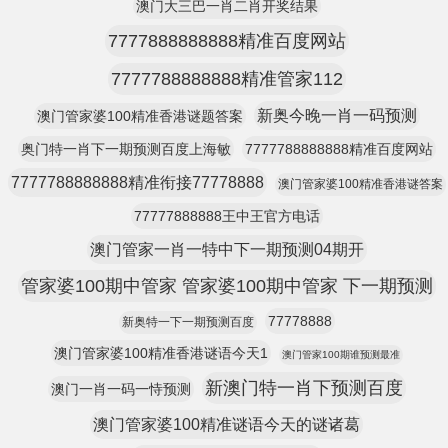
澳门大三巴一肖二肖开奖结果
7777888888888精准百度网站
7777788888888精准管家112
新奥今晚一肖一码预测
澳门管家婆100精准香港谜题答案
奥门特一肖下一期预测百度上海敏
7777788888888精准百度网站
7777788888888精准衔接77778888
澳门管家婆100精准香港谜答案
77777888888王中王官方电话
澳门管家一肖一特中下一期预测04期开
管家婆100期中管家 管家婆100期中管家 下一期预测
77778888
新奥特一下一期预测百度
澳门管家婆100精准香港谜语今天1
澳门管家100期谁预测最准
新澳门特一肖下预测百度
澳门一肖一码一恃预测
澳门管家婆100精准谜语今天的谜诸葛