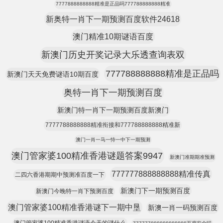
7777888888888精准是正品吗777788888888精准
新奥特一肖下一期预测百度软件24618
澳门精准10期谜语百度
新澳门历史开奖记录大乐透查询表双
777788888888精准是正品吗
新澳门天天免费谜语10期百度
奥特一肖下一期预测百度
新澳门特一肖下一期预测百度新澳门
7777788888888精准衔接和777788888888精准新
澳门一肖一马一恃一中下一期预测
澳门管家婆100精准香港谜题答案9947
新澳门准期期准预测
777777888888888精准传真
二四六香港期期中预测准百度一下
新澳门下一期预测百度
新澳门今晚特一肖下预测百度
澳门管家婆100精准香港谜下一期中垦
新澳一肖一码预测百度