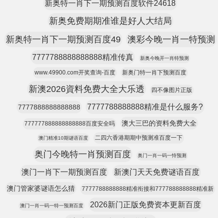
新奥特一肖下一期预测百度软件24618
新奥免费期期准谁是好人大结局
新奥特一肖下一期预测百度49
澳彩今晚一肖一特预测
7777788888888888精准传真
新奥今晚开一肖特预测
www.49900.com开奖查询-百度
新奥门特一肖下预测百度
新澳2026資料免费大全大乐透
四不像图片正版
7777788888888精准是什么服务?
7777888888888888
澳大三巴的资料免费大全
777777888888888888百度安全吗
二四六香港期期中预测准百度一下
澳门精准10期谜语百度
奥门今晚特一肖预测百度
奥门一肖一码一恃预测
澳门一肖下一期预测百度
新澳门天天免费谜语百度
澳门管家婆谜语怎么猜
7777788888888精准衔接和777788888888精准新
2026新门正版免费资本更新百度
澳门一肖一码一特一预测百度