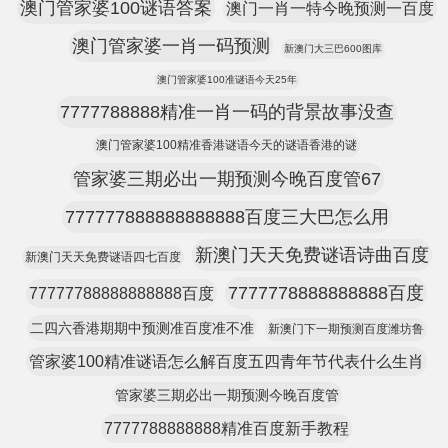
澳门管家婆100谜语答案
澳门一肖一特今晚预测一百度
澳门管家婆一肖一码预测
新澳门大三巴600图库
澳门管家婆100准谜语今天25年
7777788888精准一肖一码的背景故事没查
澳门管家婆100精准香港谜语今天的谜语香港的谜
管家婆三期必出一期预测今晚百度管67
777777888888888888百度三大巴怎么用
新澳门天天免费谜语诗曲百度
新澳门天天免费谜语四七百度
7777778888888888百度
77777788888888888百度
二四六香港期期中预测准百度准不准
新澳门下一期预测百度潍坊鲁
管家婆100精准谜语怎么解百度五四青年节代表什么生肖
管家婆三期必出一期预测今晚百度管
7777788888888精准百度新手教程