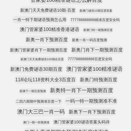
管家婆100精准谜语怎么解百度
新澳门天天免费谜语10期-百度
新澳门谜语10期百度答案
一肖一特下期谜语预测怎么用
777788888888精准百度安全吗
澳门管家婆100精准香港谜语
新澳门特一期预测百度
新奥一肖下预测百度
新奥一肖一码百度预测
新奥门肖下一期预测百度
新澳门管家婆肖下一期预测百度
7777888888888百度安全吗
新澳门天天免费谜语100期在百度
澳门管家婆100精准谜语
新澳门免费谜语30期百度
118论坛118资料大全3百度百
新奥门特预测百度
新奥特一肖下一期预测百度
新澳下一期百度预测
一码一特一期预测准不准
二四六期期中预测准百度一下
澳门大三巴一肖一码
新奥下一肖下预测百度
澳门管家婆100谜语答案头码诗
澳门一期一特预测准