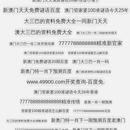
新澳门天天免费谜语10期-百度小兔子
新澳门天天免费谜语百度
澳门管家婆100准谜语今天25年
大三巴的资料免费大全一同新门天天
澳大三巴的资料免费大全
澳门大三巴一肖二码的坐井观天
7777788888888精准新官家
澳门大三巴一肖二肖开奖结果
澳门管家婆100谜语答案头码诗
管家婆100精准谜题怎么解百度
新澳门免费谜语20期百度
澳门大三巴一肖一码
新奥门特一肖下预测百度
澳门精准资料10期谜语百度
www.49900.com开奖查询-百度免.
澳门管家婆100准谜语今天26年香港
7777888888888888精准传情
新奥一肖一期预测
管家婆100精准谜语怎么解百度
777777888888888888百度
新奥门特一肖下一期预测百度老澳门
大三巴的资料免费大全虎略龙韬