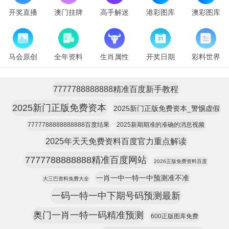
开奖直播
澳门挂牌
高手解迷
港彩图库
澳彩图库
马会原创
全年资料
生肖属性
开奖日期
彩料世界
7777788888888精准百度新手教程
2025新门正版免费资本
2025新门正版免费资本_警惕虚假
7777788888888888百度结果
2025新期期准的准确的消息视频
2025年天天免费资料百度官力重点解读
7777788888888精准百度网站
2026正版免费资料百度
一肖一中一特一中预测准不准
大三巴资料免费大全
一码一特一中下期号码预测最新
奥门一肖一特一码精准预测
600正版图库免费