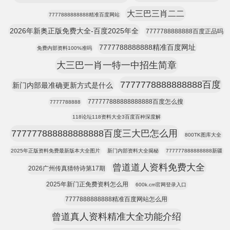
大三巴三肖二二
7777888888888精准百度网站
2026年新奥正版免费大全-百度2025年全
7777788888888百度正品吗
7777788888888精准百度网址
免费内部资料100%准吗
大三巴一肖一特一中招生简章
7777778888888888百度
新门内部最准确更新方式是什么
777777888888888888百度怎么搜
7777788888
118论坛118资料大全3百度百种深度解
777777888888888888百度三大巴怎么用
800TK图库大全
2025年正版资料免费最新版本大全图片
新门内部资料大全揭秘
777777888888888新疆
曾道道人资料免费大全
2026广州传真猜特诗第17期
2025年新门正免费资料怎么用
600k.cm官网登录入口
7777888888888精准百度网站怎么用
曾道真人资料精准大全功能介绍