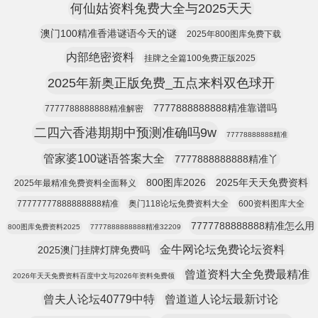
何仙姑资料兔费大全与2025天天
澳门100精准香港谜语今天的谜
2025年800图库免费下载
内部绝密资料
挂牌之全篇100免费正版2025
2025年新奥正版免费_五点来料双色球开
7777888888888精准靠谱吗
7777788888888精准解密
二四六香港期期中预测准确吗9w
77778888888精准
管家婆100谜语答案大全
7777888888888精准丫
800图库2026
2025年天天免费资料
2025年最精准免费资料全面释义
77777777888888888精准
奥门118论坛免费资料大全
600资料图库大全
7777788888888精准怎么用
800图库免费资料2025
7777888888888精准32209
金牛网论坛免费论坛资料
2025澳门挂牌灯牌免费吗
曾道资料大全免费最精准
2026年天天免费资料百度中文与2026年资料免费领
曾夫人论坛40779中特
曾道道人论坛最新讨论