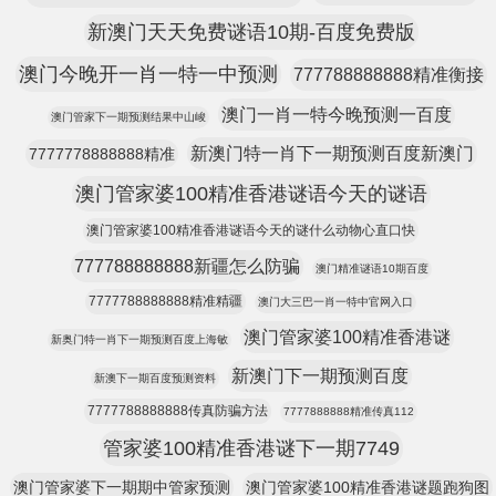
新澳门天天免费谜语10期-百度免费版
澳门今晚开一肖一特一中预测
777788888888精准衡接
澳门一肖一特今晚预测一百度
澳门管家下一期预测结果中山峻
新澳门特一肖下一期预测百度新澳门
7777778888888精准
澳门管家婆100精准香港谜语今天的谜语
澳门管家婆100精准香港谜语今天的谜什么动物心直口快
777788888888新疆怎么防骗
澳门精准谜语10期百度
7777788888888精准精疆
澳门大三巴一肖一特中官网入口
澳门管家婆100精准香港谜
新奥门特一肖下一期预测百度上海敏
新澳门下一期预测百度
新澳下一期百度预测资料
7777788888888传真防骗方法
7777888888精准传真112
管家婆100精准香港谜下一期7749
澳门管家婆下一期期中管家预测
澳门管家婆100精准香港谜题跑狗图