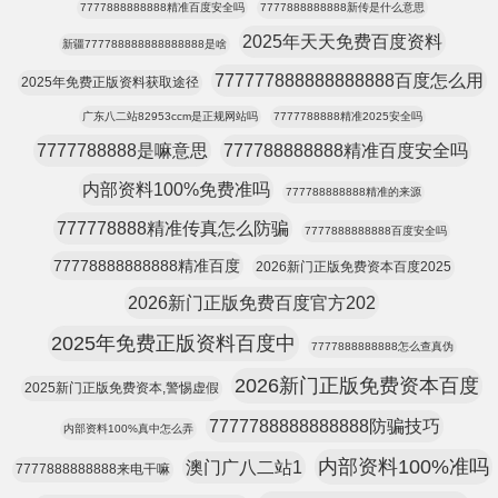
7777888888888精准百度安全吗
7777888888888新传是什么意思
2025年天天免费百度资料
新疆777788888888888888是啥
777777888888888888百度怎么用
2025年免费正版资料获取途径
广东八二站82953ccm是正规网站吗
7777788888精准2025安全吗
7777788888是嘛意思
777788888888精准百度安全吗
内部资料100%免费准吗
777788888888精准的来源
777778888精准传真怎么防骗
7777888888888百度安全吗
77778888888888精准百度
2026新门正版免费资本百度2025
2026新门正版免费百度官方202
2025年免费正版资料百度中
7777888888888怎么查真伪
2026新门正版免费资本百度
2025新门正版免费资本,警惕虚假
7777788888888888防骗技巧
内部资料100%真中怎么弄
内部资料100%准吗
澳门广八二站1
7777888888888来电干嘛