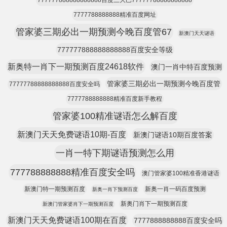
777777888888888888百度三大巴77777788888888888
7777788888888精准百度网址
管家婆三期必出一期预测今晚百度管67
新澳门天天谜语
777777888888888888百度安全等级
新奥特一肖下一期预测百度24618软件
澳门一肖中特百度预测
管家婆三期必出一期预测今晚百度管
77777788888888888百度安全吗
7777788888888精准百度新手教程
管家婆100精准谜语怎么解百度
新澳门天天免费谜语10期-百度
新澳门谜语10期百度答案
一肖一特下期谜语预测怎么用
777788888888精准百度安全吗
澳门管家婆100精准香港谜语
新澳门特一期预测百度
新奥一肖一码百度预测
新奥一肖下预测百度
新奥门肖下一期预测百度
新澳门管家婆肖下一期预测百度
新澳门天天免费谜语100期在百度
7777888888888百度安全吗