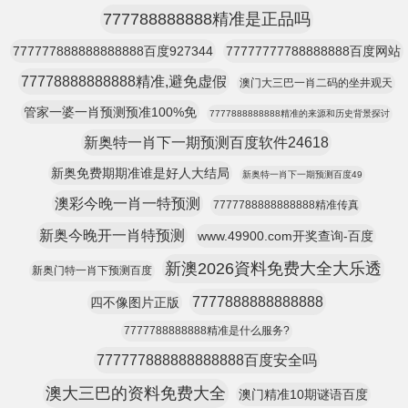
777788888888精准是正品吗
777777888888888888百度927344
77777777788888888百度网站
77778888888888精准,避免虚假
澳门大三巴一肖二码的坐井观天
管家一婆一肖预测预准100%免
7777888888888精准的来源和历史背景探讨
新奥特一肖下一期预测百度软件24618
新奥免费期期准谁是好人大结局
新奥特一肖下一期预测百度49
澳彩今晚一肖一特预测
7777788888888888精准传真
新奥今晚开一肖特预测
www.49900.com开奖查询-百度
新澳2026資料免费大全大乐透
新奥门特一肖下预测百度
7777888888888888
四不像图片正版
7777788888888精准是什么服务?
777777888888888888百度安全吗
澳大三巴的资料免费大全
澳门精准10期谜语百度