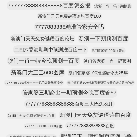
777777888888888888百度怎么搜
澳彩一肖一码下期预测
新澳门天天免费谜语论坛百度100
7777888888精准管家安全吗
新澳一下期预测百度
新澳门天天免费谜语百度论坛
二四六香港期期中预测准百度一下
澳门管家婆100谜语答案
澳门一肖一特今晚预测一百度
澳门管家婆一肖一码预测
新澳门大三巴600图库
澳门管家婆100准谜语今天25年
7777788888精准一肖一码的背景故事没查
澳门管家婆100精准香港谜语今天的谜语香港的谜
管家婆三期必出一期预测今晚百度管67
777777888888888888百度三大巴怎么用
新澳门天天免费谜语诗曲百度
新澳门天天免费谜语四七百度
7777778888888888百度
77777788888888888百度
新澳门下一期预测百度潍坊鲁