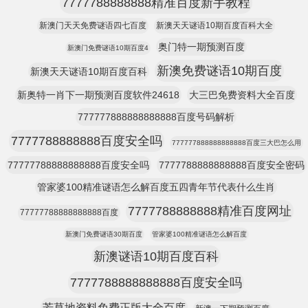
7777788888888精准百度新手教程
新澳门天天免费谜语四七百度
新澳天天谜语10期百度百科大全
奥门特一期预测百度
新澳门免费谜语10期百度4
新澳免费谜语10期百度
新澳天天谜语10期百度百科
新奥特一肖下一期预测百度软件24618
大三巴免费资料大全百度
777777888888888888百度号码解析
7777788888888百度安全吗
777777888888888888百度三大巴怎么用
77777788888888888百度安全吗
7777788888888888百度安全密码
管家婆100精准谜语怎么解百度五四青年节代表什么生肖
7777788888888精准百度网址
77777788888888888百度
新澳门免费谜语30期百度
管家婆100精准谜语怎么解百度
新澳谜语10期百度百科
7777788888888888百度安全吗
芳草地资料免费正版大全百度