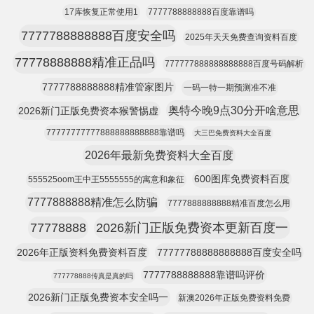
17库恢复正常使用1
7777788888888百度靠谱吗
7777788888888百度安全吗
2025年天天免费查询资料百度
77778888888精准正品吗
777777888888888888百度号码解析
7777788888888精准管家图片
一码一特一期预测准不准
奥特今晚9点30分开啥意思
2026新门正版免费资本猴警惕虚
77777777777888888888888靠谱吗
大三巴免费资料大全百度
2026年最新免费资料大全百度
600图库免费资料百度
555525oom王中王5555555的寓意和象征
7777888888精准怎么防骗
7777888888888精准百度怎么用
77778888
2026新门正版免费资本更新百度一
2026年正版资料免费资料百度
77777788888888888百度安全吗
7777788888888靠谱吗评价
777778888传真是真的吗
2026新门正版免费资本安全吗一
新澳2026年正版免费资料免费