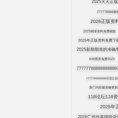
2025天天正
77777888
2026正版
2025精准资料免费领取
2025年正版资料免费下
2025新期期准的准确
600图库兔费2025
7777778888888888
7777788888888百度正品
新门内部最准确更新
118论坛11
2025
2026广州传真猜特诗