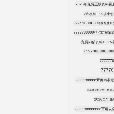
2025年免费正版资料百
内部资料100%真中怎
7777788888888精准百度
7777788888精准防骗靠
免费内部资料100%
77777788888888
77777
7777
7777788888新奥精
芳草地资料免费正版大
2026全年
7777788888888百度