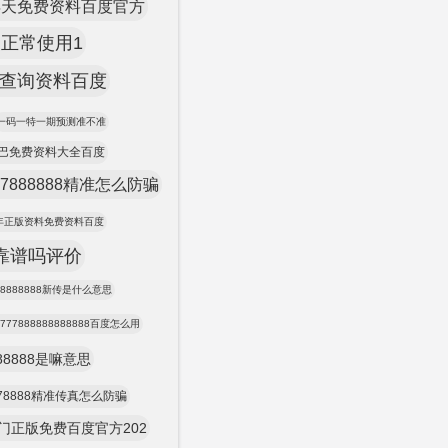
5年天免费资料百度官方
复正常使用1
费查询资料百度
一码一特一期预测准不准
巴免费资料大全百度
77888888精准怎么防骗
6年正版资料免费资料百度
88靠谱吗评价
888888888新传是什么意思
7777888888888888百度怎么用
788888是嘛意思
778888精准传真怎么防骗
新门正版免费百度官方202