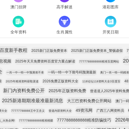
澳门挂牌
高手解迷
港彩图库
全年资料
生肖属性
开奖日期
8精准百度新手教程
2025新门正版免费资本
2025新门正版免费资本_警惕虚假
7
2
消息视频
2025年天天免费资料百度官力重点解读
7777788888888精准百度网站
全
一码一特一中下期号码预测最新
一肖一中一特一中预测准不准
奥门一肖一特一码精准
准
2026免费正版资料大全
4
2025年精准资料获取渠道
118论坛118资料大全3百度百
新门内资料免费公开
2025年正版资料免费
曾道道人2025年资料免
2025新港期期准最准最新消息
大三巴资料免费公开网站
澳门一
49资汛网
广西三八网资料员
费大全
77777788888王中王含义
曾道内部资料大全
2026
7777888888888精准防骗技巧
造_火热全网!
7777788888888精准精疆