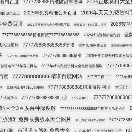
2026正版资料大
版资料百度
7777788888精准防骗靠谱吗
2026年天天免费资
2025年免费精准公开百度
8跑狗图谜怎么玩
资料免费百度
2026芳
2025精准资料大全免费领取下载
曾道道人48449致力打造
金
7777788888888精准街接7777788888888
2025精准资料大全免费
7777788888888888衔接
载入口图片
资料长期免费公开
三中三免费平码
率
7777778888888精准
2025全年免费资料杳询方法
7777788888精准免传真
7777788
曾道道2026年官方网站
2025年精准免费资料大全最新免费领取
7777888888888精准百度网站
8百度
大三巴三肖二二
2026年
7777788888888精准百度网址
大三巴一
免费内部资料100%准吗
吗
777777888888
7777778888888888百度
方式是什么
7777788888
8资料大全3百度百种深度解
777777888888888888百度三大巴怎么用
年正版资料免费最新版本大全图片
77777788
新门内部资料大全揭秘
曾道道人资料免费大全
6
第17期
2025年新门正免费资料怎么用