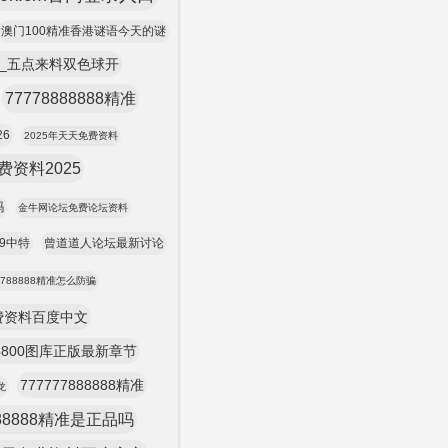
澳门100精准香港谜语今天的谜
费_五点来料双色球开
77778888888精准
26
2025年天天免费资料
费资料2025
吗
金牛网论坛免费论坛资料
9中特
曾道道人论坛最新讨论
7788888精准怎么防骗
免费资料百度中文
6年800图库正版最新章节
777777888888精准
龙
888888精准是正品吗