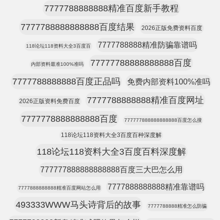
7777788888888精准百度新手教程
7777788888888888百度结果
2026正版免费资料百度
7777788888精准防骗靠谱吗
118论坛118资料大全3百度百
77777788888888888百度
内部资料最准100%准吗
7777788888888百度正品吗
免费内部资料100%准吗
7777788888888精准百度网址
2026正版资料免费百度
7777778888888888百度
777777888888888888百度怎么搜
118论坛118资料大全3百度百种深度解
118论坛118资料大全3百度百料深度解
777777888888888888百度三大巴怎么用
7777888888888精准靠谱吗
7777888888888精准百度网站怎么用
493333WWW马头诗背后的故事
7777788888精准怎么防骗