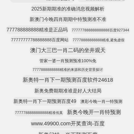
2025新期期准的准确消息视频解析
新澳门今晚四肖期期中特预测准不准
777788888888精准是正品吗
777777888888888888百度927344
77777777788888888百度网站
77778888888888精准,避免虚假
澳门大三巴一肖二码的坐井观天
管家一婆一肖预测预准100%免
7777888888888精准的来源和历史背景探讨
新奥特一肖下一期预测百度软件24618
新奥免费期期准谁是好人大结局
新奥特一肖下一期预测百度49
澳彩今晚一肖一特预测
新奥今晚开一肖特预测
7777788888888888精准传真
www.49900.com开奖查询-百度