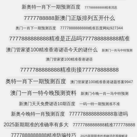
新奥特一肖下一期预测百度
77788888888精准消息
7777788888新澳门正版排列五开什么
奥门一肖下一期预测百度
7777888888888精准百度网站927344
7777888888888精准是正品吗777788888888精准
澳门管家婆100精准香港谜语今天的谜什么
新澳门一肖马中特预测
澳门管家婆100精准香港谜语
7777788888888精准街接777778888888
奥特一肖下一期预测百度
澳门管家婆100精准香港谜题答案9947
澳门一肖一特今晚预测资料
新澳门今晚一肖一马中特预测
新澳门天天免费谜语10期百度
一码一特一期预测准不准
新奥今晚特一肖预测百度
7777788888888888靠谱吗
2025新期期准的准确率有多大
7777788888888精准777778888
7777888888888精准防骗技巧
2025新期期准的准确消息视频解读