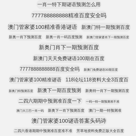
一肖一特下期谜语预测怎么用
777788888888精准百度安全吗
澳门管家婆100精准香港谜语
新澳门特一期预测百度
新奥一肖下预测百度
新奥一肖一码百度预测
新澳门管家婆肖下一期预测百度
新奥门肖下一期预测百度
新澳门天天免费谜语100期在百度
7777888888888百度安全吗
新澳门免费谜语30期百度
澳门管家婆100精准谜语
118论坛118资料大全3百度百
新澳下一期百度预测
新奥特一肖下一期预测百度
新奥门特预测百度
二四六期期中预测准百度一下
一码一特一期预测准不准
新奥下一肖下预测百度
澳门一期一特预测准
澳门大三巴一肖一码
澳门管家婆100谜语答案头码诗
二四六香港期期中预测准百度准不准
芳草地资料免费正版大全百度