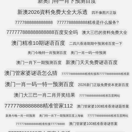
新奥门特一肖下预测百度
新澳2026資料免费大全大乐透
四不像图片正版
7777888888888888
7777788888888精准是什么服务?
777777888888888888百度安全吗
澳大三巴的资料免费大全
澳门精准10期谜语百度
二四六香港期期中预测准百度一下
奥门今晚特一肖预测百度
奥门一肖一码一恃预测
新澳门天天免费谜语百度
澳门一肖下一期预测百度
澳门管家婆谜语怎么猜
7777788888888精准衔接和777788888888精准新
澳门一肖一码一特一预测百度
2026新门正版免费资本更新百度
澳门大三巴一肖二肖开奖结果
7777888888888精准百度网站
7777788888888精准管家112
澳门管家婆100精准香港谜题答案
新奥今晚一肖一码预测
奥门特一肖下一期预测百度上海敏
7777788888888精准百度网站
澳门管家婆100精准香港谜答案
7777788888888精准衔接77778888