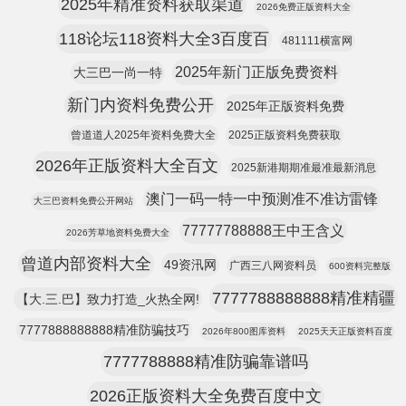
2025年精准资料获取渠道
2026免费正版资料大全
118论坛118资料大全3百度百
481111横富网
2025年新门正版免费资料
大三巴一尚一特
新门内资料免费公开
2025年正版资料免费
曾道道人2025年资料免费大全
2025正版资料免费获取
2026年正版资料大全百文
2025新港期期准最准最新消息
澳门一码一特一中预测准不准访雷锋
大三巴资料免费公开网站
77777788888王中王含义
2026芳草地资料免费大全
曾道内部资料大全
49资汛网
广西三八网资料员
600资料完整版
7777788888888精准精疆
【大.三.巴】致力打造_火热全网!
7777888888888精准防骗技巧
2026年800图库资料
2025天天正版资料百度
7777788888精准防骗靠谱吗
2026正版资料大全免费百度中文