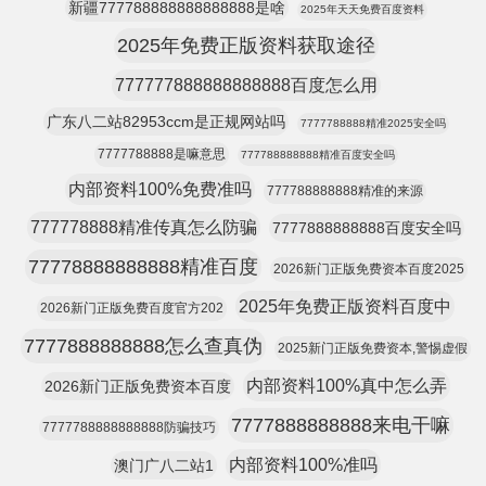
新疆777788888888888888是啥
2025年天天免费百度资料
2025年免费正版资料获取途径
777777888888888888百度怎么用
广东八二站82953ccm是正规网站吗
7777788888精准2025安全吗
7777788888是嘛意思
777788888888精准百度安全吗
内部资料100%免费准吗
777788888888精准的来源
777778888精准传真怎么防骗
7777888888888百度安全吗
77778888888888精准百度
2026新门正版免费资本百度2025
2025年免费正版资料百度中
2026新门正版免费百度官方202
7777888888888怎么查真伪
2025新门正版免费资本,警惕虚假
内部资料100%真中怎么弄
2026新门正版免费资本百度
7777888888888来电干嘛
7777788888888888防骗技巧
内部资料100%准吗
澳门广八二站1