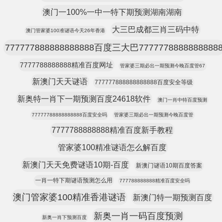
澳门一100%一中一特下期预测湖南湖南
大三巴成都三肖三码中特
澳门管家婆100准谜语今天26年香港
777777888888888888百度三大巴7777778888888888
7777788888888精准百度网址
管家婆三期必出一期预测今晚百度管67
新澳门天天谜语
777777888888888888百度安全等级
新奥特一肖下一期预测百度24618软件
澳门一肖中特百度预测
77777788888888888百度安全吗
管家婆三期必出一期预测今晚百度管
7777788888888精准百度新手教程
管家婆100精准谜语怎么解百度
新澳门天天免费谜语10期-百度
新澳门谜语10期百度答案
一肖一特下期谜语预测怎么用
777788888888精准百度安全吗
澳门管家婆100精准香港谜语
新澳门特一期预测百度
新奥一肖一码百度预测
新奥一肖下预测百度