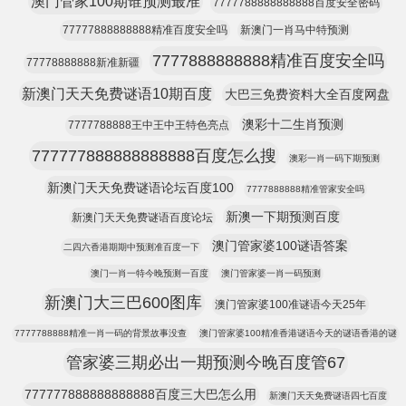
澳门管家100期谁预测最准
7777788888888888百度安全密码
77777888888888精准百度安全吗
新澳门一肖马中特预测
7777888888888精准百度安全吗
77778888888新准新疆
新澳门天天免费谜语10期百度
大巴三免费资料大全百度网盘
澳彩十二生肖预测
7777788888王中王中王特色亮点
777777888888888888百度怎么搜
澳彩一肖一码下期预测
新澳门天天免费谜语论坛百度100
7777888888精准管家安全吗
新澳一下期预测百度
新澳门天天免费谜语百度论坛
澳门管家婆100谜语答案
二四六香港期期中预测准百度一下
澳门一肖一特今晚预测一百度
澳门管家婆一肖一码预测
新澳门大三巴600图库
澳门管家婆100准谜语今天25年
7777788888精准一肖一码的背景故事没查
澳门管家婆100精准香港谜语今天的谜语香港的谜
管家婆三期必出一期预测今晚百度管67
777777888888888888百度三大巴怎么用
新澳门天天免费谜语四七百度