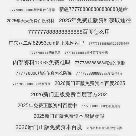
新疆777788888888888888是啥
7777888888888新传是什么意思
2025年免费正版资料获取途径
2025年天天免费百度资料
777777888888888888百度怎么用
广东八二站82953ccm是正规网站吗
7777788888精准2025安全吗
7777788888是嘛意思
777788888888精准百度安全吗
内部资料100%免费准吗
777788888888精准的来源
777778888精准传真怎么防骗
7777888888888百度安全吗
2026新门正版免费资本百度2025
77778888888888精准百度
2026新门正版免费百度官方202
2025年免费正版资料百度中
7777888888888怎么查真伪
2025新门正版免费资本,警惕虚假
2026新门正版免费资本百度
内部资料100%真中怎么弄