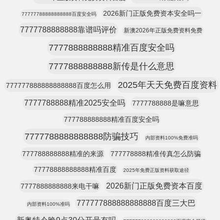
2026新门正版免费资本安全吗一
77777788888888888百度安全吗
7777788888888靠谱吗评价
新澳2026年正版免费资料免费
7777888888888精准百度安全吗
7777888888888新传是什么意思
2025年天天免费百度资料
777777888888888888百度怎么用
7777788888精准2025安全吗
7777788888是嘛意思
777788888888精准百度安全吗
7777788888888888防骗技巧
内部资料100%免费准吗
777788888888精准的来源
777778888精准传真怎么防骗
77778888888888精准百度
2025年免费正版资料获取途径
2026新门正版免费资本百度
7777888888888来电干嘛
777777888888888888百度三大巴
内部资料100%准吗