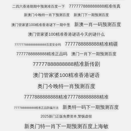
777777888888888精准传真
二四六香港期期中预测准百度一下
新澳门今晚特一肖下预测百度
新澳门下一期预测百度
新澳一肖一码预测百度
澳门管家婆100精准香港谜下一期中垦
澳门管家婆100精准香港谜语今天的谜什么
7777788888888精准精疆
777777888888888888百度安全吗
7777788888888精准正品吗
澳门一肖下一期预测百度
77777888888888精准新传剧
澳门管家婆100精准香港谜语
奥门今晚特一肖预测百度
7777888888888精准777788888888精准
新奥特一码下一期预测百度
777788888888精准正品防骗方法
2025新门正版免费资本,警惕虚假
新奥门特一肖下一期预测百度上海敏