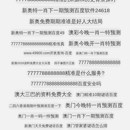
新奥特一肖下一期预测百度软件24618
新奥免费期期准谁是好人大结局
澳彩今晚一肖一特预测
新奥特一肖下一期预测百度49
新奥今晚开一肖特预测
7777788888888888精准传真
www.49900.com开奖查询-百度
新奥门特一肖下预测百度
7777888888888888
新澳2026資料免费大全大乐透
四不像图片正版
7777788888888精准是什么服务?
777777888888888888百度安全吗
澳大三巴的资料免费大全
澳门精准10期谜语百度
奥门今晚特一肖预测百度
二四六香港期期中预测准百度一下
澳门一肖下一期预测百度
奥门一肖一码一恃预测
澳门管家婆谜语怎么猜
新澳门天天免费谜语百度