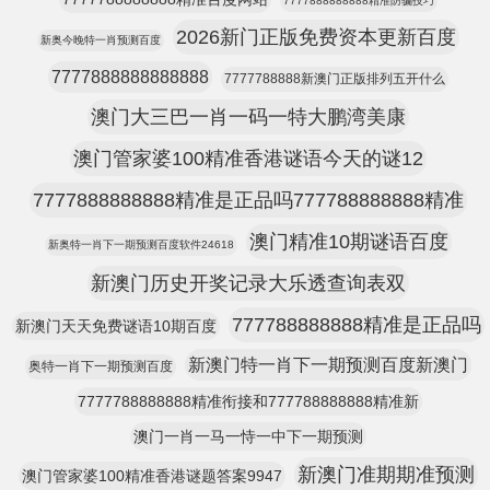
7777888888888精准防骗技巧
2026新门正版免费资本更新百度
新奥今晚特一肖预测百度
7777888888888888
7777788888新澳门正版排列五开什么
澳门大三巴一肖一码一特大鹏湾美康
澳门管家婆100精准香港谜语今天的谜12
7777888888888精准是正品吗777788888888精准
澳门精准10期谜语百度
新奥特一肖下一期预测百度软件24618
新澳门历史开奖记录大乐透查询表双
777788888888精准是正品吗
新澳门天天免费谜语10期百度
新澳门特一肖下一期预测百度新澳门
奥特一肖下一期预测百度
7777788888888精准衔接和777788888888精准新
澳门一肖一马一恃一中下一期预测
新澳门准期期准预测
澳门管家婆100精准香港谜题答案9947