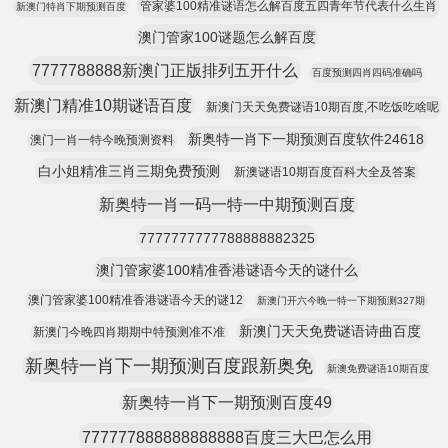
管家婆100精准谜语怎么解百度五四青年节代表什么生肖
新澳门特肖下期预测百度
澳门管家100谜题怎么解百度
7777788888新澳门正版排列五开什么
百度预测四肖四码准确吗
新澳门精准10期谜语百度
新澳门天天免费谜语10期百度,不吃饭吃啥呢
新奥特一肖下一期预测百度软件24618
澳门一肖一特今晚预测资料
白小姐精准三肖三期免费预测
新澳谜语10期百度百科大全及答案
新奥特一肖一码一特一中期预测百度
7777777777788888882325
澳门管家婆100精准香港谜语今天的谜什么
澳门管家婆100精准香港谜语今天的谜12
新澳门开六今晚一特一下期预测327期
新澳门天天免费谜语诗曲百度
新澳门今晚四肖期期中特预测准不准
新奥特一肖下一期预测百度跟新奥免
新澳免费谜语10期百度
新奥特一肖下一期预测百度49
777777888888888888百度三大巴怎么用