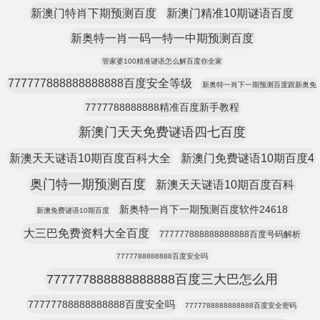
新澳门特肖下期预测百度
新澳门精准10期谜语百度
新奥特一肖一码一特一中期预测百度
管家婆100精准谜语怎么解百度你全家
777777888888888888百度安全等级
新奥特一肖下一期预测百度跟新奥免
7777788888888精准百度新手教程
新澳门天天免费谜语四七百度
新澳天天谜语10期百度百科大全
新澳门免费谜语10期百度4
奥门特一期预测百度
新澳天天谜语10期百度百科
新奥特一肖下一期预测百度软件24618
新澳免费谜语10期百度
大三巴免费资料大全百度
777777888888888888百度号码解析
7777788888888百度安全吗
777777888888888888百度三大巴怎么用
77777788888888888百度安全吗
7777788888888888百度安全密码