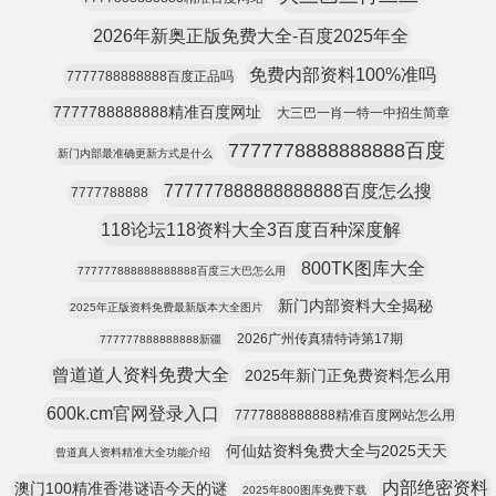
2026年新奥正版免费大全-百度2025年全
免费内部资料100%准吗
7777788888888百度正品吗
7777788888888精准百度网址
大三巴一肖一特一中招生简章
7777778888888888百度
新门内部最准确更新方式是什么
777777888888888888百度怎么搜
7777788888
118论坛118资料大全3百度百种深度解
800TK图库大全
777777888888888888百度三大巴怎么用
新门内部资料大全揭秘
2025年正版资料免费最新版本大全图片
2026广州传真猜特诗第17期
777777888888888新疆
曾道道人资料免费大全
2025年新门正免费资料怎么用
600k.cm官网登录入口
7777888888888精准百度网站怎么用
何仙姑资料兔费大全与2025天天
曾道真人资料精准大全功能介绍
内部绝密资料
澳门100精准香港谜语今天的谜
2025年800图库免费下载