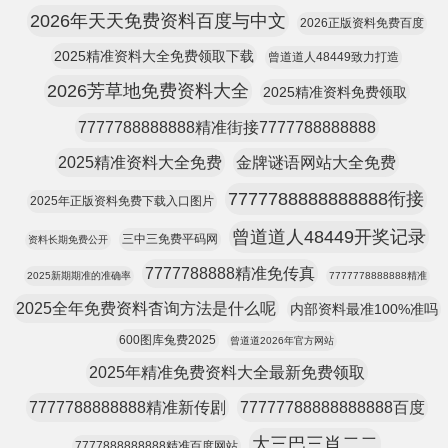
2026年天天免费资料百度与中文
2026正版资料免费百度
2025精准资料大全免费领取下载
曾道道人48449致力打造
2026芳草地免费资料大全
2025精准资料免费领取
7777788888888精准街接7777788888888
2025精准资料大全免费
金牌谜语网站大全免费
7777788888888888衔接
2025年正版资料免费下载入口图片
曾道道人48449开奖记录
三中三免费平码网
资料长期免费公开
7777788888精准免传真
2025新期期准的准确率
7777778888888精准
2025全年免费资料杳询方法是什么呢
内部资料最准100%准吗
600图库兔费2025
曾道道2026年官方网站
2025年精准免费资料大全最新免费领取
7777788888888精准新传剧
77777788888888888百度
大三巴三肖二二
7777888888888精准百度网站