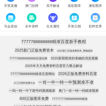
开奖直播
澳门挂牌
高手解迷
港彩图库
澳彩图库
马会原创
全年资料
生肖属性
开奖日期
彩料世界
7777788888888精准百度新手教程
2025新门正版免费资本
2025新门正版免费资本_警惕虚假
2025新期期准的准确的消息视频
7777788888888888百度结果
2025年天天免费资料百度官力重点解读
2026正版免费资料百度
7777788888888精准百度网站
一肖一中一特一中预测准不准
大三巴资料免费大全
一码一特一中下期号码预测最新
奥门一肖一特一码精准预测
600正版图库免费
777777778888888888精准