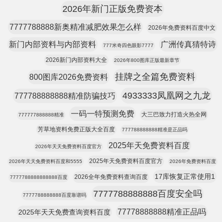
2026年新门正版免费资本
7777788888新奥精准减肥效果怎么样
2026年免费资料百度中文
新门内部资料与内部资料
广洲传真猜特诗
777米奇四色眼影7777
2026新门内部资料大全
2026年800图库正版最新章节
挂牌之全篇免费资料
800图库2026免费资料
4933333凤凰网之九龙
777788888888精准防骗技巧
一码一特预测免费
大三巴致力打造火热全网
777777888888精准
芳草地资料免费正版大全百度
777788888888精准是正品吗
2025年天免费资料百度
2026年天天免费资料百度官方
2025年天免费资料百度官方
2026年天天免费资料百度和5555
2026年免费资料百度
17库恢复正常使用1
2026全年免费资料查询百度
7777788888888888百度
7777788888888百度安全吗
7777788888888百度靠谱吗
77778888888精准正品吗
2025年天天免费查询资料百度