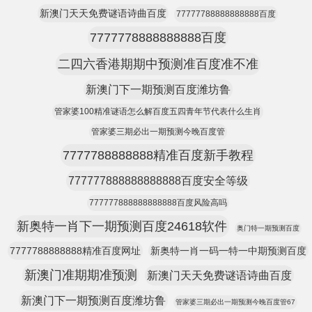
新澳门天天免费谜语诗曲百度
77777788888888888百度
7777778888888888百度
二四六香港期期中预测准百度准不准
新澳门下一期预测百度潍坊鲁
管家婆100精准谜语怎么解百度五四青年节代表什么生肖
管家婆三期必出一期预测今晚百度管
7777788888888精准百度新手教程
777777888888888888百度安全等级
777777888888888888百度风险高吗
新奥特一肖下一期预测百度24618软件
奥门特一期预测百度
7777788888888精准百度网址
新奥特一肖一码一特一中期预测百度
新澳门准期期准预测
新澳门天天免费谜语诗曲百度
新澳门下一期预测百度潍坊鲁
管家婆三期必出一期预测今晚百度管67