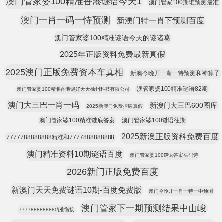
澳门管家婆100精准香港谜语今天1
澳门管家100期谁预测最准
澳门一肖一码一恃预测
新澳门特一肖下预测百度
澳门管家婆100精准谜语今天的谜诸葛
2025年正版资料免费最新真假
2025澳门正版免费资本车真相
新澳今晚开一肖一特预测和神算子
澳管家婆100精准谜语82期
澳门管家婆100精准香港谜好天天徐州科技有限公司
澳门大三巴一肖一码
新澳门大三巴600图库
2025新澳门免费挂牌真假
澳门管家婆100精准谜底答案
澳门管家婆100谜语往期
2025新澳正版资科免费百度
7777788888888精准和7777888888888
澳门精准资料10期谜语百度
澳门管家婆100谜语答案头码诗
2026新门正版免费百度
新澳门天天免费谜语10期-百度免费版
澳门今晚开一肖一特一中预测
澳门管家下一期预测结果中山峻
777788888888精准衡接