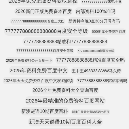
2025年免费正版资料获取途径
7777888888888来电干嘛
2026新门正版免费资本百度
内部资料100%准吗
新奥特今晚9点30分开号有吗
777777888888888888百度三大巴
777777888888888888百度安全等级
600图库免费资料百度
7777788888888精准和77777888888888
777777888888888888百度安全等级
7777888888888新疆安全吗
77777888888888精准百度安全吗
2026年免费资料公开百度一下
2025年资料免费百度中文
王中王493333WWW马头诗
2026年天天免费资料百度中文权威解读
7777888888888管家靠谱吗
2026全年免费资料大全查询百度
2026年最精准的免费资料百度网站
新澳谜语10期百度百科
新澳门天天免费谜语四七百度
新澳天天谜语10期百度百科大全