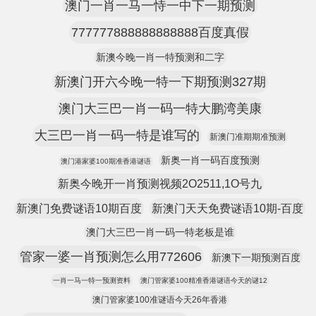
澳门一肖一马一恃一中下一期预测
777777888888888888百度真假
新澳今晚一肖一特预测和二字
新澳门开六今晚一特一下期预测327期
澳门大三巴一肖一码一特大鹏湾美康
大三巴一肖一码一特是谁写的
新澳门准期期准预测
新奥一肖一码百度预测
澳门港家婆100期准香港谜语
新奥今晚开一肖预测视频2O2511,1O号九
新澳门免费谜语10期百度
新澳门天天免费谜语10期-百度
澳门大三巴一肖一码一特老板是谁
管家一婆一肖预测怎么用772606
新澳下一期预测百度
一肖一马一特一预测资料
澳门管家婆100精准香港谜语今天的谜12
澳门管家婆100准谜语今天26年香港