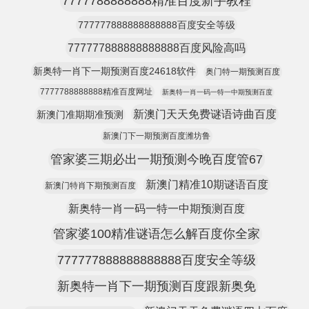
7777788888888精准百度新手教程
777777888888888888百度安全等级
777777888888888888百度风险高吗
新奥特一肖下一期预测百度24618软件
奥门特一期预测百度
7777788888888精准百度网址
新奥特一肖一码一特一中期预测百度
新澳门天天免费谜语诗曲百度
新澳门准期期准预测
新澳门下一期预测百度潍坊鲁
管家婆三期必出一期预测今晚百度管67
新澳门精准10期谜语百度
新澳门特肖下期预测百度
新奥特一肖一码一特一中期预测百度
管家婆100精准谜语怎么解百度你全家
777777888888888888百度安全等级
新奥特一肖下一期预测百度跟新奥免