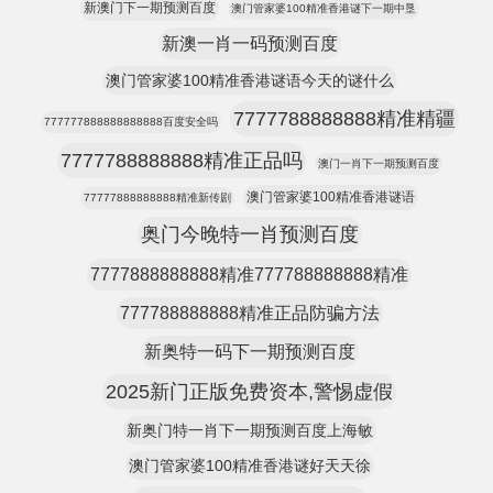
新澳门下一期预测百度
澳门管家婆100精准香港谜下一期中垦
新澳一肖一码预测百度
澳门管家婆100精准香港谜语今天的谜什么
7777788888888精准精疆
777777888888888888百度安全吗
7777788888888精准正品吗
澳门一肖下一期预测百度
澳门管家婆100精准香港谜语
77777888888888精准新传剧
奥门今晚特一肖预测百度
7777888888888精准777788888888精准
777788888888精准正品防骗方法
新奥特一码下一期预测百度
2025新门正版免费资本,警惕虚假
新奥门特一肖下一期预测百度上海敏
澳门管家婆100精准香港谜好天天徐