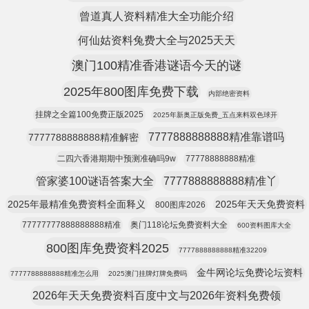
曾道真人资料精准大全功能介绍
何仙姑资料兔费大全与2025天天
澳门100精准香港谜语今天的谜
2025年800图库免费下载
内部绝密资料
挂牌之全篇100免费正版2025
2025年新奥正版免费_五点来料双色球开
7777888888888精准靠谱吗
7777788888888精准解密
二四六香港期期中预测准确吗9w
77778888888精准
管家婆100谜语答案大全
7777888888888精准丫
2025年最精准免费资料全面释义
2025年天天免费资料
800图库2026
77777777888888888精准
奥门118论坛免费资料大全
600资料图库大全
800图库免费资料2025
7777888888888精准32209
金牛网论坛免费论坛资料
7777788888888精准怎么用
2025澳门挂牌灯牌免费吗
2026年天天免费资料百度中文与2026年资料免费领