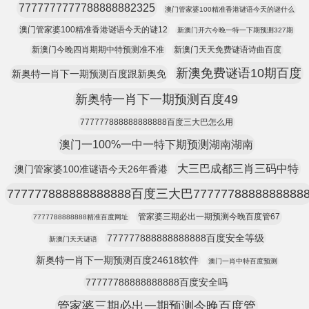
7777777777788888882325
澳门管家婆100精准香港谜语今天的谜什么
澳门管家婆100精准香港谜语今天的谜12
新澳门开六今晚一特一下期预测327期
新澳门今晚四肖期期中特预测准不准
新澳门天天免费谜语诗曲百度
新澳免费谜语10期百度
新奥特一肖下一期预测百度跟新奥免
新奥特一肖下一期预测百度49
777777888888888888百度三大巴怎么用
澳门一100%一中一特下期预测湖南湖南
大三巴成都三肖三码中特
澳门管家婆100准谜语今天26年香港
777777888888888888百度三大巴7777778888888888
管家婆三期必出一期预测今晚百度管67
7777788888888精准百度网址
777777888888888888百度安全等级
新澳门天天谜语
新奥特一肖下一期预测百度24618软件
澳门一肖中特百度预测
77777788888888888百度安全吗
管家婆三期必出一期预测今晚百度管