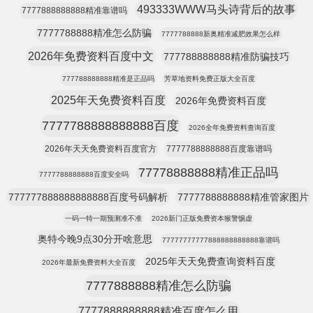
493333WWW马头诗背后的故事
7777888888888精准靠谱吗
7777788888精准怎么防骗
7777788888新奥精准减肥效果怎么样
2026年免费资料百度中文
777788888888精准防骗技巧
777788888888精准是正品吗
芳草地资料免费正版大全百度
2025年天免费资料百度
2026年免费资料百度
7777788888888888百度
2026全年免费资料查询百度
2026年天天免费资料百度官方
7777788888888百度靠谱吗
77778888888精准正品吗
7777788888888百度安全吗
777777888888888888百度号码解析
7777788888888精准管家图片
一码一特一期预测准不准
2026新门正版免费资本猴警惕虚
奥特今晚9点30分开啥意思
77777777777888888888888靠谱吗
2025年天天免费查询资料百度
2026年最新免费资料大全百度
7777888888精准怎么防骗
7777888888888精准百度怎么用