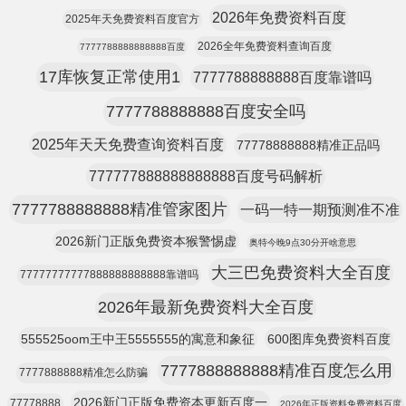
2026年免费资料百度
2025年天免费资料百度官方
2026全年免费资料查询百度
7777788888888888百度
17库恢复正常使用1
7777788888888百度靠谱吗
7777788888888百度安全吗
2025年天天免费查询资料百度
77778888888精准正品吗
777777888888888888百度号码解析
7777788888888精准管家图片
一码一特一期预测准不准
2026新门正版免费资本猴警惕虚
奥特今晚9点30分开啥意思
大三巴免费资料大全百度
77777777777888888888888靠谱吗
2026年最新免费资料大全百度
555525oom王中王5555555的寓意和象征
600图库免费资料百度
7777888888888精准百度怎么用
7777888888精准怎么防骗
2026新门正版免费资本更新百度一
77778888
2026年正版资料免费资料百度