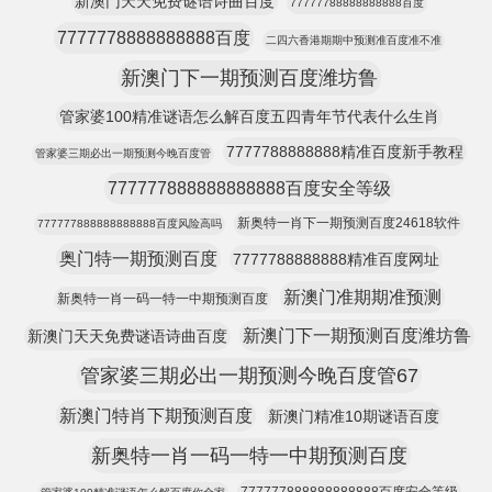
新澳门天天免费谜语诗曲百度
77777788888888888百度
7777778888888888百度
二四六香港期期中预测准百度准不准
新澳门下一期预测百度潍坊鲁
管家婆100精准谜语怎么解百度五四青年节代表什么生肖
7777788888888精准百度新手教程
管家婆三期必出一期预测今晚百度管
777777888888888888百度安全等级
新奥特一肖下一期预测百度24618软件
777777888888888888百度风险高吗
奥门特一期预测百度
7777788888888精准百度网址
新澳门准期期准预测
新奥特一肖一码一特一中期预测百度
新澳门下一期预测百度潍坊鲁
新澳门天天免费谜语诗曲百度
管家婆三期必出一期预测今晚百度管67
新澳门特肖下期预测百度
新澳门精准10期谜语百度
新奥特一肖一码一特一中期预测百度