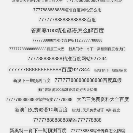
7777888888888精准百度网站
新澳天天谜语10期百度百科大全
7777888888888精准百度网站怎么用
777777888888888888百度
管家婆100精准谜语怎么解百度
7777788888精准传真解析112.7777788888
777777888888888888百度三大巴
新奥门特一肖下一期预测百度老澳门
7777888888888精准百度网站927344
777777888888888888百度927344
新奥门肖下一期预测百度
777777888888888888百度真假
新澳下一期预测百度
澳门管家婆100精准香港谜好天天徐州
大巴三免费资料大全百度
7777788888888精准衔接77778888
新澳门免费谜语10期百度
新澳门天天免费谜语10期-百度
7777788888888精准777778888
新奥特一肖下一期预测百度
777778888精准传真怎么防骗