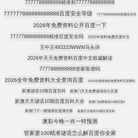
7777788888888精准和77777888888888
777777888888888888百度安全等级
7777888888888新疆安全吗
2026年免费资料公开百度一下
77777888888888精准百度安全吗
2025年资料免费百度中文
王中王493333WWW马头诗
2026年天天免费资料百度中文权威解读
7777888888888管家靠谱吗
2026全年免费资料大全查询百度
2026年最精准的免费资料百度网站
新澳谜语10期百度百科
新澳门天天免费谜语四七百度
新澳天天谜语10期百度百科大全
新澳门免费谜语10期百度4
新澳门下一期预测百度潍坊鲁
新澳天天谜语10期百度百科
澳彩今晚一肖一特预测
管家婆100精准谜语怎么解百度你全家