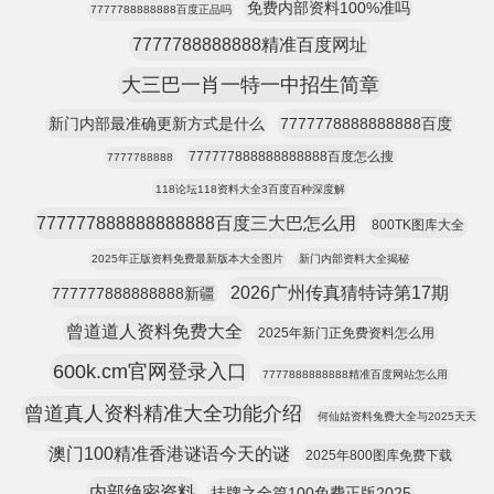
免费内部资料100%准吗
7777788888888百度正品吗
7777788888888精准百度网址
大三巴一肖一特一中招生简章
新门内部最准确更新方式是什么
7777778888888888百度
777777888888888888百度怎么搜
7777788888
118论坛118资料大全3百度百种深度解
777777888888888888百度三大巴怎么用
800TK图库大全
2025年正版资料免费最新版本大全图片
新门内部资料大全揭秘
2026广州传真猜特诗第17期
777777888888888新疆
曾道道人资料免费大全
2025年新门正免费资料怎么用
600k.cm官网登录入口
7777888888888精准百度网站怎么用
曾道真人资料精准大全功能介绍
何仙姑资料兔费大全与2025天天
澳门100精准香港谜语今天的谜
2025年800图库免费下载
内部绝密资料
挂牌之全篇100免费正版2025