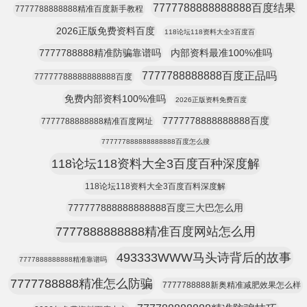
7777788888888888百度结果
7777788888888精准百度新手教程
2026正版免费资料百度
118论坛118资料大全3百度百
7777788888精准防骗靠谱吗
内部资料最准100%准吗
7777788888888百度正品吗
77777788888888888百度
免费内部资料100%准吗
2026正版资料免费百度
7777778888888888百度
7777788888888精准百度网址
777777888888888888百度怎么搜
118论坛118资料大全3百度百种深度解
118论坛118资料大全3百度百料深度解
777777888888888888百度三大巴怎么用
7777888888888精准百度网站怎么用
493333WWW马头诗背后的故事
7777888888888精准靠谱吗
7777788888精准怎么防骗
7777788888新奥精准减肥效果怎么样