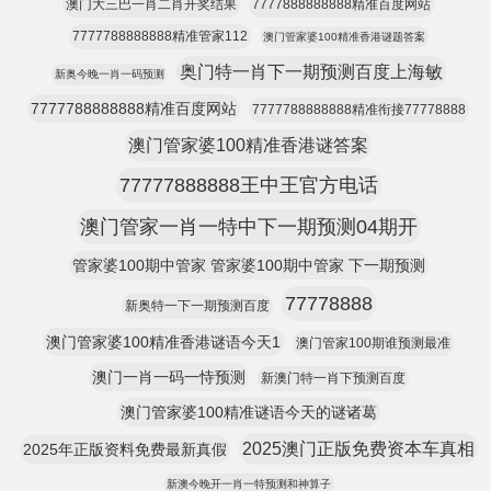
澳门大三巴一肖二肖开奖结果
7777888888888精准百度网站
7777788888888精准管家112
澳门管家婆100精准香港谜题答案
奥门特一肖下一期预测百度上海敏
新奥今晚一肖一码预测
7777788888888精准百度网站
7777788888888精准衔接77778888
澳门管家婆100精准香港谜答案
77777888888王中王官方电话
澳门管家一肖一特中下一期预测04期开
管家婆100期中管家 管家婆100期中管家 下一期预测
77778888
新奥特一下一期预测百度
澳门管家婆100精准香港谜语今天1
澳门管家100期谁预测最准
澳门一肖一码一恃预测
新澳门特一肖下预测百度
澳门管家婆100精准谜语今天的谜诸葛
2025澳门正版免费资本车真相
2025年正版资料免费最新真假
新澳今晚开一肖一特预测和神算子