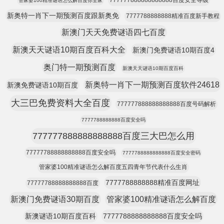
777777888888888888百度安全等级
管家婆100精准谜语怎么解百度你全家
新奥特一肖下一期预测百度跟新奥免
7777788888888精准百度新手教程
新澳门天天免费谜语四七百度
新澳天天谜语10期百度百科大全
新澳门免费谜语10期百度4
奥门特一期预测百度
新澳天天谜语10期百度百科
新奥特一肖下一期预测百度软件24618
新澳免费谜语10期百度
大三巴免费资料大全百度
777777888888888888百度号码解析
7777788888888百度安全吗
777777888888888888百度三大巴怎么用
77777788888888888百度安全吗
7777788888888888百度安全密码
管家婆100精准谜语怎么解百度五四青年节代表什么生肖
7777788888888精准百度网址
77777788888888888百度
新澳门免费谜语30期百度
管家婆100精准谜语怎么解百度
新澳谜语10期百度百科
7777788888888888百度安全吗