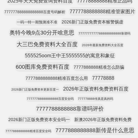
2025年天天免费查询资料百度
77778888888精准正品吗
7777788888888精准管家图片
777777888888888888百度号码解析
2026新门正版免费资本猴警惕虚
一码一特一期预测准不准
奥特今晚9点30分开啥意思
77777777777888888888888靠谱吗
大三巴免费资料大全百度
2026年最新免费资料大全百度
555525oom王中王5555555的寓意和象征
600图库免费资料百度
7777888888精准怎么防骗
77778888
7777888888888精准百度怎么用
2026年正版资料免费资料百度
2026新门正版免费资本更新百度一
77777788888888888百度安全吗
777778888传真是真的吗
7777788888888靠谱吗评价
2026新门正版免费资本安全吗一
新澳2026年正版免费资料免费
7777888888888新传是什么意思
7777888888888精准百度安全吗