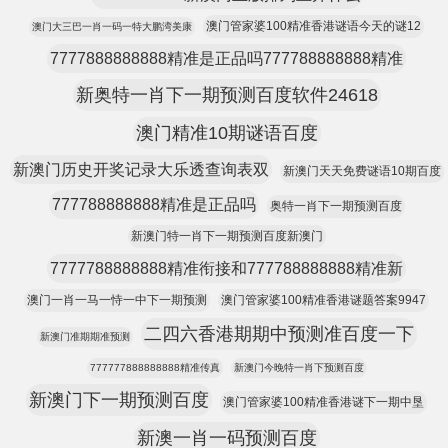
澳门管家婆100精准香港谜语今天的谜12
澳门大三巴一肖一码一特大鹏湾美康
7777888888888精准是正品吗777788888888精准
新奥特一肖下一期预测百度软件24618
澳门精准10期谜语百度
新澳门历史开奖记录大乐透查询表双
新澳门天天免费谜语10期百度
777788888888精准是正品吗
奥特一肖下一期预测百度
新澳门特一肖下一期预测百度新澳门
7777788888888精准衔接和777788888888精准新
澳门一肖一马一恃一中下一期预测
澳门管家婆100精准香港谜题答案9947
二四六香港期期中预测准百度一下
新澳门准期期准预测
777777888888888精准传真
新澳门今晚特一肖下预测百度
新澳门下一期预测百度
澳门管家婆100精准香港谜下一期中垦
新澳一肖一码预测百度