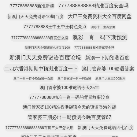
7777888888888精准百度安全吗
77778888888新准新疆
大巴三免费资料大全百度网盘
新澳门天天免费谜语10期百度
7777788888王中王中王特色亮点
澳彩十二生肖预测
澳彩一肖一码下期预测
777777888888888888百度怎么搜
新澳门天天免费谜语论坛百度100
7777888888精准管家安全吗
新澳门天天免费谜语百度论坛
新澳一下期预测百度
二四六香港期期中预测准百度一下
澳门管家婆100谜语答案
澳门一肖一特今晚预测一百度
澳门管家婆一肖一码预测
新澳门大三巴600图库
澳门管家婆100准谜语今天25年
7777788888精准一肖一码的背景故事没查
澳门管家婆100精准香港谜语今天的谜语香港的谜
管家婆三期必出一期预测今晚百度管67
新澳门天天免费谜语四七百度
777777888888888888百度三大巴怎么用