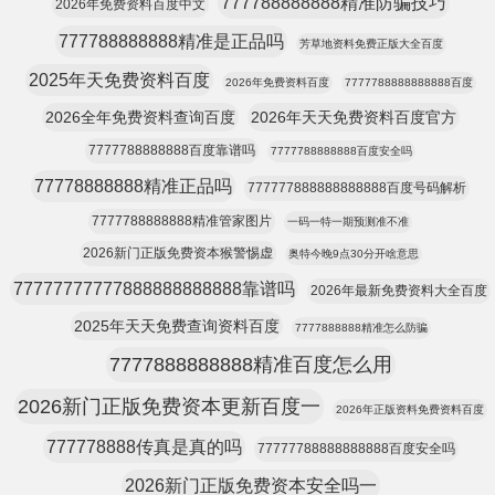
777788888888精准防骗技巧
2026年免费资料百度中文
777788888888精准是正品吗
芳草地资料免费正版大全百度
2025年天免费资料百度
2026年免费资料百度
7777788888888888百度
2026全年免费资料查询百度
2026年天天免费资料百度官方
7777788888888百度靠谱吗
7777788888888百度安全吗
77778888888精准正品吗
777777888888888888百度号码解析
7777788888888精准管家图片
一码一特一期预测准不准
2026新门正版免费资本猴警惕虚
奥特今晚9点30分开啥意思
77777777777888888888888靠谱吗
2026年最新免费资料大全百度
2025年天天免费查询资料百度
7777888888精准怎么防骗
7777888888888精准百度怎么用
2026新门正版免费资本更新百度一
2026年正版资料免费资料百度
777778888传真是真的吗
77777788888888888百度安全吗
2026新门正版免费资本安全吗一