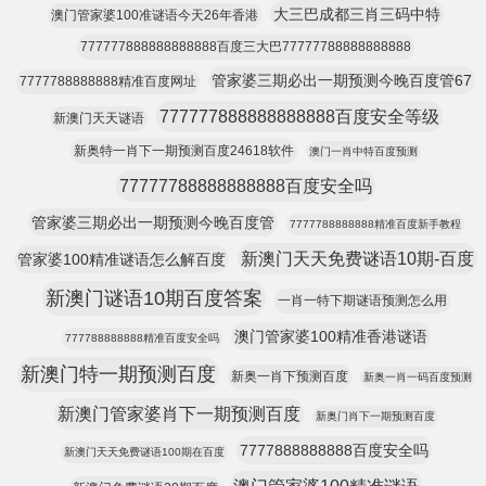
大三巴成都三肖三码中特
澳门管家婆100准谜语今天26年香港
777777888888888888百度三大巴77777788888888888
管家婆三期必出一期预测今晚百度管67
7777788888888精准百度网址
777777888888888888百度安全等级
新澳门天天谜语
新奥特一肖下一期预测百度24618软件
澳门一肖中特百度预测
77777788888888888百度安全吗
管家婆三期必出一期预测今晚百度管
7777788888888精准百度新手教程
新澳门天天免费谜语10期-百度
管家婆100精准谜语怎么解百度
新澳门谜语10期百度答案
一肖一特下期谜语预测怎么用
澳门管家婆100精准香港谜语
777788888888精准百度安全吗
新澳门特一期预测百度
新奥一肖下预测百度
新奥一肖一码百度预测
新澳门管家婆肖下一期预测百度
新奥门肖下一期预测百度
7777888888888百度安全吗
新澳门天天免费谜语100期在百度