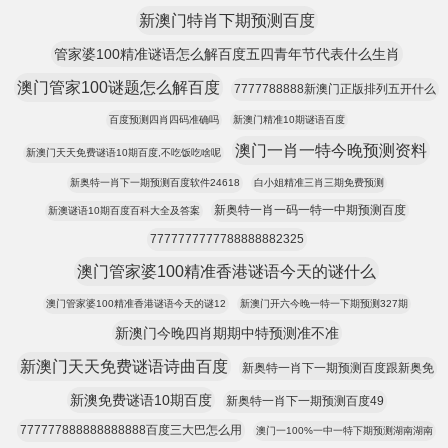
新澳门特肖下期预测百度
管家婆100精准谜语怎么解百度五四青年节代表什么生肖
澳门管家100谜题怎么解百度
7777788888新澳门正版排列五开什么
百度预测四肖四码准确吗
新澳门精准10期谜语百度
澳门一肖一特今晚预测资料
新澳门天天免费谜语10期百度,不吃饭吃啥呢
新奥特一肖下一期预测百度软件24618
白小姐精准三肖三期免费预测
新奥特一肖一码一特一中期预测百度
新澳谜语10期百度百科大全及答案
7777777777788888882325
澳门管家婆100精准香港谜语今天的谜什么
澳门管家婆100精准香港谜语今天的谜12
新澳门开六今晚一特一下期预测327期
新澳门今晚四肖期期中特预测准不准
新澳门天天免费谜语诗曲百度
新奥特一肖下一期预测百度跟新奥免
新澳免费谜语10期百度
新奥特一肖下一期预测百度49
777777888888888888百度三大巴怎么用
澳门一100%一中一特下期预测湖南湖南