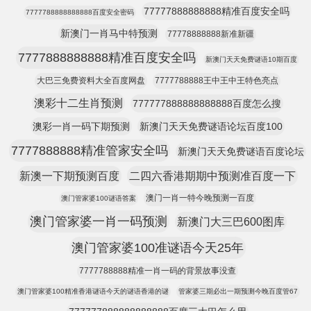
77777888888888精准百度安全吗
7777788888888888百度安全密码
新澳门一肖马中特预测
77778888888新准新疆
7777888888888精准百度安全吗
新澳门天天免费谜语10期百度
大巴三免费资料大全百度网盘
7777788888王中王中王特色亮点
澳彩十二生肖预测
777777888888888888百度怎么搜
澳彩一肖一码下期预测
新澳门天天免费谜语论坛百度100
7777888888精准管家安全吗
新澳门天天免费谜语百度论坛
新澳一下期预测百度
二四六香港期期中预测准百度一下
澳门一肖一特今晚预测一百度
澳门管家婆100谜语答案
澳门管家婆一肖一码预测
新澳门大三巴600图库
澳门管家婆100准谜语今天25年
7777788888精准一肖一码的背景故事没查
澳门管家婆100精准香港谜语今天的谜语香港的谜
管家婆三期必出一期预测今晚百度管67