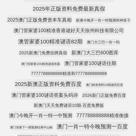
2025年正版资料免费最新真假
2025澳门正版免费资本车真相
新澳今晚开一肖一特预测和神算子
澳门管家婆100精准香港谜好天天徐州科技有限公司
澳管家婆100精准谜语82期
澳门大三巴一肖一码
新澳门大三巴600图库
2025新澳门免费挂牌真假
澳门管家婆100谜语往期
澳门管家婆100精准谜底答案
7777788888888精准和7777888888888
2025新澳正版资科免费百度
澳门精准资料10期谜语百度
澳门管家婆100谜语答案头码诗
2026新门正版免费百度
新澳门天天免费谜语10期-百度免费版
澳门今晚开一肖一特一中预测
777788888888精准衡接
澳门一肖一特今晚预测一百度
澳门管家下一期预测结果中山峻