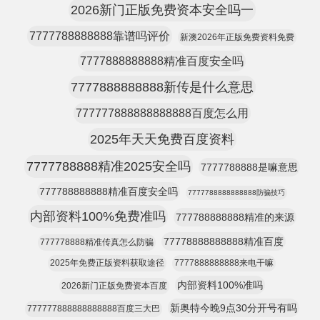
2026新门正版免费资本安全吗一
7777788888888靠谱吗评价
新澳2026年正版免费资料免费
7777888888888精准百度安全吗
7777888888888新传是什么意思
777777888888888888百度怎么用
2025年天天免费百度资料
7777788888精准2025安全吗
7777788888是嘛意思
777788888888精准百度安全吗
7777788888888888防骗技巧
内部资料100%免费准吗
777788888888精准的来源
77778888888888精准百度
777778888精准传真怎么防骗
2025年免费正版资料获取途径
7777888888888来电干嘛
内部资料100%准吗
2026新门正版免费资本百度
新奥特今晚9点30分开号有吗
777777888888888888百度三大巴