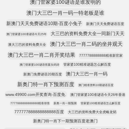
澳门管家婆100谜语是谁发明的
澳门大三巴一肖一码一特老板是谁
新澳门天天免费谜语10期-百度小兔子
新澳门天天免费谜语百度
大三巴的资料免费大全一同新门天天
澳门管家婆100准谜语今天25年
澳门大三巴一肖二码的坐井观天
澳大三巴的资料免费大全
澳门大三巴一肖二肖开奖结果
7777788888888精准新官家
管家婆100精准谜题怎么解百度
澳门管家婆100谜语答案头码诗
澳门大三巴一肖一码
新澳门免费谜语20期百度
新奥门特一肖下预测百度
澳门精准资料10期谜语百度
www.49900.com开奖查询-百度免.
澳门管家婆100准谜语今天26年香港
7777888888888888精准传情
新奥一肖一期预测
管家婆100精准谜语怎么解百度
777777888888888888百度
大三巴的资料免费大全虎略龙韬
新奥门特一肖下一期预测百度老澳门