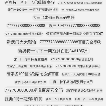
新奥特一肖下一期预测百度49
777777888888888888百度三大巴怎么用
澳门一100%一中一特下期预测湖南湖南
澳门管家婆100准谜语今天26年香港
大三巴成都三肖三码中特
777777888888888888百度三大巴77777788888888888
管家婆三期必出一期预测今晚百度管67
7777788888888精准百度网址
新澳门天天谜语
777777888888888888百度安全等级
新奥特一肖下一期预测百度24618软件
澳门一肖中特百度预测
77777788888888888百度安全吗
管家婆三期必出一期预测今晚百度管
7777788888888精准百度新手教程
管家婆100精准谜语怎么解百度
新澳门天天免费谜语10期-百度
一肖一特下期谜语预测怎么用
新澳门谜语10期百度答案
777788888888精准百度安全吗
澳门管家婆100精准香港谜语
新澳门特一期预测百度
新奥一肖下预测百度
新奥一肖一码百度预测