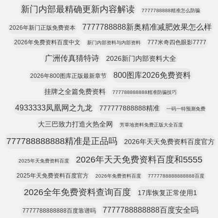
新门内部最精确更新内容解读
7777788888精准怎么防骗
7777788888新奥精准减肥效果怎么样
2026年新门正版免费资本
2026年免费资料百度中文
777米奇四色眼影7777
新门内部资料与内部资料
广洲传真猜特诗
2026新门内部资料大全
800图库2026免费资料
2026年800图库正版最新章节
挂牌之全篇免费资料
777788888888精准防骗技巧
4933333凤凰网之九龙
777777888888精准
一码一特预测免费
大三巴致力打造火热全网
芳草地资料免费正版大全百度
777788888888精准是正品吗
2026年天天免费资料百度官方
2026年天天免费资料百度和5555
2025年天免费资料百度
2025年天免费资料百度官方
2026年免费资料百度
7777788888888888百度
2026全年免费资料查询百度
17库恢复正常使用1
7777788888888百度安全吗
7777788888888百度靠谱吗