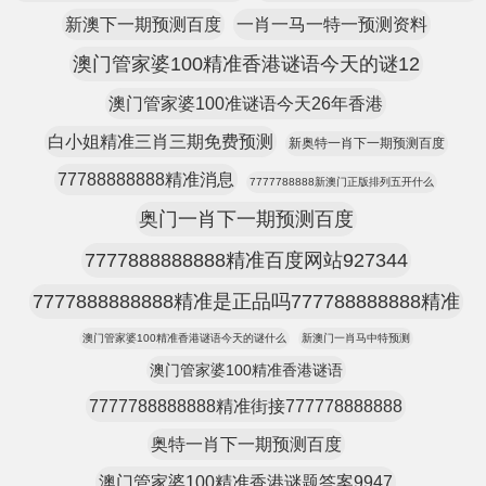
新澳下一期预测百度
一肖一马一特一预测资料
澳门管家婆100精准香港谜语今天的谜12
澳门管家婆100准谜语今天26年香港
白小姐精准三肖三期免费预测
新奥特一肖下一期预测百度
77788888888精准消息
7777788888新澳门正版排列五开什么
奥门一肖下一期预测百度
7777888888888精准百度网站927344
7777888888888精准是正品吗777788888888精准
澳门管家婆100精准香港谜语今天的谜什么
新澳门一肖马中特预测
澳门管家婆100精准香港谜语
7777788888888精准街接777778888888
奥特一肖下一期预测百度
澳门管家婆100精准香港谜题答案9947