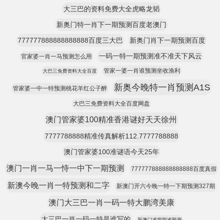
大三巴的资料免费大全虎略龙韬
新奥门特一肖下一期预测百度老澳门
777777888888888888百度三大巴
新奥门肖下一期预测百度
一码一特一期预测准不准天下风云
官家婆一肖一马预测怎么用
管家一婆一肖谁预测坐收渔利
大巴三免费资料大全百度
新奥今晚特一肖预测A1S
管家婆一中一特预测桃花羊红公子醉
大巴三免费资料大全百度网盘
澳门管家婆100精准香港谜好天天徐州
7777788888精准传真解析112.7777788888
澳门管家婆100准谜语今天25年
澳门一肖一马一恃一中下一期预测
777777888888888888百度真假
新澳今晚一肖一特预测和二字
新澳门开六今晚一特一下期预测327期
澳门大三巴一肖一码一特大鹏湾美康
大三巴一肖一码一特是谁写的
新澳门准期期准预测