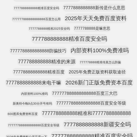
7777888888888新传是什么意思
7777888888888精准百度安全吗
2025年天天免费百度资料
777777888888888888百度怎么用
7777788888是嘛意思
7777788888精准2025安全吗
777788888888精准百度安全吗
内部资料100%免费准吗
7777788888888888防骗技巧
777788888888精准的来源
777778888精准传真怎么防骗
77778888888888精准百度
2025年免费正版资料获取途径
2026新门正版免费资本百度
7777888888888来电干嘛
777777888888888888百度三大巴
内部资料100%准吗
777777888888888888百度安全等级
新奥特今晚9点30分开号有吗
7777788888888精准和77777888888888
600图库免费资料百度
7777888888888新疆安全吗
777777888888888888百度安全等级
77777888888888精准百度安全吗
2026年免费资料公开百度一下