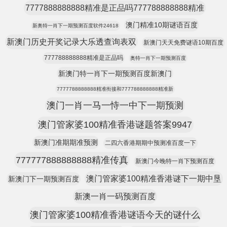
7777888888888精准是正品吗777788888888精准
澳门精准10期谜语百度
新奥特一肖下一期预测百度软件24618
新澳门历史开奖记录大乐透查询表双
新澳门天天免费谜语10期百度
777788888888精准是正品吗
奥特一肖下一期预测百度
新澳门特一肖下一期预测百度新澳门
7777788888888精准衔接和777788888888精准新
澳门一肖一马一恃一中下一期预测
澳门管家婆100精准香港谜题答案9947
新澳门准期期准预测
二四六香港期期中预测准百度一下
777777888888888精准传真
新澳门今晚特一肖下预测百度
澳门管家婆100精准香港谜下一期中垦
新澳门下一期预测百度
新澳一肖一码预测百度
澳门管家婆100精准香港谜语今天的谜什么