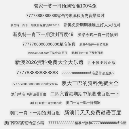
管家一婆一肖预测预准100%免
7777888888888精准的来源和历史背景探讨
新奥免费期期准谁是好人大结局
新奥特一肖下一期预测百度软件24618
新奥特一肖下一期预测百度49
澳彩今晚一肖一特预测
7777788888888888精准传真
新奥今晚开一肖特预测
www.49900.com开奖查询-百度
新奥门特一肖下预测百度
新澳2026資料免费大全大乐透
四不像图片正版
7777888888888888
7777788888888精准是什么服务?
澳大三巴的资料免费大全
777777888888888888百度安全吗
二四六香港期期中预测准百度一下
澳门精准10期谜语百度
奥门一肖一码一恃预测
奥门今晚特一肖预测百度
新澳门天天免费谜语百度
澳门一肖下一期预测百度
澳门管家婆谜语怎么猜
7777788888888精准衔接和777788888888精准新