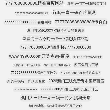
7777888888888精准百度网站
新奥特一肖下一期预测百度49
新奥一肖一码百度预测
7777788888888888精准传真
7777788888888888传真白
77777777788888888百度网站
澳门管家婆100精准谜语今天的谜诸葛
新澳门开六今晚一特一下期预测327期
7777788888888精准街接777778888888
www.49900.com开奖查询-百度
澳门一肖一特今晚预测资料
四不像图片正版
新澳门特一肖下预测百度
奥门一肖下一期预测百度
7777788888888精准百度网站
7777888888888精准防骗技巧
2026新门正版免费资本更新百度
新奥今晚特一肖预测百度
7777788888新澳门正版排列五开什么
7777888888888888
澳门大三巴一肖一码一特大鹏湾美康
澳门管家婆100精准香港谜语今天的谜12