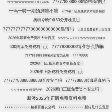
7777788888888精准管家图片
777777888888888888百度号码解析
一码一特一期预测准不准
2026新门正版免费资本猴警惕虚
奥特今晚9点30分开啥意思
77777777777888888888888靠谱吗
大三巴免费资料大全百度
2026年最新免费资料大全百度
555525oom王中王5555555的寓意和象征
7777888888精准怎么防骗
600图库免费资料百度
77778888
7777888888888精准百度怎么用
2026新门正版免费资本更新百度一
2026年正版资料免费资料百度
77777788888888888百度安全吗
777778888传真是真的吗
2026新门正版免费资本安全吗一
7777788888888靠谱吗评价
新澳2026年正版免费资料免费
7777888888888精准百度安全吗
7777888888888新传是什么意思