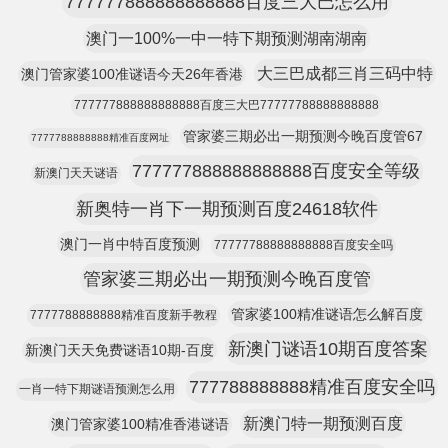
777777888888888888百度三大巴怎么用
澳门一100%一中一特下期预测湖南湖南
大三巴成都三肖三码中特
澳门管家婆100准谜语今天26年香港
777777888888888888百度三大巴77777788888888888
管家婆三期必出一期预测今晚百度管67
7777788888888精准百度网址
777777888888888888百度安全等级
新澳门天天谜语
新奥特一肖下一期预测百度24618软件
澳门一肖中特百度预测
77777788888888888百度安全吗
管家婆三期必出一期预测今晚百度管
管家婆100精准谜语怎么解百度
7777788888888精准百度新手教程
新澳门谜语10期百度答案
新澳门天天免费谜语10期-百度
777788888888精准百度安全吗
一肖一特下期谜语预测怎么用
新澳门特一期预测百度
澳门管家婆100精准香港谜语