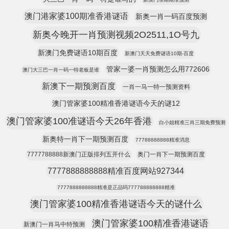
澳门港家婆100期准香港谜语
新奥一肖一码百度预测
新奥今晚开一肖预测视频2O2511,1O号九
新澳门免费谜语10期百度
新澳门天天免费谜语10期-百度
管家一婆一肖预测怎么用772606
澳门大三巴一肖一码一特老板是谁
新澳下一期预测百度
一肖一马一特一预测资料
澳门管家婆100精准香港谜语今天的谜12
澳门管家婆100准谜语今天26年香港
白小姐精准三肖三期免费预测
新奥特一肖下一期预测百度
77788888888精准消息
7777788888新澳门正版排列五开什么
奥门一肖下一期预测百度
7777888888888精准百度网站927344
7777888888888精准是正品吗777788888888精准
澳门管家婆100精准香港谜语今天的谜什么
澳门管家婆100精准香港谜语
新澳门一肖马中特预测