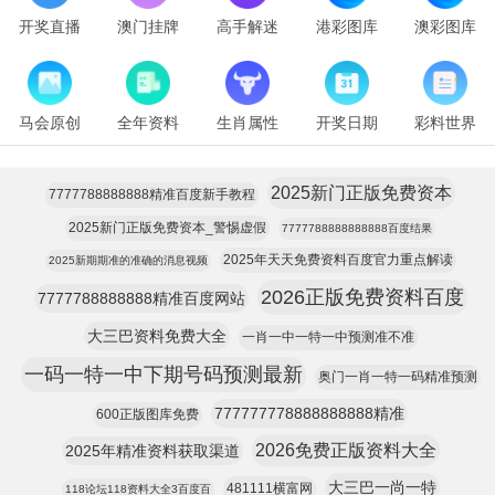
开奖直播
澳门挂牌
高手解迷
港彩图库
澳彩图库
马会原创
全年资料
生肖属性
开奖日期
彩料世界
2025新门正版免费资本
7777788888888精准百度新手教程
2025新门正版免费资本_警惕虚假
7777788888888888百度结果
2025年天天免费资料百度官力重点解读
2025新期期准的准确的消息视频
2026正版免费资料百度
7777788888888精准百度网站
大三巴资料免费大全
一肖一中一特一中预测准不准
一码一特一中下期号码预测最新
奥门一肖一特一码精准预测
777777778888888888精准
600正版图库免费
2026免费正版资料大全
2025年精准资料获取渠道
大三巴一尚一特
481111横富网
118论坛118资料大全3百度百