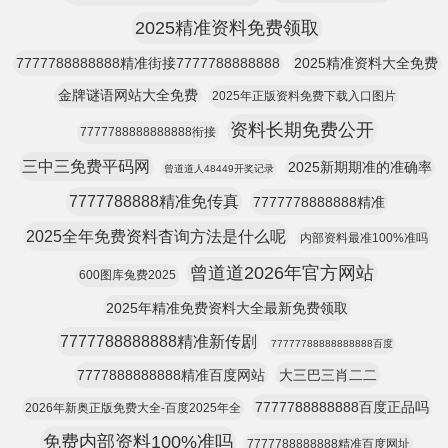
2025精准资料免费领取
7777788888888精准街接7777788888888
2025精准资料大全免费
金牌谜语网站大全免费
2025年正版资料免费下载入口图片
资料长期免费公开
7777788888888888衔接
三中三免费平码网
2025新期期准的准确率
曾道道人48449开奖记录
7777788888精准免传真
7777778888888精准
2025全年免费资料杳询方法是什么呢
内部资料最准100%准吗
曾道道2026年官方网站
600图库兔费2025
2025年精准免费资料大全最新免费领取
7777788888888精准新传剧
77777788888888888百度
7777888888888精准百度网站
大三巴三肖二二
7777788888888百度正品吗
2026年新奥正版免费大全-百度2025年全
免费内部资料100%准吗
7777788888888精准百度网址