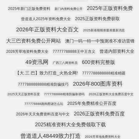
2025年正版资料免费
2025年新门正版免费资料
新门内资料免费公开
2025正版资料免费获取
曾道道人2025年资料免费大全
2026年正版资料大全百文
2025新港期期准最准最新消息
大三巴资料免费公开网站
澳门一码一特一中预测准不准访雷锋
曾道内部资料大全
2026芳草地资料免费大全
77777788888王中王含义
49资汛网
600资料完整版
广西三八网资料员
【大.三.巴】致力打造_火热全网!
7777788888888精准精疆
2026年800图库资料
7777888888888精准防骗技巧
2025天天正版资料百度
7777788888精准防骗靠谱吗
2026正版资料大全免费百度中文
2025年免费精准公开百度
777778888跑狗图谜怎么玩
2026正版资料免费百度
2026年天天免费资料百度与中文
2025精准资料大全免费领取下载
曾道道人48449致力打造
2026芳草地免费资料大全