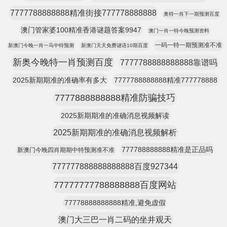
7777788888888精准街接777778888888
奥特一肖下一期预测百度
澳门管家婆100精准香港谜题答案9947
澳门一肖一特今晚预测资料
一码一特一期预测准不准
新澳门今晚一肖一马中特预测
新澳门天天免费谜语10期百度
新奥今晚特一肖预测百度
7777788888888888靠谱吗
2025新期期准的准确率有多大
7777788888888精准777778888
7777888888888精准防骗技巧
2025新期期准的准确消息视频解读
2025新期期准的准确消息视频解析
777788888888精准是正品吗
新澳门今晚四肖期期中特预测准不准
777777888888888888百度927344
77777777788888888百度网站
77778888888888精准,避免虚假
澳门大三巴一肖二码的坐井观天