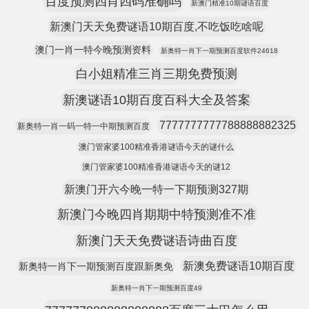
百度预测四肖四码准确吗
新澳门精准10期谜语百度
新澳门天天免费谜语10期百度,不吃饭吃啥呢
澳门一肖一特今晚预测资料
新奥特一肖下一期预测百度软件24618
白小姐精准三肖三期免费预测
新澳谜语10期百度百科大全及答案
7777777777788888882325
新奥特一肖一码一特一中期预测百度
澳门管家婆100精准香港谜语今天的谜什么
澳门管家婆100精准香港谜语今天的谜12
新澳门开六今晚一特一下期预测327期
新澳门今晚四肖期期中特预测准不准
新澳门天天免费谜语诗曲百度
新澳免费谜语10期百度
新奥特一肖下一期预测百度跟新奥免
新奥特一肖下一期预测百度49