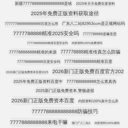
新疆777788888888888888是啥
2025年天天免费百度资料
2025年免费正版资料获取途径
广东八二站82953ccm是正规网站吗
777777888888888888百度怎么用
7777788888精准2025安全吗
7777788888是嘛意思
777788888888精准百度安全吗
内部资料100%免费准吗
777778888精准传真怎么防骗
777788888888精准的来源
77778888888888精准百度
7777888888888百度安全吗
2026新门正版免费百度官方202
2026新门正版免费资本百度2025
2025年免费正版资料百度中
7777888888888怎么查真伪
2025新门正版免费资本,警惕虚假
2026新门正版免费资本百度
内部资料100%真中怎么弄
7777788888888888防骗技巧
7777888888888来电干嘛
澳门广八二站1
内部资料100%准吗