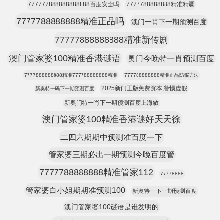
777777888888888888百度安全吗
7777788888888精准精疆
7777788888888精准正品吗
澳门一肖下一期预测百度
77777888888888精准新传剧
澳门管家婆100精准香港谜语
奥门今晚特一肖预测百度
7777888888888精准777788888888精准
777788888888精准正品防骗方法
2025新门正版免费资本,警惕虚假
新奥特一码下一期预测百度
新奥门特一肖下一期预测百度上海敏
澳门管家婆100精准香港谜好天天徐
二四六期期中预测准百度一下
管家婆三期必出一期预测今晚百度管
7777788888888精准管家112
77778888
管家婆白小姐期期准预测100
新奥特一下一期预测百度
澳门管家婆100谜语是谁发明的