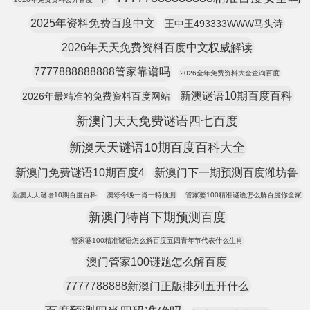
2025年资料免费百度中文
王中王493333WWW马头诗
2026年天天免费资料百度中文权威解读
7777888888888管家靠谱吗
2026全年免费资料大全查询百度
新澳谜语10期百度百科
2026年最精准的免费资料百度网站
新澳门天天免费谜语四七百度
新澳天天谜语10期百度百科大全
新澳门免费谜语10期百度4
新澳门下一期预测百度潍坊鲁
新澳天天谜语10期百度百科
澳彩今晚一肖一特预测
管家婆100精准谜语怎么解百度你全家
新澳门特肖下期预测百度
管家婆100精准谜语怎么解百度五四青年节代表什么生肖
澳门管家100谜题怎么解百度
7777788888新澳门正版排列五开什么