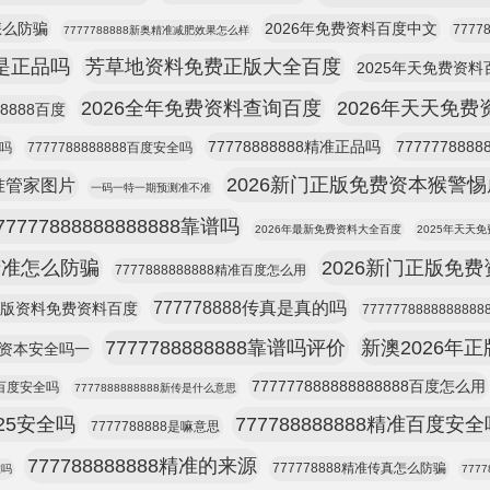
准怎么防骗
2026年免费资料百度中文
777
7777788888新奥精准减肥效果怎么样
精准是正品吗
芳草地资料免费正版大全百度
2025年天免费资料
2026全年免费资料查询百度
2026年天天免
88888百度
77778888888精准正品吗
777777888
谱吗
7777788888888百度安全吗
2026新门正版免费资本猴警惕
8精准管家图片
一码一特一期预测准不准
777777888888888888靠谱吗
2026年最新免费资料大全百度
2025年天天
8精准怎么防骗
2026新门正版免
7777888888888精准百度怎么用
777778888传真是真的吗
年正版资料免费资料百度
77777788888888
7777788888888靠谱吗评价
新澳2026年
费资本安全吗一
777777888888888888百度怎么用
精准百度安全吗
7777888888888新传是什么意思
025安全吗
777788888888精准百度安
7777788888是嘛意思
777788888888精准的来源
777778888精准传真怎么防骗
准吗
777