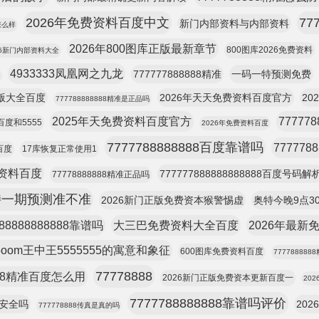
2026年免费资料百度中文
77
新门内部资料与内部资料
怎么样
2026年800图库正版最新章节
800图库2026免费资料
26新门内部资料大全
4933333凤凰网之九龙
777777888888精准
一码一特预测免费
版大全百度
2026年天天免费资料百度官方
20
777788888888精准是正品吗
2025年天免费资料百度官方
77777
百度和5555
2026年免费资料百度
7777788888888百度靠谱吗
77777
百度
17库恢复正常使用1
询资料百度
777777888888888888百度号码解
77778888888精准正品吗
特一期预测准不准
2026新门正版免费资本猴警惕虚
奥特今晚9点3
888888888888靠谱吗
大三巴免费资料大全百度
2026年最新
25oom王中王5555555的寓意和象征
600图库免费资料百度
77778888
77778888
8888精准百度怎么用
2026新门正版免费资本更新百度一
20
7777788888888靠谱吗评价
百度安全吗
20
777778888传真是真的吗