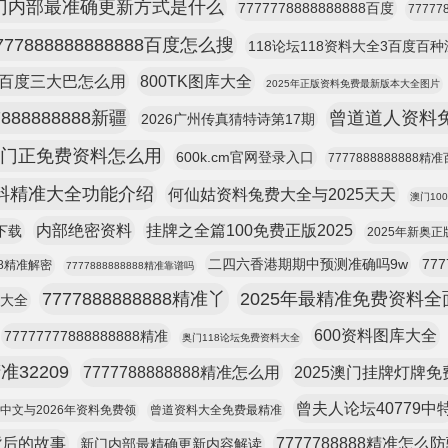
门内部最准确更新方式是什么
7777778888888888百度
77777
777888888888888百度怎么搜
118论坛118资料大全3百度百
8888百度三大巴怎么用
800TK图库大全
2025年正版资料免费最新版本大全图片
7888888888新疆
曾道道人资料
2026广州传真猜特诗第17期
年新门正免费资料怎么用
600k.cm官网登录入口
7777888888888
料精准大全功能介绍
何仙姑资料兔费大全与2025天天
澳门10
内部绝密资料
挂牌之全篇100免费正版2025
下载
2025年新奥
二四六香港期期中预测准确吗9w
77
888精准解密
7777888888888精准靠谱吗
7777888888888精准丫
2025年最精准免费资料全
案大全
600资料图库大全
77777777888888888精准
奥门118论坛免费资料大全
精准32209
7777788888888精准怎么用
2025澳门挂牌灯牌免
曾夫人论坛40779中
中文与2026年资料免费领
曾道资料大全免费最精准
背后的故事
7777788888精准怎么
新门内部最精确更新内容解读