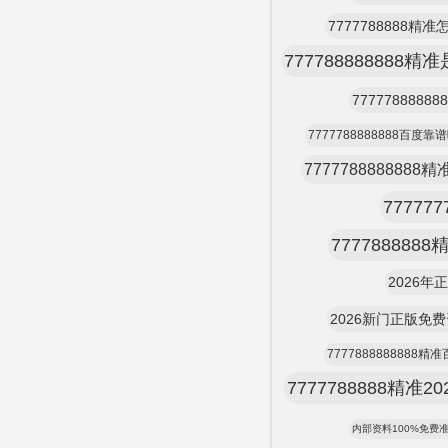
7777788888精
777788888888
77777888888
7777788888888百度靠
777778888888
77777
777788888
2026
2026新门正版免
7777888888888
7777788888精准2
内部资料100%免费