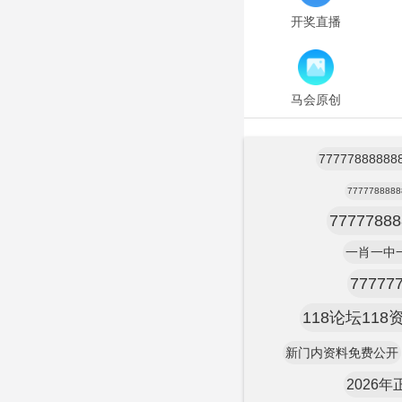
开奖直播
马会原创
777778888
77777888
777778
一肖一中
77777
118论坛11
新门内资料免费公开
2026