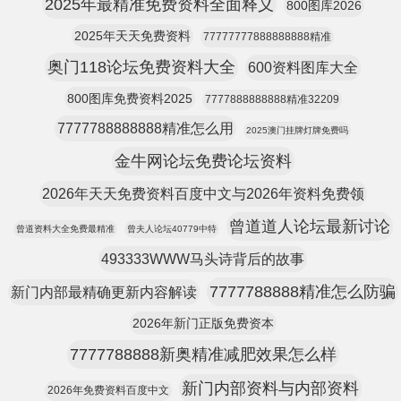
2025年最精准免费资料全面释义
800图库2026
2025年天天免费资料
77777777888888888精准
奥门118论坛免费资料大全
600资料图库大全
800图库免费资料2025
7777888888888精准32209
7777788888888精准怎么用
2025澳门挂牌灯牌免费吗
金牛网论坛免费论坛资料
2026年天天免费资料百度中文与2026年资料免费领
曾道道人论坛最新讨论
曾道资料大全免费最精准
曾夫人论坛40779中特
493333WWW马头诗背后的故事
7777788888精准怎么防骗
新门内部最精确更新内容解读
2026年新门正版免费资本
7777788888新奥精准减肥效果怎么样
新门内部资料与内部资料
2026年免费资料百度中文