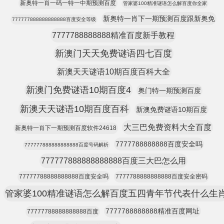
新奥特一肖一码一特一中期预测百度
管家婆100精准谜语怎么解百度你全家
新奥特一肖下一期预测百度跟新奥免
777777888888888888百度安全等级
7777788888888精准百度新手教程
新澳门天天免费谜语四七百度
新澳天天谜语10期百度百科大全
新澳门免费谜语10期百度4
奥门特一期预测百度
新澳天天谜语10期百度百科
新澳免费谜语10期百度
大三巴免费资料大全百度
新奥特一肖下一期预测百度软件24618
7777788888888百度安全吗
777777888888888888百度号码解析
777777888888888888百度三大巴怎么用
77777788888888888百度安全吗
7777788888888888百度安全密码
管家婆100精准谜语怎么解百度五四青年节代表什么生
7777788888888精准百度网址
77777788888888888百度