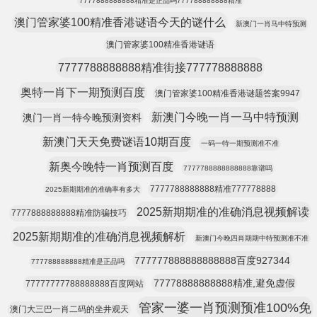
7777888888888精准是正品吗777788888888精准
澳门管家婆100精准香港谜语今天的谜什么
新澳门一肖马中特预测
澳门管家婆100精准香港谜语
7777788888888精准街接777778888888
奥特一肖下一期预测百度
澳门管家婆100精准香港谜题答案9947
新澳门今晚一肖一马中特预测
澳门一肖一特今晚预测资料
新澳门天天免费谜语10期百度
一码一特一期预测准不准
新奥今晚特一肖预测百度
7777788888888888靠谱吗
7777788888888精准777778888
2025新期期准的准确率有多大
2025新期期准的准确消息视频解读
7777888888888精准防骗技巧
2025新期期准的准确消息视频解析
新澳门今晚四肖期期中特预测准不准
777777888888888888百度927344
777788888888精准是正品吗
77778888888888精准,避免虚假
77777777788888888百度网站
管家一婆一肖预测预准100%免
澳门大三巴一肖二码的坐井观天