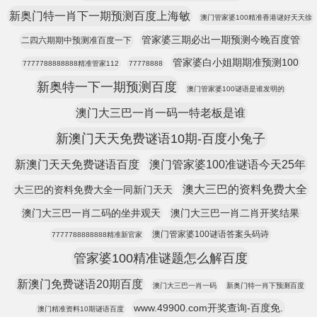
新奥门特一肖下一期预测百度上海敏
澳门管家婆100精准香港谜好天天徐
管家婆三期必出一期预测今晚百度管
二四六期期中预测准百度一下
管家婆白小姐期期准预测100
7777788888888精准管家112
77778888
新奥特一下一期预测百度
澳门管家婆100谜语是谁发明的
澳门大三巴一肖一码一特老板是谁
新澳门天天免费谜语10期-百度小兔子
新澳门天天免费谜语百度
澳门管家婆100准谜语今天25年
澳大三巴的资料免费大全
大三巴的资料免费大全一同新门天天
澳门大三巴一肖二码的坐井观天
澳门大三巴一肖二肖开奖结果
澳门管家婆100谜语答案头码诗
7777788888888精准新官家
管家婆100精准谜题怎么解百度
新澳门免费谜语20期百度
澳门大三巴一肖一码
新奥门特一肖下预测百度
www.49900.com开奖查询-百度免.
澳门精准资料10期谜语百度