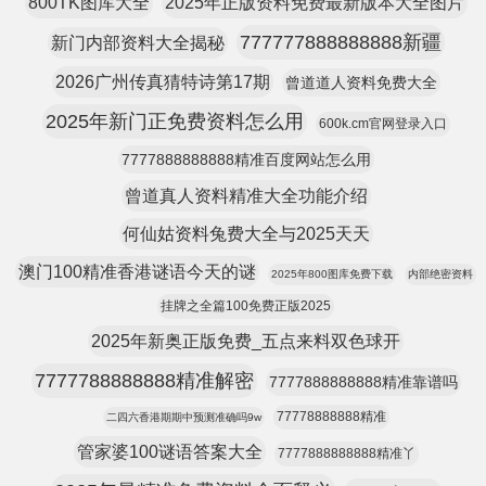
800TK图库大全
2025年正版资料免费最新版本大全图片
777777888888888新疆
新门内部资料大全揭秘
2026广州传真猜特诗第17期
曾道道人资料免费大全
2025年新门正免费资料怎么用
600k.cm官网登录入口
7777888888888精准百度网站怎么用
曾道真人资料精准大全功能介绍
何仙姑资料兔费大全与2025天天
澳门100精准香港谜语今天的谜
2025年800图库免费下载
内部绝密资料
挂牌之全篇100免费正版2025
2025年新奥正版免费_五点来料双色球开
7777788888888精准解密
7777888888888精准靠谱吗
77778888888精准
二四六香港期期中预测准确吗9w
管家婆100谜语答案大全
7777888888888精准丫