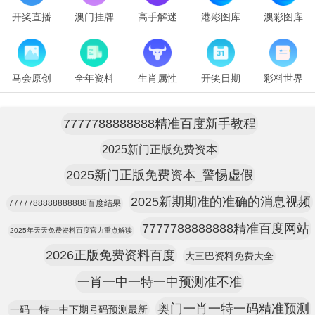
开奖直播
澳门挂牌
高手解迷
港彩图库
澳彩图库
马会原创
全年资料
生肖属性
开奖日期
彩料世界
7777788888888精准百度新手教程
2025新门正版免费资本
2025新门正版免费资本_警惕虚假
2025新期期准的准确的消息视频
7777788888888888百度结果
7777788888888精准百度网站
2025年天天免费资料百度官力重点解读
2026正版免费资料百度
大三巴资料免费大全
一肖一中一特一中预测准不准
奥门一肖一特一码精准预测
一码一特一中下期号码预测最新