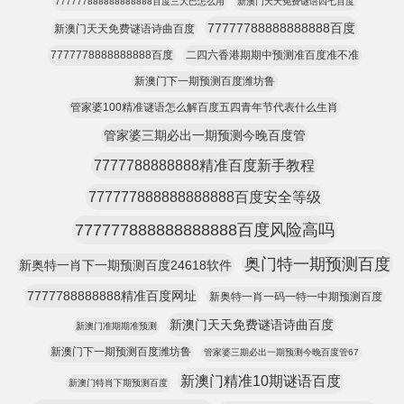
777777888888888888百度三大巴怎么用
新澳门天天免费谜语四七百度
77777788888888888百度
新澳门天天免费谜语诗曲百度
7777778888888888百度
二四六香港期期中预测准百度准不准
新澳门下一期预测百度潍坊鲁
管家婆100精准谜语怎么解百度五四青年节代表什么生肖
管家婆三期必出一期预测今晚百度管
7777788888888精准百度新手教程
777777888888888888百度安全等级
777777888888888888百度风险高吗
奥门特一期预测百度
新奥特一肖下一期预测百度24618软件
7777788888888精准百度网址
新奥特一肖一码一特一中期预测百度
新澳门天天免费谜语诗曲百度
新澳门准期期准预测
新澳门下一期预测百度潍坊鲁
管家婆三期必出一期预测今晚百度管67
新澳门精准10期谜语百度
新澳门特肖下期预测百度