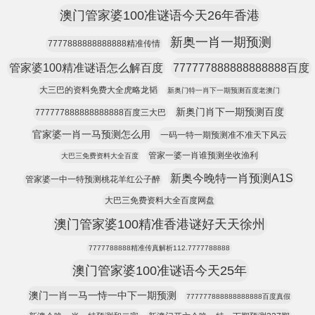
澳门管家婆100准谜语今天26年香港
新奥一肖一期预测
7777888888888888精准传情
管家婆100精准谜语怎么解百度
777777888888888888百度
大三巴的资料免费大全虎略龙韬
新奥门特一肖下一期预测百度老澳门
新奥门肖下一期预测百度
777777888888888888百度三大巴
官家婆一肖一马预测怎么用
一码一特一期预测准不准天下风云
管家一婆一肖谁预测坐收渔利
大巴三免费资料大全百度
新奥今晚特一肖预测A1S
管家婆一中一特预测桃花羊红公子醉
大巴三免费资料大全百度网盘
澳门管家婆100精准香港谜好天天徐州
7777788888精准传真解析112.7777788888
澳门管家婆100准谜语今天25年
澳门一肖一马一恃一中下一期预测
777777888888888888百度真假