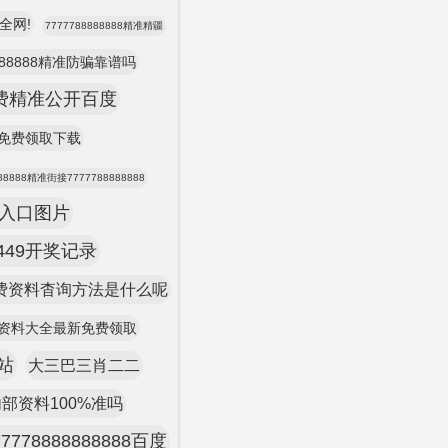
全网!
7777788888888精准精疆
788888精准防骗靠谱吗
免费精准公开百度
全免费领取下载
888888精准街接7777788888888
载入口图片
449开奖记录
免费资料杳询方法是什么呢
费资料大全最新免费领取
网站
大三巴三肖二二
部资料100%准吗
77778888888888百度