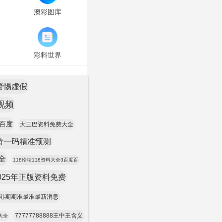
澳彩图库
彩料世界
警惕虚假
视频
料百度
大三巴资料免费大全
特一码精准预测
全
118论坛118资料大全3百度百
025年正版资料免费
5新港期期准最准最新消息
77777788888王中王含义
大全