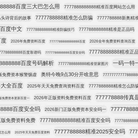
88888888百度三大巴怎么用
7777888888888精准百度网站怎么用
7777788888精准怎么防骗
W马头诗背后的故事
7777788888新
料百度中文
777788888888精准是正品吗
777788888888精准防骗技巧
百度
2026年免费资料百度
2026全年免费资料查询百度
7777788888888888百度
77778888888精准正
77788888888百度靠谱吗
7777788888888百度安全吗
888888888百度号码解析
一码一特
7777788888888精准管家图片
奥特今晚9点30分开啥意思
正版免费资本猴警惕虚
777777777778888
料大全百度
2025年天天免费查询资料百度
7777888888精准怎么防
777778888传
2026年正版资料免费资料百度
正版免费资本更新百度一
8888888百度安全吗
7777788
2026新门正版免费资本安全吗一
年正版免费资料免费
7777888888888精准百度安全吗
77778888
7777788888精准2025安全吗
77
百度怎么用
2025年天天免费百度资料