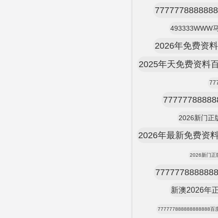
7777778888
493333WW
2026年免费资
2025年天免费资料
77
777777888
2026新门
2026年最新免费资
2026新门
7777778888
新澳2026
777777888888888888