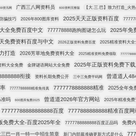
广西三八网资料员
【大.三.巴】致力打造_火热
49资汛网
600资料完整版
2025天天正版资料百度
精准防骗技巧
2026年800图库资料
7777
料大全免费百度中文
2025年
777778888跑狗图谜怎么玩
年天天免费资料百度与中文
2025精准资料大
2026正版资料免费百度
致力打造
2026芳草地免费资料大全
2025精准资料免费领取
7777788
2025年正版资料免费下
准资料大全免费
金牌谜语网站大全免费
88888888衔接
曾道道人48
资料长期免费公开
三中三免费平码网
确率
7777778888888精准
2025全年
7777788888精准免传真
曾道道2026年官方网站
%准吗
2025年精准免
600图库兔费2025
77777788888888888百度
7777888888888精准百度
版免费大全-百度2025年全
免费内
7777788888888百度正品吗
77
大三巴一肖一特一中招生简章
新门内部最准确更新方式是什么