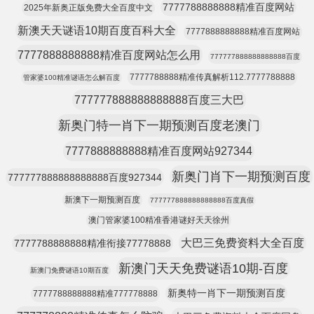
7777788888888精准百度网站
2025年新奥正版免费大全百度中文
新澳天天谜语10期百度百科大全
7777888888888精准百度网站
7777888888888精准百度网站怎么用
777777888888888888百度
7777788888精准传真解析112.7777788888
管家婆100精准谜语怎么解百度
777777888888888888百度三大巴
新奥门特一肖下一期预测百度老澳门
7777888888888精准百度网站927344
新奥门肖下一期预测百度
777777888888888888百度927344
新澳下一期预测百度
777777888888888888百度真假
澳门管家婆100精准香港谜好天天徐州
大巴三免费资料大全百度
7777788888888精准衔接77778888
新澳门天天免费谜语10期-百度
新澳门免费谜语10期百度
新奥特一肖下一期预测百度
7777788888888精准777778888