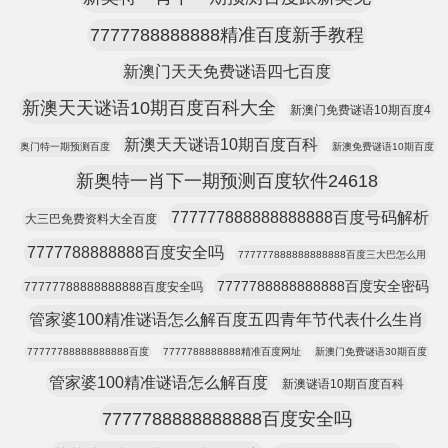
7777788888888精准百度新手教程
新澳门天天免费谜语四七百度
新澳天天谜语10期百度百科大全
新澳门免费谜语10期百度4
新澳天天谜语10期百度百科
奥门特一期预测百度
新澳免费谜语10期百度
新奥特一肖下一期预测百度软件24618
777777888888888888百度号码解析
大三巴免费资料大全百度
7777788888888百度安全吗
777777888888888888百度三大巴怎么用
7777788888888888百度安全密码
77777788888888888百度安全吗
管家婆100精准谜语怎么解百度五四青年节代表什么生肖
77777788888888888百度
7777788888888精准百度网址
新澳门免费谜语30期百度
管家婆100精准谜语怎么解百度
新澳谜语10期百度百科
7777788888888888百度安全吗