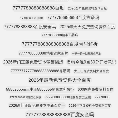
7777788888888888百度
2026全年免费资料查询百度
7777788888888百度靠谱吗
17库恢复正常使用1
7777788888888百度安全吗
2025年天天免费查询资料百度
77778888888精准正品吗
777777888888888888百度号码解析
7777788888888精准管家图片
一码一特一期预测准不准
2026新门正版免费资本猴警惕虚
奥特今晚9点30分开啥意思
77777777777888888888888靠谱吗
大三巴免费资料大全百度
2026年最新免费资料大全百度
555525oom王中王5555555的寓意和象征
600图库免费资料百度
7777888888888精准百度怎么用
77778888
7777888888精准怎么防骗
2026新门正版免费资本更新百度一
2026年正版资料免费资料百度
77777788888888888百度安全吗