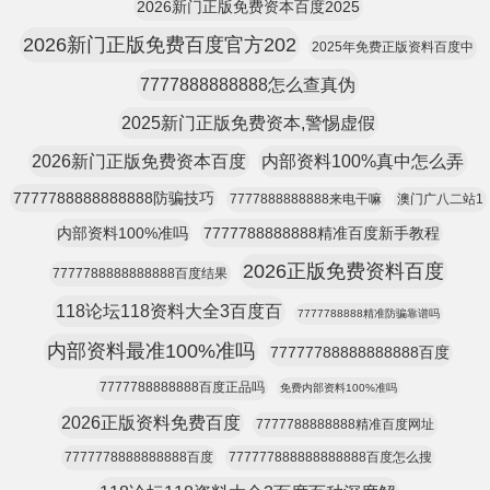
2026新门正版免费资本百度2025
2026新门正版免费百度官方202
2025年免费正版资料百度中
7777888888888怎么查真伪
2025新门正版免费资本,警惕虚假
2026新门正版免费资本百度
内部资料100%真中怎么弄
7777788888888888防骗技巧
7777888888888来电干嘛
澳门广八二站1
内部资料100%准吗
7777788888888精准百度新手教程
2026正版免费资料百度
7777788888888888百度结果
118论坛118资料大全3百度百
7777788888精准防骗靠谱吗
内部资料最准100%准吗
77777788888888888百度
7777788888888百度正品吗
免费内部资料100%准吗
2026正版资料免费百度
7777788888888精准百度网址
7777778888888888百度
777777888888888888百度怎么搜