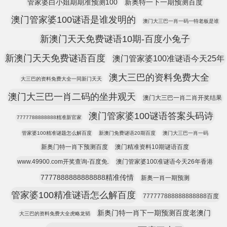
管家婆白小姐期期准预测100
新奥特一下一期预测百度
澳门管家婆100谜语是谁发明的
澳门大三巴一肖一码一特老板是谁
新澳门天天免费谜语10期-百度小兔子
新澳门天天免费谜语百度
澳门管家婆100准谜语今天25年
澳大三巴的资料免费大全
大三巴的资料免费大全一同新门天天
澳门大三巴一肖二码的坐井观天
澳门大三巴一肖二肖开奖结果
澳门管家婆100谜语答案头码诗
7777788888888精准新官家
管家婆100精准谜题怎么解百度
新澳门免费谜语20期百度
澳门大三巴一肖一码
新奥门特一肖下预测百度
澳门精准资料10期谜语百度
www.49900.com开奖查询-百度免.
澳门管家婆100准谜语今天26年香港
7777888888888888精准传情
新奥一肖一期预测
管家婆100精准谜语怎么解百度
777777888888888888百度
新奥门特一肖下一期预测百度老澳门
大三巴的资料免费大全虎略龙韬