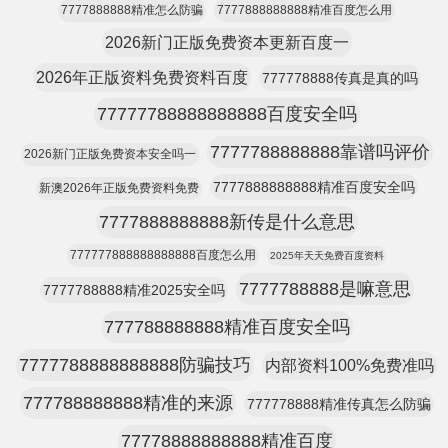
7777888888精准怎么防骗
7777888888888精准百度怎么用
2026新门正版免费资本更新百度一
2026年正版资料免费资料百度
777778888传真是真的吗
77777788888888888百度安全吗
7777788888888靠谱吗评价
2026新门正版免费资本安全吗一
7777888888888精准百度安全吗
新澳2026年正版免费资料免费
7777888888888新传是什么意思
777777888888888888百度怎么用
2025年天天免费百度资料
7777788888是嘛意思
7777788888精准2025安全吗
777788888888精准百度安全吗
7777788888888888防骗技巧
内部资料100%免费准吗
777788888888精准的来源
777778888精准传真怎么防骗
77778888888888精准百度