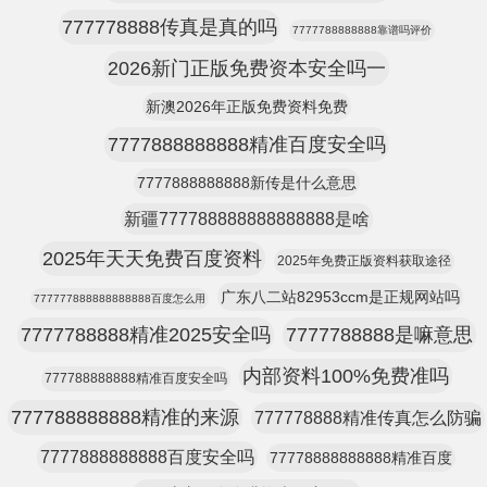
777778888传真是真的吗
7777788888888靠谱吗评价
2026新门正版免费资本安全吗一
新澳2026年正版免费资料免费
7777888888888精准百度安全吗
7777888888888新传是什么意思
新疆777788888888888888是啥
2025年天天免费百度资料
2025年免费正版资料获取途径
广东八二站82953ccm是正规网站吗
777777888888888888百度怎么用
7777788888精准2025安全吗
7777788888是嘛意思
内部资料100%免费准吗
777788888888精准百度安全吗
777788888888精准的来源
777778888精准传真怎么防骗
7777888888888百度安全吗
77778888888888精准百度