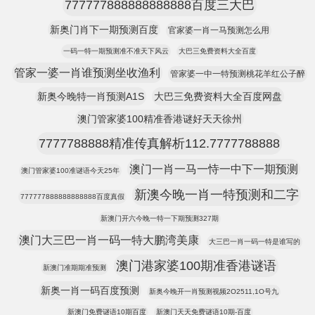
777777888888888888百度三大巴
新奥门肖下一期预测百度
官家婆一肖一马预测怎么用
一码一特一期预测准不准天下风云
大巴三免费资料大全百度
管家一婆一肖谁预测坐收渔利
管家婆一中一特预测桃花羊红公子醉
新奥今晚特一肖预测A1S
大巴三免费资料大全百度网盘
澳门管家婆100精准香港谜好天天徐州
7777788888精准传真解析112.7777788888
澳门一肖一马一恃一中下一期预测
澳门管家婆100准谜语今天25年
新澳今晚一肖一特预测和二字
777777888888888888百度真假
新澳门开六今晚一特一下期预测327期
澳门大三巴一肖一码一特大鹏湾美康
大三巴一肖一码一特是谁写的
澳门港家婆100期准香港谜语
新澳门准期期准预测
新奥一肖一码百度预测
新奥今晚开一肖预测视频2O2511,1O号九
新澳门免费谜语10期百度
新澳门天天免费谜语10期-百度