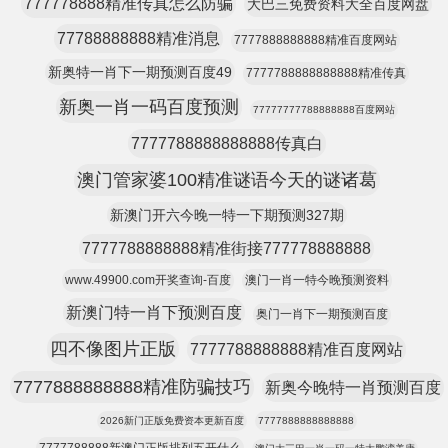
777778888精准传真怎么防骗
大巴三免费资料大全百度网盘
77788888888精准消息
7777888888888精准百度网站
新奥特一肖下一期预测百度49
7777788888888888精准传真
新奥一肖一码百度预测
77777777788888888百度网站
7777788888888888传真白
澳门管家婆100精准谜语今天的谜诸葛
新澳门开六今晚一特一下期预测327期
7777788888888精准街接777778888888
www.49900.com开奖查询-百度
澳门一肖一特今晚预测资料
新澳门特一肖下预测百度
奥门一肖下一期预测百度
四不像图片正版
7777788888888精准百度网站
7777888888888精准防骗技巧
新奥今晚特一肖预测百度
2026新门正版免费资本更新百度
7777888888888888