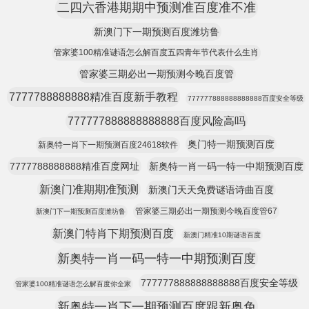
二四六香港期期中预测准百度准不准
新澳门下一期预测百度潍坊鲁
管家婆100精准谜语怎么解百度五四青年节代表什么生肖
管家婆三期必出一期预测今晚百度管
7777788888888精准百度新手教程
777777888888888888百度安全等级
777777888888888888百度风险高吗
奥门特一期预测百度
新奥特一肖下一期预测百度24618软件
7777788888888精准百度网址
新奥特一肖一码一特一中期预测百度
新澳门准期期准预测
新澳门天天免费谜语诗曲百度
管家婆三期必出一期预测今晚百度管67
新澳门下一期预测百度潍坊鲁
新澳门特肖下期预测百度
新澳门精准10期谜语百度
新奥特一肖一码一特一中期预测百度
777777888888888888百度安全等级
管家婆100精准谜语怎么解百度你全家
新奥特一肖下一期预测百度跟新奥免