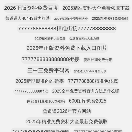
2026正版资料免费百度
2025精准资料大全免费领取下载
曾道道人48449致力打造
2025精准资料免费领取
2026芳草地免费资料大全
7777788888888精准街接7777788888888
2025精准资料大全免费
金牌谜语网站大全免费
2025年正版资料免费下载入口图片
7777788888888888衔接
资料长期免费公开
三中三免费平码网
曾道道人48449开奖记录
2025新期期准的准确率
7777788888精准免传真
2025全年免费资料杳询方法是什么呢
7777778888888精准
600图库兔费2025
内部资料最准100%准吗
曾道道2026年官方网站
2025年精准免费资料大全最新免费领取
7777788888888精准新传剧