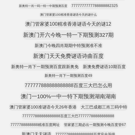
7777777777788888882325
新奥特一肖一码一特一中期预测百度
澳门管家婆100精准香港谜语今天的谜什么
澳门管家婆100精准香港谜语今天的谜12
新澳门开六今晚一特一下期预测327期
新澳门今晚四肖期期中特预测准不准
新澳门天天免费谜语诗曲百度
新奥特一肖下一期预测百度跟新奥免
新澳免费谜语10期百度
新奥特一肖下一期预测百度49
777777888888888888百度三大巴怎么用
澳门一100%一中一特下期预测湖南湖南
澳门管家婆100准谜语今天26年香港
大三巴成都三肖三码中特
777777888888888888百度三大巴77777788888888888
7777788888888精准百度网址
管家婆三期必出一期预测今晚百度管67
新澳门天天谜语
777777888888888888百度安全等级