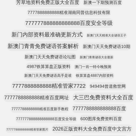
芳草地资料免费正版大全百度
新澳一下期预测百度
7777888888888精准湖南同普信息科技有限
777777888888888888百度安全等级
新门内部资料最准确更新方式
新澳门天天精准大全谜语王子
新澳门青青免费谜语答案解析
新澳门天天免费谜语10期
新澳门天天免费谜语论坛图
新澳门青青谜语大全最新
4987铁算算盘正版资料
澳门一肖一特今晚预测
新澳门天天免费谜语高手是谁
铁算算盘4887内部资料
7777888888888精准管家7722
949494曾道救世网
大三巴免费资料大全百度
7777788888888精准百度网址
7777788888888888百度
7777788888888精准百度新手教程
600图库免费资料百度
777777888888888888百度安全等级
2026正版资料大全免费百度中文宫方
7777788888888精准管家图片