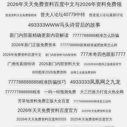
2026年天天免费资料百度中文与2026年资料免费领
曾夫人论坛40779中特
曾道道人论坛最新讨论
曾道资料大全免费最精准
493333WWW马头诗背后的故事
新门内部最精确更新内容解读
7777788888精准怎么防骗
2026年新门正版免费资本
7777788888新奥精准减肥效果怎么样
777米奇四色眼影7777
2026年免费资料百度中文
新门内部资料与内部资料
广洲传真猜特诗
2026新门内部资料大全
2026年800图库正版最新章节
800图库2026免费资料
挂牌之全篇免费资料
4933333凤凰网之九龙
777788888888精准防骗技巧
777777888888精准
一码一特预测免费
大三巴致力打造火热全网
芳草地资料免费正版大全百度
777788888888精准是正品吗
2026年天天免费资料百度官方
2025年天免费资料百度
2026年天天免费资料百度和5555
2025年天免费资料百度官方