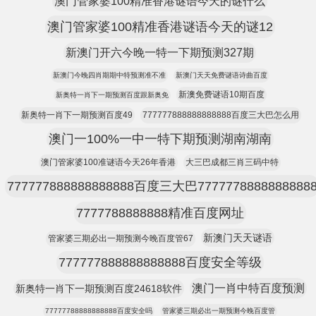
澳门管家婆100精准香港谜语今天的谜什么
澳门管家婆100精准香港谜语今天的谜12
新澳门开六今晚一特一下期预测327期
新澳门今晚四肖期期中特预测准不准
新澳门天天免费谜语诗曲百度
新澳免费谜语10期百度
新奥特一肖下一期预测百度跟新奥免
新奥特一肖下一期预测百度49
777777888888888888百度三大巴怎么用
澳门一100%一中一特下期预测湖南湖南
澳门管家婆100准谜语今天26年香港
大三巴成都三肖三码中特
777777888888888888百度三大巴7777778888888888
7777788888888精准百度网址
新澳门天天谜语
管家婆三期必出一期预测今晚百度管67
777777888888888888百度安全等级
澳门一肖中特百度预测
新奥特一肖下一期预测百度24618软件
77777788888888888百度安全吗
管家婆三期必出一期预测今晚百度管