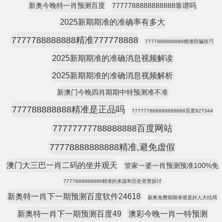
新奥今晚特一肖预测百度
7777788888888888靠谱吗
2025新期期准的准确率有多大
7777788888888精准777778888
7777888888888精准防骗技巧
2025新期期准的准确消息视频解读
2025新期期准的准确消息视频解析
新澳门今晚四肖期期中特预测准不准
777788888888精准是正品吗
777777888888888888百度927344
77777777788888888百度网站
77778888888888精准,避免虚假
澳门大三巴一肖二码的坐井观天
管家一婆一肖预测预准100%免
7777888888888精准的来源和历史背景探讨
新奥特一肖下一期预测百度软件24618
新奥免费期期准谁是好人大结局
新奥特一肖下一期预测百度49
澳彩今晚一肖一特预测