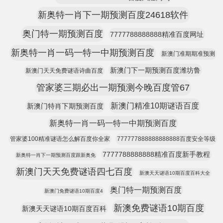
新奥特一肖下一期预测百度24618软件
奥门特一期预测百度
7777788888888精准百度网址
新奥特一肖一码一特一中期预测百度
新澳门准期期准预测
新澳门下一期预测百度潍坊鲁
新澳门天天免费谜语诗曲百度
管家婆三期必出一期预测今晚百度管67
新澳门精准10期谜语百度
新澳门特肖下期预测百度
新奥特一肖一码一特一中期预测百度
管家婆100精准谜语怎么解百度你全家
777777888888888888百度安全等级
7777788888888精准百度新手教程
新奥特一肖下一期预测百度跟新奥免
新澳门天天免费谜语四七百度
新澳天天谜语10期百度百科大全
奥门特一期预测百度
新澳门免费谜语10期百度4
新澳免费谜语10期百度
新澳天天谜语10期百度百科