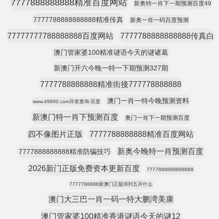
7777888888888精准百度网站
新奥特一肖下一期预测百度49
7777788888888888精准传真
新奥一肖一码百度预测
77777777788888888百度网站
7777788888888888传真白
澳门管家婆100精准谜语今天的谜诸葛
新澳门开六今晚一特一下期预测327期
7777788888888精准街接777778888888
澳门一肖一特今晚预测资料
www.49900.com开奖查询-百度
新澳门特一肖下预测百度
奥门一肖下一期预测百度
四不像图片正版
7777788888888精准百度网站
新奥今晚特一肖预测百度
7777888888888精准防骗技巧
2026新门正版免费资本更新百度
7777888888888888
7777788888新澳门正版排列五开什么
澳门大三巴一肖一码一特大鹏湾美康
澳门管家婆100精准香港谜语今天的谜12