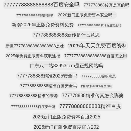
77777788888888888百度安全吗
777778888传真是真的吗
2026新门正版免费资本安全吗一
7777788888888靠谱吗评价
新澳2026年正版免费资料免费
7777888888888精准百度安全吗
7777888888888新传是什么意思
2025年天天免费百度资料
新疆777788888888888888是啥
2025年免费正版资料获取途径
777777888888888888百度怎么用
广东八二站82953ccm是正规网站吗
7777788888精准2025安全吗
7777788888是嘛意思
777788888888精准百度安全吗
内部资料100%免费准吗
777778888精准传真怎么防骗
777788888888精准的来源
77778888888888精准百度
7777888888888百度安全吗
2026新门正版免费资本百度2025
2026新门正版免费百度官方202