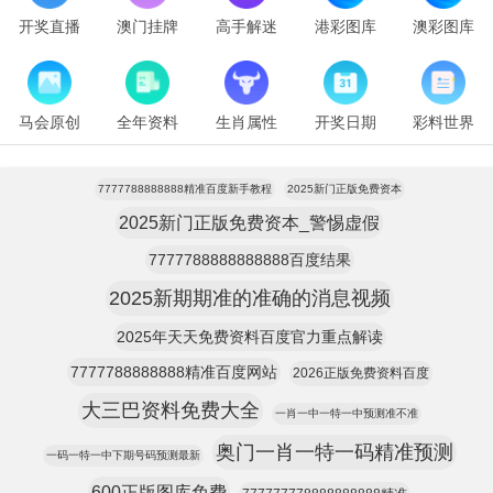
开奖直播
澳门挂牌
高手解迷
港彩图库
澳彩图库
马会原创
全年资料
生肖属性
开奖日期
彩料世界
7777788888888精准百度新手教程
2025新门正版免费资本
2025新门正版免费资本_警惕虚假
7777788888888888百度结果
2025新期期准的准确的消息视频
2025年天天免费资料百度官力重点解读
7777788888888精准百度网站
2026正版免费资料百度
大三巴资料免费大全
一肖一中一特一中预测准不准
奥门一肖一特一码精准预测
一码一特一中下期号码预测最新
600正版图库免费