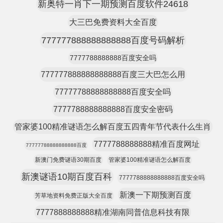
新奥特一肖下一期预测百度软件24618
大三巴免费资料大全百度
777777888888888888百度号码解析
7777788888888百度安全吗
777777888888888888百度三大巴怎么用
77777788888888888百度安全吗
7777788888888888百度安全密码
管家婆100精准谜语怎么解百度五四青年节代表什么生肖
7777788888888精准百度网址
77777788888888888百度
新澳门免费谜语30期百度
管家婆100精准谜语怎么解百度
新澳谜语10期百度百科
7777788888888888百度安全吗
新澳一下期预测百度
芳草地资料免费正版大全百度
7777888888888精准湖南同普信息科技有限