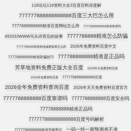
118论坛118资料大全3百度百料深度解
777777888888888888百度三大巴怎么用
7777888888888精准百度网站怎么用
7777888888888精准靠谱吗
7777788888精准怎么防骗
493333WWW马头诗背后的故事
2026年免费资料百度中文
7777788888新奥精准减肥效果怎么样
777788888888精准是正品吗
777788888888精准防骗技巧
芳草地资料免费正版大全百度
2025年天免费资料百度
7777788888888888百度
2026年免费资料百度
2026全年免费资料查询百度
2026年天天免费资料百度官方
7777788888888百度靠谱吗
7777788888888百度安全吗
77778888888精准正品吗
777777888888888888百度号码解析
一码一特一期预测准不准
7777788888888精准管家图片