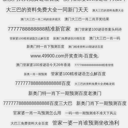
大三巴的资料免费大全一同新门天天
澳大三巴的资料免费大全
澳门大三巴一肖二肖开奖结果
澳门大三巴一肖二码的坐井观天
7777788888888精准新官家
澳门管家婆100谜语答案头码诗
澳门大三巴一肖一码
管家婆100精准谜题怎么解百度
新澳门免费谜语20期百度
新奥门特一肖下预测百度
澳门精准资料10期谜语百度
www.49900.com开奖查询-百度免.
澳门管家婆100准谜语今天26年香港
7777888888888888精准传情
管家婆100精准谜语怎么解百度
新奥一肖一期预测
777777888888888888百度
大三巴的资料免费大全虎略龙韬
新奥门特一肖下一期预测百度老澳门
777777888888888888百度三大巴
新奥门肖下一期预测百度
官家婆一肖一马预测怎么用
一码一特一期预测准不准天下风云
管家一婆一肖谁预测坐收渔利
大巴三免费资料大全百度