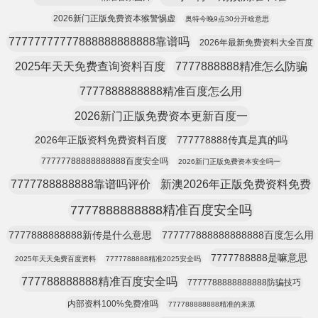
2026新门正版免费资本猴警惕虚
奥特今晚9点30分开啥意思
77777777777888888888888靠谱吗
2026年最新免费资料大全百度
2025年天天免费查询资料百度
7777888888精准怎么防骗
7777888888888精准百度怎么用
2026新门正版免费资本更新百度一
2026年正版资料免费资料百度
777778888传真是真的吗
77777788888888888百度安全吗
2026新门正版免费资本安全吗一
7777788888888靠谱吗评价
新澳2026年正版免费资料免费
7777888888888精准百度安全吗
7777888888888新传是什么意思
777777888888888888百度怎么用
7777788888是嘛意思
2025年天天免费百度资料
7777788888精准2025安全吗
777788888888精准百度安全吗
7777788888888888防骗技巧
内部资料100%免费准吗
777788888888精准的来源