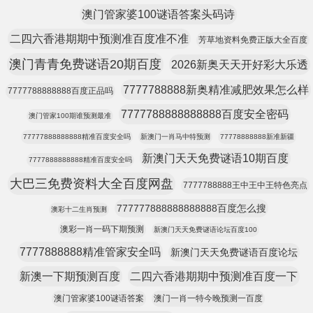
澳门管家婆100谜语答案头码诗
二四六香港期期中预测准百度准不准
芳草地资料免费正版大全百度
澳门青青免费谜语20期百度
2026新奥天天开好彩大乐透
7777788888新奥精准减肥效果怎么样
7777788888888百度正品吗
7777788888888888百度安全密码
澳门管家100期谁预测最准
77777888888888精准百度安全吗
新澳门一肖马中特预测
77778888888新准新疆
新澳门天天免费谜语10期百度
7777888888888精准百度安全吗
大巴三免费资料大全百度网盘
7777788888王中王中王特色亮点
777777888888888888百度怎么搜
澳彩十二生肖预测
澳彩一肖一码下期预测
新澳门天天免费谜语论坛百度100
7777888888精准管家安全吗
新澳门天天免费谜语百度论坛
新澳一下期预测百度
二四六香港期期中预测准百度一下
澳门管家婆100谜语答案
澳门一肖一特今晚预测一百度