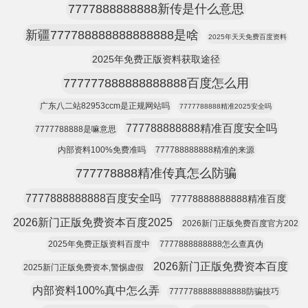
7777888888888新传是什么意思
新疆777788888888888888是啥
2025年天天免费百度资料
2025年免费正版资料获取途径
777777888888888888百度怎么用
广东八二站82953ccm是正规网站吗
7777788888精准2025安全吗
777788888888精准百度安全吗
7777788888是嘛意思
内部资料100%免费准吗
777788888888精准的来源
777778888精准传真怎么防骗
7777888888888百度安全吗
77778888888888精准百度
2026新门正版免费资本百度2025
2026新门正版免费百度官方202
2025年免费正版资料百度中
7777888888888怎么查真伪
2026新门正版免费资本百度
2025新门正版免费资本,警惕虚假
内部资料100%真中怎么弄
7777788888888888防骗技巧