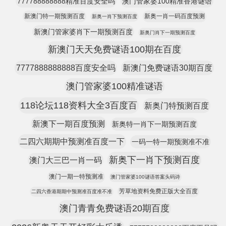
777788888888精准百度安全吗
澳门管家婆100精准香港谜语
新澳门特一期预测百度
新奥一肖一码百度预测
新奥一肖下预测百度
新澳门管家婆肖下一期预测百度
新奥门肖下一期预测百度
新澳门天天免费谜语100期在百度
7777888888888百度安全吗
新澳门免费谜语30期百度
澳门管家婆100精准谜语
118论坛118资料大全3百度百
新奥门特预测百度
新澳下一期百度预测
新奥特一肖下一期预测百度
二四六期期中预测准百度一下
一码一特一期预测准不准
新奥下一肖下预测百度
澳门大三巴一肖一码
澳门一期一特预测准
澳门管家婆100谜语答案头码诗
芳草地资料免费正版大全百度
二四六香港期期中预测准百度准不准
澳门青青免费谜语20期百度