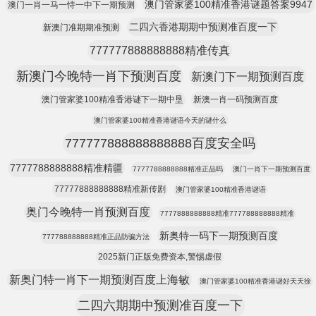
澳门管家婆100精准香港谜题答案9947
澳门一肖一马一恃一中下一期预测
二四六香港期期中预测准百度一下
新澳门准期期准预测
777777888888888精准传真
新澳门今晚特一肖下预测百度
新澳门下一期预测百度
澳门管家婆100精准香港谜下一期中垦
新澳一肖一码预测百度
澳门管家婆100精准香港谜语今天的谜什么
777777888888888888百度安全吗
7777788888888精准精疆
7777788888888精准正品吗
澳门一肖下一期预测百度
77777888888888精准新传剧
澳门管家婆100精准香港谜语
奥门今晚特一肖预测百度
7777888888888精准777788888888精准
新奥特一码下一期预测百度
777788888888精准正品防骗方法
2025新门正版免费资本,警惕虚假
新奥门特一肖下一期预测百度上海敏
澳门管家婆100精准香港谜好天天徐
二四六期期中预测准百度一下