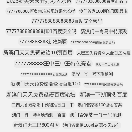
2026新奥天天开好彩大乐透
7777788888888百度正品吗
7777788888新奥精准减肥效果怎么样
澳门管家100期谁预测最准
7777788888888888百度安全密码
77777888888888精准百度安全吗
新澳门一肖马中特预测
77778888888新准新疆
7777888888888精准百度安全吗
新澳门天天免费谜语10期百度
大巴三免费资料大全百度网盘
7777788888王中王中王特色亮点
澳彩十二生肖预测
澳彩一肖一码下期预测
777777888888888888百度怎么搜
新澳门天天免费谜语论坛百度100
7777888888精准管家安全吗
新澳门天天免费谜语百度论坛
新澳一下期预测百度
二四六香港期期中预测准百度一下
澳门管家婆100谜语答案
澳门管家婆一肖一码预测
澳门一肖一特今晚预测一百度
新澳门大三巴600图库
澳门管家婆100准谜语今天25年