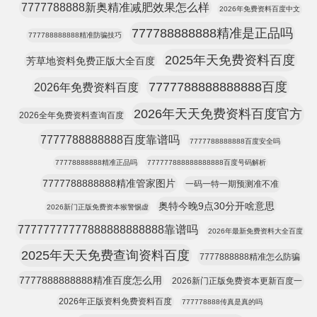
7777788888新奥精准减肥效果怎么样
2026年免费资料百度中文
777788888888精准是正品吗
777788888888精准防骗技巧
2025年天免费资料百度
芳草地资料免费正版大全百度
7777788888888888百度
2026年免费资料百度
2026年天天免费资料百度官方
2026全年免费资料查询百度
7777788888888百度靠谱吗
7777788888888百度安全吗
77778888888精准正品吗
777777888888888888百度号码解析
7777788888888精准管家图片
一码一特一期预测准不准
奥特今晚9点30分开啥意思
2026新门正版免费资本猴警惕虚
77777777777888888888888靠谱吗
2026年最新免费资料大全百度
2025年天天免费查询资料百度
7777888888精准怎么防骗
7777888888888精准百度怎么用
2026新门正版免费资本更新百度一
2026年正版资料免费资料百度
777778888传真是真的吗