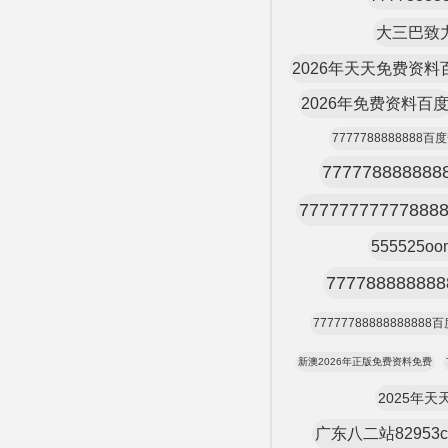
大三巴致
2026年天天免费资料
2026年免费资料百
7777788888888
7777788888
7777777777788
555525
777788888
7777778888888888
新澳2026年正版免费资料免费
2025年
广东八二站82953