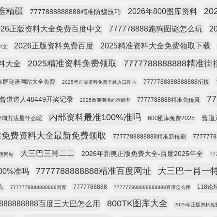
精准精疆
2
2026年800图库资料
7777888888888精准防骗技巧
026正版资料大全免费百度中文
777778888跑狗图谜怎么玩
2
2026正版资料免费百度
2025精准资料大全免费领取下载
中文
2025精准资料免费领取
7777788888888精准街接
资料大全
金牌谜语网站大全免费
7777788888888888衔接
2025年正版资料免费下载入口图片
7
曾道道人48449开奖记录
7777788888精准免传真
2025新期期准的准确率
内部资料最准100%准吗
曾道
杳询方法是什么呢
600图库兔费2025
精准免费资料大全最新免费领取
7777788888888精准新传剧
777777
大三巴三肖二二
2026年新奥正版免费大全-百度2025年全
百度网站
77
7777788888888精准百度网址
大三巴一肖一
00%准吗
么
7777788888
118论
7777778888888888百度
777777888888888888百度怎么搜
800TK图库大全
88888888888百度三大巴怎么用
2025年正版资料