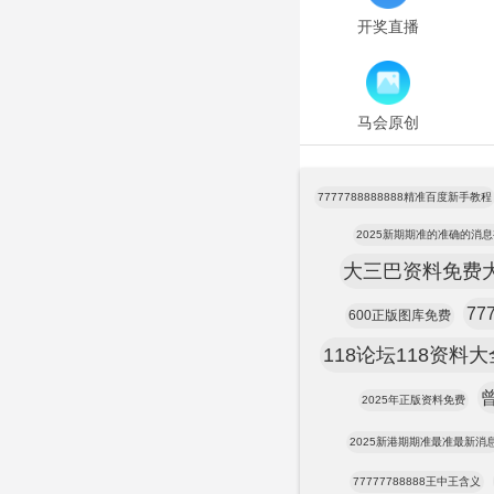
开奖直播
马会原创
7777788888888精准百度新手教程
2025新期期准的准确的消
大三巴资料免费
77
600正版图库免费
118论坛118资料
2025年正版资料免费
2025新港期期准最准最新消
77777788888王中王含义