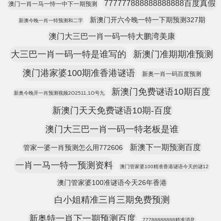
777777888888888888百度真假
澳门一肖一马一恃一中下一期预测
新澳门开六今晚一特一下期预测327期
新澳今晚一肖一特预测和二字
澳门大三巴一肖一码一特大鹏湾美康
大三巴一肖一码一特是谁写的
新澳门准期期准预测
澳门港家婆100期准香港谜语
新奥一肖一码百度预测
新澳门免费谜语10期百度
新奥今晚开一肖预测视频2O2511,1O号九
新澳门天天免费谜语10期-百度
澳门大三巴一肖一码一特老板是谁
新澳下一期预测百度
管家一婆一肖预测怎么用772606
一肖一马一特一预测资料
澳门管家婆100精准香港谜语今天的谜12
澳门管家婆100准谜语今天26年香港
白小姐精准三肖三期免费预测
新奥特一肖下一期预测百度
77788888888精准消息