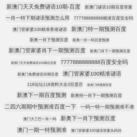
新澳门天天免费谜语10期-百度
新澳门谜语10期百度答案
一肖一特下期谜语预测怎么用
777788888888精准百度安全吗
新澳门特一期预测百度
澳门管家婆100精准香港谜语
新奥一肖下预测百度
新奥一肖一码百度预测
新澳门管家婆肖下一期预测百度
新奥门肖下一期预测百度
7777888888888百度安全吗
新澳门天天免费谜语100期在百度
澳门管家婆100精准谜语
新澳门免费谜语30期百度
118论坛118资料大全3百度百
新奥门特预测百度
新澳下一期百度预测
新奥特一肖下一期预测百度
二四六期期中预测准百度一下
一码一特一期预测准不准
新奥下一肖下预测百度
澳门大三巴一肖一码
澳门一期一特预测准
澳门管家婆100谜语答案头码诗