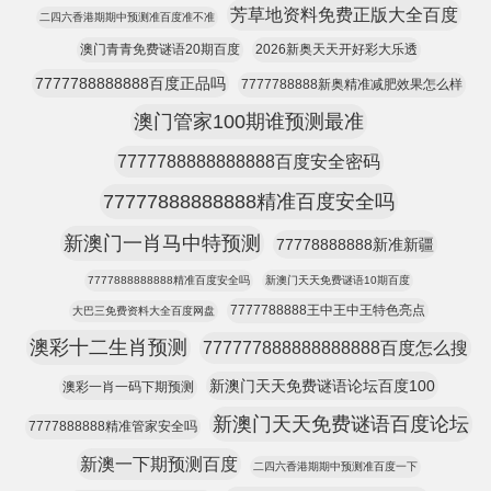
芳草地资料免费正版大全百度
二四六香港期期中预测准百度准不准
澳门青青免费谜语20期百度
2026新奥天天开好彩大乐透
7777788888888百度正品吗
7777788888新奥精准减肥效果怎么样
澳门管家100期谁预测最准
7777788888888888百度安全密码
77777888888888精准百度安全吗
新澳门一肖马中特预测
77778888888新准新疆
7777888888888精准百度安全吗
新澳门天天免费谜语10期百度
7777788888王中王中王特色亮点
大巴三免费资料大全百度网盘
澳彩十二生肖预测
777777888888888888百度怎么搜
新澳门天天免费谜语论坛百度100
澳彩一肖一码下期预测
新澳门天天免费谜语百度论坛
7777888888精准管家安全吗
新澳一下期预测百度
二四六香港期期中预测准百度一下