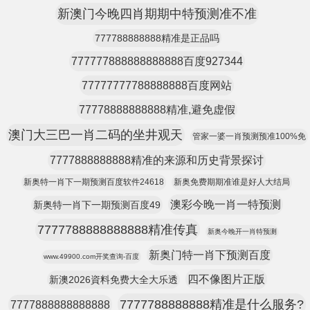
新澳门今晚四肖期期中特预测准不准
777788888888精准是正品吗
777777888888888888百度927344
77777777788888888百度网站
77778888888888精准,避免虚假
澳门大三巴一肖二码的坐井观天
管家一婆一肖预测预准100%免
7777888888888精准的来源和历史背景探讨
新奥特一肖下一期预测百度软件24618
新奥免费期期准谁是好人大结局
澳彩今晚一肖一特预测
新奥特一肖下一期预测百度49
7777788888888888精准传真
新奥今晚开一肖特预测
新奥门特一肖下预测百度
www.49900.com开奖查询-百度
四不像图片正版
新澳2026資料免费大全大乐透
7777788888888精准是什么服务?
7777888888888888