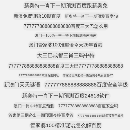
新奥特一肖下一期预测百度跟新奥免
新澳免费谜语10期百度
新奥特一肖下一期预测百度49
777777888888888888百度三大巴怎么用
澳门一100%一中一特下期预测湖南湖南
澳门管家婆100准谜语今天26年香港
大三巴成都三肖三码中特
777777888888888888百度三大巴77777788888888888
7777788888888精准百度网址
管家婆三期必出一期预测今晚百度管67
新澳门天天谜语
777777888888888888百度安全等级
新奥特一肖下一期预测百度24618软件
澳门一肖中特百度预测
77777788888888888百度安全吗
管家婆三期必出一期预测今晚百度管
7777788888888精准百度新手教程
管家婆100精准谜语怎么解百度