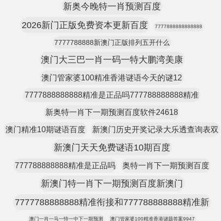
新奥今晚特一肖预测百度
2026新门正版免费资本更新百度
7777888888888888
7777788888新澳门正版排列五开什么
澳门大三巴一肖一码一特大鹏湾美康
澳门管家婆100精准香港谜语今天的谜12
7777888888888精准是正品吗777788888888精准
新奥特一肖下一期预测百度软件24618
澳门精准10期谜语百度
新澳门历史开奖记录大乐透查询表双
新澳门天天免费谜语10期百度
777788888888精准是正品吗
奥特一肖下一期预测百度
新澳门特一肖下一期预测百度新澳门
7777788888888精准衔接和777788888888精准新
澳门一肖一马一恃一中下一期预测
澳门管家婆100精准香港谜题答案9947