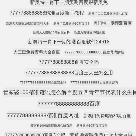
新奥特一肖下一期预测百度跟新奥免
7777788888888精准百度新手教程
新澳门天天免费谜语四七百度
奥门特一期预测百度
新澳天天谜语10期百度百科大全
新澳门免费谜语10期百度4
新澳天天谜语10期百度百科
新澳免费谜语10期百度
新奥特一肖下一期预测百度软件24618
大三巴免费资料大全百度
777777888888888888百度号码解析
7777788888888百度安全吗
777777888888888888百度三大巴怎么用
77777788888888888百度安全吗
7777788888888888百度安全密码
管家婆100精准谜语怎么解百度五四青年节代表什么生
77777788888888888百度
7777788888888精准百度网址
新澳门免费谜语30期百度
管家婆100精准谜语怎么解百度
新澳谜语10期百度百科
芳草地资料免费正版大全百度
7777788888888888百度安全吗