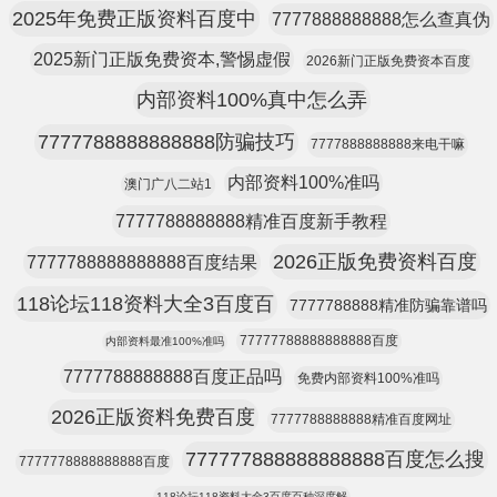
2025年免费正版资料百度中
7777888888888怎么查真伪
2025新门正版免费资本,警惕虚假
2026新门正版免费资本百度
内部资料100%真中怎么弄
7777788888888888防骗技巧
7777888888888来电干嘛
内部资料100%准吗
澳门广八二站1
7777788888888精准百度新手教程
2026正版免费资料百度
7777788888888888百度结果
118论坛118资料大全3百度百
7777788888精准防骗靠谱吗
77777788888888888百度
内部资料最准100%准吗
7777788888888百度正品吗
免费内部资料100%准吗
2026正版资料免费百度
7777788888888精准百度网址
777777888888888888百度怎么搜
7777778888888888百度
118论坛118资料大全3百度百种深度解