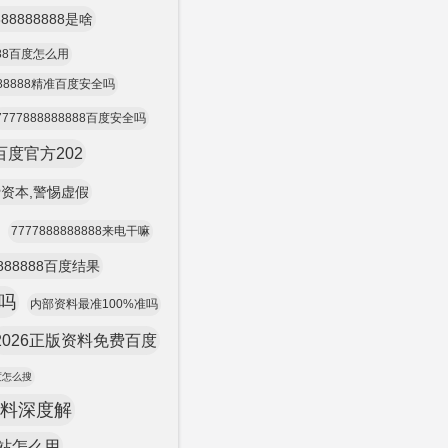
888888888是啥
8888百度怎么用
888888精准百度安全吗
7777888888888百度安全吗
百度官方202
费资本,警惕虚假
7777888888888来电干嘛
8888888百度结果
谱吗
内部资料最准100%准吗
2026正版资料免费百度
百度怎么搜
百料深度解
度网站怎么用