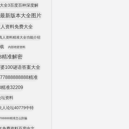
资料大全3百度百种深度解
费最新版本大全图片
道人资料免费大全
真人资料精准大全功能介绍
下载
内部绝密资料
888精准解密
婆100谜语答案大全
777888888888精准
88精准32209
论坛资料
夫人论坛40779中特
7788888精准怎么防骗
6年免费资料百度中文