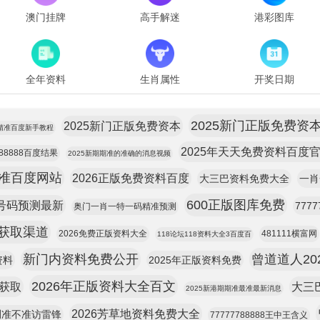
澳门挂牌
高手解迷
港彩图库
全年资料
生肖属性
开奖日期
2025新门正版免费资
2025新门正版免费资本
88精准百度新手教程
2025年天天免费资料百度
8888888百度结果
2025新期期准的准确的消息视频
8精准百度网站
2026正版免费资料百度
大三巴资料免费大全
一肖
600正版图库免费
号码预测最新
7777
奥门一肖一特一码精准预测
料获取渠道
2026免费正版资料大全
481111横富网
118论坛118资料大全3百度百
新门内资料免费公开
曾道道人20
资料
2025年正版资料免费
2026年正版资料大全百文
费获取
大三
2025新港期期准最准最新消息
2026芳草地资料免费大全
测准不准访雷锋
77777788888王中王含义