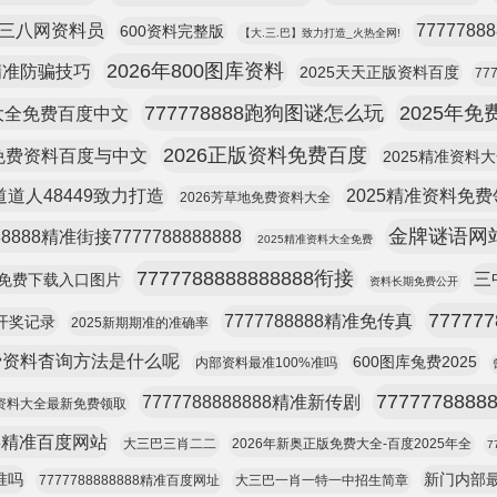
三八网资料员
777778
600资料完整版
【大.三.巴】致力打造_火热全网!
2026年800图库资料
88精准防骗技巧
2025天天正版资料百度
77
777778888跑狗图谜怎么玩
2025年
料大全免费百度中文
2026正版资料免费百度
天免费资料百度与中文
2025精准资料
道道人48449致力打造
2025精准资料免
2026芳草地免费资料大全
金牌谜语网
88888精准街接7777788888888
2025精准资料大全免费
7777788888888888衔接
三
料免费下载入口图片
资料长期免费公开
77777
7777788888精准免传真
9开奖记录
2025新期期准的准确率
免费资料杳询方法是什么呢
600图库兔费2025
内部资料最准100%准吗
7777778888
7777788888888精准新传剧
费资料大全最新免费领取
888精准百度网站
大三巴三肖二二
2026年新奥正版免费大全-百度2025年全
7
准吗
新门内部
7777788888888精准百度网址
大三巴一肖一特一中招生简章