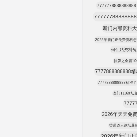
777777888888888
77777788888
新门内部资料大
2025年新门正免费资料
何仙姑资料兔
挂牌之全篇10
777788888888
7777888888888精准丫
奥门118论坛
777
2026年天天免
曾道道人论坛最
2026年新门