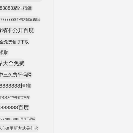
8888888精准精疆
77788888精准防骗靠谱吗
免费精准公开百度
大全免费领取下载
费领取
站大全免费
中三免费平码网
78888888精准
曾道道2026年官方网站
8888888百度
777788888888百度正品吗
最准确更新方式是什么