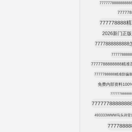
7777778888888
77777
77777888
2026新门正
77778888888
77777888
7777788888888
7777788888精准防骗
免费内部资料100
7777778888
77777788888
493333WWW马头诗
777788