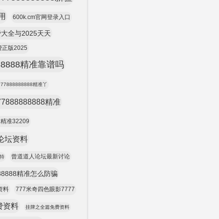
用
600k.cm官网登录入口
大全与2025天天
正版2025
888888精准靠谱吗
777888888888精准丫
77888888888精准
8精准32209
论坛资料
曾道道人论坛最新讨论
中特
788888精准怎么防骗
资料
777米奇四色眼影7777
免费资料
挂牌之全篇免费资料