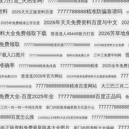
致力打造_火热全网!
7777888888
7777788888888精准精疆
库资料
7777788888精准防骗靠谱吗
2025天天正版资料百度
2
2026年天天免费资料百度与中文
2
2025年免费精准公开百度
准资料大全免费领取下载
2026芳草
曾道道人48449致力打造
料免费领取
7777788888888精准街接7777788888888
2025精准资料大全免费
费下载入口图片
曾
三中三免费平码网
7777788888888888衔接
资料长期免费公开
的准确率
7777778888888精准
2025全年免
7777788888精准免传真
77
曾道道2026年官方网站
图库兔费2025
2025年精准免费资料大全最新免费领取
7777888888888精准百度网站
大三巴三肖二
7777788888888888百度
免费大全-百度2025年全
7777788888888百度正品吗
免
7777778888
大三巴一肖一特一中招生简章
新门内部最准确更新方式是什么
8888888百度怎么搜
7777778888888
118论坛118资料大全3百度百种深度解
777
25年正版资料免费最新版本大全图片
新门内部资料大全揭秘