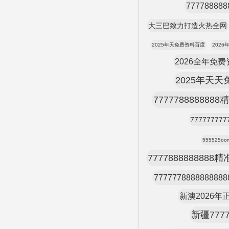
7777888
大三巴致力打造火热全网
2025年天免费资料百度
2026
2026全年免
2025年天
77777888888
77777777
555525
777788888888
7777778888888
新澳2026
新疆7777