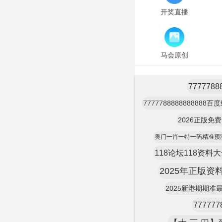
开奖直播
马会原创
77777
7777788888888888百
2026正版免
奥门一肖一特一码精准预
118论坛118资料
2025年正版资
2025新港期期准
77777