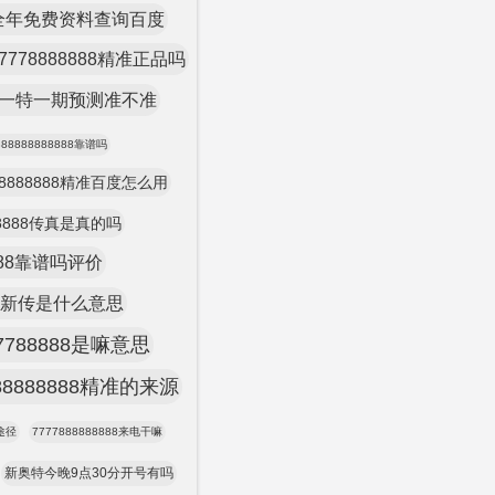
6全年免费资料查询百度
7778888888精准正品吗
一特一期预测准不准
888888888888靠谱吗
888888888精准百度怎么用
78888传真是真的吗
8888靠谱吗评价
888新传是什么意思
77788888是嘛意思
788888888精准的来源
途径
7777888888888来电干嘛
新奥特今晚9点30分开号有吗