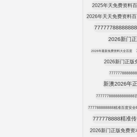
2025年天免费资料
2026年天天免费资料
77777788888
2026新
2026年最新免费资料大全百度
2026新门正
77777788888
新澳2026
7777778888888888
777788888888精准百度安全
777778888精
2026新门正版免费资