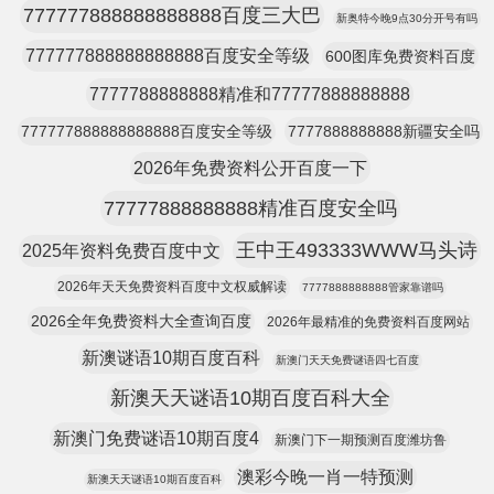
777777888888888888百度三大巴
新奥特今晚9点30分开号有吗
777777888888888888百度安全等级
600图库免费资料百度
7777788888888精准和77777888888888
777777888888888888百度安全等级
7777888888888新疆安全吗
2026年免费资料公开百度一下
77777888888888精准百度安全吗
王中王493333WWW马头诗
2025年资料免费百度中文
2026年天天免费资料百度中文权威解读
7777888888888管家靠谱吗
2026全年免费资料大全查询百度
2026年最精准的免费资料百度网站
新澳谜语10期百度百科
新澳门天天免费谜语四七百度
新澳天天谜语10期百度百科大全
新澳门免费谜语10期百度4
新澳门下一期预测百度潍坊鲁
澳彩今晚一肖一特预测
新澳天天谜语10期百度百科