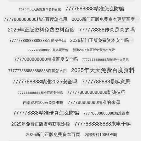
7777888888精准怎么防骗
2025年天天免费查询资料百度
7777888888888精准百度怎么用
2026新门正版免费资本更新百度一
2026年正版资料免费资料百度
777778888传真是真的吗
2026新门正版免费资本安全吗一
77777788888888888百度安全吗
7777788888888靠谱吗评价
新澳2026年正版免费资料免费
7777888888888精准百度安全吗
7777888888888新传是什么意思
2025年天天免费百度资料
777777888888888888百度怎么用
7777788888精准2025安全吗
7777788888是嘛意思
7777788888888888防骗技巧
777788888888精准百度安全吗
777788888888精准的来源
内部资料100%免费准吗
777778888精准传真怎么防骗
77778888888888精准百度
7777888888888来电干嘛
2025年免费正版资料获取途径
2026新门正版免费资本百度
内部资料100%准吗