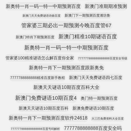
新奥特一肖一码一特一中期预测百度
新澳门准期期准预测
新澳门下一期预测百度潍坊鲁
新澳门天天免费谜语诗曲百度
管家婆三期必出一期预测今晚百度管67
新澳门精准10期谜语百度
新澳门特肖下期预测百度
新奥特一肖一码一特一中期预测百度
管家婆100精准谜语怎么解百度你全家
777777888888888888百度安全等级
新奥特一肖下一期预测百度跟新奥免
新澳门天天免费谜语四七百度
7777788888888精准百度新手教程
新澳天天谜语10期百度百科大全
新澳门免费谜语10期百度4
奥门特一期预测百度
新澳天天谜语10期百度百科
新澳免费谜语10期百度
新奥特一肖下一期预测百度软件24618
大三巴免费资料大全百度
7777788888888百度安全吗
777777888888888888百度号码解析