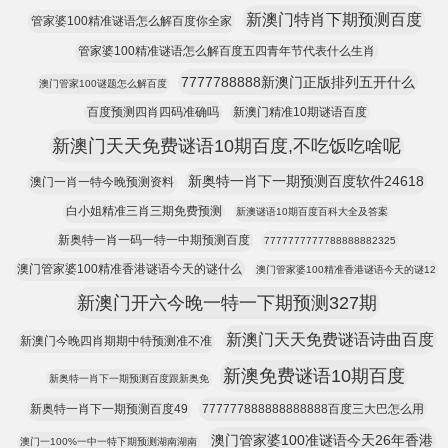
新澳门特肖下期预测百度
管家婆100精准谜语怎么解百度你全家
管家婆100精准谜语怎么解百度五四青年节代表什么生肖
7777788888新澳门正版排列五开什么
澳门管家100谜题怎么解百度
百度预测四肖四码准确吗
新澳门精准10期谜语百度
新澳门天天免费谜语10期百度,不吃饭吃啥呢
新奥特一肖下一期预测百度软件24618
澳门一肖一特今晚预测资料
白小姐精准三肖三期免费预测
新澳谜语10期百度百科大全及答案
新奥特一肖一码一特一中期预测百度
7777777777788888882325
澳门管家婆100精准香港谜语今天的谜什么
澳门管家婆100精准香港谜语今天的谜12
新澳门开六今晚一特一下期预测327期
新澳门天天免费谜语诗曲百度
新澳门今晚四肖期期中特预测准不准
新澳免费谜语10期百度
新奥特一肖下一期预测百度跟新奥免
新奥特一肖下一期预测百度49
777777888888888888百度三大巴怎么用
澳门管家婆100准谜语今天26年香港
澳门一100%一中一特下期预测湖南湖南