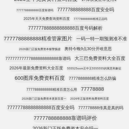
7777788888888百度安全吗
7777788888888百度靠谱吗
2025年天天免费查询资料百度
77778888888精准正品吗
777777888888888888百度号码解析
7777788888888精准管家图片
一码一特一期预测准不准
奥特今晚9点30分开啥意思
2026新门正版免费资本猴警惕虚
大三巴免费资料大全百度
77777777777888888888888靠谱吗
2026年最新免费资料大全百度
555525oom王中王5555555的寓意和象征
600图库免费资料百度
7777888888精准怎么防骗
77778888
7777888888888精准百度怎么用
2026新门正版免费资本更新百度一
2026年正版资料免费资料百度
77777788888888888百度安全吗
777778888传真是真的吗
7777788888888靠谱吗评价
2026新门正版免费资本安全吗一