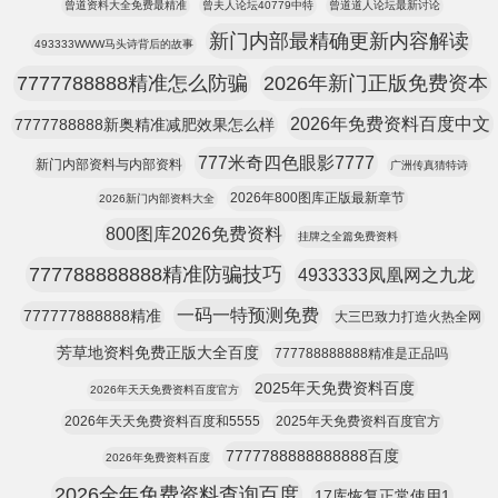
曾道资料大全免费最精准
曾夫人论坛40779中特
曾道道人论坛最新讨论
新门内部最精确更新内容解读
493333WWW马头诗背后的故事
7777788888精准怎么防骗
2026年新门正版免费资本
2026年免费资料百度中文
7777788888新奥精准减肥效果怎么样
777米奇四色眼影7777
新门内部资料与内部资料
广洲传真猜特诗
2026年800图库正版最新章节
2026新门内部资料大全
800图库2026免费资料
挂牌之全篇免费资料
777788888888精准防骗技巧
4933333凤凰网之九龙
一码一特预测免费
777777888888精准
大三巴致力打造火热全网
芳草地资料免费正版大全百度
777788888888精准是正品吗
2025年天免费资料百度
2026年天天免费资料百度官方
2026年天天免费资料百度和5555
2025年天免费资料百度官方
7777788888888888百度
2026年免费资料百度
2026全年免费资料查询百度
17库恢复正常使用1