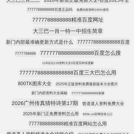
大三巴三肖二二
2026年新奥正版免费大全-百度2025年全
7777788888888百度正品吗
免费内部资料100%准吗
7777788888888精准百度网址
大三巴一肖一特一中招生简章
新门内部最准确更新方式是什么
7777778888888888百度
777777888888888888百度怎么搜
7777788888
118论坛118资料大全3百度百种深度解
777777888888888888百度三大巴怎么用
800TK图库大全
2025年正版资料免费最新版本大全图片
新门内部资料大全揭秘
777777888888888新疆
2026广州传真猜特诗第17期
曾道道人资料免费大全
2025年新门正免费资料怎么用
600k.cm官网登录入口
7777888888888精准百度网站怎么用