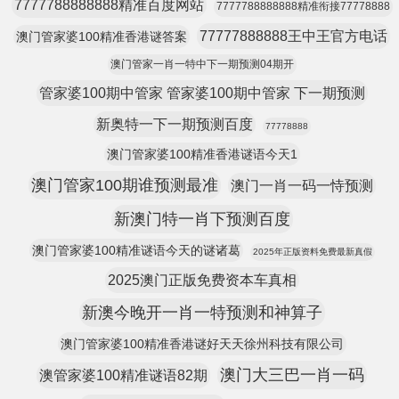
7777788888888精准百度网站
7777788888888精准衔接77778888
77777888888王中王官方电话
澳门管家婆100精准香港谜答案
澳门管家一肖一特中下一期预测04期开
管家婆100期中管家 管家婆100期中管家 下一期预测
新奥特一下一期预测百度
77778888
澳门管家婆100精准香港谜语今天1
澳门管家100期谁预测最准
澳门一肖一码一恃预测
新澳门特一肖下预测百度
澳门管家婆100精准谜语今天的谜诸葛
2025年正版资料免费最新真假
2025澳门正版免费资本车真相
新澳今晚开一肖一特预测和神算子
澳门管家婆100精准香港谜好天天徐州科技有限公司
澳门大三巴一肖一码
澳管家婆100精准谜语82期