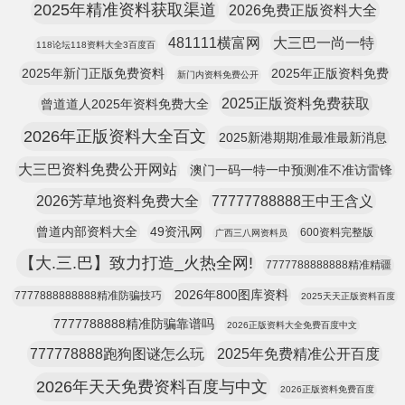
2025年精准资料获取渠道
2026免费正版资料大全
481111横富网
大三巴一尚一特
118论坛118资料大全3百度百
2025年新门正版免费资料
2025年正版资料免费
新门内资料免费公开
2025正版资料免费获取
曾道道人2025年资料免费大全
2026年正版资料大全百文
2025新港期期准最准最新消息
大三巴资料免费公开网站
澳门一码一特一中预测准不准访雷锋
2026芳草地资料免费大全
77777788888王中王含义
曾道内部资料大全
49资汛网
600资料完整版
广西三八网资料员
【大.三.巴】致力打造_火热全网!
7777788888888精准精疆
2026年800图库资料
7777888888888精准防骗技巧
2025天天正版资料百度
7777788888精准防骗靠谱吗
2026正版资料大全免费百度中文
777778888跑狗图谜怎么玩
2025年免费精准公开百度
2026年天天免费资料百度与中文
2026正版资料免费百度