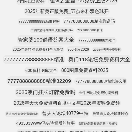
挂牌之全篇100免费正版2025
内部绝密资料
2025年新奥正版免费_五点来料双色球开
7777888888888精准靠谱吗
7777788888888精准解密
二四六香港期期中预测准确吗9w
77778888888精准
管家婆100谜语答案大全
7777888888888精准丫
2025年最精准免费资料全面释义
800图库2026
2025年天天免费资料
77777777888888888精准
奥门118论坛免费资料大全
800图库免费资料2025
600资料图库大全
7777888888888精准32209
7777788888888精准怎么用
2025澳门挂牌灯牌免费吗
金牛网论坛免费论坛资料
2026年天天免费资料百度中文与2026年资料免费领
曾夫人论坛40779中特
曾道道人论坛最新讨论
曾道资料大全免费最精准
493333WWW马头诗背后的故事
新门内部最精确更新内容解读