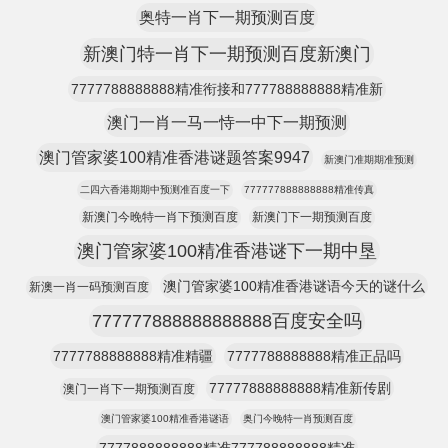
奥特一肖下一期预测百度
新澳门特一肖下一期预测百度新澳门
7777788888888精准衔接和777788888888精准新
澳门一肖一马一恃一中下一期预测
澳门管家婆100精准香港谜题答案9947
新澳门准期期准预测
二四六香港期期中预测准百度一下
777777888888888精准传真
新澳门今晚特一肖下预测百度
新澳门下一期预测百度
澳门管家婆100精准香港谜下一期中垦
澳门管家婆100精准香港谜语今天的谜什么
新澳一肖一码预测百度
777777888888888888百度安全吗
7777788888888精准精疆
7777788888888精准正品吗
77777888888888精准新传剧
澳门一肖下一期预测百度
澳门管家婆100精准香港谜语
奥门今晚特一肖预测百度