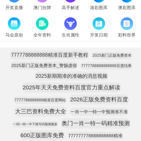
开奖直播
澳门挂牌
高手解迷
港彩图库
澳彩图库
马会原创
全年资料
生肖属性
开奖日期
彩料世界
7777788888888精准百度新手教程
2025新门正版免费资本
2025新门正版免费资本_警惕虚假
7777788888888888百度结果
2025新期期准的准确的消息视频
2025年天天免费资料百度官力重点解读
2026正版免费资料百度
7777788888888精准百度网站
大三巴资料免费大全
一肖一中一特一中预测准不准
奥门一肖一特一码精准预测
一码一特一中下期号码预测最新
600正版图库免费
777777778888888888精准