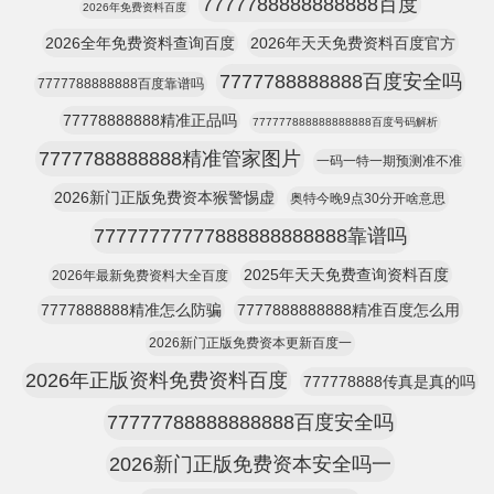
7777788888888888百度
2026年免费资料百度
2026全年免费资料查询百度
2026年天天免费资料百度官方
7777788888888百度安全吗
7777788888888百度靠谱吗
77778888888精准正品吗
777777888888888888百度号码解析
7777788888888精准管家图片
一码一特一期预测准不准
2026新门正版免费资本猴警惕虚
奥特今晚9点30分开啥意思
77777777777888888888888靠谱吗
2025年天天免费查询资料百度
2026年最新免费资料大全百度
7777888888精准怎么防骗
7777888888888精准百度怎么用
2026新门正版免费资本更新百度一
2026年正版资料免费资料百度
777778888传真是真的吗
77777788888888888百度安全吗
2026新门正版免费资本安全吗一