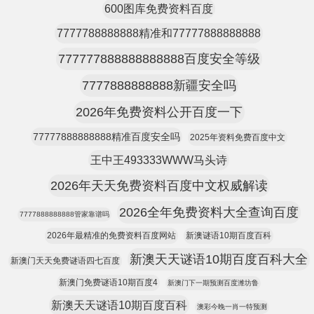
600图库免费资料百度
7777788888888精准和77777888888888
777777888888888888百度安全等级
7777888888888新疆安全吗
2026年免费资料公开百度一下
77777888888888精准百度安全吗
2025年资料免费百度中文
王中王493333WWW马头诗
2026年天天免费资料百度中文权威解读
2026全年免费资料大全查询百度
7777888888888管家靠谱吗
2026年最精准的免费资料百度网站
新澳谜语10期百度百科
新澳天天谜语10期百度百科大全
新澳门天天免费谜语四七百度
新澳门免费谜语10期百度4
新澳门下一期预测百度潍坊鲁
新澳天天谜语10期百度百科
澳彩今晚一肖一特预测