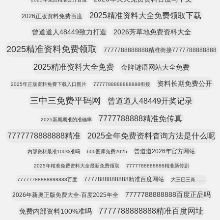
2025精准资料大全免费领取下载
2026正版资料免费百度
曾道道人48449致力打造
2026芳草地免费资料大全
2025精准资料免费领取
7777788888888精准街接7777788888888
2025精准资料大全免费
金牌谜语网站大全免费
资料长期免费公开
2025年正版资料免费下载入口图片
7777788888888888衔接
三中三免费平码网
曾道道人48449开奖记录
7777788888精准免传真
2025新期期准的准确率
7777778888888精准
2025全年免费资料杳询方法是什么呢
曾道道2026年官方网站
内部资料最准100%准吗
600图库兔费2025
2025年精准免费资料大全最新免费领取
7777788888888精准新传剧
7777888888888精准百度网站
77777788888888888百度
大三巴三肖二二
7777788888888百度正品吗
2026年新奥正版免费大全-百度2025年全
7777788888888精准百度网址
免费内部资料100%准吗