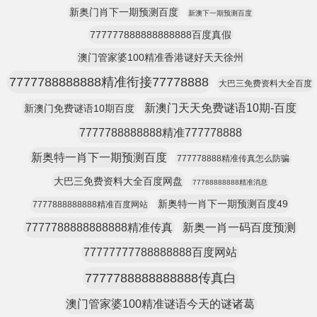
新奥门肖下一期预测百度
新澳下一期预测百度
777777888888888888百度真假
澳门管家婆100精准香港谜好天天徐州
7777788888888精准衔接77778888
大巴三免费资料大全百度
新澳门天天免费谜语10期-百度
新澳门免费谜语10期百度
7777788888888精准777778888
新奥特一肖下一期预测百度
777778888精准传真怎么防骗
大巴三免费资料大全百度网盘
77788888888精准消息
新奥特一肖下一期预测百度49
7777888888888精准百度网站
7777788888888888精准传真
新奥一肖一码百度预测
77777777788888888百度网站
7777788888888888传真白
澳门管家婆100精准谜语今天的谜诸葛