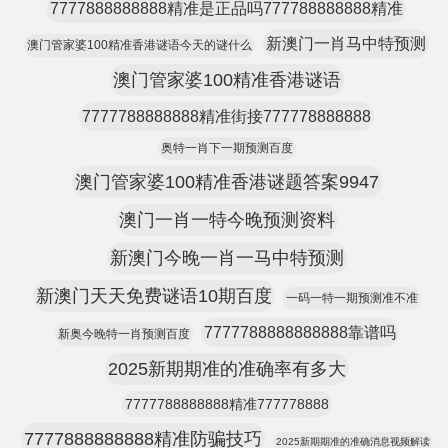
7777888888888精准是正品吗777788888888精准
新澳门一肖马中特预测
澳门管家婆100精准香港谜语今天的谜什么
澳门管家婆100精准香港谜语
7777788888888精准街接777778888888
奥特一肖下一期预测百度
澳门管家婆100精准香港谜题答案9947
澳门一肖一特今晚预测资料
新澳门今晚一肖一马中特预测
新澳门天天免费谜语10期百度
一码一特一期预测准不准
7777788888888888靠谱吗
新奥今晚特一肖预测百度
2025新期期准的准确率有多大
7777788888888精准777778888
7777888888888精准防骗技巧
2025新期期准的准确消息视频解读