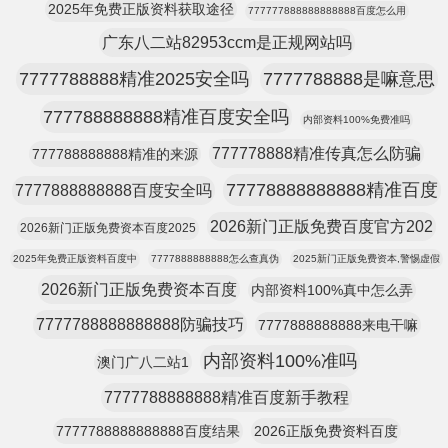
2025年免费正版资料获取途径
777777888888888888百度怎么用
广东八二站82953ccm是正规网站吗
7777788888精准2025安全吗
7777788888是嘛意思
777788888888精准百度安全吗
内部资料100%免费准吗
777778888精准传真怎么防骗
777788888888精准的来源
77778888888888精准百度
7777888888888百度安全吗
2026新门正版免费百度官方202
2026新门正版免费资本百度2025
2025年免费正版资料百度中
7777888888888怎么查真伪
2025新门正版免费资本,警惕虚假
2026新门正版免费资本百度
内部资料100%真中怎么弄
7777788888888888防骗技巧
7777888888888来电干嘛
内部资料100%准吗
澳门广八二站1
7777788888888精准百度新手教程
7777788888888888百度结果
2026正版免费资料百度