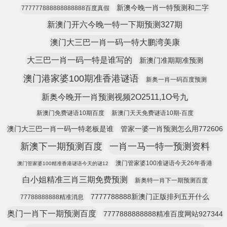
新澳今晚一肖一特预测和二字
777777888888888888百度真假
新澳门开六今晚一特一下期预测327期
澳门大三巴一肖一码一特大鹏湾美康
大三巴一肖一码一特是谁写的
新澳门准期期准预测
澳门港家婆100期准香港谜语
新奥一肖一码百度预测
新奥今晚开一肖预测视频2O2511,1O号九
新澳门免费谜语10期百度
新澳门天天免费谜语10期-百度
澳门大三巴一肖一码一特老板是谁
管家一婆一肖预测怎么用772606
新澳下一期预测百度
一肖一马一特一预测资料
澳门管家婆100准谜语今天26年香港
澳门管家婆100精准香港谜语今天的谜12
白小姐精准三肖三期免费预测
新奥特一肖下一期预测百度
7777788888新澳门正版排列五开什么
77788888888精准消息
奥门一肖下一期预测百度
7777888888888精准百度网站927344