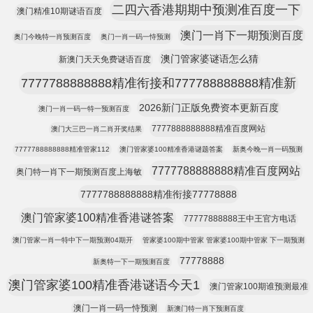
二四六香港期期中预测准百度一下
澳门精准10期谜语百度
澳门一肖下一期预测百度
奥门今晚特一肖预测百度
奥门一肖一码一恃预测
澳门管家婆谜语怎么猜
新澳门天天免费谜语百度
7777788888888精准衔接和777788888888精准新
2026新门正版免费资本更新百度
澳门一肖一码一特一预测百度
7777888888888精准百度网站
澳门大三巴一肖二肖开奖结果
7777788888888精准管家112
澳门管家婆100精准香港谜题答案
新奥今晚一肖一码预测
7777788888888精准百度网站
奥门特一肖下一期预测百度上海敏
7777788888888精准衔接77778888
澳门管家婆100精准香港谜答案
77777888888王中王官方电话
澳门管家一肖一特中下一期预测04期开
管家婆100期中管家 管家婆100期中管家 下一期预测
77778888
新奥特一下一期预测百度
澳门管家婆100精准香港谜语今天1
澳门管家100期谁预测最准
澳门一肖一码一恃预测
新澳门特一肖下预测百度