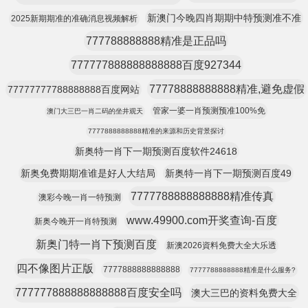
新澳门今晚四肖期期中特预测准不准
2025新期期准的准确消息视频解析
777788888888精准是正品吗
777777888888888888百度927344
77778888888888精准,避免虚假
77777777788888888百度网站
管家一婆一肖预测预准100%免
澳门大三巴一肖二码的坐井观天
7777888888888精准的来源和历史背景探讨
新奥特一肖下一期预测百度软件24618
新奥免费期期准谁是好人大结局
新奥特一肖下一期预测百度49
7777788888888888精准传真
澳彩今晚一肖一特预测
www.49900.com开奖查询-百度
新奥今晚开一肖特预测
新奥门特一肖下预测百度
新澳2026資料免费大全大乐透
四不像图片正版
7777888888888888
7777788888888精准是什么服务?
777777888888888888百度安全吗
澳大三巴的资料免费大全