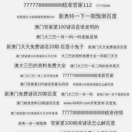
7777788888888精准管家112
77778888
新奥特一下一期预测百度
管家婆白小姐期期准预测100
澳门管家婆100谜语是谁发明的
澳门大三巴一肖一码一特老板是谁
新澳门天天免费谜语10期-百度小兔子
新澳门天天免费谜语百度
大三巴的资料免费大全一同新门天天
澳门管家婆100准谜语今天25年
澳大三巴的资料免费大全
澳门大三巴一肖二码的坐井观天
7777788888888精准新官家
澳门大三巴一肖二肖开奖结果
澳门管家婆100谜语答案头码诗
管家婆100精准谜题怎么解百度
新澳门免费谜语20期百度
澳门大三巴一肖一码
新奥门特一肖下预测百度
澳门精准资料10期谜语百度
www.49900.com开奖查询-百度免.
7777888888888888精准传情
澳门管家婆100准谜语今天26年香港
管家婆100精准谜语怎么解百度
新奥一肖一期预测