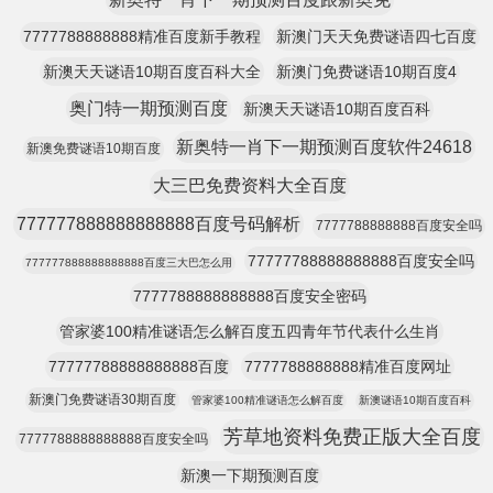
7777788888888精准百度新手教程
新澳门天天免费谜语四七百度
新澳天天谜语10期百度百科大全
新澳门免费谜语10期百度4
奥门特一期预测百度
新澳天天谜语10期百度百科
新奥特一肖下一期预测百度软件24618
新澳免费谜语10期百度
大三巴免费资料大全百度
777777888888888888百度号码解析
7777788888888百度安全吗
77777788888888888百度安全吗
777777888888888888百度三大巴怎么用
7777788888888888百度安全密码
管家婆100精准谜语怎么解百度五四青年节代表什么生肖
77777788888888888百度
7777788888888精准百度网址
新澳门免费谜语30期百度
管家婆100精准谜语怎么解百度
新澳谜语10期百度百科
芳草地资料免费正版大全百度
7777788888888888百度安全吗
新澳一下期预测百度