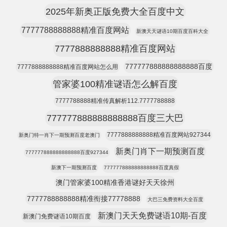
2025年新奥正版免费大全百度中文
7777788888888精准百度网站
新澳天天谜语10期百度百科大全
7777888888888精准百度网站
777777888888888888百度
7777888888888精准百度网站怎么用
管家婆100精准谜语怎么解百度
7777788888精准传真解析112.7777788888
777777888888888888百度三大巴
7777888888888精准百度网站927344
新奥门特一肖下一期预测百度老澳门
新奥门肖下一期预测百度
777777888888888888百度927344
新澳下一期预测百度
777777888888888888百度真假
澳门管家婆100精准香港谜好天天徐州
7777788888888精准衔接77778888
大巴三免费资料大全百度
新澳门天天免费谜语10期-百度
新澳门免费谜语10期百度