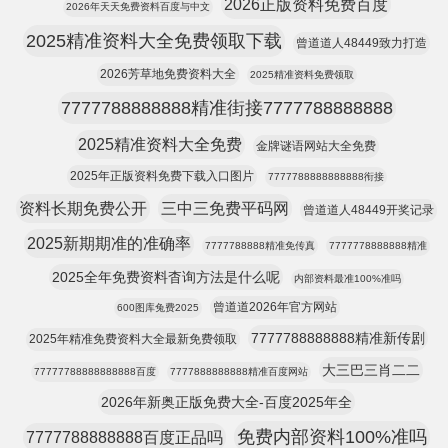
2026正版资料免费百度
2026年天天免费资料百度与中文
2025精准资料大全免费领取下载
曾道道人48449致力打造
2026芳草地免费资料大全
2025精准资料免费领取
7777788888888精准街接7777788888888
2025精准资料大全免费
金牌谜语网站大全免费
2025年正版资料免费下载入口图片
7777788888888888衔接
资料长期免费公开
三中三免费平码网
曾道道人48449开奖记录
2025新期期准的准确率
7777788888精准免传真
7777778888888精准
2025全年免费资料杳询方法是什么呢
内部资料最准100%准吗
曾道道2026年官方网站
600图库兔费2025
7777788888888精准新传剧
2025年精准免费资料大全最新免费领取
大三巴三肖二二
77777788888888888百度
7777888888888精准百度网站
2026年新奥正版免费大全-百度2025年全
免费内部资料100%准吗
7777788888888百度正品吗