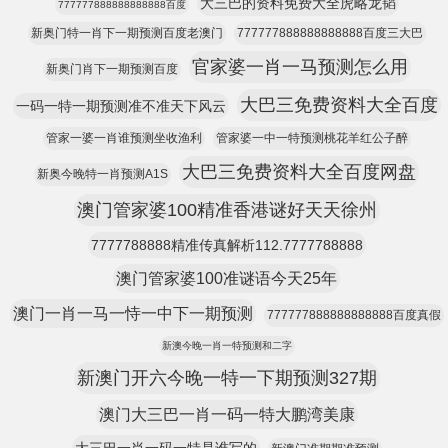
大三巴的资料免费大全虎略龙韬
777777888888888888百度
新奥门特一肖下一期预测百度老澳门
777777888888888888百度三大巴
官家婆一肖一马预测怎么用
新奥门肖下一期预测百度
大巴三免费资料大全百度
一码一特一期预测准不准天下风云
管家一婆一肖谁预测坐收渔利
管家婆一中一特预测桃花羊红公子醉
大巴三免费资料大全百度网盘
新奥今晚特一肖预测A1S
澳门管家婆100精准香港谜好天天徐州
7777788888精准传真解析112.7777788888
澳门管家婆100准谜语今天25年
澳门一肖一马一恃一中下一期预测
777777888888888888百度真假
新澳今晚一肖一特预测和二字
新澳门开六今晚一特一下期预测327期
澳门大三巴一肖一码一特大鹏湾美康