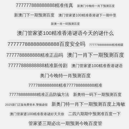
777777888888888精准传真
新澳门今晚特一肖下预测百度
新澳门下一期预测百度
澳门管家婆100精准香港谜下一期中垦
新澳一肖一码预测百度
澳门管家婆100精准香港谜语今天的谜什么
777777888888888888百度安全吗
7777788888888精准精疆
澳门一肖下一期预测百度
7777788888888精准正品吗
77777888888888精准新传剧
澳门管家婆100精准香港谜语
奥门今晚特一肖预测百度
7777888888888精准777788888888精准
777788888888精准正品防骗方法
新奥特一码下一期预测百度
新奥门特一肖下一期预测百度上海敏
2025新门正版免费资本,警惕虚假
二四六期期中预测准百度一下
澳门管家婆100精准香港谜好天天徐
管家婆三期必出一期预测今晚百度管