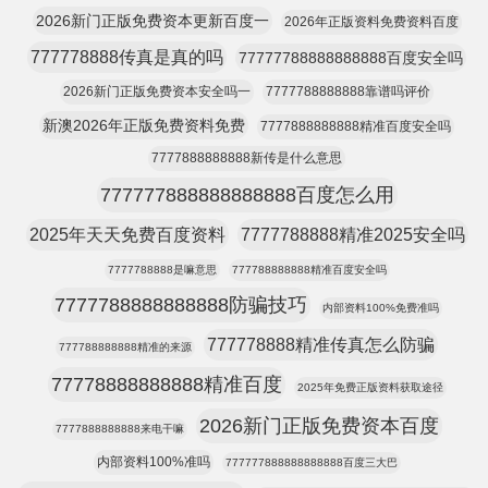
2026新门正版免费资本更新百度一
2026年正版资料免费资料百度
777778888传真是真的吗
77777788888888888百度安全吗
2026新门正版免费资本安全吗一
7777788888888靠谱吗评价
新澳2026年正版免费资料免费
7777888888888精准百度安全吗
7777888888888新传是什么意思
777777888888888888百度怎么用
2025年天天免费百度资料
7777788888精准2025安全吗
7777788888是嘛意思
777788888888精准百度安全吗
7777788888888888防骗技巧
内部资料100%免费准吗
777778888精准传真怎么防骗
777788888888精准的来源
77778888888888精准百度
2025年免费正版资料获取途径
2026新门正版免费资本百度
7777888888888来电干嘛
内部资料100%准吗
777777888888888888百度三大巴