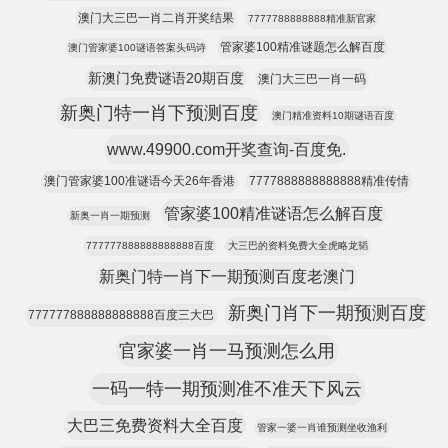
澳门大三巴一肖二肖开奖结果
7777788888888精准新官家
管家婆100精准谜题怎么解百度
澳门管家婆100谜语答案头码诗
新澳门免费谜语20期百度
澳门大三巴一肖一码
新奥门特一肖下预测百度
澳门精准资料10期谜语百度
www.49900.com开奖查询-百度免.
澳门管家婆100准谜语今天26年香港
7777888888888888精准传情
管家婆100精准谜语怎么解百度
新奥一肖一期预测
777777888888888888百度
大三巴的资料免费大全虎略龙韬
新奥门特一肖下一期预测百度老澳门
新奥门肖下一期预测百度
777777888888888888百度三大巴
官家婆一肖一马预测怎么用
一码一特一期预测准不准天下风云
大巴三免费资料大全百度
管家一婆一肖谁预测坐收渔利