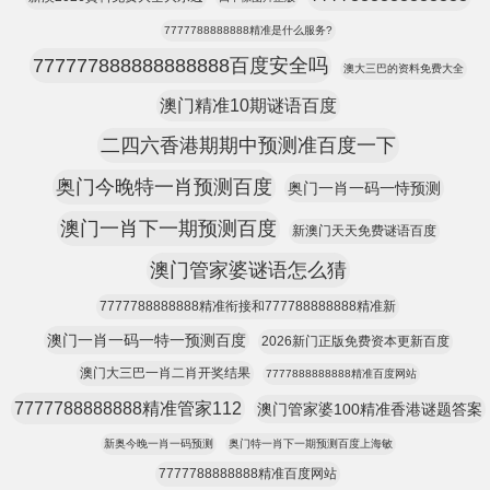
7777788888888精准是什么服务?
777777888888888888百度安全吗
澳大三巴的资料免费大全
澳门精准10期谜语百度
二四六香港期期中预测准百度一下
奥门今晚特一肖预测百度
奥门一肖一码一恃预测
澳门一肖下一期预测百度
新澳门天天免费谜语百度
澳门管家婆谜语怎么猜
7777788888888精准衔接和777788888888精准新
澳门一肖一码一特一预测百度
2026新门正版免费资本更新百度
澳门大三巴一肖二肖开奖结果
7777888888888精准百度网站
7777788888888精准管家112
澳门管家婆100精准香港谜题答案
新奥今晚一肖一码预测
奥门特一肖下一期预测百度上海敏
7777788888888精准百度网站