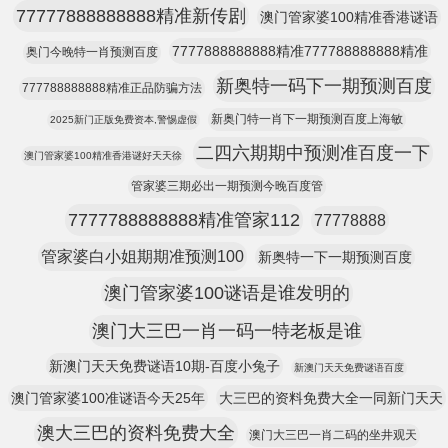
77777888888888精准新传剧
澳门管家婆100精准香港谜语
7777888888888精准777788888888精准
奥门今晚特一肖预测百度
新奥特一码下一期预测百度
777788888888精准正品防骗方法
新奥门特一肖下一期预测百度上海敏
2025新门正版免费资本,警惕虚假
二四六期期中预测准百度一下
澳门管家婆100精准香港谜好天天徐
管家婆三期必出一期预测今晚百度管
7777788888888精准管家112
77778888
管家婆白小姐期期准预测100
新奥特一下一期预测百度
澳门管家婆100谜语是谁发明的
澳门大三巴一肖一码一特老板是谁
新澳门天天免费谜语10期-百度小兔子
新澳门天天免费谜语百度
澳门管家婆100准谜语今天25年
大三巴的资料免费大全一同新门天天
澳大三巴的资料免费大全
澳门大三巴一肖二码的坐井观天