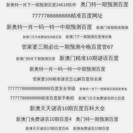
奥门特一期预测百度
新奥特一肖下一期预测百度24618软件
7777788888888精准百度网址
新奥特一肖一码一特一中期预测百度
新澳门准期期准预测
新澳门下一期预测百度潍坊鲁
新澳门天天免费谜语诗曲百度
管家婆三期必出一期预测今晚百度管67
新澳门精准10期谜语百度
新澳门特肖下期预测百度
新奥特一肖一码一特一中期预测百度
管家婆100精准谜语怎么解百度你全家
777777888888888888百度安全等级
新奥特一肖下一期预测百度跟新奥免
7777788888888精准百度新手教程
新澳门天天免费谜语四七百度
新澳天天谜语10期百度百科大全
新澳门免费谜语10期百度4
奥门特一期预测百度
新澳天天谜语10期百度百科
新澳免费谜语10期百度