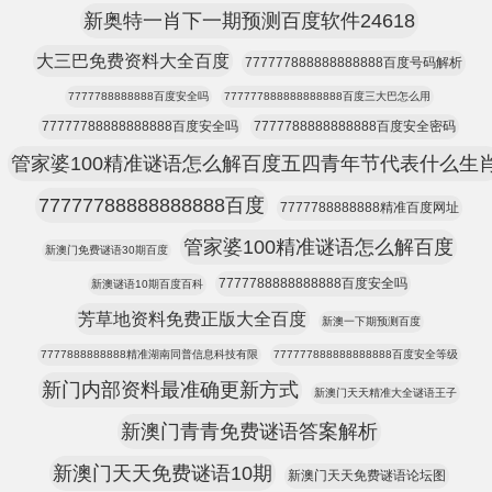
新奥特一肖下一期预测百度软件24618
大三巴免费资料大全百度
777777888888888888百度号码解析
7777788888888百度安全吗
777777888888888888百度三大巴怎么用
77777788888888888百度安全吗
7777788888888888百度安全密码
管家婆100精准谜语怎么解百度五四青年节代表什么生
77777788888888888百度
7777788888888精准百度网址
管家婆100精准谜语怎么解百度
新澳门免费谜语30期百度
7777788888888888百度安全吗
新澳谜语10期百度百科
芳草地资料免费正版大全百度
新澳一下期预测百度
7777888888888精准湖南同普信息科技有限
777777888888888888百度安全等级
新门内部资料最准确更新方式
新澳门天天精准大全谜语王子
新澳门青青免费谜语答案解析
新澳门天天免费谜语10期
新澳门天天免费谜语论坛图