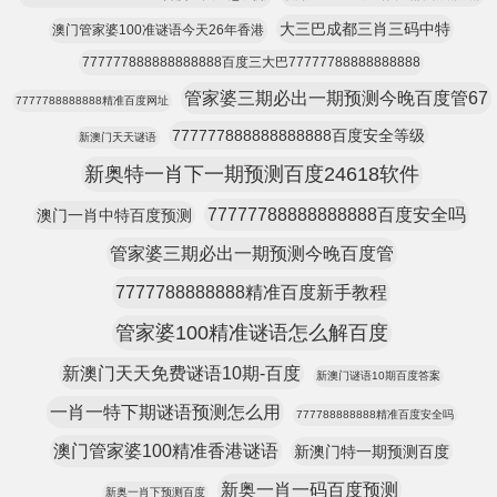
大三巴成都三肖三码中特
澳门管家婆100准谜语今天26年香港
777777888888888888百度三大巴77777788888888888
管家婆三期必出一期预测今晚百度管67
7777788888888精准百度网址
777777888888888888百度安全等级
新澳门天天谜语
新奥特一肖下一期预测百度24618软件
77777788888888888百度安全吗
澳门一肖中特百度预测
管家婆三期必出一期预测今晚百度管
7777788888888精准百度新手教程
管家婆100精准谜语怎么解百度
新澳门天天免费谜语10期-百度
新澳门谜语10期百度答案
一肖一特下期谜语预测怎么用
777788888888精准百度安全吗
澳门管家婆100精准香港谜语
新澳门特一期预测百度
新奥一肖一码百度预测
新奥一肖下预测百度