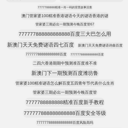
7777788888精准一肖一码的背景故事没查
澳门管家婆100精准香港谜语今天的谜语香港的谜
管家婆三期必出一期预测今晚百度管67
777777888888888888百度三大巴怎么用
新澳门天天免费谜语四七百度
新澳门天天免费谜语诗曲百度
77777788888888888百度
7777778888888888百度
二四六香港期期中预测准百度准不准
新澳门下一期预测百度潍坊鲁
管家婆100精准谜语怎么解百度五四青年节代表什么生肖
管家婆三期必出一期预测今晚百度管
7777788888888精准百度新手教程
777777888888888888百度安全等级
777777888888888888百度风险高吗