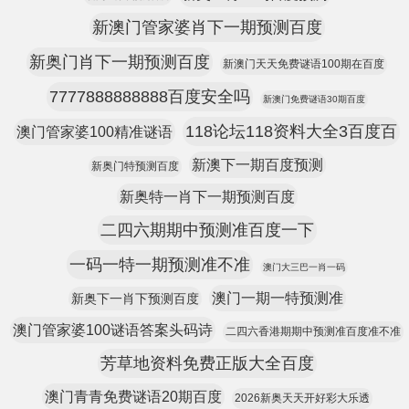
新澳门管家婆肖下一期预测百度
新奥门肖下一期预测百度
新澳门天天免费谜语100期在百度
7777888888888百度安全吗
新澳门免费谜语30期百度
118论坛118资料大全3百度百
澳门管家婆100精准谜语
新澳下一期百度预测
新奥门特预测百度
新奥特一肖下一期预测百度
二四六期期中预测准百度一下
一码一特一期预测准不准
澳门大三巴一肖一码
澳门一期一特预测准
新奥下一肖下预测百度
澳门管家婆100谜语答案头码诗
二四六香港期期中预测准百度准不准
芳草地资料免费正版大全百度
澳门青青免费谜语20期百度
2026新奥天天开好彩大乐透