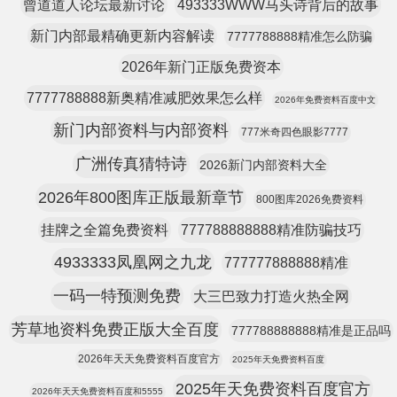
曾道道人论坛最新讨论
493333WWW马头诗背后的故事
新门内部最精确更新内容解读
7777788888精准怎么防骗
2026年新门正版免费资本
7777788888新奥精准减肥效果怎么样
2026年免费资料百度中文
新门内部资料与内部资料
777米奇四色眼影7777
广洲传真猜特诗
2026新门内部资料大全
2026年800图库正版最新章节
800图库2026免费资料
挂牌之全篇免费资料
777788888888精准防骗技巧
4933333凤凰网之九龙
777777888888精准
一码一特预测免费
大三巴致力打造火热全网
芳草地资料免费正版大全百度
777788888888精准是正品吗
2026年天天免费资料百度官方
2025年天免费资料百度
2025年天免费资料百度官方
2026年天天免费资料百度和5555