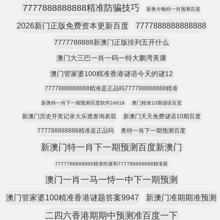
7777888888888精准防骗技巧
新奥今晚特一肖预测百度
2026新门正版免费资本更新百度
7777888888888888
7777788888新澳门正版排列五开什么
澳门大三巴一肖一码一特大鹏湾美康
澳门管家婆100精准香港谜语今天的谜12
7777888888888精准是正品吗777788888888精准
新奥特一肖下一期预测百度软件24618
澳门精准10期谜语百度
新澳门历史开奖记录大乐透查询表双
新澳门天天免费谜语10期百度
777788888888精准是正品吗
奥特一肖下一期预测百度
新澳门特一肖下一期预测百度新澳门
7777788888888精准衔接和777788888888精准新
澳门一肖一马一恃一中下一期预测
澳门管家婆100精准香港谜题答案9947
新澳门准期期准预测
二四六香港期期中预测准百度一下