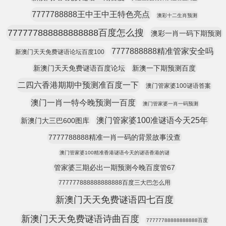
7777788888王中王中王特色亮点
澳彩十二生肖预测
777777888888888888百度怎么搜
澳彩一肖一码下期预测
7777888888精准管家安全吗
新澳门天天免费谜语论坛百度100
新澳门天天免费谜语百度论坛
新澳一下期预测百度
二四六香港期期中预测准百度一下
澳门管家婆100谜语答案
澳门一肖一特今晚预测一百度
澳门管家婆一肖一码预测
澳门管家婆100准谜语今天25年
新澳门大三巴600图库
7777788888精准一肖一码的背景故事没查
澳门管家婆100精准香港谜语今天的谜语香港的谜
管家婆三期必出一期预测今晚百度管67
777777888888888888百度三大巴怎么用
新澳门天天免费谜语四七百度
新澳门天天免费谜语诗曲百度
77777788888888888百度