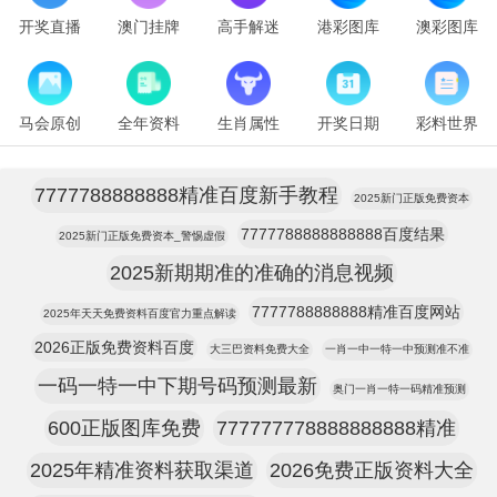
开奖直播
澳门挂牌
高手解迷
港彩图库
澳彩图库
马会原创
全年资料
生肖属性
开奖日期
彩料世界
7777788888888精准百度新手教程
2025新门正版免费资本
7777788888888888百度结果
2025新门正版免费资本_警惕虚假
2025新期期准的准确的消息视频
7777788888888精准百度网站
2025年天天免费资料百度官力重点解读
2026正版免费资料百度
大三巴资料免费大全
一肖一中一特一中预测准不准
一码一特一中下期号码预测最新
奥门一肖一特一码精准预测
600正版图库免费
777777778888888888精准
2025年精准资料获取渠道
2026免费正版资料大全