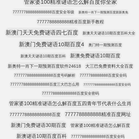
管家婆100精准谜语怎么解百度你全家
777777888888888888百度安全等级
新奥特一肖下一期预测百度跟新奥免
7777788888888精准百度新手教程
新澳门天天免费谜语四七百度
新澳天天谜语10期百度百科大全
新澳门免费谜语10期百度4
奥门特一期预测百度
新澳免费谜语10期百度
新澳天天谜语10期百度百科
新奥特一肖下一期预测百度软件24618
大三巴免费资料大全百度
777777888888888888百度号码解析
7777788888888百度安全吗
777777888888888888百度三大巴怎么用
77777788888888888百度安全吗
7777788888888888百度安全密码
管家婆100精准谜语怎么解百度五四青年节代表什么生肖
7777788888888精准百度网址
77777788888888888百度
新澳门免费谜语30期百度
管家婆100精准谜语怎么解百度
新澳谜语10期百度百科
7777788888888888百度安全吗