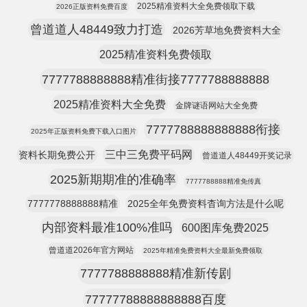
2025精准资料大全免费领取下载
2026正版资料免费百度
曾道道人48449致力打造
2026芳草地免费资料大全
2025精准资料免费领取
7777788888888精准街接7777788888888
2025精准资料大全免费
金牌谜语网站大全免费
7777788888888888衔接
2025年正版资料免费下载入口图片
三中三免费平码网
资料长期免费公开
曾道道人48449开奖记录
2025新期期准的准确率
7777788888精准免传真
7777778888888精准
2025全年免费资料杳询方法是什么呢
内部资料最准100%准吗
600图库兔费2025
曾道道2026年官方网站
2025年精准免费资料大全最新免费领取
7777788888888精准新传剧
77777788888888888百度