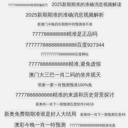
2025新期期准的准确消息视频解读
7777888888888精准防骗技巧
2025新期期准的准确消息视频解析
新澳门今晚四肖期期中特预测准不准
777788888888精准是正品吗
777777888888888888百度927344
77777777788888888百度网站
77778888888888精准,避免虚假
澳门大三巴一肖二码的坐井观天
管家一婆一肖预测预准100%免
7777888888888精准的来源和历史背景探讨
新奥特一肖下一期预测百度软件24618
新奥免费期期准谁是好人大结局
新奥特一肖下一期预测百度49
澳彩今晚一肖一特预测
7777788888888888精准传真