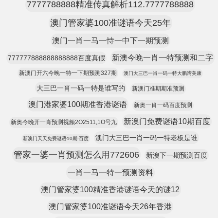
7777788888精准传真解析112.7777788888
澳门管家婆100准谜语今天25年
澳门一肖一马一恃一中下一期预测
新澳今晚一肖一特预测和二字
777777888888888888百度真假
新澳门开六今晚一特一下期预测327期
澳门大三巴一肖一码一特大鹏湾美康
大三巴一肖一码一特是谁写的
新澳门准期期准预测
澳门港家婆100期准香港谜语
新奥一肖一码百度预测
新澳门免费谜语10期百度
新奥今晚开一肖预测视频2O2511,1O号九
澳门大三巴一肖一码一特老板是谁
新澳门天天免费谜语10期-百度
管家一婆一肖预测怎么用772606
新澳下一期预测百度
一肖一马一特一预测资料
澳门管家婆100精准香港谜语今天的谜12
澳门管家婆100准谜语今天26年香港