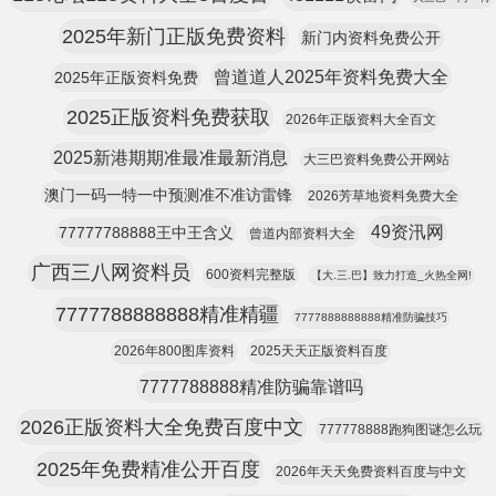
2025年新门正版免费资料
新门内资料免费公开
曾道道人2025年资料免费大全
2025年正版资料免费
2025正版资料免费获取
2026年正版资料大全百文
2025新港期期准最准最新消息
大三巴资料免费公开网站
澳门一码一特一中预测准不准访雷锋
2026芳草地资料免费大全
49资汛网
77777788888王中王含义
曾道内部资料大全
广西三八网资料员
600资料完整版
【大.三.巴】致力打造_火热全网!
7777788888888精准精疆
7777888888888精准防骗技巧
2026年800图库资料
2025天天正版资料百度
7777788888精准防骗靠谱吗
2026正版资料大全免费百度中文
777778888跑狗图谜怎么玩
2025年免费精准公开百度
2026年天天免费资料百度与中文