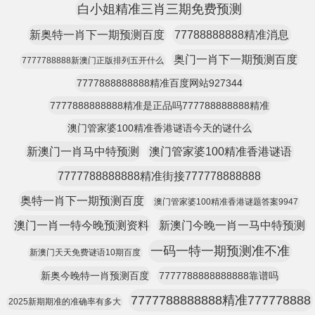
白小姐精准三肖三期免费预测
新奥特一肖下一期预测百度
77788888888精准消息
奥门一肖下一期预测百度
7777788888新澳门正版排列五开什么
7777888888888精准百度网站927344
7777888888888精准是正品吗777788888888精准
澳门管家婆100精准香港谜语今天的谜什么
新澳门一肖马中特预测
澳门管家婆100精准香港谜语
7777788888888精准街接777778888888
奥特一肖下一期预测百度
澳门管家婆100精准香港谜题答案9947
澳门一肖一特今晚预测资料
新澳门今晚一肖一马中特预测
一码一特一期预测准不准
新澳门天天免费谜语10期百度
新奥今晚特一肖预测百度
7777788888888888靠谱吗
7777788888888精准777778888
2025新期期准的准确率有多大