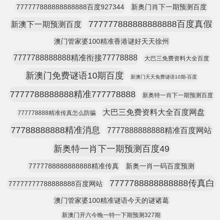
777777888888888888百度927344
新奥门肖下一期预测百度
777777888888888888百度真假
新澳下一期预测百度
澳门管家婆100精准香港谜好天天徐州
7777788888888精准衔接77778888
大巴三免费资料大全百度
新澳门免费谜语10期百度
新澳门天天免费谜语10期-百度
7777788888888精准777778888
新奥特一肖下一期预测百度
大巴三免费资料大全百度网盘
777778888精准传真怎么防骗
77788888888精准消息
7777888888888精准百度网站
新奥特一肖下一期预测百度49
7777788888888888精准传真
新奥一肖一码百度预测
7777788888888888传真白
77777777788888888百度网站
澳门管家婆100精准谜语今天的谜诸葛
新澳门开六今晚一特一下期预测327期