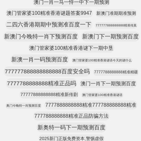
澳门一肖一马一恃一中下一期预测
澳门管家婆100精准香港谜题答案9947
新澳门准期期准预测
二四六香港期期中预测准百度一下
777777888888888精准传真
新澳门今晚特一肖下预测百度
新澳门下一期预测百度
澳门管家婆100精准香港谜下一期中垦
新澳一肖一码预测百度
澳门管家婆100精准香港谜语今天的谜什么
777777888888888888百度安全吗
7777788888888精准精疆
7777788888888精准正品吗
澳门一肖下一期预测百度
77777888888888精准新传剧
澳门管家婆100精准香港谜语
7777888888888精准777788888888精准
奥门今晚特一肖预测百度
777788888888精准正品防骗方法
新奥特一码下一期预测百度
2025新门正版免费资本,警惕虚假