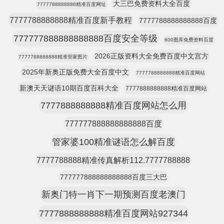
大三巴免费资料大全百度
7777788888888精准百度网址
7777788888888精准百度新手教程
7777788888888888百度
777777888888888888百度安全等级
600图库免费资料百度
2026正版资料大全免费百度中文宫方
7777788888888精准管家图片
2025年新奥正版免费大全百度中文
7777788888888精准百度网站
新澳天天谜语10期百度百科大全
7777888888888精准百度网站
7777888888888精准百度网站怎么用
777777888888888888百度
管家婆100精准谜语怎么解百度
7777788888精准传真解析112.7777788888
777777888888888888百度三大巴
新奥门特一肖下一期预测百度老澳门
7777888888888精准百度网站927344