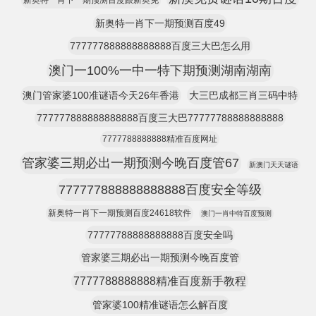
新奥特一肖下一期预测百度跟新奥免
新奥特一肖下一期预测百度49
777777888888888888百度三大巴怎么用
澳门一100%一中一特下期预测湖南湖南
澳门管家婆100准谜语今天26年香港
大三巴成都三肖三码中特
777777888888888888百度三大巴77777788888888888
7777788888888精准百度网址
管家婆三期必出一期预测今晚百度管67
新澳门天天谜语
777777888888888888百度安全等级
新奥特一肖下一期预测百度24618软件
澳门一肖中特百度预测
77777788888888888百度安全吗
管家婆三期必出一期预测今晚百度管
7777788888888精准百度新手教程
管家婆100精准谜语怎么解百度