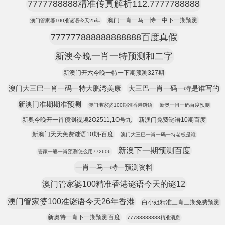
7777788888精准传真解析112.7777788888
澳门一肖一马一恃一中下一期预测
澳门管家婆100准谜语今天25年
777777888888888888百度真假
新澳今晚一肖一特预测和二字
新澳门开六今晚一特一下期预测327期
澳门大三巴一肖一码一特大鹏湾美康
大三巴一肖一码一特是谁写的
新澳门准期期准预测
澳门港家婆100期准香港谜语
新奥一肖一码百度预测
新奥今晚开一肖预测视频2O2511,1O号九
新澳门免费谜语10期百度
新澳门天天免费谜语10期-百度
澳门大三巴一肖一码一特老板是谁
新澳下一期预测百度
管家一婆一肖预测怎么用772606
一肖一马一特一预测资料
澳门管家婆100精准香港谜语今天的谜12
澳门管家婆100准谜语今天26年香港
白小姐精准三肖三期免费预测
新奥特一肖下一期预测百度
77788888888精准消息