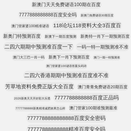
新澳门天天免费谜语100期在百度
7777888888888百度安全吗
新澳门免费谜语30期百度
118论坛118资料大全3百度百
澳门管家婆100精准谜语
新奥门特预测百度
新奥特一肖下一期预测百度
新澳下一期百度预测
二四六期期中预测准百度一下
一码一特一期预测准不准
新奥下一肖下预测百度
澳门大三巴一肖一码
澳门一期一特预测准
澳门管家婆100谜语答案头码诗
二四六香港期期中预测准百度准不准
芳草地资料免费正版大全百度
澳门青青免费谜语20期百度
7777788888888百度正品吗
2026新奥天天开好彩大乐透
澳门管家100期谁预测最准
7777788888新奥精准减肥效果怎么样
7777788888888888百度安全密码
77777888888888精准百度安全吗