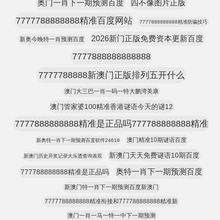
奥门一肖下一期预测百度
四不像图片正版
7777788888888精准百度网站
7777888888888精准防骗技巧
2026新门正版免费资本更新百度
新奥今晚特一肖预测百度
7777888888888888
7777788888新澳门正版排列五开什么
澳门大三巴一肖一码一特大鹏湾美康
澳门管家婆100精准香港谜语今天的谜12
7777888888888精准是正品吗777788888888精准
澳门精准10期谜语百度
新奥特一肖下一期预测百度软件24618
新澳门天天免费谜语10期百度
新澳门历史开奖记录大乐透查询表双
奥特一肖下一期预测百度
777788888888精准是正品吗
新澳门特一肖下一期预测百度新澳门
7777788888888精准衔接和777788888888精准新
澳门一肖一马一恃一中下一期预测