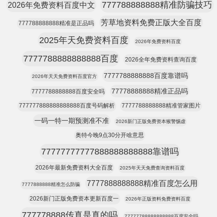
777788888888精准防骗技巧
2026年免费资料百度中文
芳草地资料免费正版大全百度
777788888888精准是正品吗
2025年天免费资料百度
2026年免费资料百度
7777788888888888百度
2026全年免费资料查询百度
7777788888888百度靠谱吗
2026年天天免费资料百度官方
77778888888精准正品吗
7777788888888百度安全吗
777777888888888888百度号码解析
7777788888888精准管家图片
一码一特一期预测准不准
2026新门正版免费资本猴警惕虚
奥特今晚9点30分开啥意思
77777777777888888888888靠谱吗
2026年最新免费资料大全百度
2025年天天免费查询资料百度
7777888888888精准百度怎么用
7777888888精准怎么防骗
2026新门正版免费资本更新百度一
2026年正版资料免费资料百度
777778888传真是真的吗
77777788888888888百度安全吗