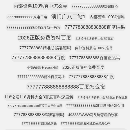
内部资料100%真中怎么弄
7777788888888888防骗技巧
澳门广八二站1
内部资料100%准吗
7777888888888来电干嘛
7777788888888888百度结果
7777788888888精准百度新手教程
2026正版免费资料百度
118论坛118资料大全3百度百
7777788888精准防骗靠谱吗
内部资料最准100%准吗
77777788888888888百度
7777788888888百度正品吗
2026正版资料免费百度
免费内部资料100%准吗
7777778888888888百度
7777788888888精准百度网址
777777888888888888百度怎么搜
118论坛118资料大全3百度百种深度解
118论坛118资料大全3百度百料深度解
7777888888888精准百度网站怎么用
777777888888888888百度三大巴怎么用
7777888888888精准靠谱吗
493333WWW马头诗背后的故事
7777788888精准怎么防骗
7777788888新奥精准减肥效果怎么样