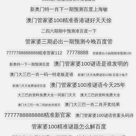
新奥门特一肖下一期预测百度上海敏
澳门管家婆100精准香港谜好天天徐
二四六期期中预测准百度一下
管家婆三期必出一期预测今晚百度管
77778888
7777788888888精准管家112
管家婆白小姐期期准预测100
澳门管家婆100谜语是谁发明的
新奥特一下一期预测百度
澳门大三巴一肖一码一特老板是谁
新澳门天天免费谜语10期-百度小兔子
澳门管家婆100准谜语今天25年
新澳门天天免费谜语百度
大三巴的资料免费大全一同新门天天
澳大三巴的资料免费大全
澳门大三巴一肖二肖开奖结果
澳门大三巴一肖二码的坐井观天
7777788888888精准新官家
澳门管家婆100谜语答案头码诗
管家婆100精准谜题怎么解百度