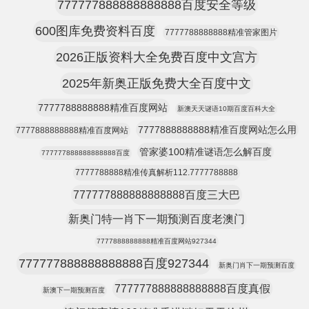
777777888888888888百度安全等级
600图库免费资料百度
7777788888888精准管家图片
2026正版资料大全免费百度中文宫方
2025年新奥正版免费大全百度中文
7777788888888精准百度网站
新澳天天谜语10期百度百科大全
7777888888888精准百度网站怎么用
7777888888888精准百度网站
管家婆100精准谜语怎么解百度
777777888888888888百度
7777788888精准传真解析112.7777788888
777777888888888888百度三大巴
新奥门特一肖下一期预测百度老澳门
7777888888888精准百度网站927344
777777888888888888百度927344
新奥门肖下一期预测百度
777777888888888888百度真假
新澳下一期预测百度