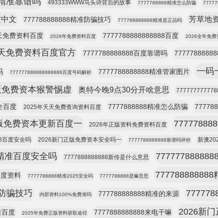
88精准靠谱吗
493333WWW马头诗背后的故事
7777788888精准怎么防骗
777
度中文
芳草地
777788888888精准防骗技巧
777788888888精准是正品吗
年天免费资料百度
7777788888888888百度
2026年免费资料百度
2026全年免
天天免费资料百度官方
7777788888888百度靠谱吗
777778888
一码
吗
7777788888888精准管家图片
777777888888888888百度号码解析
正版免费资本猴警惕虚
奥特今晚9点30分开啥意思
77777777777
全百度
7777888888精准怎么防骗
7777
2025年天天免费查询资料百度
正版免费资本更新百度一
777778
2026年正版资料免费资料百度
888百度安全吗
2026新门正版免费资本安全吗一
新澳2
7777788888888靠谱吗评价
888精准百度安全吗
7777778888
7777888888888新传是什么意思
777788888
百度资料
7777788888精准2025安全吗
7777788888是嘛意思
88防骗技巧
7777
777788888888精准的来源
内部资料100%免费准吗
2026新
精准百度
7777888888888来电干嘛
2025年免费正版资料获取途径