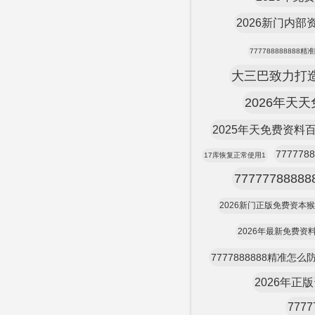
2026新门内部
777788888888
大三巴致力打
2026年天
2025年天免费资料
77777
17库恢复正常使用1
777777888
2026新门正版免费资本
2026年最新免费资
7777888888精准怎么
2026年正
777