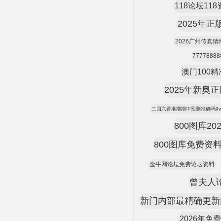
118论坛1
2025年
2026广州传真猜
777788
澳门100
2025年新奥
二四六香港期期中预测准确吗9
800图库202
800图库免费资料
金牛网论坛免费论坛资料
曾夫人论
新门内部最精确更新
2026年免