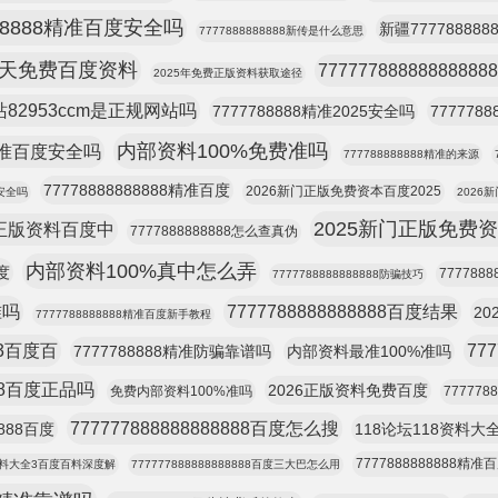
888888精准百度安全吗
新疆777788888
7777888888888新传是什么意思
天天免费百度资料
777777888888888
2025年免费正版资料获取途径
82953ccm是正规网站吗
7777788888精准2025安全吗
777778
内部资料100%免费准吗
8精准百度安全吗
777788888888精准的来源
77778888888888精准百度
2026新门正版免费资本百度2025
度安全吗
2026
2025新门正版免费
费正版资料百度中
7777888888888怎么查真伪
内部资料100%真中怎么弄
度
777788
7777788888888888防骗技巧
准吗
7777788888888888百度结果
2
7777788888888精准百度新手教程
全3百度百
77
7777788888精准防骗靠谱吗
内部资料最准100%准吗
888百度正品吗
2026正版资料免费百度
免费内部资料100%准吗
77777
777777888888888888百度怎么搜
8888百度
118论坛118资料
7777888888888精
8资料大全3百度百料深度解
777777888888888888百度三大巴怎么用