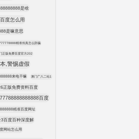
888888888是啥
888百度怎么用
8888是嘛意思
777778888精准传真怎么防骗
新门正版免费百度官方202
资本,警惕虚假
8888888来电干嘛
澳门广八二站1
026正版免费资料百度
777788888888888百度
88888888精准百度网址
大全3百度百种深度解
准百度网站怎么用