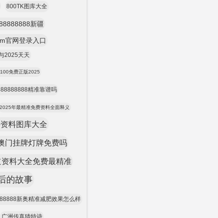
800TK图库大全
888888888新疆
.cm官网登录入口
2025天天
00免费正版2025
888888888精准靠谱吗
2025年最精准免费资料全面释义
00资料图库大全
5澳门挂牌灯牌免费吗
道资料大全免费最精准
背后的故事
7788888新奥精准减肥效果怎么样
广洲传真猜特诗