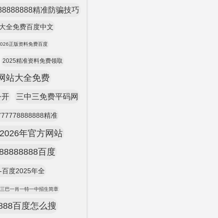
888888888精准防骗技巧
料大全免费百度中文
2026正版资料免费百度
2025精准资料免费领取
网站大全免费
公开
三中三免费平码网
777778888888精准
2026年官方网站
888888888百度
-百度2025年全
三巴一肖一特一中招生简章
88888百度怎么搜