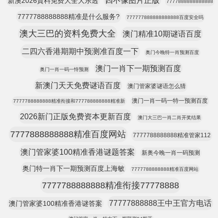
四不像图片正版
新澳2026資料免费大全大乐透
7777888888888888
7777788888888精准是什么服务?
777777888888888888百度安全吗
澳大三巴的资料免费大全
澳门精准10期谜语百度
二四六香港期期中预测准百度一下
奥门今晚特一肖预测百度
澳门一肖下一期预测百度
奥门一肖一码一恃预测
新澳门天天免费谜语百度
澳门管家婆谜语怎么猜
澳门一肖一码一特一预测百度
7777788888888精准衔接和777788888888精准新
2026新门正版免费资本更新百度
澳门大三巴一肖二肖开奖结果
7777888888888精准百度网站
7777788888888精准管家112
澳门管家婆100精准香港谜题答案
新奥今晚一肖一码预测
奥门特一肖下一期预测百度上海敏
7777788888888精准百度网站
7777788888888精准衔接77778888
77777888888王中王官方电话
澳门管家婆100精准香港谜答案