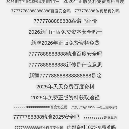
2026年正版资料免费资料百度
2026新门正版免费资本更新百度一
77777788888888888百度安全吗
777778888传真是真的吗
7777788888888靠谱吗评价
2026新门正版免费资本安全吗一
新澳2026年正版免费资料免费
7777888888888精准百度安全吗
7777888888888新传是什么意思
新疆777788888888888888是啥
2025年天天免费百度资料
2025年免费正版资料获取途径
777777888888888888百度怎么用
广东八二站82953ccm是正规网站吗
7777788888精准2025安全吗
7777788888是嘛意思
内部资料100%免费准吗
777788888888精准百度安全吗