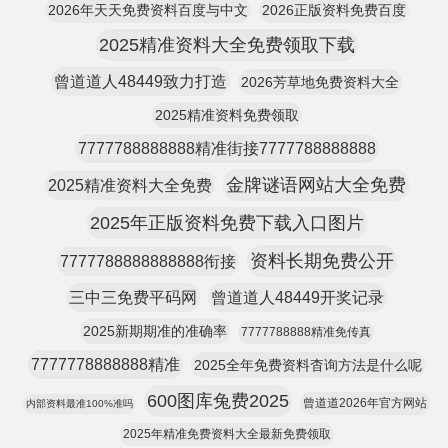
2026年天天免费资料百度与中文
2026正版资料免费百度
2025精准资料大全免费领取下载
曾道道人48449致力打造
2026芳草地免费资料大全
2025精准资料免费领取
7777788888888精准街接7777788888888
金牌谜语网站大全免费
2025精准资料大全免费
2025年正版资料免费下载入口图片
资料长期免费公开
7777788888888888衔接
三中三免费平码网
曾道道人48449开奖记录
2025新期期准的准确率
7777788888精准免传真
7777778888888精准
2025全年免费资料杳询方法是什么呢
600图库兔费2025
曾道道2026年官方网站
内部资料最准100%准吗
2025年精准免费资料大全最新免费领取