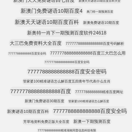
新澳门天天免费谜语四七百度
新澳天天谜语10期百度百科大全
新澳门免费谜语10期百度4
奥门特一期预测百度
新澳天天谜语10期百度百科
新澳免费谜语10期百度
新奥特一肖下一期预测百度软件24618
大三巴免费资料大全百度
777777888888888888百度号码解析
777777888888888888百度三大巴怎么用
7777788888888百度安全吗
77777788888888888百度安全吗
7777788888888888百度安全密码
管家婆100精准谜语怎么解百度五四青年节代表什么生肖
77777788888888888百度
7777788888888精准百度网址
新澳门免费谜语30期百度
管家婆100精准谜语怎么解百度
7777788888888888百度安全吗
新澳谜语10期百度百科
新澳一下期预测百度
芳草地资料免费正版大全百度
7777888888888精准湖南同普信息科技有限